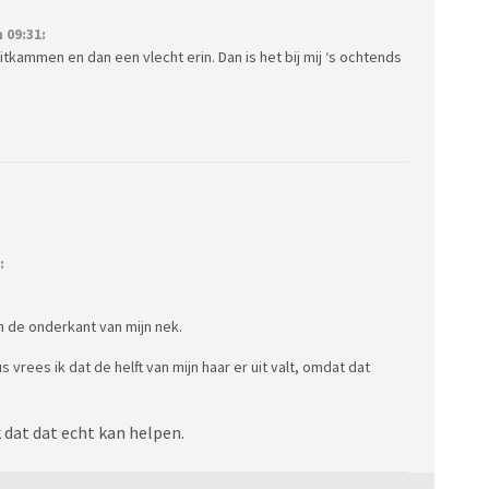
 09:31:
uitkammen en dan een vlecht erin. Dan is het bij mij ‘s ochtends
:
an de onderkant van mijn nek.
 vrees ik dat de helft van mijn haar er uit valt, omdat dat
k dat dat echt kan helpen.