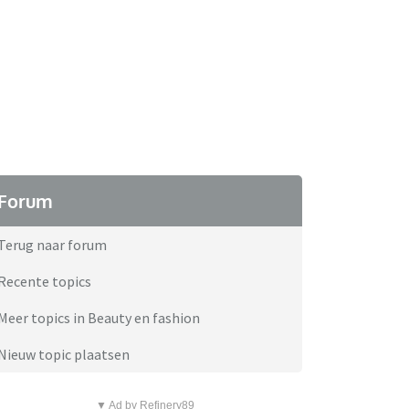
Forum
Terug naar forum
Recente topics
Meer topics in Beauty en fashion
Nieuw topic plaatsen
▼ Ad by Refinery89