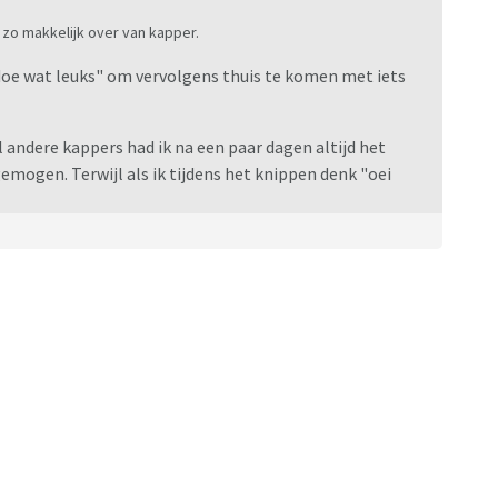
t zo makkelijk over van kapper.
 "doe wat leuks" om vervolgens thuis te komen met iets
el andere kappers had ik na een paar dagen altijd het
emogen. Terwijl als ik tijdens het knippen denk "oei