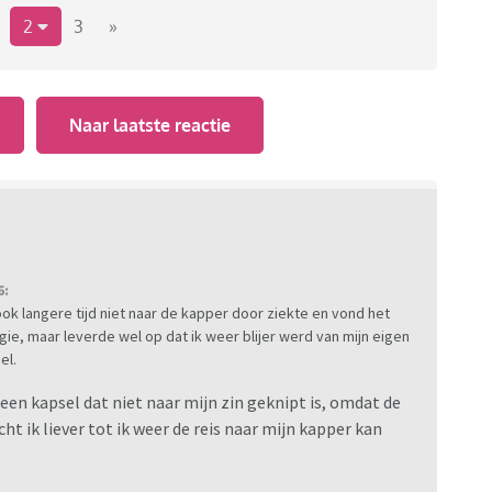
2
3
»
s, maar 's nachts en 's ochtends is een ander
r een bosheks jaloers op zou zijn
Nu is het er nog
nger wordt, zal dat ook wel lastiger worden. en helaas
Naar laatste reactie
komen jullie dat jullie wakker worden met coupe
6:
ook langere tijd niet naar de kapper door ziekte en vond het
gie, maar leverde wel op dat ik weer blijer werd van mijn eigen
el.
an een kapsel dat niet naar mijn zin geknipt is, omdat de
ht ik liever tot ik weer de reis naar mijn kapper kan