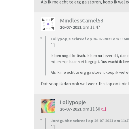
Als ik me echt te erg ga storen, koop ik wel
MindlessCamel53
26-07-2021
om 11:47
Lollypopje schreef op 26-07-2021 om 11:40
[..]
Ik ben nogal kritisch. Ik heb nu liever dit, da
mij en mijn haar niet begrijpt. Dus wacht ik li
Als ik me echt te erg ga storen, koop ik wel
Dat snap ik dan ook wel weer. Ik stap ook nie
Lollypopje
26-07-2021
om 11:50
Jordgubbe schreef op 26-07-2021 om 11:4
[..]