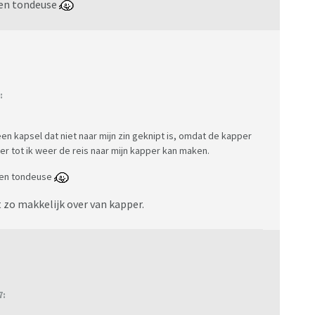
 een tondeuse
:
n een kapsel dat niet naar mijn zin geknipt is, omdat de kapper
ever tot ik weer de reis naar mijn kapper kan maken.
 een tondeuse
t zo makkelijk over van kapper.
7: