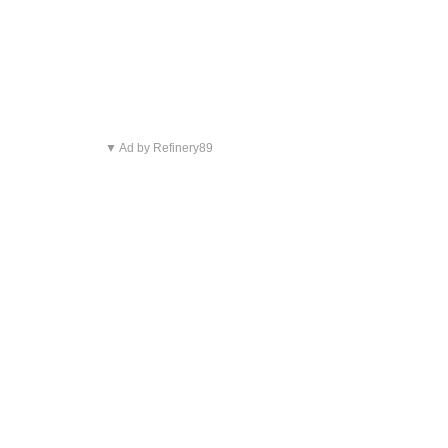
▼ Ad by Refinery89