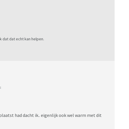
k dat dat echt kan helpen.
:
eplaatst had dacht ik.. eigenlijk ook wel warm met dit