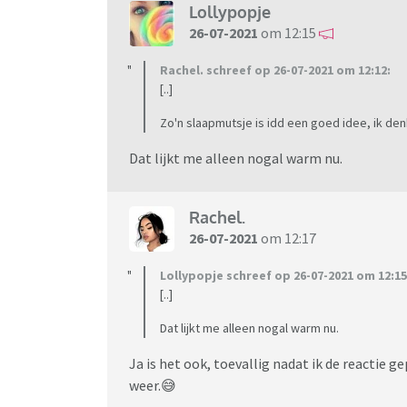
Lollypopje
26-07-2021
om 12:15
Rachel. schreef op 26-07-2021 om 12:12:
[..]
Zo'n slaapmutsje is idd een goed idee, ik den
Dat lijkt me alleen nogal warm nu.
Rachel.
26-07-2021
om 12:17
Lollypopje schreef op 26-07-2021 om 12:15
[..]
Dat lijkt me alleen nogal warm nu.
Ja is het ook, toevallig nadat ik de reactie g
weer.😅