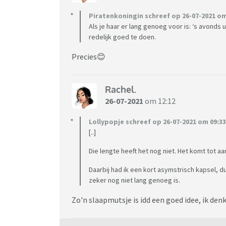
Piratenkoningin schreef op 26-07-2021 om
Als je haar er lang genoeg voor is: ‘s avonds 
redelijk goed te doen.
Precies😊
Rachel.
26-07-2021
om 12:12
Lollypopje schreef op 26-07-2021 om 09:33
[..]
Die lengte heeft het nog niet. Het komt tot a
Daarbij had ik een kort asymstrisch kapsel, dus
zeker nog niet lang genoeg is.
Zo'n slaapmutsje is idd een goed idee, ik den