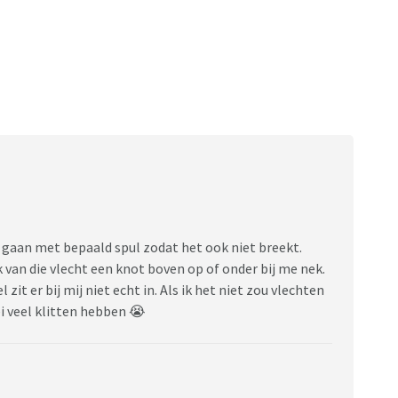
n gaan met bepaald spul zodat het ook niet breekt.
 van die vlecht een knot boven op of onder bij me nek.
zit er bij mij niet echt in. Als ik het niet zou vlechten
ei veel klitten hebben 😭