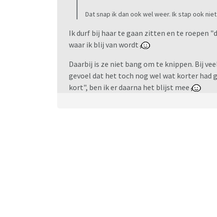
Dat snap ik dan ook wel weer. Ik stap ook nie
Ik durf bij haar te gaan zitten en te roepen
waar ik blij van wordt
Daarbij is ze niet bang om te knippen. Bij ve
gevoel dat het toch nog wel wat korter had g
kort", ben ik er daarna het blijst mee