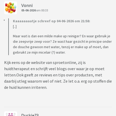
Vonni
05-06-2026
om 00:33
Kaaaaaaaatje schreef op 04-06-2026 om 21:58:
[..]
Maar wat is dan een milde make up reiniger? En waar gebruik je
die zeepvrije zeep voor? Ze wast haar gezicht in principe onder
de douche gewoon met water, tenzij er make up af moet, dan
gebruikt ze mijn micelair (?) water.
Kijk eens op de website van sproetonline, zij is
huidtherapeut en schrijft veel blogs over waar je op moet
letten.Ook geeft ze reviews en tips over producten, met
daarbij utleg waarom wel of niet. Ze let o.a. erg op stoffen die
de huid kunnen irriteren.
Duckie73