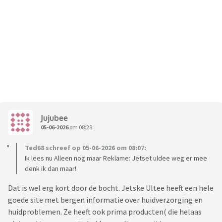
Jujubee
05-06-2026
om 08:28
Ted68 schreef op 05-06-2026 om 08:07:
Ik lees nu Alleen nog maar Reklame: Jetset uldee weg er mee
denk ik dan maar!
Dat is wel erg kort door de bocht. Jetske Ultee heeft een hele
goede site met bergen informatie over huidverzorging en
huidproblemen. Ze heeft ook prima producten( die helaas