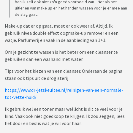
ben ik zelf ook niet zo'n goed voorbeeld van... Net als het
uitlenen van make up en het handen wassen voor je er mee aan
de slag gaat.
Make-up dat er op gaat, moet er ook weer af. Altijd. Ik
gebruik nivea double effect oogmake-up remover en een
watje. Parfumvrij en vaak in de aanbieding van 1+1.
Om je gezicht te wassen is het beter om een cleanser te
gebruiken dan een washand met water.
Tips voor het kiezen van een cleanser. Onderaan de pagina
staan ook tips uit de drogisterij
https://www.dr-jetskeultee.nl/reinigen-van-een-normale-
tot-vette-huid/
Ik gebruik wel een toner maar wellicht is dit te veel voor je
kind. Vaak ook niet goedkoop te krijgen. Ik zou zeggen, lees
het door en beslis wat je wil voor haar.