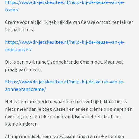
https://www.dr-jetskeultee.nl/hulp-bij-de-keuze-van-je-
toner/
Crème voor altijd. Ik gebruik die van Ceravé omdat het lekker
betaalbaar is.
https://www.dr-jetskeultee.nl/hulp-bij-de-keuze-van-je-
moisturizer/
Dit is een no-brainer, zonnebrandcrème moet. Maar wel
graag parfumvrij.
https://www.dr-jetskeultee.nl/hulp-bij-de-keuze-van-je-
zonnebrandcreme/
Het is een lang bericht waardoor het veel lijkt. Maar het is
niets meer dan je toet wassen en er een crème op smeren en
overdag nog een lik zonnebrand. Bijna hetzelfde als bij
kleine kinderen.
Al mijn inmiddels ruim volwassen kinderen m + v hebben