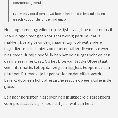
cosmetica gebruik.
Ik ben nu vooral benieuwd hoe ik herken dat iets mild is en
geschikt voor de jonge huid enzo.
Hoe hoger een ingrediënt op de lijst staat, hoe meer er in zit.
Je wil dingen met geen tot zeer weinig parfum (dat is
makkelijk terug te vinden) maar er zijn ook wat andere
ingredienten die je niet zou moeten willen. Ik weet ze even
niet meer uit mijn hoofd. Ik heb het ooit uitgezocht en ben
daarna zeer merkvast. Op het blog van Jetske Ultee staat
veel informatie. Let op dat ze geen lipgloss koopt met een
plumper. Dit maakt je lippen voller en dat effect wordt
bereikt door een licht allergische reactie op een stofje in de
gloss.
Een paar berichten hierboven heb ik uitgebreid gereageerd
voor productadvies, ik hoop dat je er wat aan hebt.