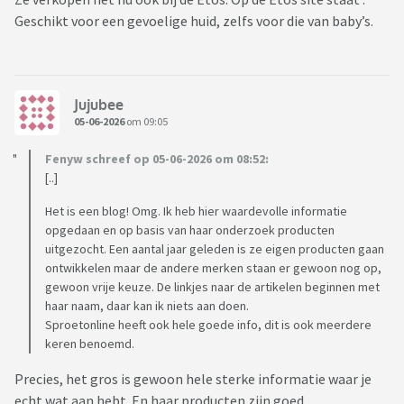
Geschikt voor een gevoelige huid, zelfs voor die van baby’s.
Jujubee
05-06-2026
om 09:05
Fenyw schreef op 05-06-2026 om 08:52:
[..]
Het is een blog! Omg. Ik heb hier waardevolle informatie
opgedaan en op basis van haar onderzoek producten
uitgezocht. Een aantal jaar geleden is ze eigen producten gaan
ontwikkelen maar de andere merken staan er gewoon nog op,
gewoon vrije keuze. De linkjes naar de artikelen beginnen met
haar naam, daar kan ik niets aan doen.
Sproetonline heeft ook hele goede info, dit is ook meerdere
keren benoemd.
Precies, het gros is gewoon hele sterke informatie waar je
echt wat aan hebt. En haar producten zijn goed