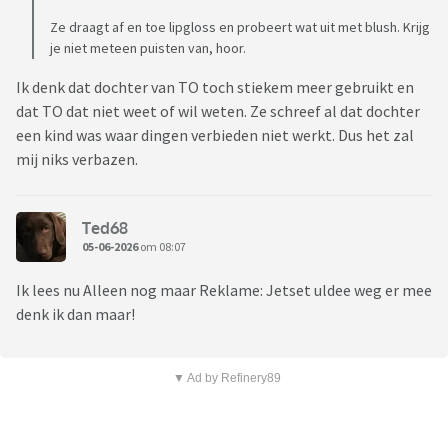
Ze draagt af en toe lipgloss en probeert wat uit met blush. Krijg
je niet meteen puisten van, hoor.
Ik denk dat dochter van TO toch stiekem meer gebruikt en
dat TO dat niet weet of wil weten. Ze schreef al dat dochter
een kind was waar dingen verbieden niet werkt. Dus het zal
mij niks verbazen.
Ted68
05-06-2026
om 08:07
Ik lees nu Alleen nog maar Reklame: Jetset uldee weg er mee
denk ik dan maar!
▼ Ad by Refinery89