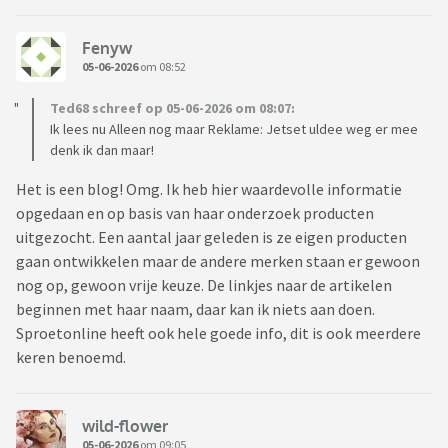
Fenyw
05-06-2026
om 08:52
Ted68 schreef op 05-06-2026 om 08:07:
Ik lees nu Alleen nog maar Reklame: Jetset uldee weg er mee
denk ik dan maar!
Het is een blog! Omg. Ik heb hier waardevolle informatie
opgedaan en op basis van haar onderzoek producten
uitgezocht. Een aantal jaar geleden is ze eigen producten
gaan ontwikkelen maar de andere merken staan er gewoon
nog op, gewoon vrije keuze. De linkjes naar de artikelen
beginnen met haar naam, daar kan ik niets aan doen.
Sproetonline heeft ook hele goede info, dit is ook meerdere
keren benoemd.
wild-flower
05-06-2026
om 09:05