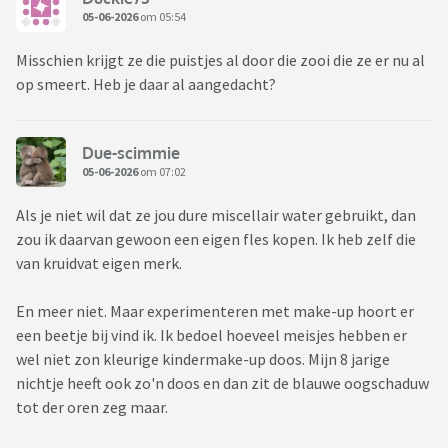
05-06-2026
om 05:54
Misschien krijgt ze die puistjes al door die zooi die ze er nu al
op smeert. Heb je daar al aangedacht?
Due-scimmie
05-06-2026
om 07:02
Als je niet wil dat ze jou dure miscellair water gebruikt, dan
zou ik daarvan gewoon een eigen fles kopen. Ik heb zelf die
van kruidvat eigen merk.
En meer niet. Maar experimenteren met make-up hoort er
een beetje bij vind ik. Ik bedoel hoeveel meisjes hebben er
wel niet zon kleurige kindermake-up doos. Mijn 8 jarige
nichtje heeft ook zo'n doos en dan zit de blauwe oogschaduw
tot der oren zeg maar.