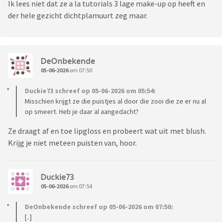
Ik lees niet dat ze a la tutorials 3 lage make-up op heeft en
der hele gezicht dichtplamuurt zeg maar.
DeOnbekende
05-06-2026
om 07:50
Duckie73 schreef op 05-06-2026 om 05:54:
Misschien krijgt ze die puistjes al door die zooi die ze er nu al
op smeert. Heb je daar al aangedacht?
Ze draagt af en toe lipgloss en probeert wat uit met blush.
Krijg je niet meteen puisten van, hoor.
Duckie73
05-06-2026
om 07:54
DeOnbekende schreef op 05-06-2026 om 07:50:
[..]