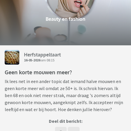
Beauty en fashion
Herfstappeltaart
16-05-2026
om 08:15
Geen korte mouwen meer?
Ik lees net in een ander topic dat iemand halve mouwen en
geen korte meer wil omdat ze 50+ is. Ik schrok hiervan. Ik
ben 68 en ook niet meer strak, maar draag 's zomers altijd
gewoon korte mouwen, aangeknipt zelfs. Ik accepteer mijn
leeftijd en wat er bij hoort. Hoe denken jullie hierover?
Deel dit bericht: