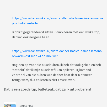
https://www.danswinkel.nl/zwart-balletpak-dames-korte-mouw-
pinch-alista-etude
Dit blijft gegarandeerd zitten. Combineren met een wikkeltop,
dat kan ook nergens heen.
https://www.danswinkel.nl/alista-dancer-basics-dames-kimono-
opwarmvest-met-wijde-mouwen
Nog een tip voor die okselbulten, ik heb dat ook gehad en heb
‘ontdekt’ dat ik mijn oksels wél kan epileren. Bijkomend
voordeel van die bulten was dat het haar daar niet meer
terugkwam, dus epileren is niet zoveel werk.
Dat is een goede tip, balletpak, dat ga ik uitproberen!
amarna