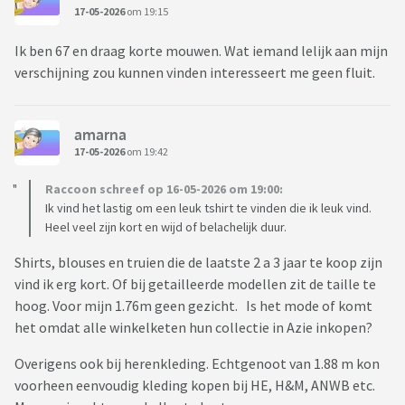
17-05-2026
om 19:15
Ik ben 67 en draag korte mouwen. Wat iemand lelijk aan mijn
verschijning zou kunnen vinden interesseert me geen fluit.
amarna
17-05-2026
om 19:42
Raccoon schreef op 16-05-2026 om 19:00:
Ik vind het lastig om een leuk tshirt te vinden die ik leuk vind.
Heel veel zijn kort en wijd of belachelijk duur.
Shirts, blouses en truien die de laatste 2 a 3 jaar te koop zijn
vind ik erg kort. Of bij getailleerde modellen zit de taille te
hoog. Voor mijn 1.76m geen gezicht. Is het mode of komt
het omdat alle winkelketen hun collectie in Azie inkopen?
Overigens ook bij herenkleding. Echtgenoot van 1.88 m kon
voorheen eenvoudig kleding kopen bij HE, H&M, ANWB etc.