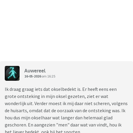
Auwereel
16-05-2026
om 16:25
Ik draag graag iets dat okselbedekt is. Er heeft eens een
grote ontsteking in mijn oksel gezeten, ziet er wat
wonderlijk uit. Verder moest ik mij daar niet scheren, volgens
de huisarts, omdat dat de oorzaak van de ontsteking was. Ik
hou dus mijn okselhaar wat langer dan helemaal glad
geschoren. En aangezien "men" daar wat van vindt, hou ik
het liever bedekt, ook bij het sporten.