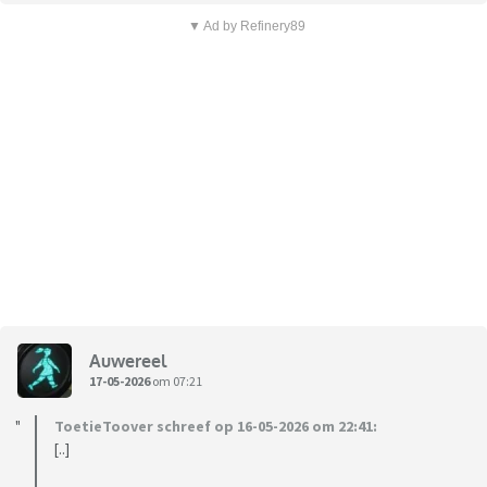
▼ Ad by Refinery89
Auwereel
17-05-2026
om 07:21
ToetieToover schreef op 16-05-2026 om 22:41:
[..]