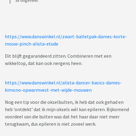
38 ongeveer.
https://www.danswinkel.nl/zwart-balletpak-dames-korte-
mouw-pinch-alista-etude
Dit blijft gegarandeerd zitten. Combineren met een
wikkeltop, dat kan ook nergens heen.
https://www.danswinkel.nl/alista-dancer-basics-dames-
kimono-opwarmvest-met-wijde-mouwen
Nog een tip voor die okselbulten, ik heb dat ook gehad en
heb ‘ontdekt’ dat ik mijn oksels wél kan epileren. Bijkomend
voordeel van die bulten was dat het haar daar niet meer
terugkwam, dus epileren is niet zoveel werk.