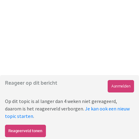
Reageer op dit bericht
Aanmelden
Op dit topic is al langer dan 4 weken niet gereageerd,
daarom is het reageerveld verborgen.
Je kan ook een nieuw
topic starten
.
Reageerveld tonen