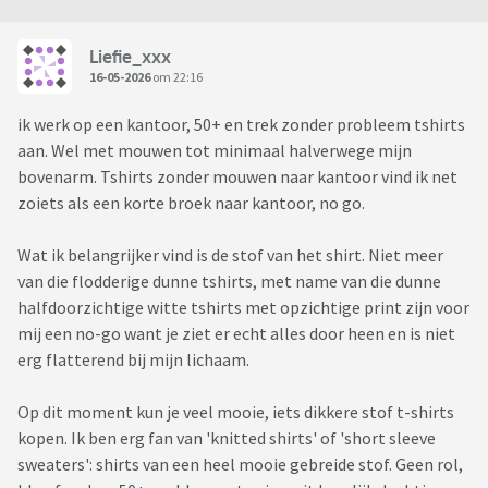
Liefie_xxx
16-05-2026
om 22:16
ik werk op een kantoor, 50+ en trek zonder probleem tshirts
aan. Wel met mouwen tot minimaal halverwege mijn
bovenarm. Tshirts zonder mouwen naar kantoor vind ik net
zoiets als een korte broek naar kantoor, no go.
Wat ik belangrijker vind is de stof van het shirt. Niet meer
van die flodderige dunne tshirts, met name van die dunne
halfdoorzichtige witte tshirts met opzichtige print zijn voor
mij een no-go want je ziet er echt alles door heen en is niet
erg flatterend bij mijn lichaam.
Op dit moment kun je veel mooie, iets dikkere stof t-shirts
kopen. Ik ben erg fan van 'knitted shirts' of 'short sleeve
sweaters': shirts van een heel mooie gebreide stof. Geen rol,