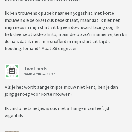
Ik ben trouwens op zoek naar een yogashirt met korte
mouwen die de oksel dus bedekt laat, maar dat ik niet net
mijn neus in mijn shirt zit bij een downward facing dog. Ik
heb diverse strakke shirts, maar die op zo'n manier wijken bij
de hals dat ik met m'n snufferd in mijn shirt zit bij die
houding. Iemand? Maat 38 ongeveer.
TwoThirds
16-05-2026
om 17:37
Als je het wordt aangeknipte mouw niet kent, ben je dan
jong genoeg voor korte mouwen?
Ik vind of iets netjes is dus niet afhangen van leeftijd
eigenlijk.