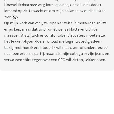
Hoewel ik daarmee weg kom, qua abs, denk ik niet dat er
iemand op zit te wachten om mijn halve eeuw oude buik te
zien
Op mijn werk kan veel, ze lopen er zelfs in mouwloze shirts
en jurken, maar dat vind ik niet per se flatterend bij de
meesten. Als zij zich er comfortabel bij voelen, moeten ze
het lekker blijven doen. Ik houd me tegenwoordig alleen
bezig met hoe ik erbij loop. Ik wil niet over- of underdressed
naar een externe partij, maar als mijn collega in zijn jeans en
verwassen shirt tegenover een CEO wil zitten, lekker doen.