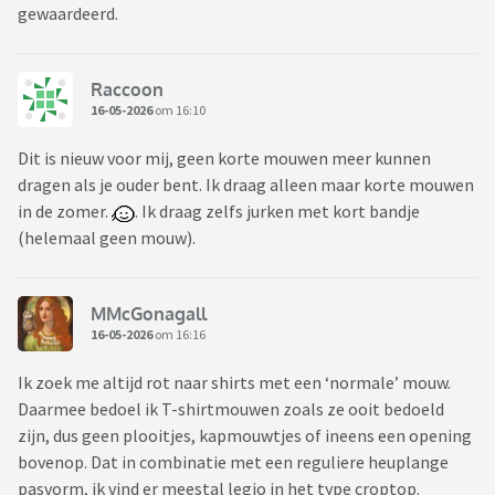
gewaardeerd.
Raccoon
16-05-2026
om 16:10
Dit is nieuw voor mij, geen korte mouwen meer kunnen
dragen als je ouder bent. Ik draag alleen maar korte mouwen
in de zomer.
. Ik draag zelfs jurken met kort bandje
(helemaal geen mouw).
MMcGonagall
16-05-2026
om 16:16
Ik zoek me altijd rot naar shirts met een ‘normale’ mouw.
Daarmee bedoel ik T-shirtmouwen zoals ze ooit bedoeld
zijn, dus geen plooitjes, kapmouwtjes of ineens een opening
bovenop. Dat in combinatie met een reguliere heuplange
pasvorm, ik vind er meestal legio in het type croptop.