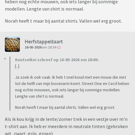
heben nog echte mouwen, ook iets langer bij sommige
modellen. Lengte van shirt is normaal.
Norah heeft t maar bij aantal shirts. Vallen wel erg groot.
Herfstappeltaart
16-05-2026
om 18:34
Knutselkei schreef op 16-05-2026 om 18:05:
[..]
Ja zoek ik ook vaak. Ik heb t snel koud met een mouw die niet
tot de helft van mijn bovenarm komt. Street One en Cecil heben
nog echte mouwen, ook iets langer bij sommige modellen.
Lengte van shirt is normaal.
Norah heeft t maar bij aantal shirts. Vallen wel erg groot.
Als ik kou krijg in de lente/zomer trek in een vestje over m'n
t-shirt aan. Ik heb er meerdere in neutrale tinten (gebroken
wit, zwart, grijs, groen).