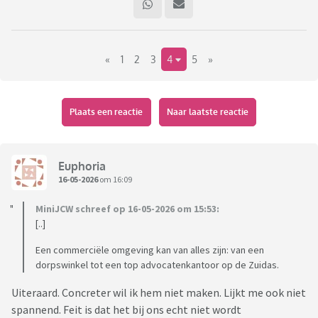
«
1
2
3
4
5
»
Plaats een reactie
Naar laatste reactie
Euphoria
16-05-2026
om 16:09
MiniJCW schreef op 16-05-2026 om 15:53:
[..]
Een commerciële omgeving kan van alles zijn: van een
dorpswinkel tot een top advocatenkantoor op de Zuidas.
Uiteraard. Concreter wil ik hem niet maken. Lijkt me ook niet
spannend. Feit is dat het bij ons echt niet wordt