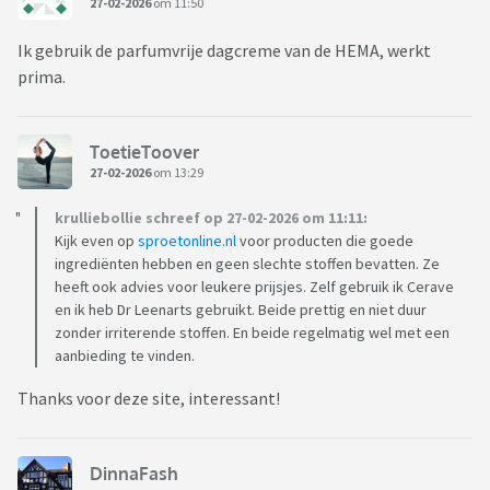
27-02-2026
om 11:50
Ik gebruik de parfumvrije dagcreme van de HEMA, werkt
prima.
ToetieToover
27-02-2026
om 13:29
krulliebollie schreef op 27-02-2026 om 11:11:
Kijk even op
sproetonline.nl
voor producten die goede
ingrediënten hebben en geen slechte stoffen bevatten. Ze
heeft ook advies voor leukere prijsjes. Zelf gebruik ik Cerave
en ik heb Dr Leenarts gebruikt. Beide prettig en niet duur
zonder irriterende stoffen. En beide regelmatig wel met een
aanbieding te vinden.
Thanks voor deze site, interessant!
DinnaFash