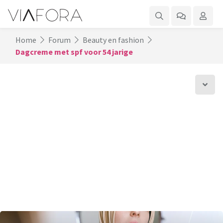
Home
Forum
Beauty en fashion
Dagcreme met spf voor 54 jarige