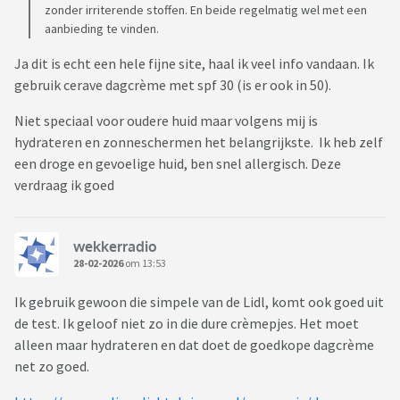
zonder irriterende stoffen. En beide regelmatig wel met een
aanbieding te vinden.
Ja dit is echt een hele fijne site, haal ik veel info vandaan. Ik
gebruik cerave dagcrème met spf 30 (is er ook in 50).
Niet speciaal voor oudere huid maar volgens mij is
hydrateren en zonneschermen het belangrijkste. Ik heb zelf
een droge en gevoelige huid, ben snel allergisch. Deze
verdraag ik goed
wekkerradio
28-02-2026
om 13:53
Ik gebruik gewoon die simpele van de Lidl, komt ook goed uit
de test. Ik geloof niet zo in die dure crèmepjes. Het moet
alleen maar hydrateren en dat doet de goedkope dagcrème
net zo goed.