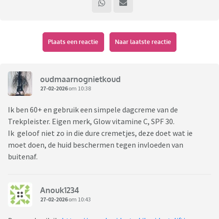
Plaats een reactie
Naar laatste reactie
oudmaarnognietkoud
27-02-2026
om 10:38
Ik ben 60+ en gebruik een simpele dagcreme van de
Trekpleister. Eigen merk, Glow vitamine C, SPF 30.
Ik geloof niet zo in die dure cremetjes, deze doet wat ie
moet doen, de huid beschermen tegen invloeden van
buitenaf.
Anouk1234
27-02-2026
om 10:43