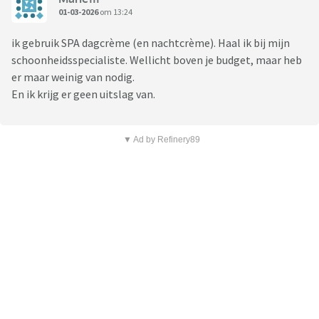
01-03-2026
om 13:24
ik gebruik SPA dagcrème (en nachtcrème). Haal ik bij mijn
schoonheidsspecialiste. Wellicht boven je budget, maar heb
er maar weinig van nodig.
En ik krijg er geen uitslag van.
▼ Ad by Refinery89