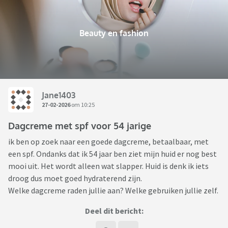
Beauty en fashion
Jane1403
27-02-2026
om 10:25
Dagcreme met spf voor 54 jarige
ik ben op zoek naar een goede dagcreme, betaalbaar, met
een spf. Ondanks dat ik 54 jaar ben ziet mijn huid er nog best
mooi uit. Het wordt alleen wat slapper. Huid is denk ik iets
droog dus moet goed hydraterend zijn.
Welke dagcreme raden jullie aan? Welke gebruiken jullie zelf.
Deel dit bericht: