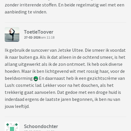
zonder irriterende stoffen. En beide regelmatig wel met een
aanbieding te vinden.
ToetieToover
27-02-2026
om 11:18
Ik gebruik de suncover van Jetske Ultee. Die smeer ik voordat
ik naar buiten ga. Als ik dat alleen in de ochtend smeer, is het
allang uitgewerkt als ik de zon ontmoet. Ik heb ook diverse
hoeden. Maar ik ben lichtgevend wit met rossig haar, voor de
beeldvorming
En daarnaast heb ik een gezichtscrème van
Lush: cosmetic lad. Lekker voor na het douchen, als het
trekkerig gaat aanvoelen. Dat gedoe met een droge huid is
inderdaad ergens de laatste jaren begonnen, ik ben nu van
jouw leeftijd.
Schoondochter