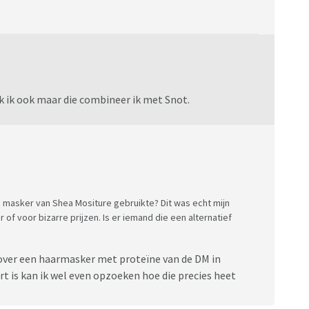
ik ik ook maar die combineer ik met Snot.
ss masker van Shea Mositure gebruikte? Dit was echt mijn
r of voor bizarre prijzen. Is er iemand die een alternatief
n over een haarmasker met proteïne van de DM in
urt is kan ik wel even opzoeken hoe die precies heet