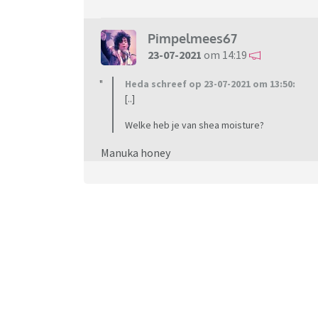
Pimpelmees67
23-07-2021
om 14:19
Heda schreef op 23-07-2021 om 13:50:
[..]
Welke heb je van shea moisture?
Manuka honey