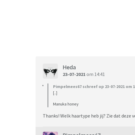
Heda
23-07-2021
om 14:41
Pimpelmees67 schreef op 23-07-2021 om 1
[..]
Manuka honey
Thanks! Welk haartype heb jij? Zie dat deze vo