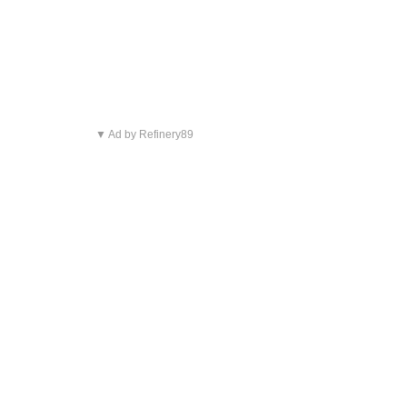
▼ Ad by Refinery89