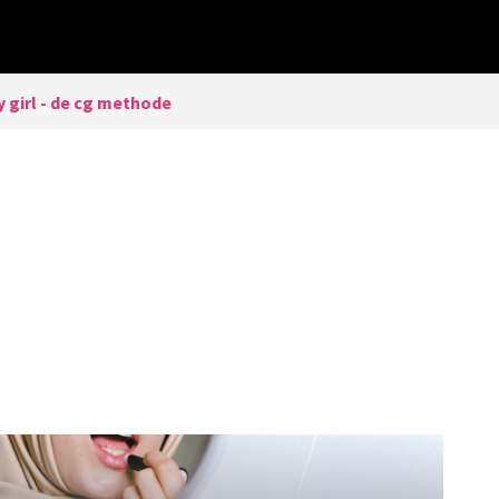
y girl - de cg methode