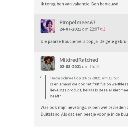
ik terug ben van vakantie. Ben benieuwd
Pimpelmees67
24-07-2021
om 22:07
Die paarse Boucleme is top ja. De gele gebru
MildredRatched
02-08-2021
om 15:12
Heda schreef op 23-07-2021 om 13:53:
Is er iemand die ook het fruit fusion weithle
lievelings product, helaas is deze er niet mee
heeft?
Was ook mijn lievelings. ik ben wel tevrede
Duitsland. Als dat een beetje voor je in de bu