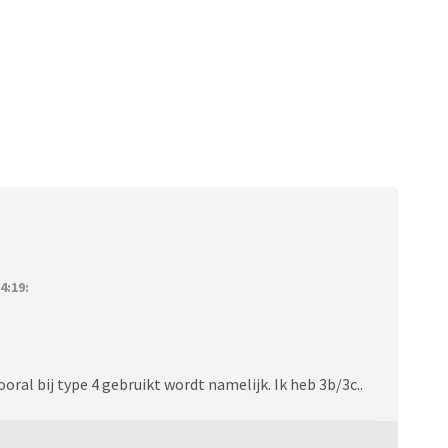
4:19:
oral bij type 4 gebruikt wordt namelijk. Ik heb 3b/3c..