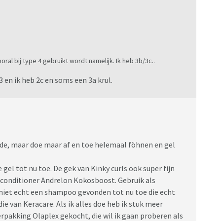
oral bij type 4 gebruikt wordt namelijk. Ik heb 3b/3c..
3 en ik heb 2c en soms een 3a krul.
de, maar doe maar af en toe helemaal föhnen en gel
 gel tot nu toe. De gek van Kinky curls ook super fijn
ls conditioner Andrelon Kokosboost. Gebruik als
niet echt een shampoo gevonden tot nu toe die echt
die van Keracare. Als ik alles doe heb ik stuk meer
erpakking Olaplex gekocht, die wil ik gaan proberen als