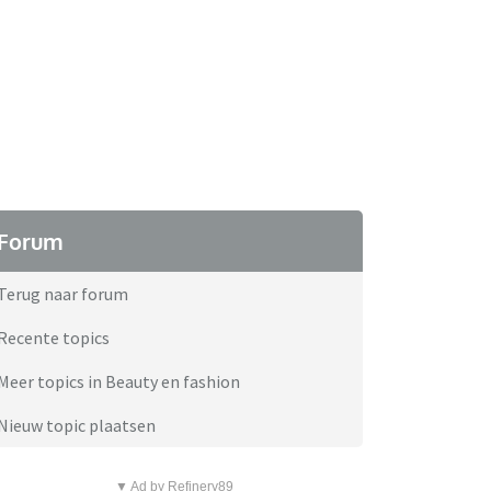
Forum
Terug naar forum
Recente topics
Meer topics in Beauty en fashion
Nieuw topic plaatsen
▼ Ad by Refinery89