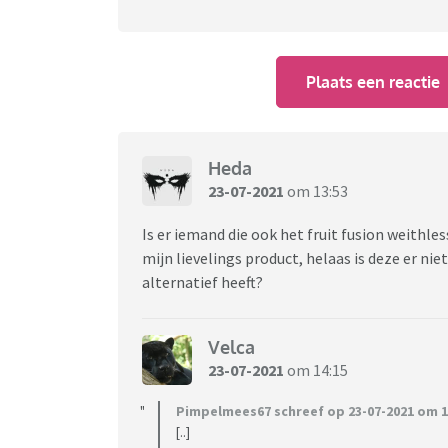
Plaats een reactie
Heda
23-07-2021
om 13:53
Is er iemand die ook het fruit fusion weithl
mijn lievelings product, helaas is deze er nie
alternatief heeft?
Velca
23-07-2021
om 14:15
Pimpelmees67 schreef op 23-07-2021 om 1
[..]