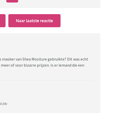
Naar laatste reactie
ess masker van Shea Mositure gebruikte? Dit was echt
t meer of voor bizarre prijzen. Is er iemand die een
3:30: