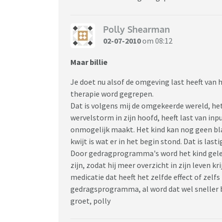
Polly Shearman
02-07-2010
om 08:12
Maar billie
Je doet nu alsof de omgeving last heeft van 
therapie word gegrepen.
Dat is volgens mij de omgekeerde wereld, het 
wervelstorm in zijn hoofd, heeft last van i
onmogelijk maakt. Het kind kan nog geen blad
kwijt is wat er in het begin stond. Dat is lasti
Door gedragprogramma's word het kind gelee
zijn, zodat hij meer overzicht in zijn leven kr
medicatie dat heeft het zelfde effect of zelfs
gedragsprogramma, al word dat wel sneller b
groet, polly