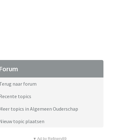
Forum
Terug naar forum
Recente topics
Meer topics in Algemeen Ouderschap
Nieuw topic plaatsen
▼ Ad by Refinery89