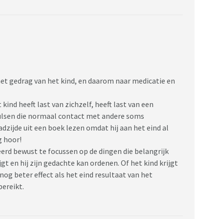
het gedrag van het kind, en daarom naar medicatie en
kind heeft last van zichzelf, heeft last van een
npulsen die normaal contact met andere soms
zijde uit een boek lezen omdat hij aan het eind al
g hoor!
rd bewust te focussen op de dingen die belangrijk
ijgt en hij zijn gedachte kan ordenen. Of het kind krijgt
 nog beter effect als het eind resultaat van het
ereikt.