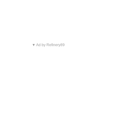
▼ Ad by Refinery89