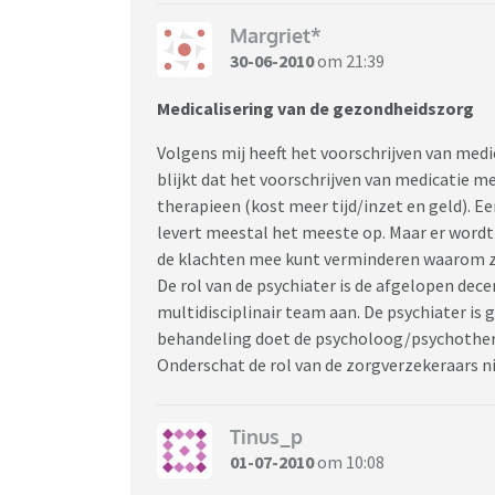
Margriet*
30-06-2010
om 21:39
Medicalisering van de gezondheidszorg
Volgens mij heeft het voorschrijven van me
blijkt dat het voorschrijven van medicatie m
therapieen (kost meer tijd/inzet en geld). 
levert meestal het meeste op. Maar er wordt 
de klachten mee kunt verminderen waarom zo
De rol van de psychiater is de afgelopen dec
multidisciplinair team aan. De psychiater is
behandeling doet de psycholoog/psychothe
Onderschat de rol van de zorgverzekeraars nie
Tinus_p
01-07-2010
om 10:08