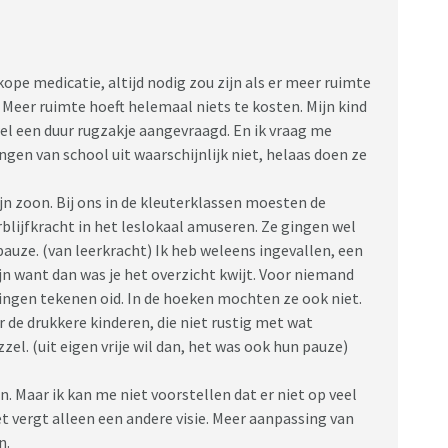
kope medicatie, altijd nodig zou zijn als er meer ruimte
 Meer ruimte hoeft helemaal niets te kosten. Mijn kind
el een duur rugzakje aangevraagd. En ik vraag me
ingen van school uit waarschijnlijk niet, helaas doen ze
n zoon. Bij ons in de kleuterklassen moesten de
blijfkracht in het leslokaal amuseren. Ze gingen wel
pauze. (van leerkracht) Ik heb weleens ingevallen, een
jn want dan was je het overzicht kwijt. Voor niemand
gingen tekenen oid. In de hoeken mochten ze ook niet.
 de drukkere kinderen, die niet rustig met wat
el. (uit eigen vrije wil dan, het was ook hun pauze)
n. Maar ik kan me niet voorstellen dat er niet op veel
t vergt alleen een andere visie. Meer aanpassing van
n.