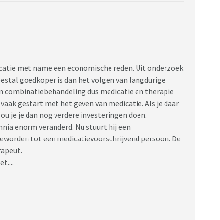
dicatie met name een economische reden. Uit onderzoek
eestal goedkoper is dan het volgen van langdurige
Een combinatiebehandeling dus medicatie en therapie
vaak gestart met het geven van medicatie. Als je daar
u je je dan nog verdere investeringen doen.
ennia enorm veranderd. Nu stuurt hij een
 geworden tot een medicatievoorschrijvend persoon. De
rapeut.
t....