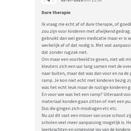
Dure therapie
Ik vraag me echt af of dure therapie, of goed
zou zijn voor kinderen met afwijkend gedrag.
gebruikt dan wel geen medicatie maar er is w
werkelijk af of dat nodig is. Met wat aanpass
dat zonder rugzak niet.
Om maar een voorbeeld te geven, niet wb mij
kleuters zich een uur lang samen met de over
naar buiten, maar dat was dan voor en na de 
ramp. Je kon niet echt met kinderen bezig zi
was het echt leuk maar de rustige kinderen 
En voor wie was het een ramp? Uiteraard voor
materiaal konden gaan zitten of met een puzz
Dus die gingen zich misdragen etc etc.
Nu zal dit vast een misser van onze school zij
scholen veel meer aanpassing mogelijk is. He
leerkrachten en omgeving ipv van de kindere