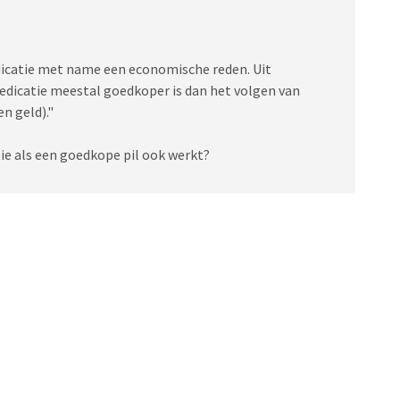
dicatie met name een economische reden. Uit
medicatie meestal goedkoper is dan het volgen van
n geld)."
ie als een goedkope pil ook werkt?