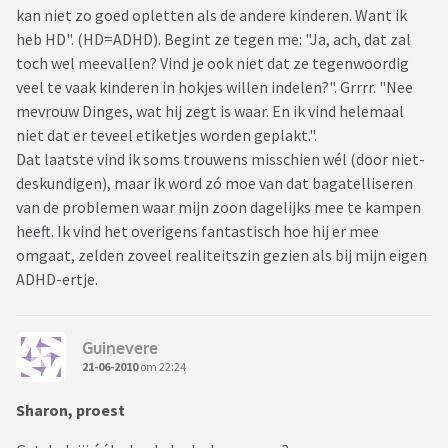
kan niet zo goed opletten als de andere kinderen. Want ik
heb HD". (HD=ADHD). Begint ze tegen me: "Ja, ach, dat zal
toch wel meevallen? Vind je ook niet dat ze tegenwoordig
veel te vaak kinderen in hokjes willen indelen?". Grrrr. "Nee
mevrouw Dinges, wat hij zegt is waar. En ik vind helemaal
niet dat er teveel etiketjes worden geplakt.".
Dat laatste vind ik soms trouwens misschien wél (door niet-
deskundigen), maar ik word zó moe van dat bagatelliseren
van de problemen waar mijn zoon dagelijks mee te kampen
heeft. Ik vind het overigens fantastisch hoe hij er mee
omgaat, zelden zoveel realiteitszin gezien als bij mijn eigen
ADHD-ertje.
Guinevere
21-06-2010
om 22:24
Sharon, proest