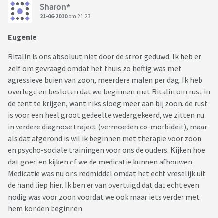
Sharon*
21-06-2010
om 21:23
Eugenie
Ritalin is ons absoluut niet door de strot geduwd. Ik heb er
zelf om gevraagd omdat het thuis zo heftig was met
agressieve buien van zoon, meerdere malen per dag. Ik heb
overlegd en besloten dat we beginnen met Ritalin om rust in
de tent te krijgen, want niks sloeg meer aan bij zoon. de rust
is voor een heel groot gedeelte wedergekeerd, we zitten nu
in verdere diagnose traject (vermoeden co-morbideit), maar
als dat afgerond is wil ik beginnen met therapie voor zoon
en psycho-sociale trainingen voor ons de ouders. Kijken hoe
dat goed en kijken of we de medicatie kunnen afbouwen.
Medicatie was nu ons redmiddel omdat het echt vreselijk uit
de hand liep hier. Ik ben er van overtuigd dat dat echt even
nodig was voor zoon voordat we ook maar iets verder met
hem konden beginnen