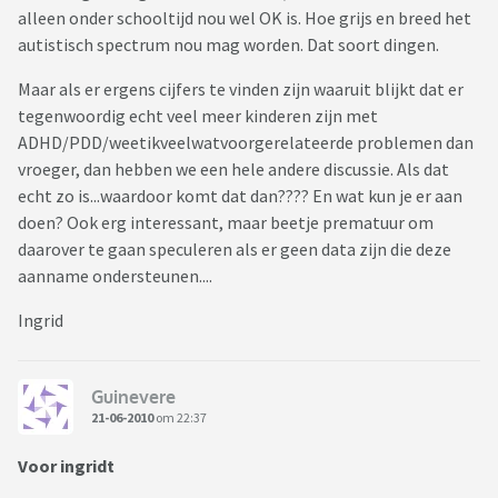
alleen onder schooltijd nou wel OK is. Hoe grijs en breed het
autistisch spectrum nou mag worden. Dat soort dingen.
Maar als er ergens cijfers te vinden zijn waaruit blijkt dat er
tegenwoordig echt veel meer kinderen zijn met
ADHD/PDD/weetikveelwatvoorgerelateerde problemen dan
vroeger, dan hebben we een hele andere discussie. Als dat
echt zo is...waardoor komt dat dan???? En wat kun je er aan
doen? Ook erg interessant, maar beetje prematuur om
daarover te gaan speculeren als er geen data zijn die deze
aanname ondersteunen....
Ingrid
Guinevere
21-06-2010
om 22:37
Voor ingridt