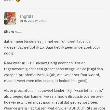
IngridT
21-06-2010
om 22:33
Sharon.....
dat er meer kinderen zijn met een 'officieel' label dan
vroeger dat geloof ik zo. Daar heb ik geen onderzoek voor
nodig.
Maar waar ik ECHT nieuwsgierig naar ben is of er
tegenwoordig echt een groter percentage van de jeugd dan
vroeger 'problematisch' is. (ah, vast weer het fout woord,
maar ik weet even niks beters, ik bedoel het goed)
Als er procentueel net zoveel kindern zijn 'waar iets mee is'
als vroeger, dan kunnen we een mooie discussie voeren over
hoe ver je wilt en moet gaan met al dat gediagnosticeer.
Waar de grens ligt tussen 'wat druk, en ADHD. Of Ritalin voor