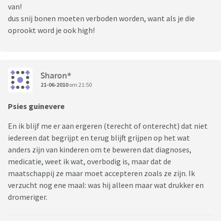
van!
dus snij bonen moeten verboden worden, want als je die
oprookt word je ook high!
Sharon*
21-06-2010
om 21:50
Psies guinevere
En ik blijf me er aan ergeren (terecht of onterecht) dat niet
iedereen dat begrijpt en terug blijft grijpen op het wat
anders zijn van kinderen om te beweren dat diagnoses,
medicatie, weet ik wat, overbodig is, maar dat de
maatschappij ze maar moet accepteren zoals ze zijn. Ik
verzucht nog ene maal: was hij alleen maar wat drukker en
dromeriger.