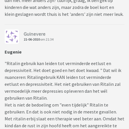
dan niet meer anders zijn? tuurlijk, graag, ik ben gek op
kinderen die wat anders zijn, maar zodra de boel kort en
klein geslagen wordt thuis is het 'anders' zijn niet meer leuk.
Guinevere
21-06-2010
om 21:34
Eugenie
"Ritalin gebruik kan leiden tot verminderde eetlust en
depressiviteit. Het doet goed en het doet kwaad. " Dat wil ik
nuanceren: Ritalingebruik KAN leiden tot verminderde
eetlust en depressiviteit. Het niet gebruiken van Ritalin zal
vermoedelijk meer depressies opleveren dan het wél
gebruiken van Ritalin.
Het is niet de bedoeling om "even tijdelijk" Ritalin te
gebruiken. En dat is ook niet nodig in de meeste gevallen.
Met ritalin erbij slaat een therapie veel beter aan. Omdat het
kind dan de rust in zijn hoofd heeft om het aangereikte te