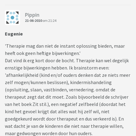
Pippin
21-06-2010
om 21:24
Eugenie
'Therapie mag dan niet de instant oplossing bieden, maar
heeft ook geen heftige bijwerkingen.'
Dat vind ik erg kort door de bocht. Therapie kan wel degelijk
ernstige bijwerkingen hebben. Ik brainstorm even:
'afhankelijkheid (kind en/of ouders denken dat ze niets meer
zelf mogen/kunnen beslissen), kindermishandeling
(opsluiting, slaan, vastbinden, vernedering. omdat de
therapeut zegt dat dit moet. Zoals bijvoorbeeld de schrijver
van het boek Zit stil.), een negatief zelfbeeld (doordat het
kind het gevoel krijgt dat alles wat hij zelf wil, niet
goedgekeurd wordt door therapeut en dus verkeerd is). En
wat dacht je van de kinderen die niet naar therapie willen,
maar gedwongen worden door hun ouders.