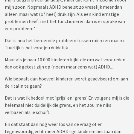
mijn zoon. Nogmaals ADHD behelst zo vreselijk meer dan
alleen maar wat (of heel) druk zijn. Als een kind ernstige
problemen heeft met het functioneren dan is er sprake van
een probleem.'
Dat is nou het beroemde probleem tussen micro en macro.
Tuurlijk is het voor jou duidelijk.
Maar als je naar 10.000 kinderen kijkt die om wat voor reden
dan ook getest zijn op (noem maar eens wat) ADHD....
Wie bepaalt dan hoeveel kinderen wordt geadviseerd om aan
de ritalin te gaan?
Dat is wat ik bedoel met 'grijs' en 'grens' En volgens mij is die
helemaal niet duidelijk die grens, en het zou me niks
verbazen als ie schuift.
En dat staat dan nog weer los van de vraag of er
tegenwoordig echt meer ADHD-ige kinderen bestaan dan