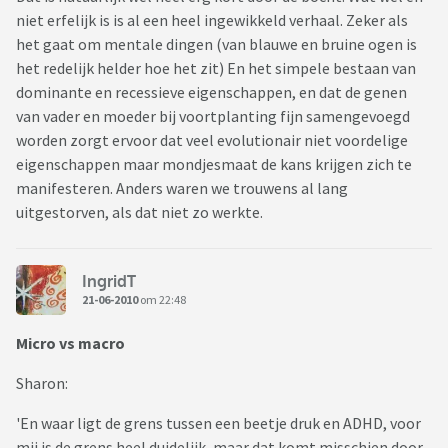
niet erfelijk is is al een heel ingewikkeld verhaal. Zeker als
het gaat om mentale dingen (van blauwe en bruine ogen is
het redelijk helder hoe het zit) En het simpele bestaan van
dominante en recessieve eigenschappen, en dat de genen
van vader en moeder bij voortplanting fijn samengevoegd
worden zorgt ervoor dat veel evolutionair niet voordelige
eigenschappen maar mondjesmaat de kans krijgen zich te
manifesteren. Anders waren we trouwens al lang
uitgestorven, als dat niet zo werkte.
IngridT
21-06-2010
om 22:48
Micro vs macro
Sharon:
'En waar ligt de grens tussen een beetje druk en ADHD, voor
mij is de grens heel duidelijk, maar dat komt misschien door