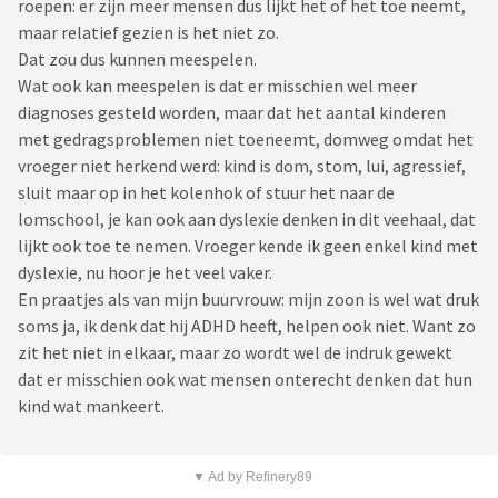
roepen: er zijn meer mensen dus lijkt het of het toe neemt,
maar relatief gezien is het niet zo.
Dat zou dus kunnen meespelen.
Wat ook kan meespelen is dat er misschien wel meer
diagnoses gesteld worden, maar dat het aantal kinderen
met gedragsproblemen niet toeneemt, domweg omdat het
vroeger niet herkend werd: kind is dom, stom, lui, agressief,
sluit maar op in het kolenhok of stuur het naar de
lomschool, je kan ook aan dyslexie denken in dit veehaal, dat
lijkt ook toe te nemen. Vroeger kende ik geen enkel kind met
dyslexie, nu hoor je het veel vaker.
En praatjes als van mijn buurvrouw: mijn zoon is wel wat druk
soms ja, ik denk dat hij ADHD heeft, helpen ook niet. Want zo
zit het niet in elkaar, maar zo wordt wel de indruk gewekt
dat er misschien ook wat mensen onterecht denken dat hun
kind wat mankeert.
▼ Ad by Refinery89