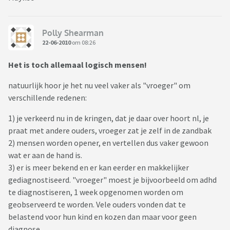
Polly Shearman
22-06-2010
om 08:26
Het is toch allemaal logisch mensen!
natuurlijk hoor je het nu veel vaker als "vroeger" om
verschillende redenen:
1) je verkeerd nu in de kringen, dat je daar over hoort nl, je
praat met andere ouders, vroeger zat je zelf in de zandbak
2) mensen worden opener, en vertellen dus vaker gewoon
wat er aan de hand is.
3) er is meer bekend en er kan eerder en makkelijker
gediagnostiseerd. "vroeger" moest je bijvoorbeeld om adhd
te diagnostiseren, 1 week opgenomen worden om
geobserveerd te worden. Vele ouders vonden dat te
belastend voor hun kind en kozen dan maar voor geen
diagnose.