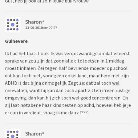
Gut, heb jij óók al zo'n leuke buurvrouw?
Sharon*
21-06-2010
om 22:27
Guinevere
Ik had het laatst ook. Ik was verontwaardigd omdat er eerst
sprake van zou zijn dat zoon alle citotoetsen in 1 middag
moest inhalen. Zei tegen half bevriende moeder op school:
dat kan toch niet, voor geen enkel kind, maar hem met zijn
ADHD is dat bijna onmogelijk. Zegt ze: dat zal toch wel
meevallen, want hij kan dan toch apart zitten in een rustige
omgeving, dan kan hij zich toch wel goed concentreren. En
zij laat notabene haar kind testen op adhd, hoeveel heb je je
er dan in verdiept, vraag ik me dan af???
Sharon*