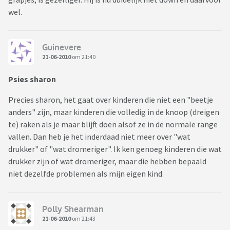
wel.
Guinevere
21-06-2010
om 21:40
Psies sharon
Precies sharon, het gaat over kinderen die niet een "beetje
anders" zijn, maar kinderen die volledig in de knoop (dreigen
te) raken als je maar blijft doen alsof ze in de normale range
vallen. Dan heb je het inderdaad niet meer over "wat
drukker" of "wat dromeriger". Ik ken genoeg kinderen die wat
drukker zijn of wat dromeriger, maar die hebben bepaald
niet dezelfde problemen als mijn eigen kind.
Polly Shearman
21-06-2010
om 21:43