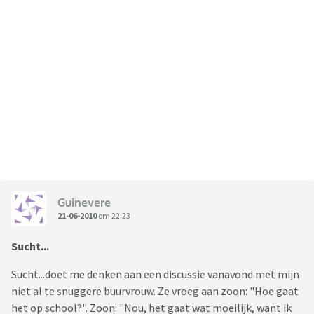
Guinevere
21-06-2010
om 22:23
Sucht...
Sucht...doet me denken aan een discussie vanavond met mijn
niet al te snuggere buurvrouw. Ze vroeg aan zoon: "Hoe gaat
het op school?". Zoon: "Nou, het gaat wat moeilijk, want ik