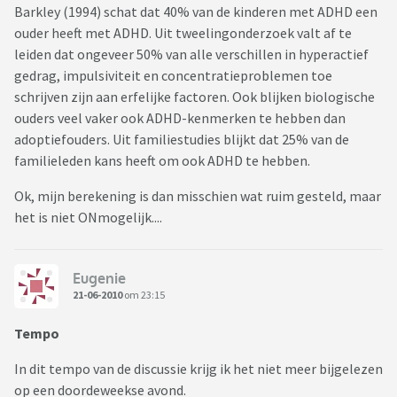
Barkley (1994) schat dat 40% van de kinderen met ADHD een
ouder heeft met ADHD. Uit tweelingonderzoek valt af te
leiden dat ongeveer 50% van alle verschillen in hyperactief
gedrag, impulsiviteit en concentratieproblemen toe
schrijven zijn aan erfelijke factoren. Ook blijken biologische
ouders veel vaker ook ADHD-kenmerken te hebben dan
adoptiefouders. Uit familiestudies blijkt dat 25% van de
familieleden kans heeft om ook ADHD te hebben.
Ok, mijn berekening is dan misschien wat ruim gesteld, maar
het is niet ONmogelijk....
Eugenie
21-06-2010
om 23:15
Tempo
In dit tempo van de discussie krijg ik het niet meer bijgelezen
op een doordeweekse avond.