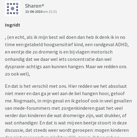
Sharon*
21-06-2010
om 21:31
Ingridt
, (en echt, als ik mijn best wil doen dan heb ik denk ik in no
time een gelabeld hoogsensitief kind, een randgeval ADHD,
en eentje die zo dromerig is en bij vlagen motorisch
onhandig dat we daar wel iets concentratie dan wel
dyspraxie-achtigs aan kunnen hangen. Maar we redden ons
zo ook wel),
En dat is het verschil met ons. Hier redden we het absoluut
niet meer en dan ga je wel aan de bel hangen hoor, geloof
me. Nogmaals, in mijn geval en ik geloof ook in veel gevallen
van mede-forummers met zorgenkinderen gaat het veel
verder dan kinderen die wat dromerige zijn, wat drukker, of
wat onhandiger. En dat is wat mij een beetje stoort in deze
discussie, dat steeds weer wordt geroepen: mogen kinderen