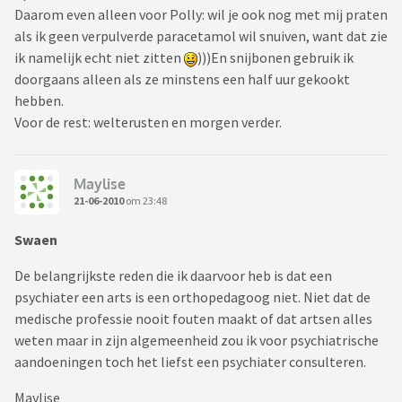
Daarom even alleen voor Polly: wil je ook nog met mij praten
als ik geen verpulverde paracetamol wil snuiven, want dat zie
ik namelijk echt niet zitten
)))En snijbonen gebruik ik
doorgaans alleen als ze minstens een half uur gekookt
hebben.
Voor de rest: welterusten en morgen verder.
Maylise
21-06-2010
om 23:48
Swaen
De belangrijkste reden die ik daarvoor heb is dat een
psychiater een arts is een orthopedagoog niet. Niet dat de
medische professie nooit fouten maakt of dat artsen alles
weten maar in zijn algemeenheid zou ik voor psychiatrische
aandoeningen toch het liefst een psychiater consulteren.
Maylise