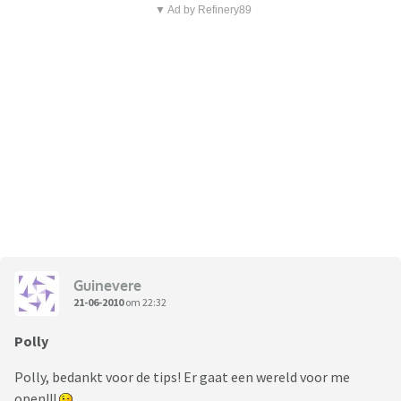
▼ Ad by Refinery89
Guinevere
21-06-2010
om 22:32
Polly
Polly, bedankt voor de tips! Er gaat een wereld voor me
open!!!