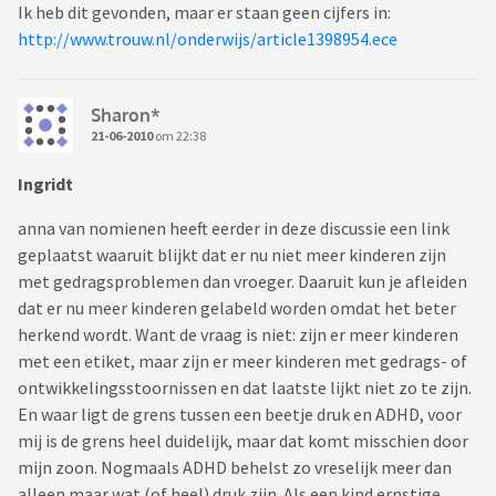
Ik heb dit gevonden, maar er staan geen cijfers in:
http://www.trouw.nl/onderwijs/article1398954.ece
Sharon*
21-06-2010
om 22:38
Ingridt
anna van nomienen heeft eerder in deze discussie een link
geplaatst waaruit blijkt dat er nu niet meer kinderen zijn
met gedragsproblemen dan vroeger. Daaruit kun je afleiden
dat er nu meer kinderen gelabeld worden omdat het beter
herkend wordt. Want de vraag is niet: zijn er meer kinderen
met een etiket, maar zijn er meer kinderen met gedrags- of
ontwikkelingsstoornissen en dat laatste lijkt niet zo te zijn.
En waar ligt de grens tussen een beetje druk en ADHD, voor
mij is de grens heel duidelijk, maar dat komt misschien door
mijn zoon. Nogmaals ADHD behelst zo vreselijk meer dan
alleen maar wat (of heel) druk zijn. Als een kind ernstige