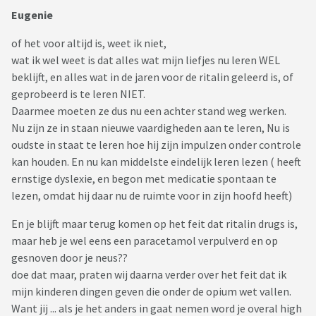
Eugenie
of het voor altijd is, weet ik niet,
wat ik wel weet is dat alles wat mijn liefjes nu leren WEL
beklijft, en alles wat in de jaren voor de ritalin geleerd is, of
geprobeerd is te leren NIET.
Daarmee moeten ze dus nu een achter stand weg werken.
Nu zijn ze in staan nieuwe vaardigheden aan te leren, Nu is
oudste in staat te leren hoe hij zijn impulzen onder controle
kan houden. En nu kan middelste eindelijk leren lezen ( heeft
ernstige dyslexie, en begon met medicatie spontaan te
lezen, omdat hij daar nu de ruimte voor in zijn hoofd heeft)
En je blijft maar terug komen op het feit dat ritalin drugs is,
maar heb je wel eens een paracetamol verpulverd en op
gesnoven door je neus??
doe dat maar, praten wij daarna verder over het feit dat ik
mijn kinderen dingen geven die onder de opium wet vallen.
Want jij ... als je het anders in gaat nemen word je overal high