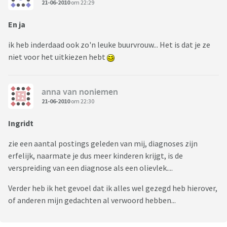
21-06-2010
om 22:29
En ja
ik heb inderdaad ook zo'n leuke buurvrouw... Het is dat je ze
niet voor het uitkiezen hebt
anna van noniemen
21-06-2010
om 22:30
Ingridt
zie een aantal postings geleden van mij, diagnoses zijn
erfelijk, naarmate je dus meer kinderen krijgt, is de
verspreiding van een diagnose als een olievlek....
Verder heb ik het gevoel dat ik alles wel gezegd heb hierover,
of anderen mijn gedachten al verwoord hebben...