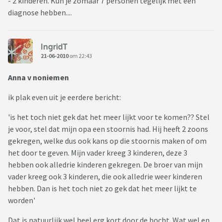
- 2 kinderen. Kun je zomaar 7 personen tegelijk met een
diagnose hebben....
IngridT
21-06-2010
om 22:43
Anna v noniemen
ik plak even uit je eerdere bericht:
'is het toch niet gek dat het meer lijkt voor te komen?? Stel
je voor, stel dat mijn opa een stoornis had. Hij heeft 2 zoons
gekregen, welke dus ook kans op die stoornis maken of om
het door te geven. Mijn vader kreeg 3 kinderen, deze 3
hebben ook alledrie kinderen gekregen. De broer van mijn
vader kreeg ook 3 kinderen, die ook alledrie weer kinderen
hebben. Dan is het toch niet zo gek dat het meer lijkt te
worden'
Dat is natuurlijk wel heel erg kort door de bocht. Wat wel en