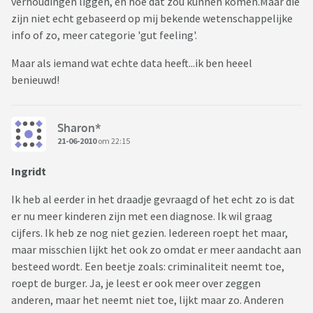
verhoudingen liggen, en hoe dat zou kunnen komen.Maar die
zijn niet echt gebaseerd op mij bekende wetenschappelijke
info of zo, meer categorie 'gut feeling'.
Maar als iemand wat echte data heeft...ik ben heeel
benieuwd!
Sharon*
21-06-2010
om 22:15
Ingridt
Ik heb al eerder in het draadje gevraagd of het echt zo is dat
er nu meer kinderen zijn met een diagnose. Ik wil graag
cijfers. Ik heb ze nog niet gezien. Iedereen roept het maar,
maar misschien lijkt het ook zo omdat er meer aandacht aan
besteed wordt. Een beetje zoals: criminaliteit neemt toe,
roept de burger. Ja, je leest er ook meer over zeggen
anderen, maar het neemt niet toe, lijkt maar zo. Anderen