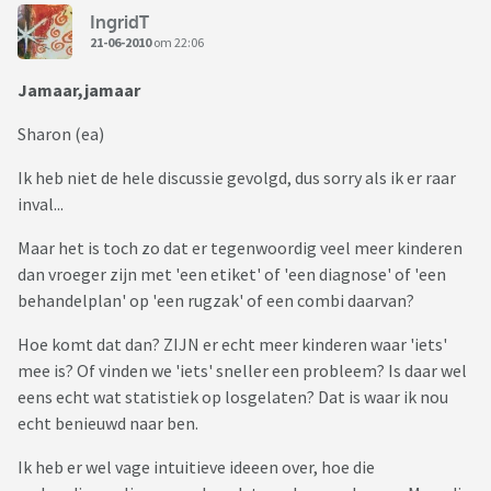
IngridT
21-06-2010
om 22:06
Jamaar,jamaar
Sharon (ea)
Ik heb niet de hele discussie gevolgd, dus sorry als ik er raar
inval...
Maar het is toch zo dat er tegenwoordig veel meer kinderen
dan vroeger zijn met 'een etiket' of 'een diagnose' of 'een
behandelplan' op 'een rugzak' of een combi daarvan?
Hoe komt dat dan? ZIJN er echt meer kinderen waar 'iets'
mee is? Of vinden we 'iets' sneller een probleem? Is daar wel
eens echt wat statistiek op losgelaten? Dat is waar ik nou
echt benieuwd naar ben.
Ik heb er wel vage intuitieve ideeen over, hoe die