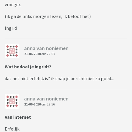
vroeger.
(ik ga de links morgen lezen, ik beloof het)
Ingrid
anna van noniemen
21-06-2010
om 22:53
Wat bedoel je ingridt?
dat het niet erfelijk is? ik snap je bericht niet zo goed...
anna van noniemen
21-06-2010
om 22:56
Van internet
Erfelijk