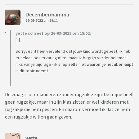
Decembermamma
26-03-2022
om 18:11
yette schreef op 26-03-2022 om 18:02:
[..]
Sorry, echt heel vervelend dat jouw kind wordt gepest, ik heb
er helaas ook ervaring mee, maar ik begrijp verder helemaal
niks van je bijdrage - ik snap zelfs niet waarom je het überhaupt
in dit topic noemt.
De vraag is of er kinderen zonder rugzakje zijn. De mijne heeft
geen rugzakje, maar in zijn klas zitten er wel kinderen met
rugzakje die hem pesten. En daarom.vermoed ik dat ze hem
een rugzakje willen gaan geven.
yette