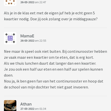
26-03-2022
om 22:47
Als je in de klas eet met de eigen juf heb je echt geen 5
kwartier nodig. Doe jij ook zolang over je middagpauze?
MamaE
26-03-2022
om 22:55
Nee maar ik speel ook niet buiten. Bij continurooster hebben
ze vaak maar een kwartier om te eten, dat is erg kort.
Als we thuis lunchen duurt dat langer dan een kwartier.
Je zou ook een half uur eten en een half uur spelen kunnen
doen.
Nou ja, ik ben geen fan van het continurooster en hoop dat
de school van mijn dochter het niet gaat invoeren.
Athan
27-03-2022
om 01:34