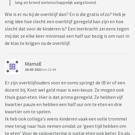
lang en breed wetenschappelijk aangetoond.
Wie is er nu bij de overblijf dan? En is die gratis ofzo? Heb je
enig idee hoe slecht een overblijf geregeld kan zijn en hoe
slecht dat voor de kinderen is? Een leerkracht zei eens tegen
mij dat ze elke keer minimaal een half uur bezig is om rust in
de klas te krijgen na de overblijf.
MamaE
26-03-2022
om 22:44
Er zijn overblijfouders voor en soms springt de IB'er of een
docent bij. Kost wel geld maar is een keuze. Ze mogen ook
thuis gaan eten. Hier is dat prima geregeld. Ze hebben vijf
kwartier pauze en hebben een half uur om te eten en drie
kwartier om te spelen.
Ik heb ook collega's wiens kinderen vaak een volle trommel
mee terug naar huis nemen omdat ze 'geen tijd hebben om
te eten'. Voor de spijsvertering is rustig eten ook beter. En als