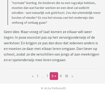
"normale" leerling. De kinderen die nu een rugzakje hebben,
moeten dan wat harder werken en een deel zal wellicht
uitvallen - wat natuurlijk ook geld kost. Zou dat uiteindelijk meer
kosten of minder? En zou het niveau van het onderwijs dan
omhoog of omlaag gaan?
Geen idee. Maar vroeg of laat komen ze elkaar wél weer
tegen. In jouw voorstel pas op het vervolgonderwijs of de
werkvloer. En krijgen ze pas dan door dat iedereen anders is
en moeten ze daar met elkaar leren omgaan. Dan liever op
school, zodat ze die verschillen van jongs af aan meekrijgen
en er spelenderwijs mee leren omgaan.
«
1
..
7
8
9
10
»
▼ Ad by Refinery89