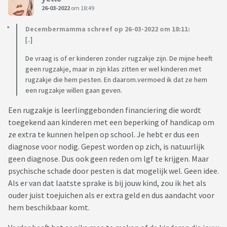
26-03-2022
om 18:49
Decembermamma schreef op 26-03-2022 om 18:11:
[..]
De vraag is of er kinderen zonder rugzakje zijn. De mijne heeft
geen rugzakje, maar in zijn klas zitten er wel kinderen met
rugzakje die hem pesten. En daarom.vermoed ik dat ze hem
een rugzakje willen gaan geven.
Een rugzakje is leerlinggebonden financiering die wordt
toegekend aan kinderen met een beperking of handicap om
ze extra te kunnen helpen op school. Je hebt er dus een
diagnose voor nodig. Gepest worden op zich, is natuurlijk
geen diagnose. Dus ook geen reden om lgf te krijgen. Maar
psychische schade door pesten is dat mogelijk wel. Geen idee.
Als er van dat laatste sprake is bij jouw kind, zou ik het als
ouder juist toejuichen als er extra geld en dus aandacht voor
hem beschikbaar komt.