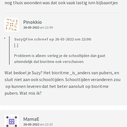
nog thuis woonden was dat ook vaak lastig ivm bijbaantjes
Pinokkio
26-03-2022
om 22:09
SuzyQFive schreef op 26-03-2022 om 22:00:
[..]
Probleem is alleen: verleg je de schooltijden dan gaat
uiteindelijk dat bioritme ook verschuiven.
Wat bedoel je Suzy? Het bioritme _is_anders van pubers, en
sluit niet aan ook schooltijden. Schooltijden veranderen zou
op kunnen leveren dat het beter aansluit op bioritme
pubers. Wat mis ik?
MamaE
26-03-2022
om 22:33