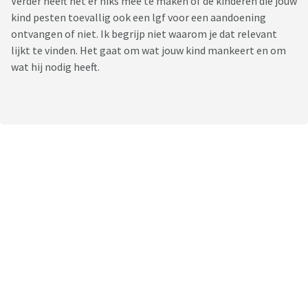
Verder heeft het er niks mee te maken of de kinderen die jouw
kind pesten toevallig ook een lgf voor een aandoening
ontvangen of niet. Ik begrijp niet waarom je dat relevant
lijkt te vinden. Het gaat om wat jouw kind mankeert en om
wat hij nodig heeft.