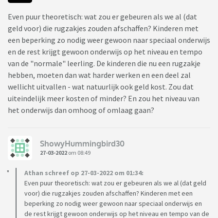
Even puur theoretisch: wat zou er gebeuren als we al (dat
geld voor) die rugzakjes zouden afschaffen? Kinderen met
een beperking zo nodig weer gewoon naar speciaal onderwijs
en de rest krijgt gewoon onderwijs op het niveau en tempo
van de "normale" leerling. De kinderen die nu een rugzakje
hebben, moeten dan wat harder werken en een deel zal
wellicht uitvallen - wat natuurlijk ook geld kost. Zou dat
uiteindelijk meer kosten of minder? En zou het niveau van
het onderwijs dan omhoog of omlaag gaan?
ShowyHummingbird30
27-03-2022
om 08:49
Athan schreef op 27-03-2022 om 01:34:
Even puur theoretisch: wat zou er gebeuren als we al (dat geld
voor) die rugzakjes zouden afschaffen? Kinderen met een
beperking zo nodig weer gewoon naar speciaal onderwijs en
de rest krijgt gewoon onderwijs op het niveau en tempo van de