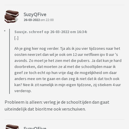
SuzyQFive
26-03-2022
om 22:00
Suusje. schreef op 26-03-2022 om 16:34:
[..]
Ah je ging hier nog verder. Tja als ik jou vier tijdzones naar het
oosten neerzet dan wil je ook om 12 uur netflixen ipv 8 uur 's
avonds. Zo moet je het zien met die pubers. Ja dat kun je hard
doorbreken, dat moeten ze al met die schooltijden maar ik
geef ze toch echt op hun vrije dag de mogelijkheid om daar
anders mee om te gaan en dan zeg ik niet dat ik dat toch ook
kan? Nee ik zit namelijk in mijn eigen tijdzone, zij stiekem 4 uur
verderop.
Probleem is alleen: verleg je de schooltijden dan gaat
uiteindelijk dat bioritme ook verschuiven.
SuzyQFive