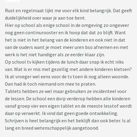
Rust en regelmaat lijkt me voor elk kind belangrijk. Dat geeft
duidelijkheid over waar je aan toe bent.
Hier op school als enige school in de omgeving zo ongeveer
nog geen continurooster en ik hoop dat dat zo blijft. Want
het is niet in het belang van de kinderen en ook niet in dat
van de ouders want je moet meer uren bso afnemen en met
werk is het niet handiger als ze eerder klaar zijn.
Op school tv kijken tijdens de lunch daar snap ik echt niks
van. Wat is er mis met gezellig met andere kinderen kletsen?
Ik at vroeger wel eens voor de tv toen ik nog alleen woonde.
Dan had ik toch niemand om mee te praten.
Tablets hebben ze wel maar gebruiken ze incidenteel voor
de lessen. De school een dorp verderop hebben alle kinderen
vanaf groep vier een eigen tablet en de meeste lesstof wordt
daar op verwerkt. Ik vind dat geen goede ontwikkeling.
Schrijven is heel belangrijk en het beklijft dan ook beter. Is al
lang en breed wetenschappelijk aangetoond.