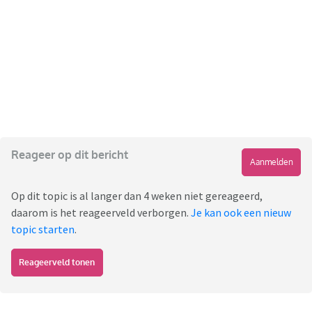
Reageer op dit bericht
Aanmelden
Op dit topic is al langer dan 4 weken niet gereageerd,
daarom is het reageerveld verborgen.
Je kan ook een nieuw
topic starten
.
Reageerveld tonen