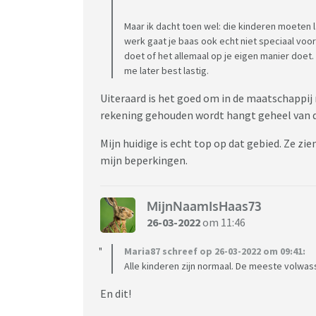
Maar ik dacht toen wel: die kinderen moeten 
werk gaat je baas ook echt niet speciaal voor 
doet of het allemaal op je eigen manier doet. T
me later best lastig.
Uiteraard is het goed om in de maatschappij
rekening gehouden wordt hangt geheel van d
Mijn huidige is echt top op dat gebied. Ze z
mijn beperkingen.
MijnNaamIsHaas73
26-03-2022
om 11:46
Maria87 schreef op 26-03-2022 om 09:41:
Alle kinderen zijn normaal. De meeste volwas
En dit!