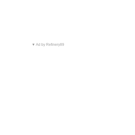
▼ Ad by Refinery89