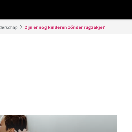
derschap
Zijn er nog kinderen zónder rugzakje?