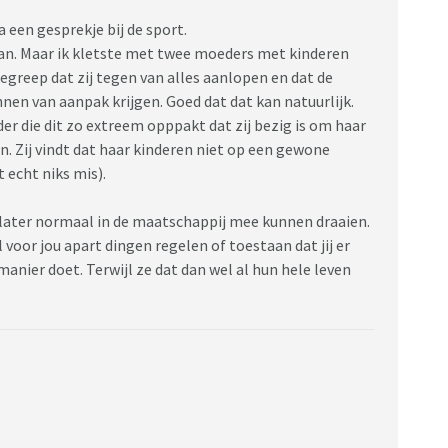
 een gesprekje bij de sport.
 aan. Maar ik kletste met twee moeders met kinderen
begreep dat zij tegen van alles aanlopen en dat de
nnen van aanpak krijgen. Goed dat dat kan natuurlijk.
er die dit zo extreem opppakt dat zij bezig is om haar
. Zij vindt dat haar kinderen niet op een gewone
 echt niks mis).
 later normaal in de maatschappij mee kunnen draaien.
 voor jou apart dingen regelen of toestaan dat jij er
manier doet. Terwijl ze dat dan wel al hun hele leven