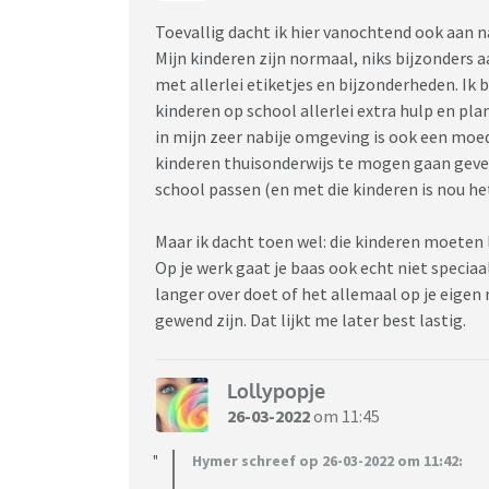
Toevallig dacht ik hier vanochtend ook aan na
Mijn kinderen zijn normaal, niks bijzonders
met allerlei etiketjes en bijzonderheden. Ik 
kinderen op school allerlei extra hulp en pla
in mijn zeer nabije omgeving is ook een moed
kinderen thuisonderwijs te mogen gaan geven
school passen (en met die kinderen is nou het
Maar ik dacht toen wel: die kinderen moeten
Op je werk gaat je baas ook echt niet speciaal
langer over doet of het allemaal op je eigen 
gewend zijn. Dat lijkt me later best lastig.
Lollypopje
26-03-2022
om 11:45
Hymer schreef op 26-03-2022 om 11:42: