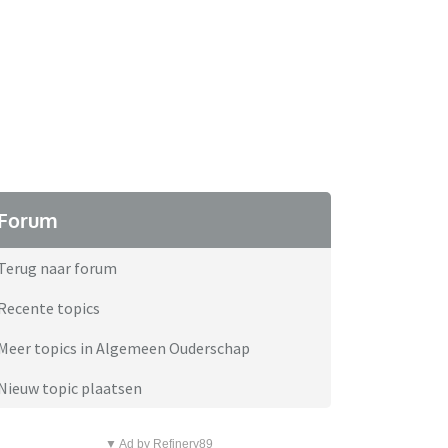
Forum
Terug naar forum
Recente topics
Meer topics in Algemeen Ouderschap
Nieuw topic plaatsen
▼ Ad by Refinery89