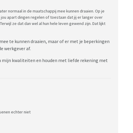
later normaal in de maatschappij mee kunnen draaien. Op je
jou apart dingen regelen of toestaan dat jij er langer over
erwijl ze dat dan wel al hun hele leven gewend zijn. Dat lijkt
 mee te kunnen draaien, maar of er met je beperkingen
e werkgever af.
ien mijn kwaliteiten en houden met liefde rekening met
senen echter niet