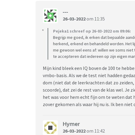
---
26-03-2022
om 11:35
Pejeka1 schreef op 26-03-2022 om 09:06:
Begrijp me goed, ik erken dat bepaalde aando
herkend, erkend en behandeld worden. Het lij
me gewoon wel eens af: willen we soms niet 
te accepteren dat iedereen op zijn eigen man
Mijn kind bleek een IQ boven de 100 te hebb
vmbo-basis. Als we de test niet hadden gedaa
dom (niet dat de leerkrachten dat zo zeiden,
scoorde), dat zei de rest van de klas wel. Je 
het was voor hem echt fijn om te weten dat hi
zover gekomen als waar hij nu is. Ik ben niet
Hymer
26-03-2022
om 11:42