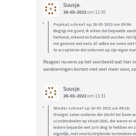
Suusje.
26-03-2022
om 11:30
Pejeka1 schreef op 26-03-2022 om 09:06:
Begrijp me goed, ik erken dat bepaalde aando
herkend, erkend en behandeld worden. Het lij
me gewoon wel eens af: willen we soms niet 
te accepteren dat iedereen op zijn eigen man
Reageer nu eens op het voorbeeld wat hier net
aandoeningen komen niet veel meer voor, ze 
Suusje.
26-03-2022
om 11:31
Wieder schreef op 26-03-2022 om 09:16:
Vroeger zaten ouderen die slecht ter been wa
scootmobielen op straat (duh, die waren er ni
íedere bejaarde wel zo'n ding te hebben en zit
eigenlijk, met voortschrijdende technieken en