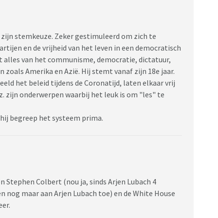
n zijn stemkeuze. Zeker gestimuleerd om zich te
rtijen en de vrijheid van het leven in een democratisch
eet alles van het communisme, democratie, dictatuur,
 zoals Amerika en Azië. Hij stemt vanaf zijn 18e jaar.
eld het beleid tijdens de Coronatijd, laten elkaar vrij
z. zijn onderwerpen waarbij het leuk is om "les" te
hij begreep het systeem prima.
n Stephen Colbert (nou ja, sinds Arjen Lubach 4
en nog maar aan Arjen Lubach toe) en de White House
eer.