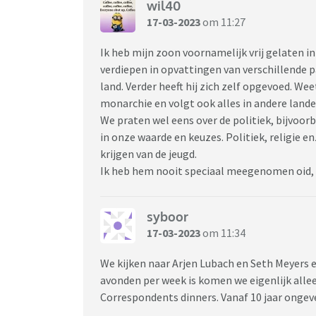
wil40
17-03-2023
om 11:27
Ik heb mijn zoon voornamelijk vrij gelaten i
verdiepen in opvattingen van verschillende pa
land. Verder heeft hij zich zelf opgevoed. W
monarchie en volgt ook alles in andere landen
We praten wel eens over de politiek, bijvoorbe
in onze waarde en keuzes. Politiek, religie en
krijgen van de jeugd.
Ik heb hem nooit speciaal meegenomen oid, 
syboor
17-03-2023
om 11:34
We kijken naar Arjen Lubach en Seth Meyers e
avonden per week is komen we eigenlijk alle
Correspondents dinners. Vanaf 10 jaar ongev