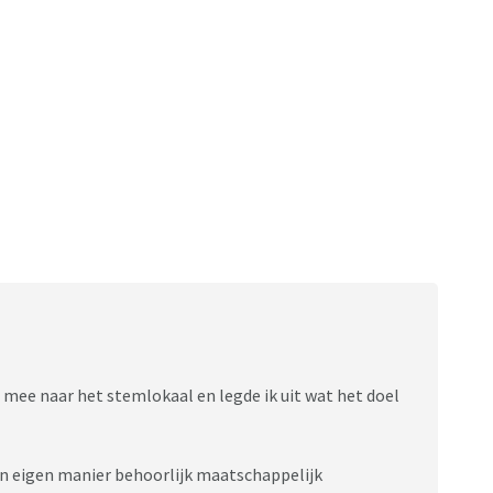
d mee naar het stemlokaal en legde ik uit wat het doel
n eigen manier behoorlijk maatschappelijk