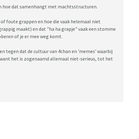
s en hoe dat samenhangt met machtsstructuren.
of foute grappen en hoe die vaak helemaal niet
 grappig maakt) en dat "ha ha grapje" vaak een stomme
oberen of je er mee weg komt.
ren tegen dat de cultuur van 4chan en 'memes' waarbij
want het is zogenaamd allemaal niet-serieus, tot het