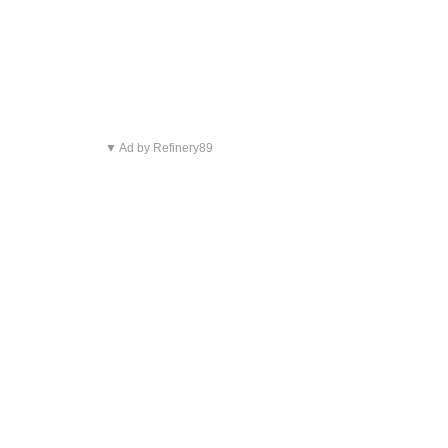
▼ Ad by Refinery89