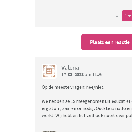
«
1
Plaats een reactie
Valeria
17-03-2023
om 11:26
Op de meeste vragen: nee/niet.
We hebben ze 1x meegenomen uit educatief o
erg stom, saai en onnodig. Oudste is nu 16 en
werkt. Wij hebben het zelf ook nooit over pol