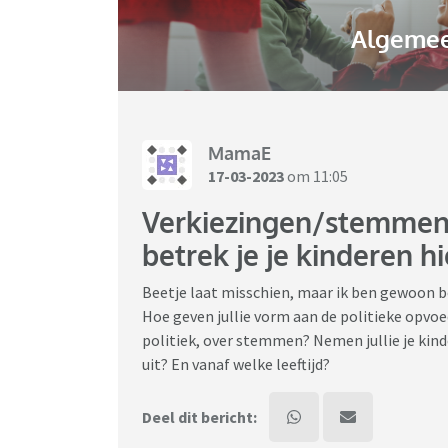
Algemee
MamaE
17-03-2023
om 11:05
Verkiezingen/stemmen/
betrek je je kinderen hi
Beetje laat misschien, maar ik ben gewoon 
Hoe geven jullie vorm aan de politieke opvoe
politiek, over stemmen? Nemen jullie je kin
uit? En vanaf welke leeftijd?
Deel dit bericht: