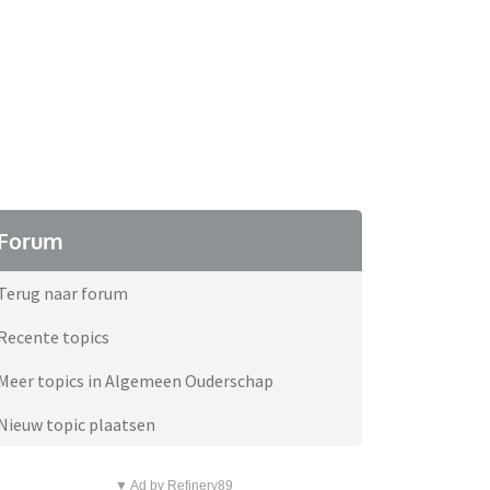
Forum
Terug naar forum
Recente topics
Meer topics in Algemeen Ouderschap
Nieuw topic plaatsen
▼ Ad by Refinery89