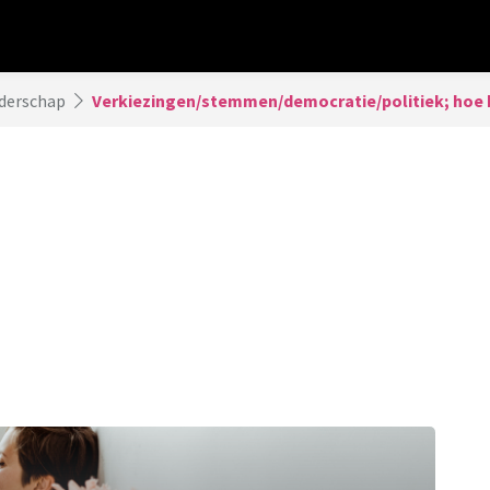
derschap
Verkiezingen/stemmen/democratie/politiek; hoe be