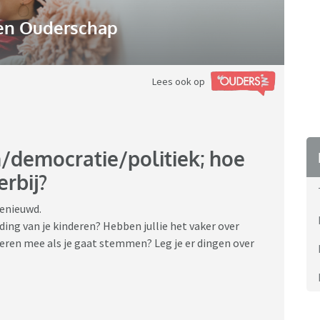
n Ouderschap
Lees ook op
democratie/politiek; hoe
erbij?
benieuwd.
ding van je kinderen? Hebben jullie het vaker over
deren mee als je gaat stemmen? Leg je er dingen over