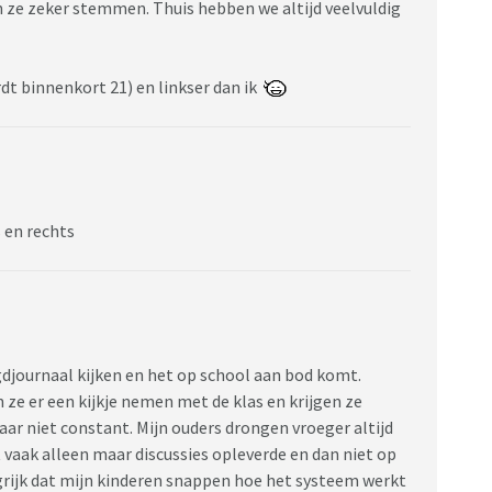
 ze zeker stemmen. Thuis hebben we altijd veelvuldig
dt binnenkort 21) en linkser dan ik
s en rechts
ugdjournaal kijken en het op school aan bod komt.
 ze er een kijkje nemen met de klas en krijgen ze
aar niet constant. Mijn ouders drongen vroeger altijd
vaak alleen maar discussies opleverde en dan niet op
ngrijk dat mijn kinderen snappen hoe het systeem werkt