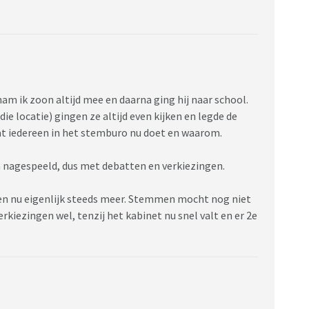
am ik zoon altijd mee en daarna ging hij naar school.
 locatie) gingen ze altijd even kijken en legde de
wat iedereen in het stemburo nu doet en waarom.
 nagespeeld, dus met debatten en verkiezingen.
, en nu eigenlijk steeds meer. Stemmen mocht nog niet
erkiezingen wel, tenzij het kabinet nu snel valt en er 2e