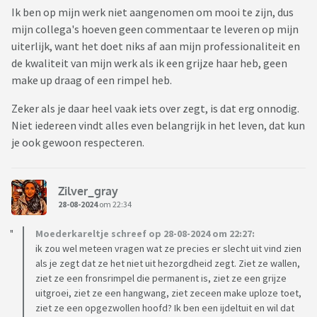
Ik ben op mijn werk niet aangenomen om mooi te zijn, dus
mijn collega's hoeven geen commentaar te leveren op mijn
uiterlijk, want het doet niks af aan mijn professionaliteit en
de kwaliteit van mijn werk als ik een grijze haar heb, geen
make up draag of een rimpel heb.
Zeker als je daar heel vaak iets over zegt, is dat erg onnodig.
Niet iedereen vindt alles even belangrijk in het leven, dat kun
je ook gewoon respecteren.
Zilver_gray
28-08-2024
om 22:34
Moederkareltje schreef op 28-08-2024 om 22:27:
ik zou wel meteen vragen wat ze precies er slecht uit vind zien
als je zegt dat ze het niet uit hezorgdheid zegt. Ziet ze wallen,
ziet ze een fronsrimpel die permanent is, ziet ze een grijze
uitgroei, ziet ze een hangwang, ziet zeceen make uploze toet,
ziet ze een opgezwollen hoofd? Ik ben een ijdeltuit en wil dat