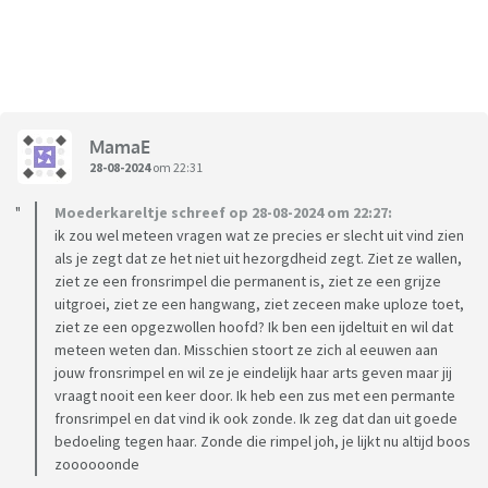
MamaE
28-08-2024
om 22:31
Moederkareltje schreef op 28-08-2024 om 22:27:
ik zou wel meteen vragen wat ze precies er slecht uit vind zien
als je zegt dat ze het niet uit hezorgdheid zegt. Ziet ze wallen,
ziet ze een fronsrimpel die permanent is, ziet ze een grijze
uitgroei, ziet ze een hangwang, ziet zeceen make uploze toet,
ziet ze een opgezwollen hoofd? Ik ben een ijdeltuit en wil dat
meteen weten dan. Misschien stoort ze zich al eeuwen aan
jouw fronsrimpel en wil ze je eindelijk haar arts geven maar jij
vraagt nooit een keer door. Ik heb een zus met een permante
fronsrimpel en dat vind ik ook zonde. Ik zeg dat dan uit goede
bedoeling tegen haar. Zonde die rimpel joh, je lijkt nu altijd boos
zoooooonde