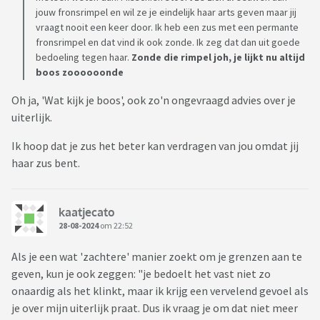
jouw fronsrimpel en wil ze je eindelijk haar arts geven maar jij
vraagt nooit een keer door. Ik heb een zus met een permante
fronsrimpel en dat vind ik ook zonde. Ik zeg dat dan uit goede
bedoeling tegen haar.
Zonde die rimpel joh, je lijkt nu altijd
boos zoooooonde
Oh ja, 'Wat kijk je boos', ook zo'n ongevraagd advies over je
uiterlijk.
Ik hoop dat je zus het beter kan verdragen van jou omdat jij
haar zus bent.
kaatjecato
28-08-2024
om 22:52
Als je een wat 'zachtere' manier zoekt om je grenzen aan te
geven, kun je ook zeggen: "je bedoelt het vast niet zo
onaardig als het klinkt, maar ik krijg een vervelend gevoel als
je over mijn uiterlijk praat. Dus ik vraag je om dat niet meer