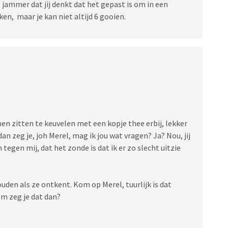
l jammer dat jij denkt dat het gepast is om in een
n, maar je kan niet altijd 6 gooien.
,
men zitten te keuvelen met een kopje thee erbij, lekker
dan zeg je, joh Merel, mag ik jou wat vragen? Ja? Nou, jij
tegen mij, dat het zonde is dat ik er zo slecht uitzie
ouden als ze ontkent. Kom op Merel, tuurlijk is dat
om zeg je dat dan?