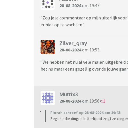
28-08-2024
om 19:47
”Zou je je commentaar op mijn uiterlijk voor 
er niet op te wachten.”
Zilver_gray
28-08-2024
om 19:53
”We hebben het nu al vele malen uitgebreid 
het nu maar eens gezellig over de jouwe gaan
Muttix3
28-08-2024
om 19:56
Fiorah schreef op 28-08-2024 om 19:45:
Zegt ze die dingen letterlijk of zegt ze dingen