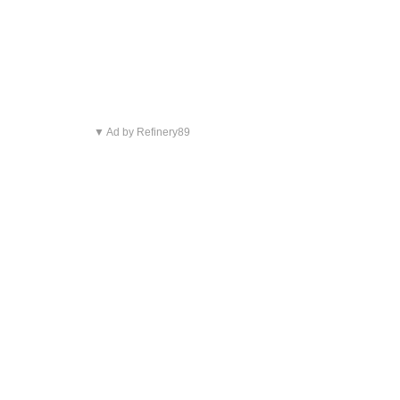
▼ Ad by Refinery89