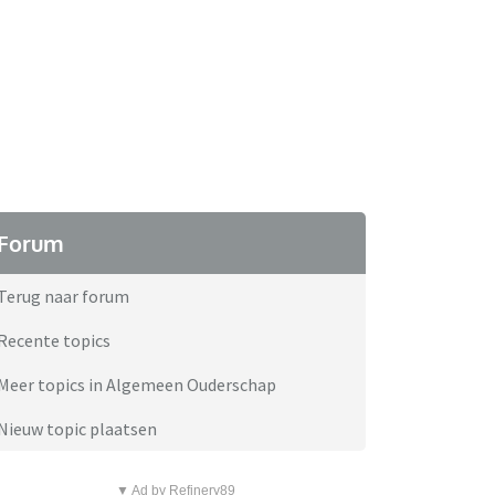
Forum
Terug naar forum
Recente topics
Meer topics in Algemeen Ouderschap
Nieuw topic plaatsen
▼ Ad by Refinery89