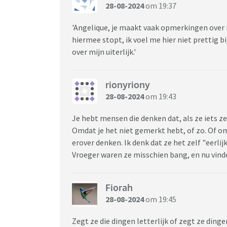
28-08-2024
om 19:37
'Angelique, je maakt vaak opmerkingen over mijn
hiermee stopt, ik voel me hier niet prettig b
over mijn uiterlijk.'
rionyriony
28-08-2024
om 19:43
Je hebt mensen die denken dat, als ze iets ze
Omdat je het niet gemerkt hebt, of zo. Of om
erover denken. Ik denk dat ze het zelf "eerli
Vroeger waren ze misschien bang, en nu vind
Fiorah
28-08-2024
om 19:45
Zegt ze die dingen letterlijk of zegt ze dingen