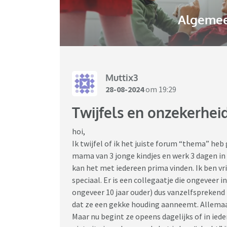
Algemee
Muttix3
28-08-2024
om 19:29
Twijfels en onzekerhei
hoi,
Ik twijfel of ik het juiste forum “thema” heb
mama van 3 jonge kindjes en werk 3 dagen in 
kan het met iedereen prima vinden. Ik ben vrij
speciaal. Er is een collegaatje die ongeveer in 
ongeveer 10 jaar ouder) dus vanzelfsprekend p
dat ze een gekke houding aanneemt. Allemaal 
Maar nu begint ze opeens dagelijks of in iede