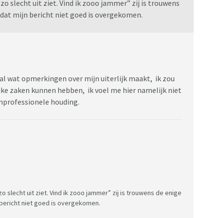
 zo slecht uit ziet. Vind ik zooo jammer” zij is trouwens
 dat mijn bericht niet goed is overgekomen.
gal wat opmerkingen over mijn uiterlijk maakt, ik zou
ijke zaken kunnen hebben, ik voel me hier namelijk niet
 onprofessionele houding.
zo slecht uit ziet. Vind ik zooo jammer” zij is trouwens de enige
 bericht niet goed is overgekomen.