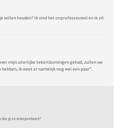
je willen houden? Ik vind het onprofessioneel en ik zit
over mijn uiterlijke tekortkomingen gehad, zullen we
 hebben, ik weet er namelijk nog wel een paar”.
 die jij zo interpreteert?