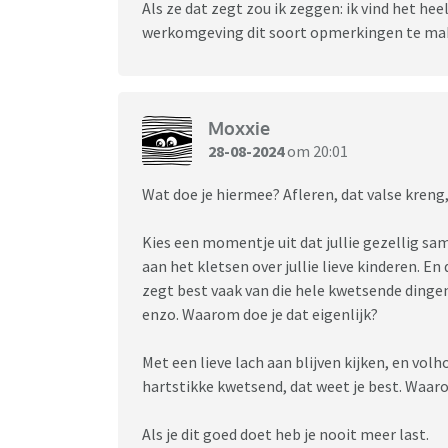
Als ze dat zegt zou ik zeggen: ik vind het hee
werkomgeving dit soort opmerkingen te make
Moxxie
28-08-2024
om 20:01
Wat doe je hiermee? Afleren, dat valse kreng
Kies een momentje uit dat jullie gezellig sa
aan het kletsen over jullie lieve kinderen. En 
zegt best vaak van die hele kwetsende dingen 
enzo. Waarom doe je dat eigenlijk?
Met een lieve lach aan blijven kijken, en volh
hartstikke kwetsend, dat weet je best. Waar
Als je dit goed doet heb je nooit meer last.