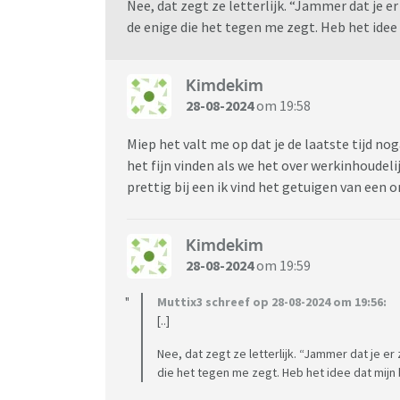
Nee, dat zegt ze letterlijk. “Jammer dat je er
de enige die het tegen me zegt. Heb het idee
Kimdekim
28-08-2024
om 19:58
Miep het valt me op dat je de laatste tijd no
het fijn vinden als we het over werkinhoudel
prettig bij een ik vind het getuigen van een
Kimdekim
28-08-2024
om 19:59
Muttix3 schreef op 28-08-2024 om 19:56:
[..]
Nee, dat zegt ze letterlijk. “Jammer dat je er 
die het tegen me zegt. Heb het idee dat mijn