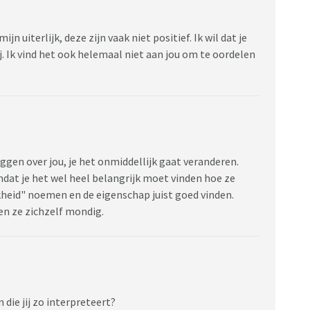
 uiterlijk, deze zijn vaak niet positief. Ik wil dat je
ij. Ik vind het ook helemaal niet aan jou om te oordelen
ggen over jou, je het onmiddellijk gaat veranderen.
dat je het wel heel belangrijk moet vinden hoe ze
jkheid" noemen en de eigenschap juist goed vinden.
en ze zichzelf mondig.
 die jij zo interpreteert?