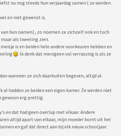
 liefst nu nog steeds hun verjaardag samen ( ze worden
 wel en niet gewenst is.
 van hun namen) , zo noemen ze zichzelf ook en toch
n maar als tweeling zien.
 meisje is en beiden hele andere voorkeuren hebben en
weeling
. Ik denk dat menigeen vol verrassing is als ze
 dan wanneer ze zich daarbuiten begeven, altijd al.
k al hadden ze beiden een eigen kamer. Ze werden niet
 gewoon erg prettig.
y's en dat had geen overlap met elkaar. Andere
en altijd apart van elkaar, mijn moeder komt uit het
plannen en gaf dat direct aan bij elk nieuw schooljaar.