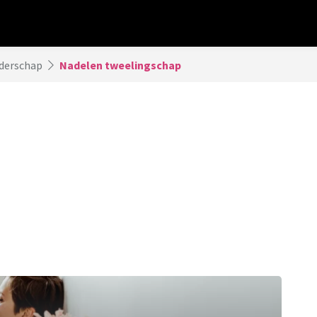
derschap
Nadelen tweelingschap