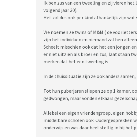
Ik ben zus van een tweeling en zij vieren het
volgend jaar 30).
Het zal dus ook per kind afhankelijk zijn wat
We noemen ze twins of M&M ( de voorletters
zijn het individuen en niemand zal hen allee
Scheelt misschien ook dat het een jongen en
er niet uitzien als broer en zus, laat staan t
merken dat het een tweeling is.
In de thuissituatie zijn ze ook anders samen,
Tot hun puberjaren sliepen ze op 1 kamer, oo
gedwongen, maar vonden elkaars gezelschap
Allebei een eigen vriendengroep, eigen hobb
middelbare scholen ook. Oudergesprekken war
onderwijs en was daar heel stellig in bij het 