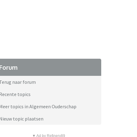
Forum
Terug naar forum
Recente topics
Meer topics in Algemeen Ouderschap
Nieuw topic plaatsen
▼ Ad by Refinery89