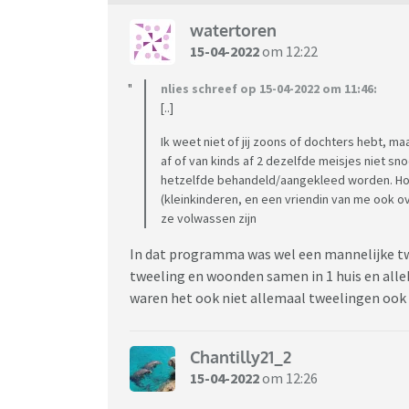
watertoren
15-04-2022
om 12:22
nlies schreef op 15-04-2022 om 11:46:
[..]
Ik weet niet of jij zoons of dochters hebt, 
af of van kinds af 2 dezelfde meisjes niet s
hetzelfde behandeld/aangekleed worden. Hoew
(kleinkinderen, en een vriendin van me ook ov
ze volwassen zijn
In dat programma was wel een mannelijke tw
tweeling en woonden samen in 1 huis en alle
waren het ook niet allemaal tweelingen ook z
Chantilly21_2
15-04-2022
om 12:26