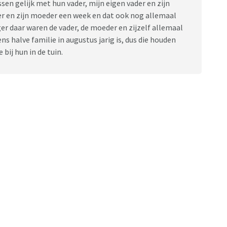
sen gelijk met hun vader, mijn eigen vader en zijn
oer en zijn moeder een week en dat ook nog allemaal
r daar waren de vader, de moeder en zijzelf allemaal
ens halve familie in augustus jarig is, dus die houden
 bij hun in de tuin.