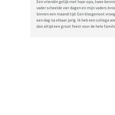
Een vriendin gelijk met haar opa, twee kennis
vader scheelde vier dagen en mijn vaders br
binnen een maand tijd. Een klasgenoot vroege
een dag na elkaar jarig. Ik heb een collega wi
dan altijd een groot feest voor de hele familie