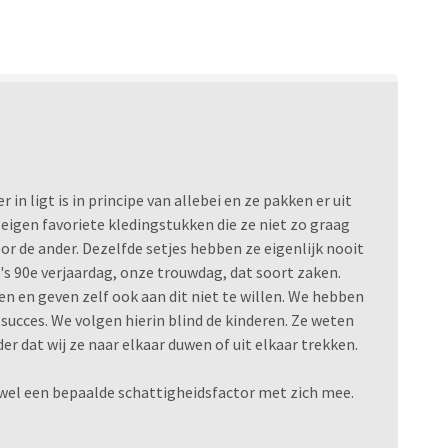
 in ligt is in principe van allebei en ze pakken er uit
 eigen favoriete kledingstukken die ze niet zo graag
r de ander. Dezelfde setjes hebben ze eigenlijk nooit
s 90e verjaardag, onze trouwdag, dat soort zaken.
n en geven zelf ook aan dit niet te willen. We hebben
ucces. We volgen hierin blind de kinderen. Ze weten
r dat wij ze naar elkaar duwen of uit elkaar trekken.
wel een bepaalde schattigheidsfactor met zich mee.