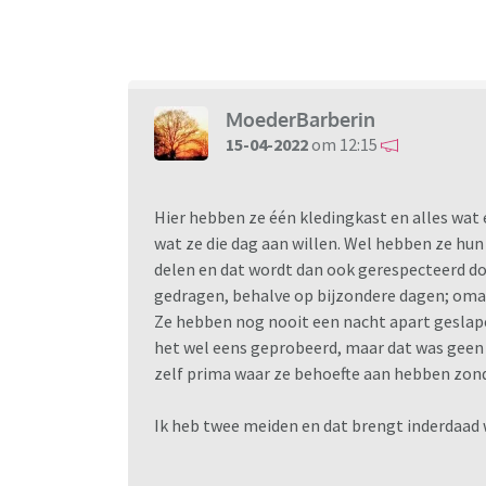
MoederBarberin
15-04-2022
om 12:15
Hier hebben ze één kledingkast en alles wat er
wat ze die dag aan willen. Wel hebben ze hun
delen en dat wordt dan ook gerespecteerd doo
gedragen, behalve op bijzondere dagen; oma'
Ze hebben nog nooit een nacht apart geslape
het wel eens geprobeerd, maar dat was geen s
zelf prima waar ze behoefte aan hebben zonde
Ik heb twee meiden en dat brengt inderdaad 