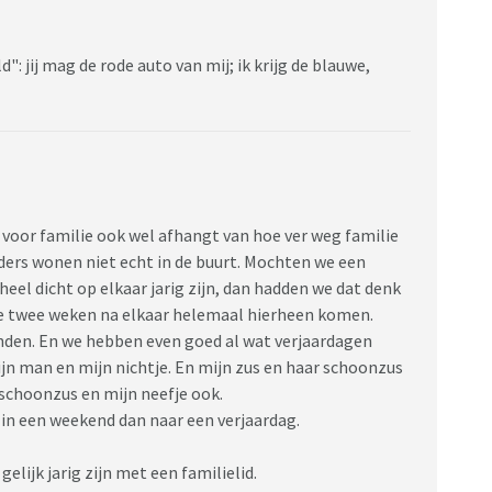
": jij mag de rode auto van mij; ik krijg de blauwe,
 voor familie ook wel afhangt van hoe ver weg familie
ers wonen niet echt in de buurt. Mochten we een
eel dicht op elkaar jarig zijn, dan hadden we dat denk
e twee weken na elkaar helemaal hierheen komen.
nden. En we hebben even goed al wat verjaardagen
mijn man en mijn nichtje. En mijn zus en haar schoonzus
e schoonzus en mijn neefje ook.
in een weekend dan naar een verjaardag.
elijk jarig zijn met een familielid.