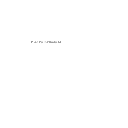
▼ Ad by Refinery89