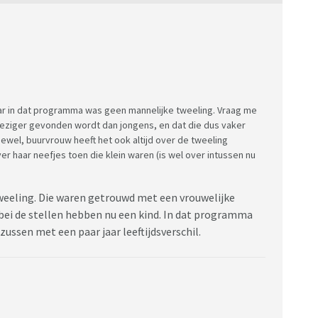
maar in dat programma was geen mannelijke tweeling. Vraag me
noeziger gevonden wordt dan jongens, en dat die dus vaker
el, buurvrouw heeft het ook altijd over de tweeling
er haar neefjes toen die klein waren (is wel over intussen nu
eeling. Die waren getrouwd met een vrouwelijke
bei de stellen hebben nu een kind. In dat programma
ussen met een paar jaar leeftijdsverschil.