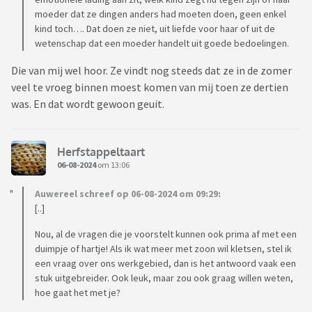
moeder dat ze dingen anders had moeten doen, geen enkel
kind toch…. Dat doen ze niet, uit liefde voor haar of uit de
wetenschap dat een moeder handelt uit goede bedoelingen.
Die van mij wel hoor. Ze vindt nog steeds dat ze in de zomer
veel te vroeg binnen moest komen van mij toen ze dertien
was. En dat wordt gewoon geuit.
Herfstappeltaart
06-08-2024
om 13:06
Auwereel schreef op 06-08-2024 om 09:29:
[..]
Nou, al de vragen die je voorstelt kunnen ook prima af met een
duimpje of hartje! Als ik wat meer met zoon wil kletsen, stel ik
een vraag over ons werkgebied, dan is het antwoord vaak een
stuk uitgebreider. Ook leuk, maar zou ook graag willen weten,
hoe gaat het met je?