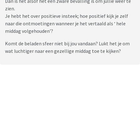
Dan is het alsof het een zware bevalling is om jullie weer te
zien.
Je hebt het over positieve insteek; hoe positief kijk je zelf
naar die ontmoetingen wanneer je het vertaald als ‘ hele
middag volgehouden’?
Komt de beladen sfeer niet bij jou vandaan? Lukt het je om
wat luchtiger naar een gezellige middag toe te kijken?