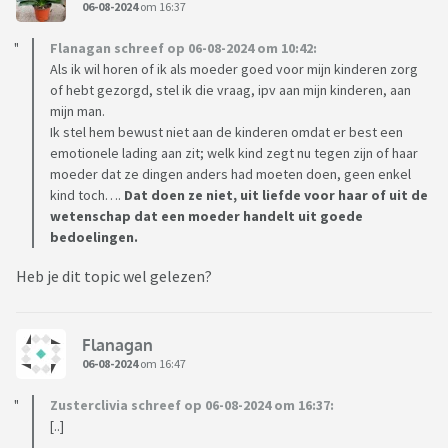
06-08-2024
om 16:37
Flanagan schreef op 06-08-2024 om 10:42:
Als ik wil horen of ik als moeder goed voor mijn kinderen zorg
of hebt gezorgd, stel ik die vraag, ipv aan mijn kinderen, aan
mijn man.
Ik stel hem bewust niet aan de kinderen omdat er best een
emotionele lading aan zit; welk kind zegt nu tegen zijn of haar
moeder dat ze dingen anders had moeten doen, geen enkel
kind toch….
Dat doen ze niet, uit liefde voor haar of uit de
wetenschap dat een moeder handelt uit goede
bedoelingen.
Heb je dit topic wel gelezen?
Flanagan
06-08-2024
om 16:47
Zusterclivia schreef op 06-08-2024 om 16:37:
[..]