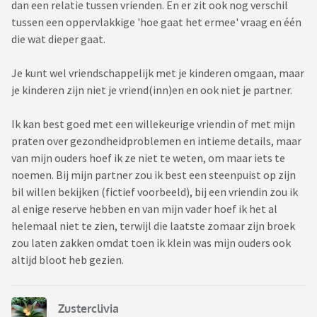
dan een relatie tussen vrienden. En er zit ook nog verschil
tussen een oppervlakkige 'hoe gaat het ermee' vraag en één
die wat dieper gaat.
Je kunt wel vriendschappelijk met je kinderen omgaan, maar
je kinderen zijn niet je vriend(inn)en en ook niet je partner.
Ik kan best goed met een willekeurige vriendin of met mijn
praten over gezondheidproblemen en intieme details, maar
van mijn ouders hoef ik ze niet te weten, om maar iets te
noemen. Bij mijn partner zou ik best een steenpuist op zijn
bil willen bekijken (fictief voorbeeld), bij een vriendin zou ik
al enige reserve hebben en van mijn vader hoef ik het al
helemaal niet te zien, terwijl die laatste zomaar zijn broek
zou laten zakken omdat toen ik klein was mijn ouders ook
altijd bloot heb gezien.
Zusterclivia