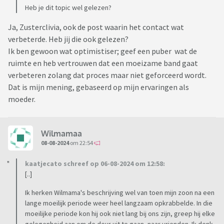
Heb je dit topic wel gelezen?
Ja, Zusterclivia, ook de post waarin het contact wat
verbeterde. Heb jij die ook gelezen?
Ik ben gewoon wat optimistiser; geef een puber wat de
ruimte en heb vertrouwen dat een moeizame band gaat
verbeteren zolang dat proces maar niet geforceerd wordt.
Dat is mijn mening, gebaseerd op mijn ervaringen als
moeder.
Wilmamaa
08-08-2024
om 22:54
kaatjecato schreef op 06-08-2024 om 12:58:
[..]
Ik herken Wilmama's beschrijving wel van toen mijn zoon na een
lange moeilijk periode weer heel langzaam opkrabbelde. In die
moeilijke periode kon hij ook niet lang bij ons zijn, greep hij elke