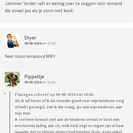
Jammer. Verder valt er weinig over te zeggen voor iemand
die zowel jou als je zoon niet kent.
Diyer
06-08-2024
om 13:19
heel mooi verwoord MRI!
Pippeltje
06-08-2024
om 13:24
Flanagan schreef op 06-08-2024 om 10:42:
Als ik wil horen of ik als moeder goed voor mijn kinderen zorg
of hebt gezorgd, stel ik die vraag, ipv aan mijn kinderen, aan
mijn man.
Ik stel hem bewust niet aan de kinderen omdat er best een
emotionele lading aan zit; welk kind zegt nu tegen zijn of haar
moeder dat ze dingen anders had moeten doen, geen enkel