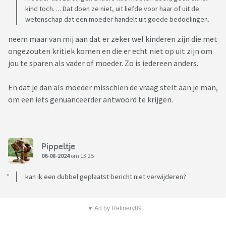
kind toch…. Dat doen ze niet, uit liefde voor haar of uit de
wetenschap dat een moeder handelt uit goede bedoelingen.
neem maar van mij aan dat er zeker wel kinderen zijn die met
ongezouten kritiek komen en die er echt niet op uit zijn om
jou te sparen als vader of moeder. Zo is iedereen anders.
En dat je dan als moeder misschien de vraag stelt aan je man,
om een iets genuanceerder antwoord te krijgen.
Pippeltje
06-08-2024
om 13:25
kan ik een dubbel geplaatst bericht niet verwijderen?
▼ Ad by Refinery89