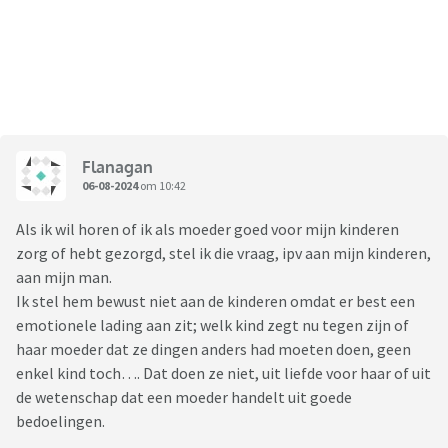
Flanagan
06-08-2024
om 10:42
Als ik wil horen of ik als moeder goed voor mijn kinderen
zorg of hebt gezorgd, stel ik die vraag, ipv aan mijn kinderen,
aan mijn man.
Ik stel hem bewust niet aan de kinderen omdat er best een
emotionele lading aan zit; welk kind zegt nu tegen zijn of
haar moeder dat ze dingen anders had moeten doen, geen
enkel kind toch…. Dat doen ze niet, uit liefde voor haar of uit
de wetenschap dat een moeder handelt uit goede
bedoelingen.