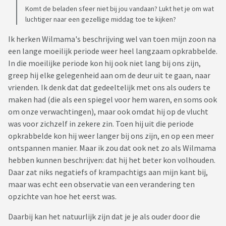
Komt de beladen sfeer niet bij jou vandaan? Lukt het je om wat
luchtiger naar een gezellige middag toe te kijken?
Ik herken Wilmama's beschrijving wel van toen mijn zoon na
een lange moeilijk periode weer heel langzaam opkrabbelde.
In die moeilijke periode kon hij ook niet lang bij ons zijn,
greep hij elke gelegenheid aan om de deur uit te gaan, naar
vrienden. Ik denk dat dat gedeeltelijk met ons als ouders te
maken had (die als een spiegel voor hem waren, en soms ook
om onze verwachtingen), maar ook omdat hij op de vlucht
was voor zichzelf in zekere zin. Toen hij uit die periode
opkrabbelde kon hij weer langer bij ons zijn, en op een meer
ontspannen manier. Maar ik zou dat ook net zo als Wilmama
hebben kunnen beschrijven: dat hij het beter kon volhouden.
Daar zat niks negatiefs of krampachtigs aan mijn kant bij,
maar was echt een observatie van een verandering ten
opzichte van hoe het eerst was.
Daarbij kan het natuurlijk zijn dat je je als ouder door die