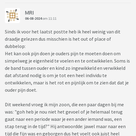
MRI
06-08-2024
om 11:11
Sinds ik voor het laatst postte heb ik heel weinig van dit
draadje gelezen dus misschien is het out of place of
dubbelop:
Het kan ook pijn doen je ouders pijn te moeten doen om
simpelweg je eigenheid te voelen en te ontwikkelen. Soms is
de band tussen ouder en kind zo ingewikkeld en verwikkeld
dat afstand nodig is om je tot een heel individu te
ontwikkelen, maar is het rot en pijnlijk om te zien dat dat je
ouder pijn doet.
Dit weekend vroeg ik mijn zoon, die een paar dagen bij me
was: "goh heb je nou niet het gevoel of je helemaal terug
gaat naar een periode waar je een ander iemand was, een
stap terug in de tijd?" Hij antwoordde: jawel maar naar een
tijd die fijn was en geborgen dus het voelt ook juist heel