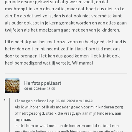
periode ervoor gekwetst of afgewezen voelt, en dat
meebrengt in zo'n observatie, maar dat hoeft dus niet zo te
zijn. En als dat wel zo is, dan is dat ook niet vreemd: je kunt
als ouder ook tot in je kern geraakt worden en aan alles gaan
twijfelen als het moeizaam gaat met een van je kinderen.
Uiteindelijk gaat het met onze zoon nu heel goed, de band is
beter dan ooit en hij neemt zelf initiatief om tijd met ons
door te brengen. Het kan dus goed komen. Het klinkt ook
heel bemoedigend wat jij vertelt, Wilmama!
Herfstappeltaart
06-08-2024
om 13:05
Flanagan schreef op 06-08-2024 om 10:42:
Als ik wil horen of ik als moeder goed voor mijn kinderen zorg
of hebt gezorgd, stel ik die vraag, ipv aan mijn kinderen, aan
mijn man.
Ik stel hem bewust niet aan de kinderen omdat er best een
emotionele lading aan zit; welk kind zegt nu tegen zijn of haar