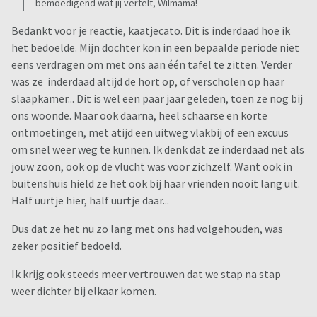
bemoedigend wat jij vertelt, Wilmama!
Bedankt voor je reactie, kaatjecato. Dit is inderdaad hoe ik
het bedoelde. Mijn dochter kon in een bepaalde periode niet
eens verdragen om met ons aan één tafel te zitten. Verder
was ze inderdaad altijd de hort op, of verscholen op haar
slaapkamer... Dit is wel een paar jaar geleden, toen ze nog bij
ons woonde. Maar ook daarna, heel schaarse en korte
ontmoetingen, met atijd een uitweg vlakbij of een excuus
om snel weer weg te kunnen. Ik denk dat ze inderdaad net als
jouw zoon, ook op de vlucht was voor zichzelf. Want ook in
buitenshuis hield ze het ook bij haar vrienden nooit lang uit.
Half uurtje hier, half uurtje daar...
Dus dat ze het nu zo lang met ons had volgehouden, was
zeker positief bedoeld.
Ik krijg ook steeds meer vertrouwen dat we stap na stap
weer dichter bij elkaar komen.