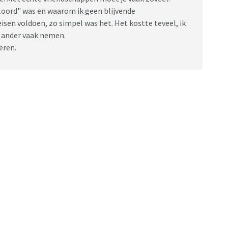
stoord" was en waarom ik geen blijvende
isen voldoen, zo simpel was het. Het kostte teveel, ik
de ander vaak nemen.
eren.