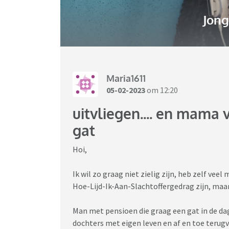
Jon
Maria1611
05-02-2023
om 12:20
uitvliegen.... en mama 
gat
Hoi,
Ik wil zo graag niet zielig zijn, heb zelf v
Hoe-Lijd-Ik-Aan-Slachtoffergedrag zijn, maar
Man met pensioen die graag een gat in de d
dochters met eigen leven en af en toe terugvl