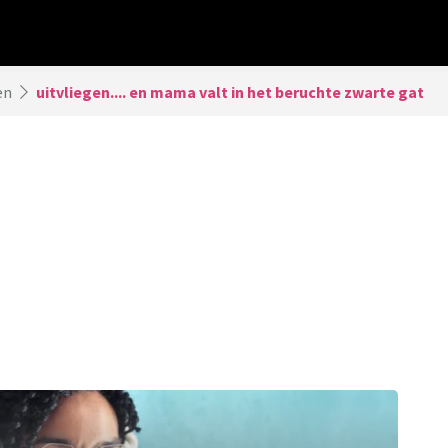
en
uitvliegen.... en mama valt in het beruchte zwarte gat