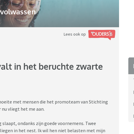
gvolwassen
Lees ook op
valt in het beruchte zwarte
eel moeite met mensen die het promoteam van Stichting
 nu vliegt het me aan.
ag slaapt, ondanks zijn goede voornemens. Twee
iegen in het nest. Ik wil hen niet belasten met mijn