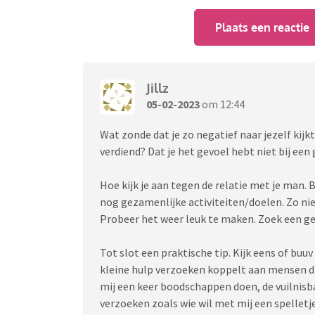
Plaats een reactie
Jillz
05-02-2023
om 12:44
Wat zonde dat je zo negatief naar jezelf kij
verdiend? Dat je het gevoel hebt niet bij ee
Hoe kijk je aan tegen de relatie met je man. B
nog gezamenlijke activiteiten/doelen. Zo niet
Probeer het weer leuk te maken. Zoek een g
Tot slot een praktische tip. Kijk eens of buuv
kleine hulp verzoeken koppelt aan mensen die
mij een keer boodschappen doen, de vuilnisba
verzoeken zoals wie wil met mij een spelletj