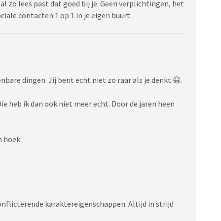
al zo lees past dat goed bij je. Geen verplichtingen, het
ciale contacten 1 op 1 in je eigen buurt.
nbare dingen. Jij bent echt niet zo raar als je denkt 😀.
Die heb ik dan ook niet meer echt. Door de jaren heen
n hoek.
flicterende karaktereigenschappen. Altijd in strijd