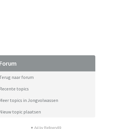
Forum
Terug naar forum
Recente topics
Meer topics in Jongvolwassen
Nieuw topic plaatsen
▼ Ad by Refinery89