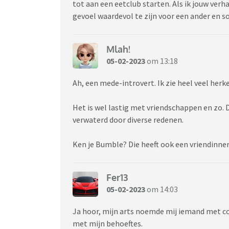
tot aan een eetclub starten. Als ik jouw verha
gevoel waardevol te zijn voor een ander en so
Mlah!
05-02-2023
om 13:18
Ah, een mede-introvert. Ik zie heel veel herke
Het is wel lastig met vriendschappen en zo. 
verwaterd door diverse redenen.
Ken je Bumble? Die heeft ook een vriendinne
Fer13
05-02-2023
om 14:03
Ja hoor, mijn arts noemde mij iemand met con
met mijn behoeftes.