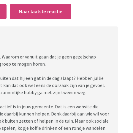
Naar laatste reactie
kt. Waarom er vanuit gaan dat je geen gezelschap
n groep te mogen horen.
uiten dat hij een gat in de dag slaapt? Hebben jullie
 kan dat ook wel eens de oorzaak zijn van je gevoel.
ezamenlijke hobby ga met zijn tweeën weg.
 actief is in jouw gemeente. Dat is een website die
 daarbij kunnen helpen. Denk daarbij aan wie wil voor
k buiten zetten of helpen in de tuin. Maar ook sociale
e spelen, kopje koffie drinken of een rondje wandelen