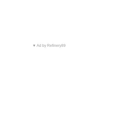
▼ Ad by Refinery89