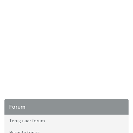
Forum
Terug naar forum
Recente topics