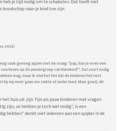
en heb je tijd nodig om te schakelen. Dat hoeft niet
e boodschap naar je kind toe zijn.
m 14:15:
s nog vaak genoeg appen met de vraag: "pap, kun je even een
ij voorlezen op de peutergroep van kleinkind"?. Dat soort nodig
hebben mag, maar ik vind het feit dat de kinderen het nest
t bij mij meer gaan om ziekte of ander leed. Maar goed, dit
 het huis uit zijn. Fijn als jouw kinderen met vragen
g zijn, ze hebben je toch wel nodig", is een
odig hebben" denkt niet iedereen aan een spijker in de