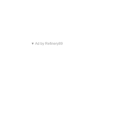
▼ Ad by Refinery89