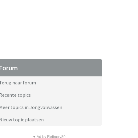
Forum
Terug naar forum
Recente topics
Meer topics in Jongvolwassen
Nieuw topic plaatsen
▼ Ad by Refinery89