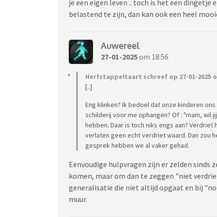
je een eigen leven .. toch is het een dingetje 
belastend te zijn, dan kan ook een heel mooi
Auwereel
27-01-2025
om 18:56
Herfstappeltaart schreef op 27-01-2025 o
[..]
Eng klinken? Ik bedoel dat onze kinderen on
schilderij voor me ophangen? Of : "mam, wil j
hebben. Daar is toch niks engs aan? Verdriet 
verlaten geen echt verdriet waard. Dan zou he
gesprek hebben we al vaker gehad.
Eenvoudige hulpvragen zijn er zelden sinds ze
komen, maar om dan te zeggen "niet verdrieti
generalisatie die niet altijd opgaat en bij "n
muur.