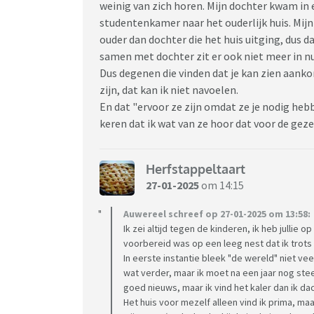
weinig van zich horen. Mijn dochter kwam in 
studentenkamer naar het ouderlijk huis. Mijn
ouder dan dochter die het huis uitging, dus d
samen met dochter zit er ook niet meer in n
Dus degenen die vinden dat je kan zien aanko
zijn, dat kan ik niet navoelen.
En dat "ervoor ze zijn omdat ze je nodig hebb
keren dat ik wat van ze hoor dat voor de geze
Herfstappeltaart
27-01-2025
om 14:15
Auwereel schreef op 27-01-2025 om 13:58:
Ik zei altijd tegen de kinderen, ik heb jullie o
voorbereid was op een leeg nest dat ik trots 
In eerste instantie bleek "de wereld" niet vee
wat verder, maar ik moet na een jaar nog ste
goed nieuws, maar ik vind het kaler dan ik dac
Het huis voor mezelf alleen vind ik prima, m