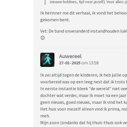
nieuwe hobbies, tijd voor jezelf). Voor alles:
Ik herinner me dit verhaal, ik vond het behoor
gekomen bent.
Vet: De band onveranderd instandhouden lukt 
😊
Auwereel
27-01-2025
om 13:58
Ik zei altijd tegen de kinderen, ik heb jullie o
voorbereid was op een leeg nest dat ik trots 
In eerste instantie bleek "de wereld" niet ve
dochter wat verder, maar ik moet na een jaar 
geen nieuws, goed nieuws, maar ik vind het ka
Het huis voor mezelf alleen vind ik prima, 
meh.
Mijn zoon (ondanks dat hij thuis-thuis ook ve