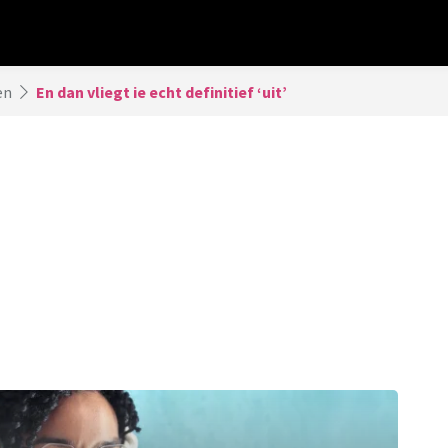
en
En dan vliegt ie echt definitief ‘uit’