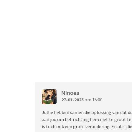
Ninoea
27-01-2025
om 15:00
Jullie hebben samen die oplossing van dat d
aan jou om het richting hem niet te groot te
is toch ook een grote verandering. En al is d