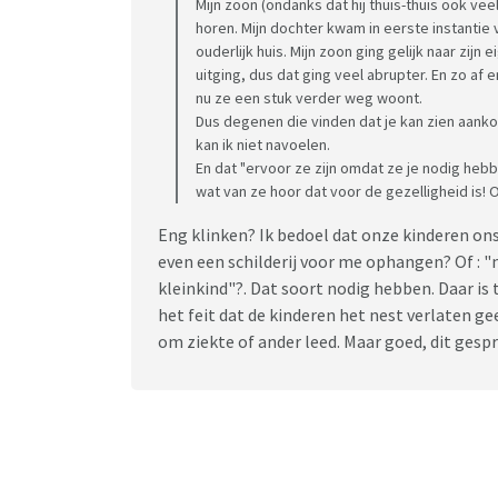
Mijn zoon (ondanks dat hij thuis-thuis ook veel
horen. Mijn dochter kwam in eerste instanti
ouderlijk huis. Mijn zoon ging gelijk naar zij
uitging, dus dat ging veel abrupter. En zo af
nu ze een stuk verder weg woont.
Dus degenen die vinden dat je kan zien aankom
kan ik niet navoelen.
En dat "ervoor ze zijn omdat ze je nodig hebbe
wat van ze hoor dat voor de gezelligheid is! 
Eng klinken? Ik bedoel dat onze kinderen on
even een schilderij voor me ophangen? Of : "
kleinkind"?. Dat soort nodig hebben. Daar is
het feit dat de kinderen het nest verlaten ge
om ziekte of ander leed. Maar goed, dit gesp