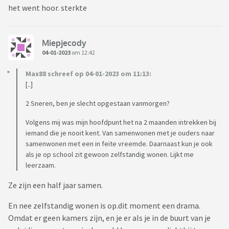
het went hoor. sterkte
Miepjecody
04-01-2023
om 12:42
Max88 schreef op 04-01-2023 om 11:13:
[..]
2 Sneren, ben je slecht opgestaan vanmorgen?
Volgens mij was mijn hoofdpunt het na 2 maanden intrekken bij
iemand die je nooit kent. Van samenwonen met je ouders naar
samenwonen met een in feite vreemde. Daarnaast kun je ook
als je op school zit gewoon zelfstandig wonen. Lijkt me
leerzaam.
Ze zijn een half jaar samen.
En nee zelfstandig wonen is op.dit moment een drama.
Omdat er geen kamers zijn, en je er als je in de buurt van je