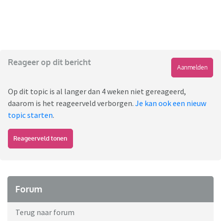
Reageer op dit bericht
Aanmelden
Op dit topic is al langer dan 4 weken niet gereageerd,
daarom is het reageerveld verborgen.
Je kan ook een nieuw
topic starten
.
Reageerveld tonen
Forum
Terug naar forum