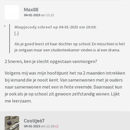
Max88
04-01-2023
om 11:13
Miepjecody schreef op 04-01-2023 om 10:30:
[..]
Als je goed leest zit haar dochter op school. En misschien is het
je ontgaan maar een studentenkamer vinden is al een drama.
2 Sneren, ben je slecht opgestaan vanmorgen?
Volgens mij was mijn hoofdpunt het na 2 maanden intrekken
bij iemand die je nooit kent. Van samenwonen met je ouders
naar samenwonen met een in feite vreemde. Daarnaast kun
je ook als je op school zit gewoon zelfstandig wonen. Lijkt
me leerzaam.
Cooltje67
04-01-2023
om 11:16