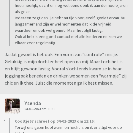
heel moeilijk, dacht en nog wel eens denk ik aan de mooie jaren
als gezin.
Iedereen zegt dan...je hebt nu tijd voor jezelf, geniet ervan. Nu
langzamerhand zijn er wel momenten dat ik de vrijheid
waardeer en ook wel geniet . Maar het blijft lastig.
Ook al heb ik een goed contact met alle kinderen en zien we
elkaar zeer regelmatig.
Ja dat gevoel is het ook. Een vorm van “controle” mis je.
Gelukkig is mijn dochter heel open na mij. Maar toch het is
en blijft gewoon lastig. Vooral s’ochtends kwam ze in haar
joggingpak beneden en drinken we samen een “warmpje” zij
chic en ik thee. Juist die momenten ga ik best missen.
Ysenda
04-01-2023
om 11:30
Cooltje67 schreef op 04-01-2023 om 11:16:
Terwijl ons gezin heel warm en hecht is en ik er altijd voor de