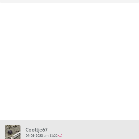
Cooltje67
04-01-2023
om 11:22