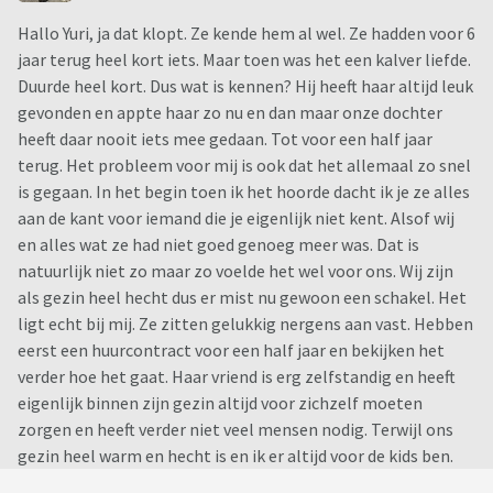
Hallo Yuri, ja dat klopt. Ze kende hem al wel. Ze hadden voor 6
jaar terug heel kort iets. Maar toen was het een kalver liefde.
Duurde heel kort. Dus wat is kennen? Hij heeft haar altijd leuk
gevonden en appte haar zo nu en dan maar onze dochter
heeft daar nooit iets mee gedaan. Tot voor een half jaar
terug. Het probleem voor mij is ook dat het allemaal zo snel
is gegaan. In het begin toen ik het hoorde dacht ik je ze alles
aan de kant voor iemand die je eigenlijk niet kent. Alsof wij
en alles wat ze had niet goed genoeg meer was. Dat is
natuurlijk niet zo maar zo voelde het wel voor ons. Wij zijn
als gezin heel hecht dus er mist nu gewoon een schakel. Het
ligt echt bij mij. Ze zitten gelukkig nergens aan vast. Hebben
eerst een huurcontract voor een half jaar en bekijken het
verder hoe het gaat. Haar vriend is erg zelfstandig en heeft
eigenlijk binnen zijn gezin altijd voor zichzelf moeten
zorgen en heeft verder niet veel mensen nodig. Terwijl ons
gezin heel warm en hecht is en ik er altijd voor de kids ben.