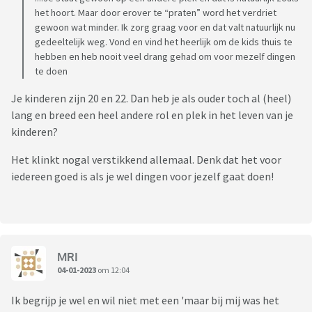
het hoort. Maar door erover te “praten” word het verdriet
gewoon wat minder. Ik zorg graag voor en dat valt natuurlijk nu
gedeeltelijk weg. Vond en vind het heerlijk om de kids thuis te
hebben en heb nooit veel drang gehad om voor mezelf dingen
te doen
Je kinderen zijn 20 en 22. Dan heb je als ouder toch al (heel)
lang en breed een heel andere rol en plek in het leven van je
kinderen?
Het klinkt nogal verstikkend allemaal. Denk dat het voor
iedereen goed is als je wel dingen voor jezelf gaat doen!
MRI
04-01-2023
om 12:04
Ik begrijp je wel en wil niet met een 'maar bij mij was het