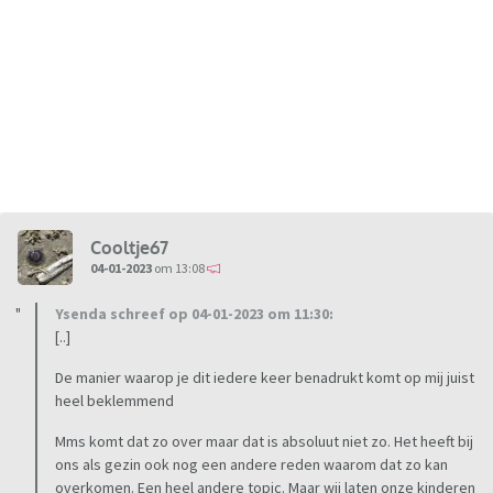
Cooltje67
04-01-2023
om 13:08
Ysenda schreef op 04-01-2023 om 11:30:
[..]
De manier waarop je dit iedere keer benadrukt komt op mij juist
heel beklemmend
Mms komt dat zo over maar dat is absoluut niet zo. Het heeft bij
ons als gezin ook nog een andere reden waarom dat zo kan
overkomen. Een heel andere topic. Maar wij laten onze kinderen