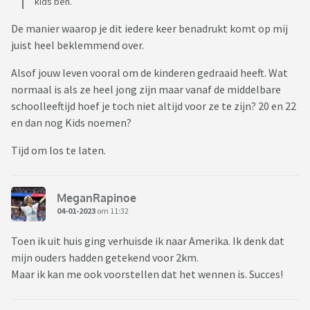
kids ben.
De manier waarop je dit iedere keer benadrukt komt op mij
juist heel beklemmend over.
Alsof jouw leven vooral om de kinderen gedraaid heeft. Wat
normaal is als ze heel jong zijn maar vanaf de middelbare
schoolleeftijd hoef je toch niet altijd voor ze te zijn? 20 en 22
en dan nog Kids noemen?
Tijd om los te laten.
MeganRapinoe
04-01-2023
om 11:32
Toen ik uit huis ging verhuisde ik naar Amerika. Ik denk dat
mijn ouders hadden getekend voor 2km.
Maar ik kan me ook voorstellen dat het wennen is. Succes!