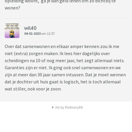
opleiding woont, ga je dan geld lenen om zo dichtbij te
wonen?
wil40
04-01-2023
om 12:57
Over dat samenwonen en elkaar amper kennen zou ik me
niet (extra) zorgen maken. Ik lees hier dagelijks over
scheidingen na 10 of nog meer jaar, het zegt allemaal niets.
Garanties zijn er niet. Ik ging ook snel samenwonen en we
zijn al meer dan 30 jaar samen intussen. Dat je moet wennen
dat je dochter uit huis gaat is logisch, het is toch allemaal
wat stiller, ook voor je zoon.
▼ Ad by Refinery89