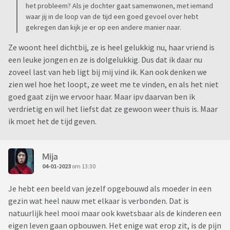
het probleem? Als je dochter gaat samenwonen, met iemand
waar jij in de loop van de tijd een goed gevoel over hebt
gekregen dan kijk je er op een andere manier naar.
Ze woont heel dichtbij, ze is heel gelukkig nu, haar vriend is
een leuke jongen en ze is dolgelukkig. Dus dat ik daar nu
zoveel last van heb ligt bij mij vind ik. Kan ook denken we
zien wel hoe het loopt, ze weet me te vinden, en als het niet
goed gaat zijn we ervoor haar. Maar ipv daarvan ben ik
verdrietig en wil het liefst dat ze gewoon weer thuis is. Maar
ik moet het de tijd geven.
Mija
04-01-2023
om 13:30
Je hebt een beeld van jezelf opgebouwd als moeder in een
gezin wat heel nauw met elkaar is verbonden. Dat is
natuurlijk heel mooi maar ook kwetsbaar als de kinderen een
eigen leven gaan opbouwen. Het enige wat erop zit, is de pijn