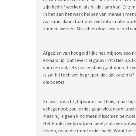
zijn bedrijf werken, als hij dat aan kan. Er zi
in het aan het werk helpen van mensen met 
Autisme, daar staat ook veel informatie op.
kunnen werken. Misschien doet wat structuur
Afgezien van het geld lijkt het mij sowieso niet
elkaars lip. Dat levert al gauw irritaties op. 
sporten oid, iets buitenshuis gaat doen. Je ve
is zal hij toch wel begrijpen dat dat onzin is
die boetes.
En wat ik dacht, hij woont nu thuis, maar hij
echtgenoot zou je niet gaan vitten om lunchsp
Maar hij is geen kind meer. Misschien bemoei j
Het klinkt deels ook een beetje als een volw
leiden, maar die ruimte niet heeft. Want het is