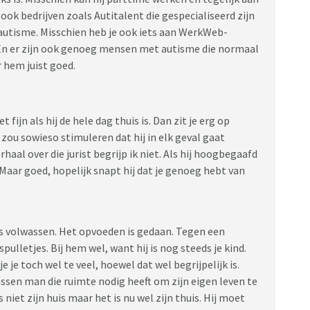
jn ook bedrijven zoals Autitalent die gespecialiseerd zijn
autisme. Misschien heb je ook iets aan WerkWeb-
 En er zijn ook genoeg mensen met autisme die normaal
 hem juist goed.
 fijn als hij de hele dag thuis is. Dan zit je erg op
Ik zou sowieso stimuleren dat hij in elk geval gaat
rhaal over die jurist begrijp ik niet. Als hij hoogbegaafd
? Maar goed, hopelijk snapt hij dat je genoeg hebt van
 is volwassen. Het opvoeden is gedaan. Tegen een
ulletjes. Bij hem wel, want hij is nog steeds je kind.
e je toch wel te veel, hoewel dat wel begrijpelijk is.
assen man die ruimte nodig heeft om zijn eigen leven te
 niet zijn huis maar het is nu wel zijn thuis. Hij moet