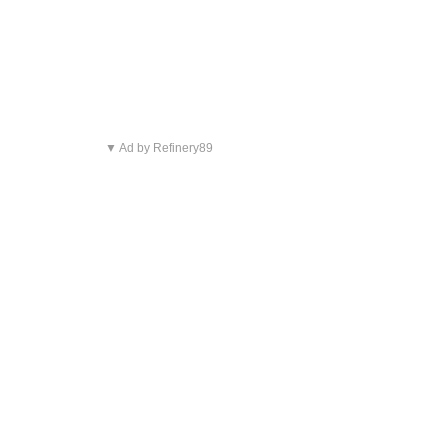
▼ Ad by Refinery89