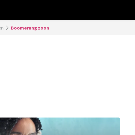
en
Boomerang zoon