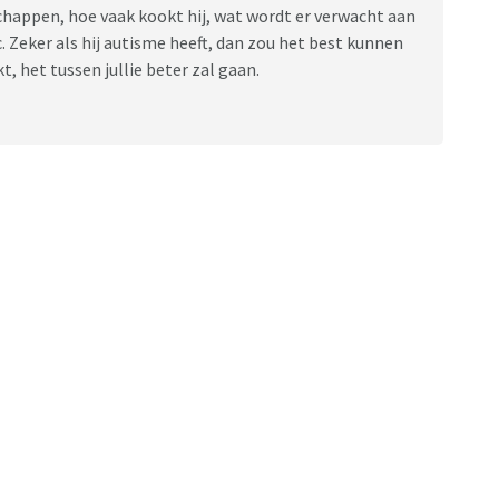
chappen, hoe vaak kookt hij, wat wordt er verwacht aan
c. Zeker als hij autisme heeft, dan zou het best kunnen
t, het tussen jullie beter zal gaan.