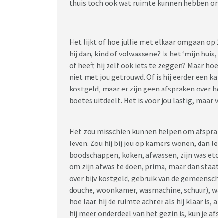
thuis toch ook wat ruimte kunnen hebben om 
Het lijkt of hoe jullie met elkaar omgaan op 2
hij dan, kind of volwassene? Is het ‘mijn huis
of heeft hij zelf ook iets te zeggen? Maar hoe
niet met jou getrouwd. Of is hij eerder een 
kostgeld, maar er zijn geen afspraken over h
boetes uitdeelt. Het is voor jou lastig, maar
Het zou misschien kunnen helpen om afspra
leven. Zou hij bij jou op kamers wonen, dan lee
boodschappen, koken, afwassen, zijn was etc. 
om zijn afwas te doen, prima, maar dan staat
over bijv kostgeld, gebruik van de gemeensch
douche, woonkamer, wasmachine, schuur), wann
hoe laat hij de ruimte achter als hij klaar is,
hij meer onderdeel van het gezin is, kun je a