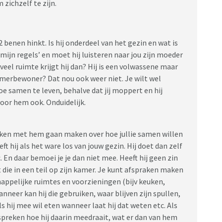
zichzelf te zijn.
 benen hinkt. Is hij onderdeel van het gezin en wat is
, mijn regels’ en moet hij luisteren naar jou zijn moeder
veel ruimte krijgt hij dan? Hij is een volwassene maar
kamerbewoner? Dat nou ook weer niet. Je wilt wel
oe samen te leven, behalve dat jij moppert en hij
 voor hem ook. Onduidelijk.
ken met hem gaan maken over hoe jullie samen willen
ft hij als het ware los van jouw gezin. Hij doet dan zelf
En daar bemoei je je dan niet mee. Heeft hij geen zin
 die in een teil op zijn kamer. Je kunt afspraken maken
appelijke ruimtes en voorzieningen (bijv keuken,
eer kan hij die gebruiken, waar blijven zijn spullen,
 als hij mee wil eten wanneer laat hij dat weten etc. Als
fspreken hoe hij daarin meedraait, wat er dan van hem