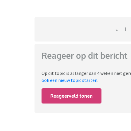
«
1
Reageer op dit bericht
Op dit topic is al langer dan 4 weken niet g
ook een nieuw topic starten
.
Reageerveld tonen