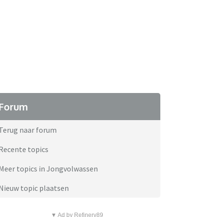
Forum
Terug naar forum
Recente topics
Meer topics in Jongvolwassen
Nieuw topic plaatsen
▼ Ad by Refinery89