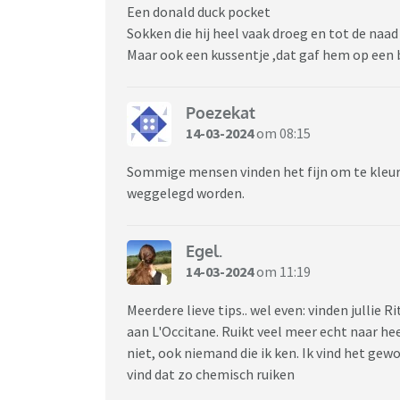
Een donald duck pocket
Sokken die hij heel vaak droeg en tot de naa
Maar ook een kussentje ,dat gaf hem op ee
Poezekat
14-03-2024
om 08:15
Sommige mensen vinden het fijn om te kleure
weggelegd worden.
Egel.
14-03-2024
om 11:19
Meerdere lieve tips.. wel even: vinden jullie 
aan L'Occitane. Ruikt veel meer echt naar hee
niet, ook niemand die ik ken. Ik vind het ge
vind dat zo chemisch ruiken