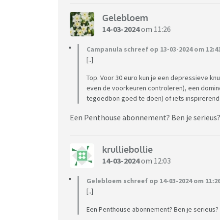
Gelebloem
14-03-2024
om 11:26
Campanula schreef op 13-03-2024 om 12:4
[..]
Top. Voor 30 euro kun je een depressieve kn
even de voorkeuren controleren), een domino
tegoedbon goed te doen) of iets inspirerend
Een Penthouse abonnement? Ben je serieus
krulliebollie
14-03-2024
om 12:03
Gelebloem schreef op 14-03-2024 om 11:26
[..]
Een Penthouse abonnement? Ben je serieus?