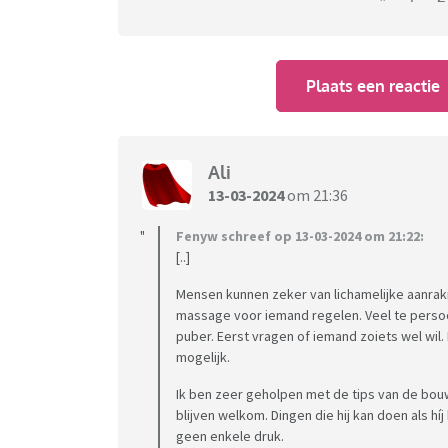
Plaats een reactie
Ali
13-03-2024
om 21:36
Fenyw schreef op 13-03-2024 om 21:22:
[..]
Mensen kunnen zeker van lichamelijke aanrak
massage voor iemand regelen. Veel te persoon
puber. Eerst vragen of iemand zoiets wel wil. E
mogelijk.
Ik ben zeer geholpen met de tips van de bouw
blijven welkom. Dingen die hij kan doen als híj h
geen enkele druk.