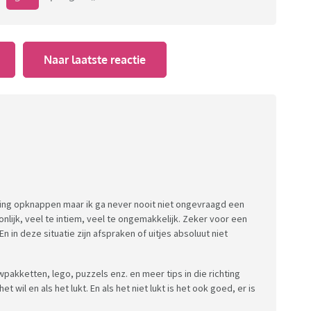
Naar laatste reactie
ing opknappen maar ik ga never nooit niet ongevraagd een
lijk, veel te intiem, veel te ongemakkelijk. Zeker voor een
n in deze situatie zijn afspraken of uitjes absoluut niet
pakketten, lego, puzzels enz. en meer tips in die richting
et wil en als het lukt. En als het niet lukt is het ook goed, er is