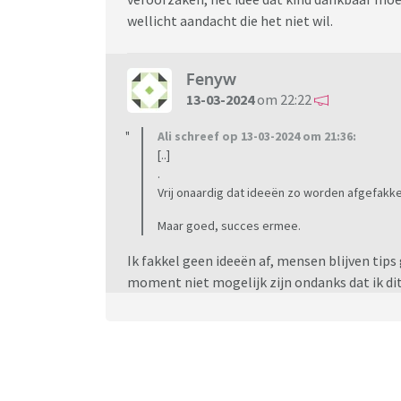
wellicht aandacht die het niet wil.
Fenyw
13-03-2024
om 22:22
Ali schreef op 13-03-2024 om 21:36:
[..]
.
Vrij onaardig dat ideeën zo worden afgefakkel
Maar goed, succes ermee.
Ik fakkel geen ideeën af, mensen blijven tips 
moment niet mogelijk zijn ondanks dat ik dit