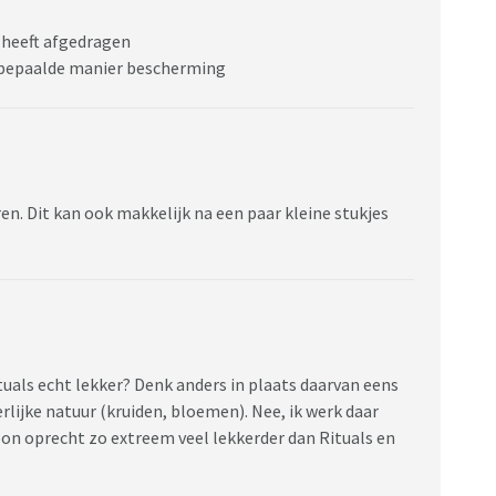
d heeft afgedragen
n bepaalde manier bescherming
n. Dit kan ook makkelijk na een paar kleine stukjes
Rituals echt lekker? Denk anders in plaats daarvan eens
rlijke natuur (kruiden, bloemen). Nee, ik werk daar
woon oprecht zo extreem veel lekkerder dan Rituals en