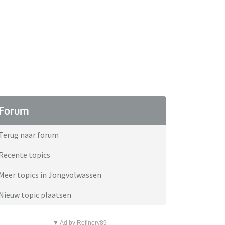
Forum
Terug naar forum
Recente topics
Meer topics in Jongvolwassen
Nieuw topic plaatsen
▼ Ad by Refinery89