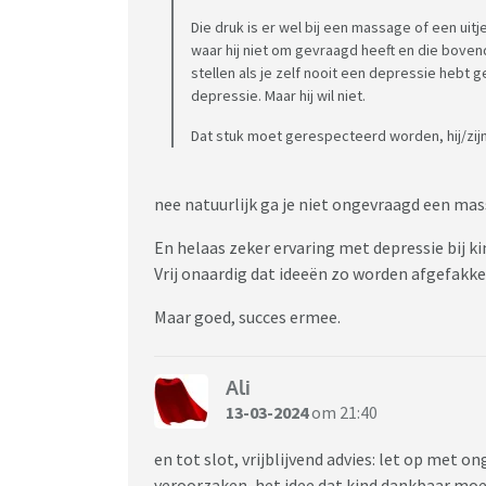
Die druk is er wel bij een massage of een uitj
waar hij niet om gevraagd heeft en die bovendi
stellen als je zelf nooit een depressie hebt
depressie. Maar hij wil niet.
Dat stuk moet gerespecteerd worden, hij/zijn 
nee natuurlijk ga je niet ongevraagd een ma
En helaas zeker ervaring met depressie bij k
Vrij onaardig dat ideeën zo worden afgefakkel
Maar goed, succes ermee.
Ali
13-03-2024
om 21:40
en tot slot, vrijblijvend advies: let op met
veroorzaken, het idee dat kind dankbaar moet