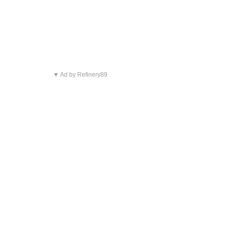
▼ Ad by Refinery89