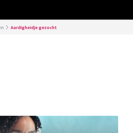
en
Aardigheidje gezocht