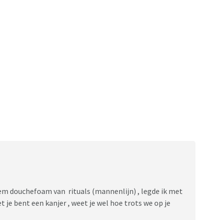
hem douchefoam van rituals (mannenlijn) , legde ik met
 je bent een kanjer , weet je wel hoe trots we op je