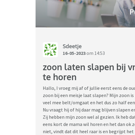
P
Sdeetje
16-05-2023
om 14:53
zoon laten slapen bij 
te horen
Hallo, I vroeg mij af of jullie eerst eens de o
zoon bij een meisje laat slapen? Mijn zoon is
veel mee belt/omgaat en het dus zo half een re
Nu vraagt hij of hij daar mag blijven slapen 
Zij hebben mijn zoon wel al gezien. Ik heb da
eens kort de mama wil horen en het dan ok zo
niet, vindt dat dit heel raar is en begrijpt he