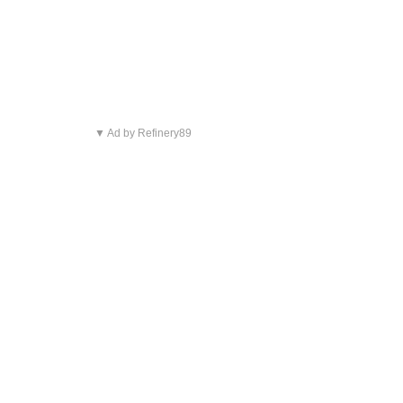
▼ Ad by Refinery89