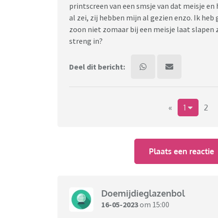
printscreen van een smsje van dat meisje en 
al zei, zij hebben mijn al gezien enzo. Ik he
zoon niet zomaar bij een meisje laat slapen z
streng in?
Deel dit bericht:
«
1
2
Plaats een reactie
Doemijdieglazenbol
16-05-2023
om 15:00