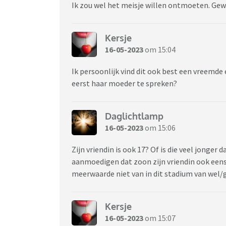
Ik zou wel het meisje willen ontmoeten. Gew
Kersje
16-05-2023
om 15:04
Ik persoonlijk vind dit ook best een vreemde
eerst haar moeder te spreken?
Daglichtlamp
16-05-2023
om 15:06
Zijn vriendin is ook 17? Of is die veel jonger
aanmoedigen dat zoon zijn vriendin ook eens 
meerwaarde niet van in dit stadium van wel/
Kersje
16-05-2023
om 15:07