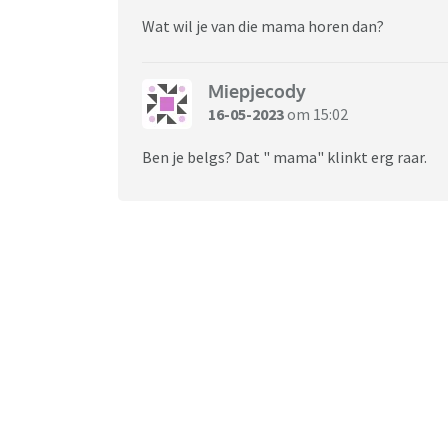
Wat wil je van die mama horen dan?
Miepjecody
16-05-2023
om 15:02
Ben je belgs? Dat " mama" klinkt erg raar.