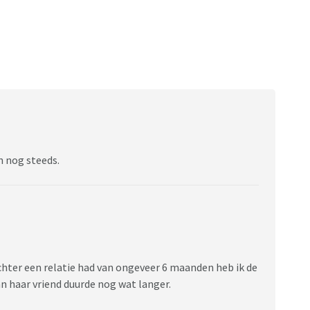
n nog steeds.
chter een relatie had van ongeveer 6 maanden heb ik de
n haar vriend duurde nog wat langer.