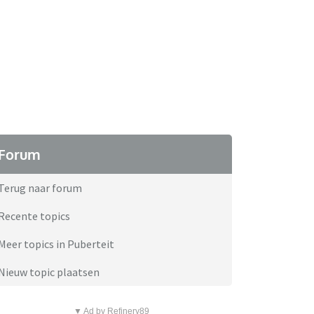
Forum
Terug naar forum
Recente topics
Meer topics in Puberteit
Nieuw topic plaatsen
▼ Ad by Refinery89