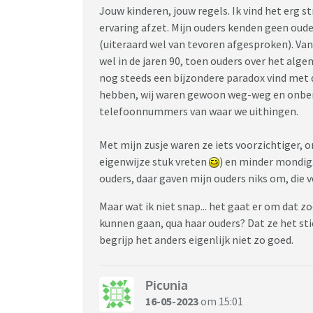
Jouw kinderen, jouw regels. Ik vind het erg 
ervaring afzet. Mijn ouders kenden geen oude
(uiteraard wel van tevoren afgesproken). Vana
wel in de jaren 90, toen ouders over het alg
nog steeds een bijzondere paradox vind met 
hebben, wij waren gewoon weg-weg en onberei
telefoonnummers van waar we uithingen.
Met mijn zusje waren ze iets voorzichtiger, 
eigenwijze stuk vreten
) en minder mondig.
ouders, daar gaven mijn ouders niks om, die v
Maar wat ik niet snap... het gaat er om dat z
kunnen gaan, qua haar ouders? Dat ze het sti
begrijp het anders eigenlijk niet zo goed.
Picunia
16-05-2023
om 15:01