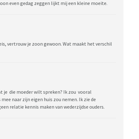
oon even gedag zeggen lijkt mij een kleine moeite.
 eis, vertrouw je zoon gewoon. Wat maakt het verschil
 dat je die moeder wilt spreken? Ik zou vooral
mee naar zijn eigen huis zou nemen. Ik zie de
geen relatie kennis maken van wederzijdse ouders.