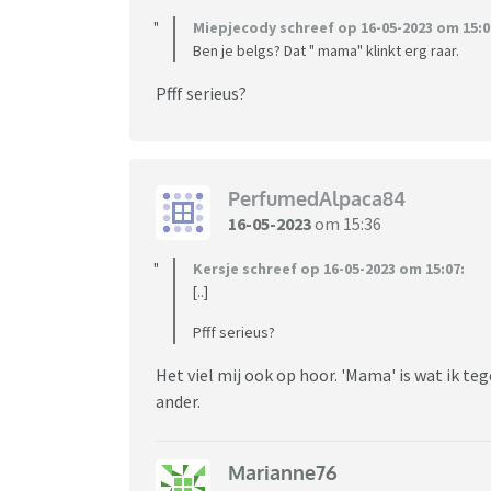
Miepjecody schreef op 16-05-2023 om 15:0
Ben je belgs? Dat " mama" klinkt erg raar.
Pfff serieus?
PerfumedAlpaca84
16-05-2023
om 15:36
Kersje schreef op 16-05-2023 om 15:07:
[..]
Pfff serieus?
Het viel mij ook op hoor. 'Mama' is wat ik t
ander.
Marianne76