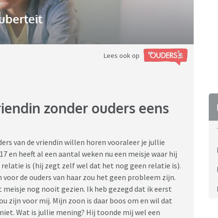
uberteit
Lees ook op
vriendin zonder ouders eens
uders van de vriendin willen horen vooraleer je jullie
 17 en heeft al een aantal weken nu een meisje waar hij
latie is (hij zegt zelf wel dat het nog geen relatie is).
en voor de ouders van haar zou het geen probleem zijn.
t meisje nog nooit gezien. Ik heb gezegd dat ik eerst
u zijn voor mij. Mijn zoon is daar boos om en wil dat
t niet. Wat is jullie mening? Hij toonde mij wel een