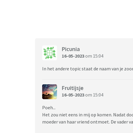
Picunia
16-05-2023
om 15:04
In het andere topic staat de naam van je zoo
Fruitijsje
16-05-2023
om 15:04
Poeh...
Het zou niet eens in mij op komen. Nadat do
moeder van haar vriend ontmoet. De vader va