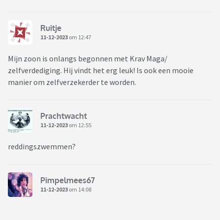
Ruitje
11-12-2023
om 12:47
Mijn zoon is onlangs begonnen met Krav Maga/
zelfverdediging. Hij vindt het erg leuk! Is ook een mooie
manier om zelfverzekerder te worden.
Prachtwacht
11-12-2023
om 12:55
reddingszwemmen?
Pimpelmees67
11-12-2023
om 14:08