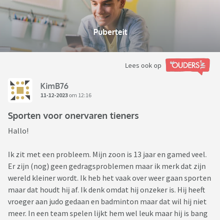
Puberteit
Lees ook op
KimB76
11-12-2023
om 12:16
Sporten voor onervaren tieners
Hallo!
Ik zit met een probleem. Mijn zoon is 13 jaar en gamed veel.
Er zijn (nog) geen gedragsproblemen maar ik merk dat zijn
wereld kleiner wordt. Ik heb het vaak over weer gaan sporten
maar dat houdt hij af. Ik denk omdat hij onzeker is. Hij heeft
vroeger aan judo gedaan en badminton maar dat wil hij niet
meer. In een team spelen lijkt hem wel leuk maar hij is bang