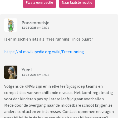
Plaats een reactie
Naar laatste reactie
Poezenmeisje
11-12-2023
om 12:21
Is er misschien iets als "free running" in de buurt?
https://nl.m.wikipedia.org/wiki/Freerunning
Yumi
11-12-2023
om 12:25
Volgens de KNVB zijn er in elke leeftijdsgroep teams en
competities van verschillende niveaus. Het komt regelmatig
voor dat kinderen pas op latere leeftijd gaan voetballen.
Mede door de overgang naar de middelbare school krijgen ze
andere contacten en interesses. Contact opnemen en vragen
waar bij jullie in de buurt een club zit waar hij kan starten?