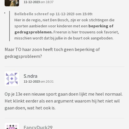
11-12-2023
om 18:37
Bellebelle schreef op 11-12-2023 om 15:09:
Hier in de regio, niet Den Bosch, zijn er ook stichtingen die
sporten aanbieden voor kinderen met een
beperking of
gedragsproblemen.
Freerun is hier trouwens ook favoriet,
misschien wordt dat bij jullie in de buurt ook aangeboden.
Maar TO haar zoon heeft toch geen beperking of
gedragsprobleem?
S.ndra
11-12-2023
om 20:31
Op je 13e een nieuwe sport gaan doen lijkt me heel normaal.
Het klinkt eerder als een argument waarom hij het niet wil
gaan doen, wat het ook is.
FancyDuck29