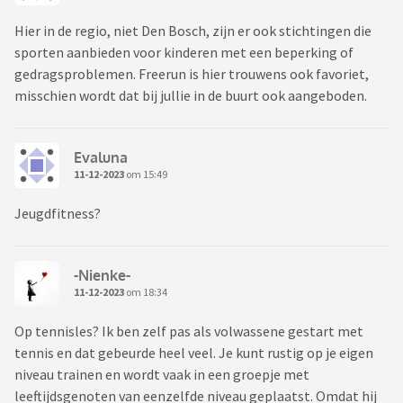
Hier in de regio, niet Den Bosch, zijn er ook stichtingen die
sporten aanbieden voor kinderen met een beperking of
gedragsproblemen. Freerun is hier trouwens ook favoriet,
misschien wordt dat bij jullie in de buurt ook aangeboden.
Evaluna
11-12-2023
om 15:49
Jeugdfitness?
-Nienke-
11-12-2023
om 18:34
Op tennisles? Ik ben zelf pas als volwassene gestart met
tennis en dat gebeurde heel veel. Je kunt rustig op je eigen
niveau trainen en wordt vaak in een groepje met
leeftijdsgenoten van eenzelfde niveau geplaatst. Omdat hij