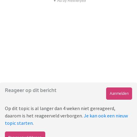
▼ Ad by Refinery89
Reageer op dit bericht
Aanmelden
Op dit topic is al langer dan 4 weken niet gereageerd,
daarom is het reageerveld verborgen.
Je kan ook een nieuw
topic starten
.