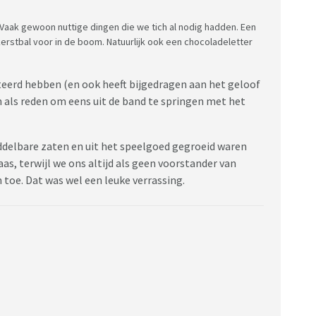
. Vaak gewoon nuttige dingen die we tich al nodig hadden. Een
erstbal voor in de boom. Natuurlijk ook een chocoladeletter
nteerd hebben (en ook heeft bijgedragen aan het geloof
n als reden om eens uit de band te springen met het
ddelbare zaten en uit het speelgoed gegroeid waren
s, terwijl we ons altijd als geen voorstander van
 toe. Dat was wel een leuke verrassing.