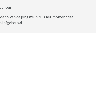
gebonden.
roep 5 van de jongste in huis het moment dat
val afgebouwd.