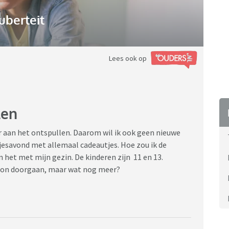
uberteit
Lees ook op
len
ar aan het ontspullen. Daarom wil ik ook geen nieuwe
jesavond met allemaal cadeautjes. Hoe zou ik de
 het met mijn gezin. De kinderen zijn 11 en 13.
oon doorgaan, maar wat nog meer?