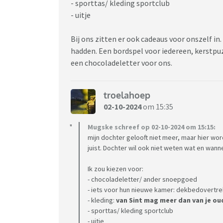
- sporttas/ kleding sportclub
- uitje
Bij ons zitten er ook cadeaus voor onszelf in
hadden. Een bordspel voor iedereen, kerstpuz
een chocoladeletter voor ons.
troelahoep
02-10-2024
om 15:35
Mugske schreef op 02-10-2024 om 15:15:
mijn dochter gelooft niet meer, maar hier w
juist. Dochter wil ook niet weten wat en wan
Ik zou kiezen voor:
- chocoladeletter/ ander snoepgoed
- iets voor hun nieuwe kamer: dekbedovertre
- kleding:
van Sint mag meer dan van je ou
- sporttas/ kleding sportclub
- uitje