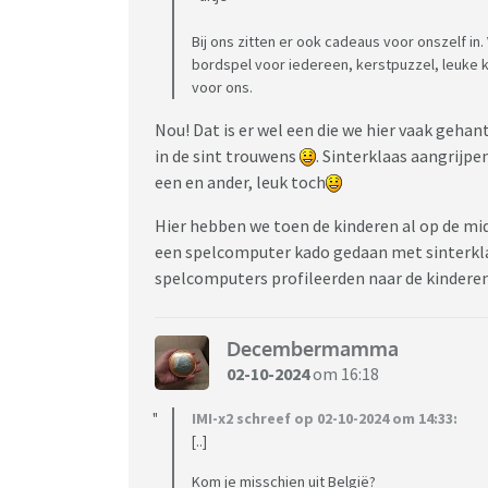
Bij ons zitten er ook cadeaus voor onszelf in
bordspel voor iedereen, kerstpuzzel, leuke k
voor ons.
Nou! Dat is er wel een die we hier vaak geha
in de sint trouwens
. Sinterklaas aangrijpe
een en ander, leuk toch
Hier hebben we toen de kinderen al op de mi
een spelcomputer kado gedaan met sinterklaa
spelcomputers profileerden naar de kinderen
Decembermamma
02-10-2024
om 16:18
IMI-x2 schreef op 02-10-2024 om 14:33:
[..]
Kom je misschien uit België?