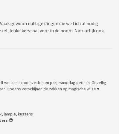
. Vaak gewoon nuttige dingen die we tich al nodig
zel, leuke kerstbal voor in de boom. Natuurlijk ook
ordt wel aan schoenzetten en pakjesmiddag gedaan. Gezellig
neer. Opeens verschijnen de zakken op magische wijze ♥️
k, lampje, kussens
ders 😉