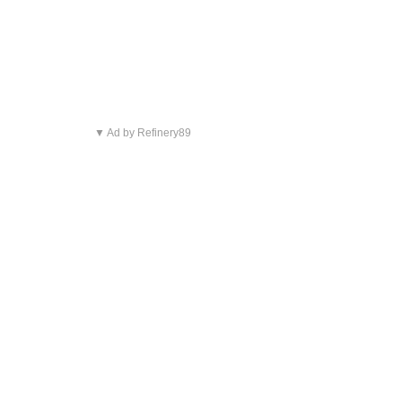
▼ Ad by Refinery89