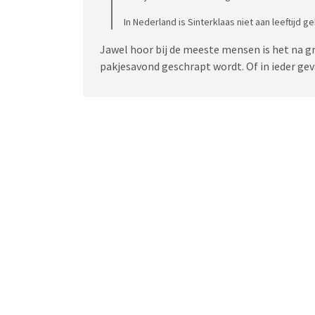
In Nederland is Sinterklaas niet aan leeftijd 
Jawel hoor bij de meeste mensen is het na g
pakjesavond geschrapt wordt. Of in ieder ge