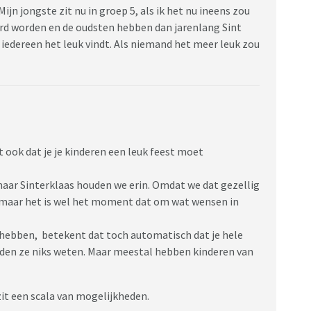
ijn jongste zit nu in groep 5, als ik het nu ineens zou
rd worden en de oudsten hebben dan jarenlang Sint
t iedereen het leuk vindt. Als niemand het meer leuk zou
t ook dat je je kinderen een leuk feest moet
 maar Sinterklaas houden we erin. Omdat we dat gezellig
 maar het is wel het moment dat om wat wensen in
g hebben, betekent dat toch automatisch dat je hele
zouden ze niks weten. Maar meestal hebben kinderen van
it een scala van mogelijkheden.