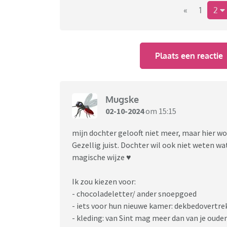
«
1
2
Plaats een reactie
Mugske
02-10-2024
om 15:15
mijn dochter gelooft niet meer, maar hier 
Gezellig juist. Dochter wil ook niet weten w
magische wijze ♥️
Ik zou kiezen voor:
- chocoladeletter/ ander snoepgoed
- iets voor hun nieuwe kamer: dekbedovertre
- kleding: van Sint mag meer dan van je ouder