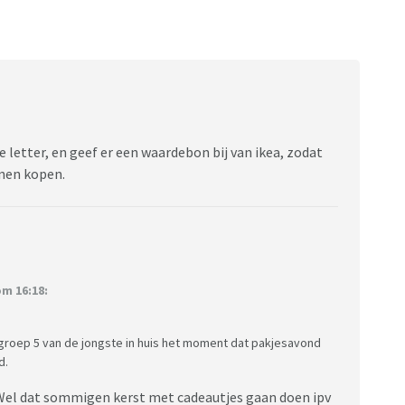
letter, en geef er een waardebon bij van ikea, zodat
nnen kopen.
m 16:18:
 groep 5 van de jongste in huis het moment dat pakjesavond
d.
 Wel dat sommigen kerst met cadeautjes gaan doen ipv