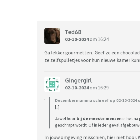
Ted68
02-10-2024
om 16:24
Ga lekker gourmetten. Geef ze een chocolade 
ze zelfspulletjes voor hun nieuwe kamer ku
Gingergirl
02-10-2024
om 16:29
Decembermamma schreef op 02-10-2024 o
[..]
Jawel hoor
bij de meeste mensen
is het na
geschrapt wordt. Of in ieder geval afgebouw
In jouw omgeving misschien, hier niet hoor.