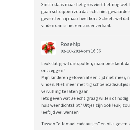
Sinterklaas maar het gros viert het nog wel. M
gaan schrappen zou dat echt niet gewaardee
gevierd en zij maar heel kort. Scheelt wel da
vinden dan is het een ander verhaal.
Rosehip
02-10-2024
om 16:36
Leuk dat jij wil ontspullen, maar betekent da
ontzeggen?
Mijn kinderen geloven al een tijd niet meer,
vinden. Niet meer met tig schoencadeautjes
vervulling te laten gaan.
Iets geven wat ze echt graag willen of nodi
huis weer dichtslibt? Uitjes zijn ook leuk, 
leeftijd wel wensen.
Tussen "allemaal cadeautjes" en niks geven z