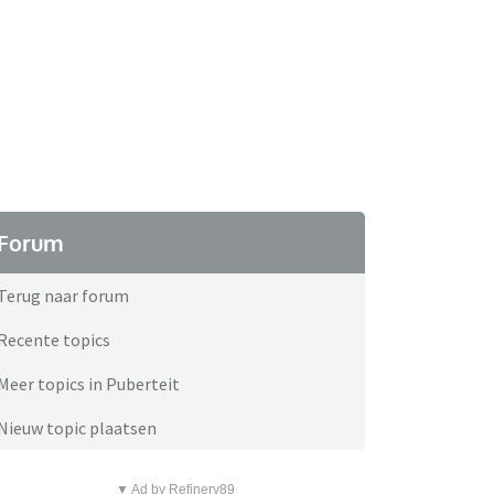
Forum
Terug naar forum
Recente topics
Meer topics in Puberteit
Nieuw topic plaatsen
▼ Ad by Refinery89