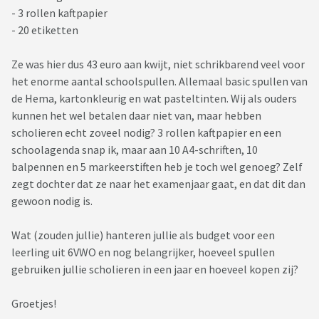
- 3 rollen kaftpapier
- 20 etiketten
Ze was hier dus 43 euro aan kwijt, niet schrikbarend veel voor
het enorme aantal schoolspullen. Allemaal basic spullen van
de Hema, kartonkleurig en wat pasteltinten. Wij als ouders
kunnen het wel betalen daar niet van, maar hebben
scholieren echt zoveel nodig? 3 rollen kaftpapier en een
schoolagenda snap ik, maar aan 10 A4-schriften, 10
balpennen en 5 markeerstiften heb je toch wel genoeg? Zelf
zegt dochter dat ze naar het examenjaar gaat, en dat dit dan
gewoon nodig is.
Wat (zouden jullie) hanteren jullie als budget voor een
leerling uit 6VWO en nog belangrijker, hoeveel spullen
gebruiken jullie scholieren in een jaar en hoeveel kopen zij?
Groetjes!