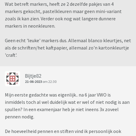
Wat betreft markers, heeft ze 2 dezelfde pakjes van 4
markers gekocht, pastelkleuren maar geen mini-variant
zoals ik kan zien. Verder ook nog wat langere dunnere
markers in neonkleuren.
Geen echt 'leuke' markers dus. Allemaal blanco kleurtjes, net
als de schriften/het kaftpapier, allemaal zo'n kartonkleurtje
'craft'.
Bijtje82
21-06-2023
om 22:30
Mijn eerste gedachte was eigenlijk.. na 6 jaar VWO is
inmiddels toch al wel duidelijk wat er wel of niet nodig is aan
spullen? In een examenjaar heb je niet ineens 3x zoveel
pennen nodig.
De hoeveelheid pennen en stiften vind ik persoonlijk ook