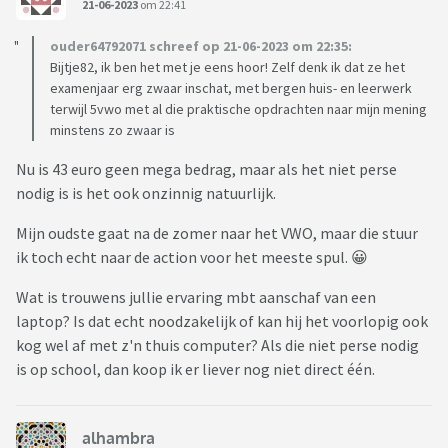
21-06-2023
om 22:41
ouder64792071 schreef op 21-06-2023 om 22:35:
Bijtje82, ik ben het met je eens hoor! Zelf denk ik dat ze het
examenjaar erg zwaar inschat, met bergen huis- en leerwerk
terwijl 5vwo met al die praktische opdrachten naar mijn mening
minstens zo zwaar is
Nu is 43 euro geen mega bedrag, maar als het niet perse
nodig is is het ook onzinnig natuurlijk.
Mijn oudste gaat na de zomer naar het VWO, maar die stuur
ik toch echt naar de action voor het meeste spul. 😀
Wat is trouwens jullie ervaring mbt aanschaf van een
laptop? Is dat echt noodzakelijk of kan hij het voorlopig ook
kog wel af met z'n thuis computer? Als die niet perse nodig
is op school, dan koop ik er liever nog niet direct één.
alhambra