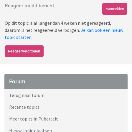
Reageer op dit bericht
Aanmelden
Op dit topic is al langer dan 4 weken niet gereageerd,
daarom is het reageerveld verborgen.
Je kan ook een nieuw
topic starten
.
Reageerveld tonen
Forum
Terug naar forum
Recente topics
Meer topics in Puberteit
Nieuw topic plaatsen