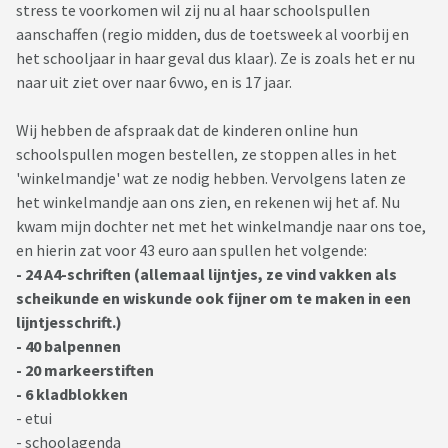
stress te voorkomen wil zij nu al haar schoolspullen
aanschaffen (regio midden, dus de toetsweek al voorbij en
het schooljaar in haar geval dus klaar). Ze is zoals het er nu
naar uit ziet over naar 6vwo, en is 17 jaar.
Wij hebben de afspraak dat de kinderen online hun
schoolspullen mogen bestellen, ze stoppen alles in het
'winkelmandje' wat ze nodig hebben. Vervolgens laten ze
het winkelmandje aan ons zien, en rekenen wij het af. Nu
kwam mijn dochter net met het winkelmandje naar ons toe,
en hierin zat voor 43 euro aan spullen het volgende:
- 24 A4-schriften (allemaal lijntjes, ze vind vakken als
scheikunde en wiskunde ook fijner om te maken in een
lijntjesschrift.)
- 40 balpennen
- 20 markeerstiften
- 6 kladblokken
- etui
- schoolagenda