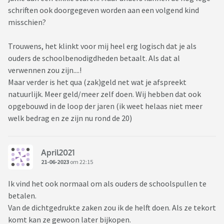
schriften ook doorgegeven worden aan een volgend kind
misschien?
Trouwens, het klinkt voor mij heel erg logisch dat je als
ouders de schoolbenodigdheden betaalt. Als dat al
verwennen zou zijn....!
Maar verder is het qua (zak)geld net wat je afspreekt
natuurlijk. Meer geld/meer zelf doen. Wij hebben dat ook
opgebouwd in de loop der jaren (ik weet helaas niet meer
welk bedrag en ze zijn nu rond de 20)
April2021
21-06-2023
om 22:15
Ik vind het ook normaal om als ouders de schoolspullen te
betalen.
Van de dichtgedrukte zaken zou ik de helft doen. Als ze tekort
komt kan ze gewoon later bijkopen.