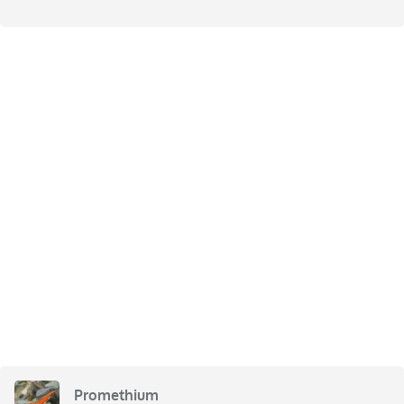
Promethium