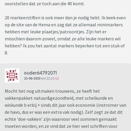
voorstellen dat ze toch aan die 40 komt.
20 markeerstiften is ook meer dan je nodig hebt. Ik keek even
op de site van de Hema en zag dat ze allemaal minimarkers
hebben met leuke plaatjes/patroontjes. Zijn het er
misschien daarom zoveel, omdat ze alle leuke markers wil
hebben? Ik zou het aantal markers beperken tot een stuk of
8.
ouder64792071
21-06-2023
om 22:21
Mocht het nog uitmaken trouwens, ze heeft het
vakkenpakket natuur&gezondheid, met scheikunde en
wiskunde b erbij + sinds dit jaar ook economie (instromer van
de havo, dus er was een extra vak nodig). Zelf zegt ze dat dit
echte 'doe-vakken' zijn waarvoor veel sommen gemaakt
moeten worden, en ze vind dat ze hier veel schriften voor