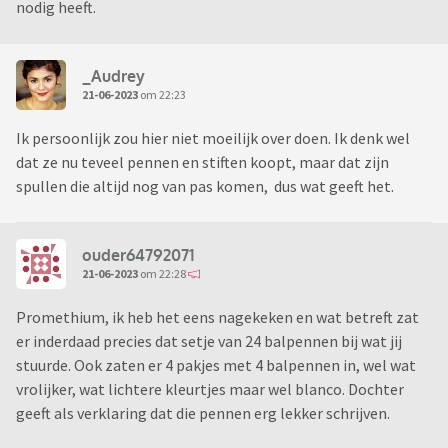
nodig heeft.
_Audrey
21-06-2023
om 22:23
Ik persoonlijk zou hier niet moeilijk over doen. Ik denk wel
dat ze nu teveel pennen en stiften koopt, maar dat zijn
spullen die altijd nog van pas komen, dus wat geeft het.
ouder64792071
21-06-2023
om 22:28
Promethium, ik heb het eens nagekeken en wat betreft zat
er inderdaad precies dat setje van 24 balpennen bij wat jij
stuurde. Ook zaten er 4 pakjes met 4 balpennen in, wel wat
vrolijker, wat lichtere kleurtjes maar wel blanco. Dochter
geeft als verklaring dat die pennen erg lekker schrijven.