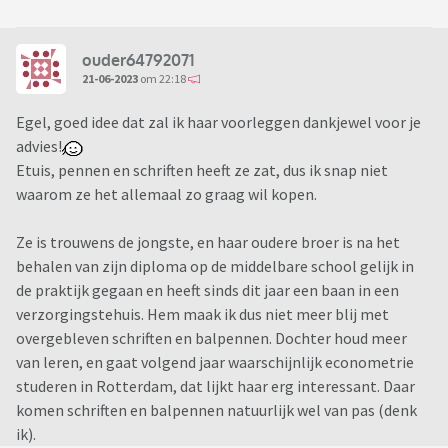
ouder64792071
21-06-2023
om 22:18
Egel, goed idee dat zal ik haar voorleggen dankjewel voor je
advies!
Etuis, pennen en schriften heeft ze zat, dus ik snap niet
waarom ze het allemaal zo graag wil kopen.
Ze is trouwens de jongste, en haar oudere broer is na het
behalen van zijn diploma op de middelbare school gelijk in
de praktijk gegaan en heeft sinds dit jaar een baan in een
verzorgingstehuis. Hem maak ik dus niet meer blij met
overgebleven schriften en balpennen. Dochter houd meer
van leren, en gaat volgend jaar waarschijnlijk econometrie
studeren in Rotterdam, dat lijkt haar erg interessant. Daar
komen schriften en balpennen natuurlijk wel van pas (denk
ik).