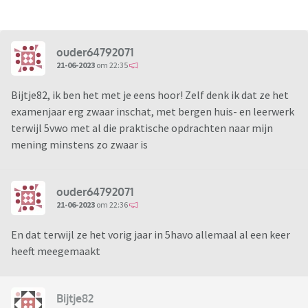
ouder64792071
21-06-2023
om 22:35
Bijtje82, ik ben het met je eens hoor! Zelf denk ik dat ze het
examenjaar erg zwaar inschat, met bergen huis- en leerwerk
terwijl 5vwo met al die praktische opdrachten naar mijn
mening minstens zo zwaar is
ouder64792071
21-06-2023
om 22:36
En dat terwijl ze het vorig jaar in 5havo allemaal al een keer
heeft meegemaakt
Bijtje82