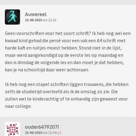
Auwereel
21-06-2023
om 22:32
Geen voorschriften voor het soort schrift? Ik heb nog wel een
kwaad kind gehad die persé voor een vak een A4 schrift met
harde kaft en ruitjes moest hebben. Stond niet in de lijst,
maar werd aangekondigd op de eerste les op maandag en
dan is dinsdag de volgende les en dan moet je dat hebben,
kan je na schooltijd daar weer achteraan.
Ik heb nog een stapel schriften liggen trouwens, die hebben
zelfs de studietijd overleefd als ik de omslag zo zie. Die
zullen wel te kinderachtig of te onhandig zijn geweest voor
naar college.
ouder64792071
21-06-2023
om 22:34