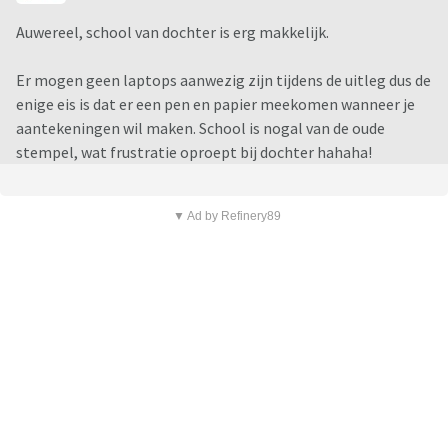
Auwereel, school van dochter is erg makkelijk.
Er mogen geen laptops aanwezig zijn tijdens de uitleg dus de
enige eis is dat er een pen en papier meekomen wanneer je
aantekeningen wil maken. School is nogal van de oude
stempel, wat frustratie oproept bij dochter hahaha!
▼ Ad by Refinery89