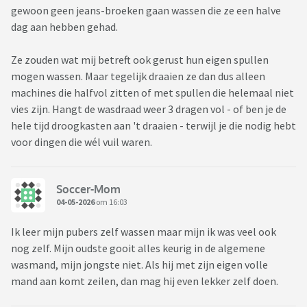
gewoon geen jeans-broeken gaan wassen die ze een halve
dag aan hebben gehad.
Ze zouden wat mij betreft ook gerust hun eigen spullen
mogen wassen. Maar tegelijk draaien ze dan dus alleen
machines die halfvol zitten of met spullen die helemaal niet
vies zijn. Hangt de wasdraad weer 3 dragen vol - of ben je de
hele tijd droogkasten aan 't draaien - terwijl je die nodig hebt
voor dingen die wél vuil waren.
Soccer-Mom
04-05-2026
om 16:03
Ik leer mijn pubers zelf wassen maar mijn ik was veel ook
nog zelf. Mijn oudste gooit alles keurig in de algemene
wasmand, mijn jongste niet. Als hij met zijn eigen volle
mand aan komt zeilen, dan mag hij even lekker zelf doen.