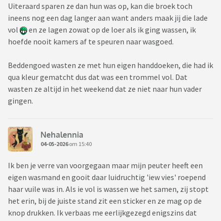
Uiteraard sparen ze dan hun was op, kan die broek toch
ineens nog een dag langer aan want anders maak jij die lade
vol
en ze lagen zowat op de loer als ik ging wassen, ik
hoefde nooit kamers af te speuren naar wasgoed.
Beddengoed wasten ze met hun eigen handdoeken, die had ik
qua kleur gematcht dus dat was een trommel vol. Dat
wasten ze altijd in het weekend dat ze niet naar hun vader
gingen.
Nehalennia
04-05-2026
om 15:40
Ik ben je verre van voorgegaan maar mijn peuter heeft een
eigen wasmand en gooit daar luidruchtig 'iew vies' roepend
haar vuile was in. Als ie vol is wassen we het samen, zij stopt
het erin, bij de juiste stand zit een sticker en ze mag op de
knop drukken. Ik verbaas me eerlijkgezegd enigszins dat