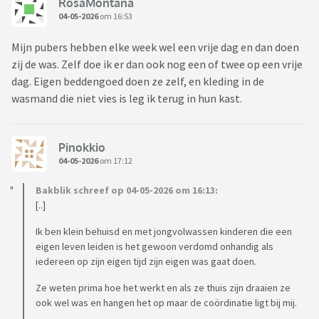
RosaMontana
04-05-2026
om 16:53
Mijn pubers hebben elke week wel een vrije dag en dan doen
zij de was. Zelf doe ik er dan ook nog een of twee op een vrije
dag. Eigen beddengoed doen ze zelf, en kleding in de
wasmand die niet vies is leg ik terug in hun kast.
Pinokkio
04-05-2026
om 17:12
Bakblik schreef op 04-05-2026 om 16:13:
[..]
Ik ben klein behuisd en met jongvolwassen kinderen die een
eigen leven leiden is het gewoon verdomd onhandig als
iedereen op zijn eigen tijd zijn eigen was gaat doen.
Ze weten prima hoe het werkt en als ze thuis zijn draaien ze
ook wel was en hangen het op maar de coördinatie ligt bij mij.