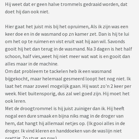
Hij weet dat er geen halve trommels gedraaid worden, dat
doet hij dan ook niet.
Hier gaat het juist mis bij het opruimen, Als ik zijn was een
keer doe en in de wasmand op zn kamer zet. Dan is hij te lui
om het op te ruimen en vist eruit wat hij aan wil. Savonds
gooit hij het dan terug in de wasmand. Na 3 dagen is het half
schoon, half vies,weet hij niet meer wat wat is en gooit dan
alles maar in de machine.
Om dat probleem te tackelen heb ik een wasmand
bijgekocht, maar helemaal gesmeerd loopt het nog niet. Ik
laat het maar zoveel mogelijk gaan. Hij wast zo'n 2 keer per
week. Niet buitensporig, dus zal wel goed zijn. Hij moet het
ook leren.
Met de droogtrommel is hij juist zuiniger dan ik. Hij heeft
nogal een dure smaak en bijna niks mag in de droger van
hem, dat hangt hij allemaal netjes op. (Ik gooi alles in de
droger. Ik vind kleren en handdoeken van de waslijn niet
prettig. Zo stug, en ruw.)