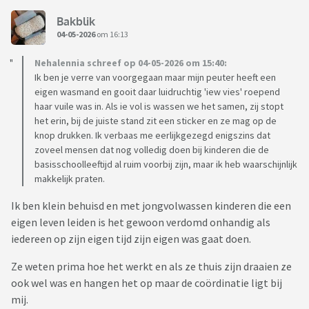
Bakblik
04-05-2026
om 16:13
Nehalennia schreef op 04-05-2026 om 15:40:
Ik ben je verre van voorgegaan maar mijn peuter heeft een
eigen wasmand en gooit daar luidruchtig 'iew vies' roepend
haar vuile was in. Als ie vol is wassen we het samen, zij stopt
het erin, bij de juiste stand zit een sticker en ze mag op de
knop drukken. Ik verbaas me eerlijkgezegd enigszins dat
zoveel mensen dat nog volledig doen bij kinderen die de
basisschoolleeftijd al ruim voorbij zijn, maar ik heb waarschijnlijk
makkelijk praten.
Ik ben klein behuisd en met jongvolwassen kinderen die een
eigen leven leiden is het gewoon verdomd onhandig als
iedereen op zijn eigen tijd zijn eigen was gaat doen.
Ze weten prima hoe het werkt en als ze thuis zijn draaien ze
ook wel was en hangen het op maar de coördinatie ligt bij
mij.