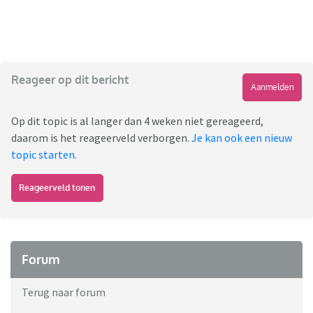
Reageer op dit bericht
Aanmelden
Op dit topic is al langer dan 4 weken niet gereageerd,
daarom is het reageerveld verborgen.
Je kan ook een nieuw
topic starten
.
Reageerveld tonen
Forum
Terug naar forum