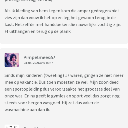
Als ik kleding van hem tegen kom die amper gedragen/niet
vies zijn dan vouw ik het op en leg het gewoon terug in de
kast. Hetzelfde met handdoeken die nauwelijks vochtig zijn.
Ff uithangen en terug op de plank.
Pimpelmees67
04-05-2026
om 16:37
Sinds mijn kinderen (tweeling) 17 waren, gingen ze niet meer
mee op vakantie. Dus toen moesten ze wel. Mijn zoon deed
een sportopleiding dus veroorzaakte het grootste deel van
onze was. En nu geeft ie gymles en sport veel dus zorgt nog
steeds voor bergen wasgoed. Hij zet dus vaker de
wasmachine aan dan ik.