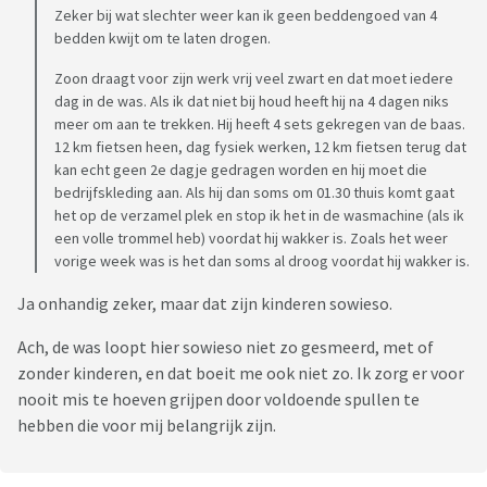
Zeker bij wat slechter weer kan ik geen beddengoed van 4
bedden kwijt om te laten drogen.
Zoon draagt voor zijn werk vrij veel zwart en dat moet iedere
dag in de was. Als ik dat niet bij houd heeft hij na 4 dagen niks
meer om aan te trekken. Hij heeft 4 sets gekregen van de baas.
12 km fietsen heen, dag fysiek werken, 12 km fietsen terug dat
kan echt geen 2e dagje gedragen worden en hij moet die
bedrijfskleding aan. Als hij dan soms om 01.30 thuis komt gaat
het op de verzamel plek en stop ik het in de wasmachine (als ik
een volle trommel heb) voordat hij wakker is. Zoals het weer
vorige week was is het dan soms al droog voordat hij wakker is.
Ja onhandig zeker, maar dat zijn kinderen sowieso.
Ach, de was loopt hier sowieso niet zo gesmeerd, met of
zonder kinderen, en dat boeit me ook niet zo. Ik zorg er voor
nooit mis te hoeven grijpen door voldoende spullen te
hebben die voor mij belangrijk zijn.