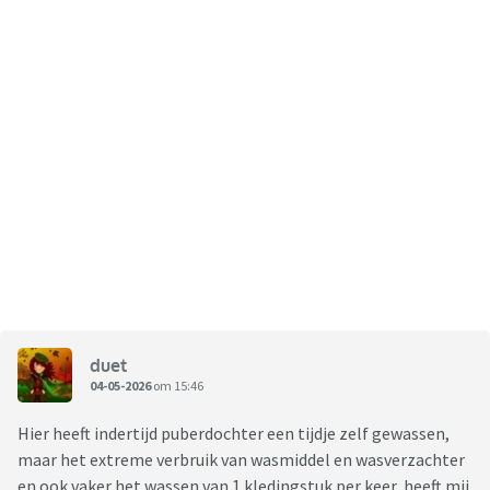
duet
04-05-2026
om 15:46
Hier heeft indertijd puberdochter een tijdje zelf gewassen,
maar het extreme verbruik van wasmiddel en wasverzachter
en ook vaker het wassen van 1 kledingstuk per keer, heeft mij