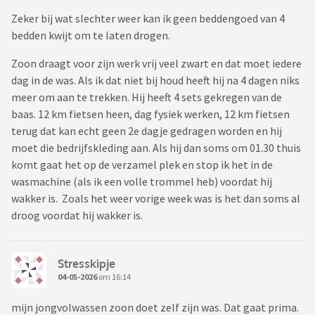
Zeker bij wat slechter weer kan ik geen beddengoed van 4
bedden kwijt om te laten drogen.
Zoon draagt voor zijn werk vrij veel zwart en dat moet iedere
dag in de was. Als ik dat niet bij houd heeft hij na 4 dagen niks
meer om aan te trekken. Hij heeft 4 sets gekregen van de
baas. 12 km fietsen heen, dag fysiek werken, 12 km fietsen
terug dat kan echt geen 2e dagje gedragen worden en hij
moet die bedrijfskleding aan. Als hij dan soms om 01.30 thuis
komt gaat het op de verzamel plek en stop ik het in de
wasmachine (als ik een volle trommel heb) voordat hij
wakker is. Zoals het weer vorige week was is het dan soms al
droog voordat hij wakker is.
Stresskipje
04-05-2026
om 16:14
mijn jongvolwassen zoon doet zelf zijn was. Dat gaat prima.