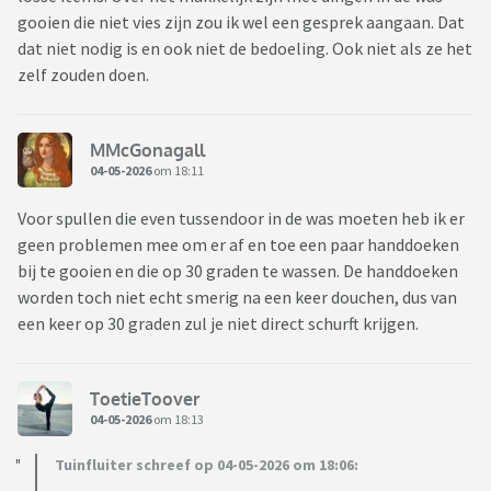
gooien die niet vies zijn zou ik wel een gesprek aangaan. Dat
dat niet nodig is en ook niet de bedoeling. Ook niet als ze het
zelf zouden doen.
MMcGonagall
04-05-2026
om 18:11
Voor spullen die even tussendoor in de was moeten heb ik er
geen problemen mee om er af en toe een paar handdoeken
bij te gooien en die op 30 graden te wassen. De handdoeken
worden toch niet echt smerig na een keer douchen, dus van
een keer op 30 graden zul je niet direct schurft krijgen.
ToetieToover
04-05-2026
om 18:13
Tuinfluiter schreef op 04-05-2026 om 18:06: