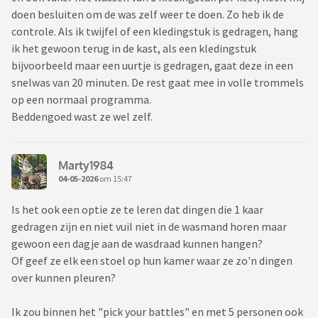
doen besluiten om de was zelf weer te doen. Zo heb ik de
controle. Als ik twijfel of een kledingstuk is gedragen, hang
ik het gewoon terug in de kast, als een kledingstuk
bijvoorbeeld maar een uurtje is gedragen, gaat deze in een
snelwas van 20 minuten. De rest gaat mee in volle trommels
op een normaal programma.
Beddengoed wast ze wel zelf.
Marty1984
04-05-2026
om 15:47
Is het ook een optie ze te leren dat dingen die 1 kaar
gedragen zijn en niet vuil niet in de wasmand horen maar
gewoon een dagje aan de wasdraad kunnen hangen?
Of geef ze elk een stoel op hun kamer waar ze zo'n dingen
over kunnen pleuren?
Ik zou binnen het "pick your battles" en met 5 personen ook