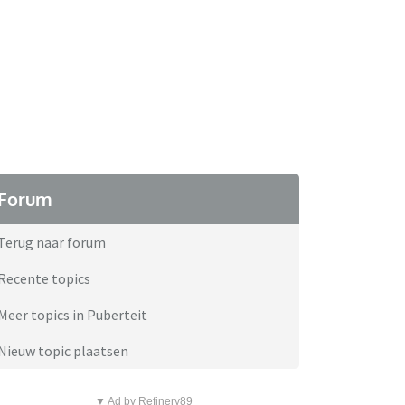
Forum
Terug naar forum
Recente topics
Meer topics in Puberteit
Nieuw topic plaatsen
▼ Ad by Refinery89