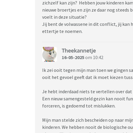
zichzelf kan zijn? Hebben jouw kinderen ka
nieuwe broertjes en zijn ze daar nog steeds 
voelt in deze situatie?
Jij bent de volwassene in dit conflict, jij kan
ettertje te noemen.
Theekannetje
16-05-2025
om 10:42
Ik zei ooit tegen mijn man toen we gingen 
ooit het gevoel geeft dat ik moet kiezen tuss
Je hebt inderdaad niets te vertellen over dat 
Een nieuw samengesteld gezin kan nooit func
forceren, is gedoemd tot mislukken.
Mijn man stelde zich bescheiden op naar mijn
kinderen. We hebben nooit de biologische ou