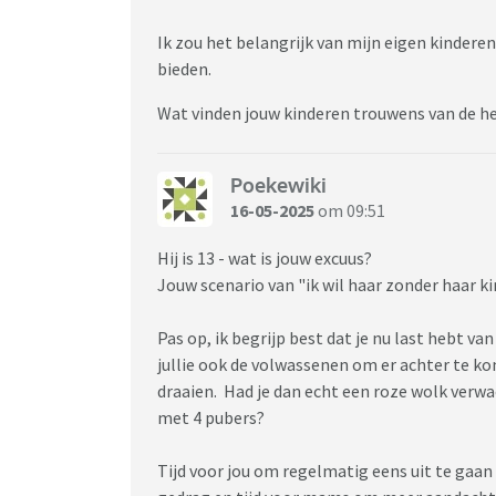
Ik zou het belangrijk van mijn eigen kinderen
bieden.
Wat vinden jouw kinderen trouwens van de he
Poekewiki
16-05-2025
om 09:51
Hij is 13 - wat is jouw excuus?
Jouw scenario van "ik wil haar zonder haar ki
Pas op, ik begrijp best dat je nu last hebt va
jullie ook de volwassenen om er achter te ko
draaien. Had je dan echt een roze wolk verwa
met 4 pubers?
Tijd voor jou om regelmatig eens uit te gaan