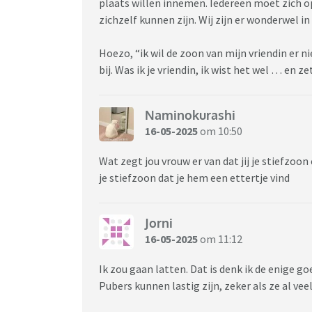
plaats willen innemen. Iedereen moet zich o
zichzelf kunnen zijn. Wij zijn er wonderwel i
Hoezo, “ik wil de zoon van mijn vriendin er ni
bij. Was ik je vriendin, ik wist het wel … en z
Naminokurashi
16-05-2025
om 10:50
Wat zegt jou vrouw er van dat jij je stiefzoon
je stiefzoon dat je hem een ettertje vind
Jorni
16-05-2025
om 11:12
Ik zou gaan latten. Dat is denk ik de enige g
Pubers kunnen lastig zijn, zeker als ze al 