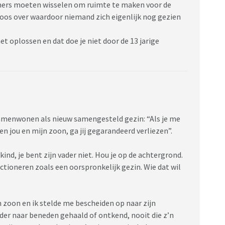
mers moeten wisselen om ruimte te maken voor de
boos over waardoor niemand zich eigenlijk nog gezien
 het oplossen en dat doe je niet door de 13 jarige
samenwonen als nieuw samengesteld gezin: “Als je me
en jou en mijn zoon, ga jij gegarandeerd verliezen”.
kind, je bent zijn vader niet. Hou je op de achtergrond.
tioneren zoals een oorspronkelijk gezin. Wie dat wil
 zoon en ik stelde me bescheiden op naar zijn
der naar beneden gehaald of ontkend, nooit die z’n