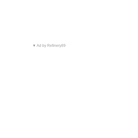
▼ Ad by Refinery89