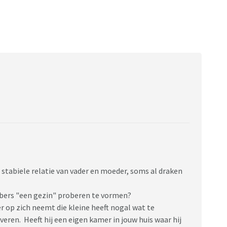
en stabiele relatie van vader en moeder, soms al draken
pubers "een gezin" proberen te vormen?
r op zich neemt die kleine heeft nogal wat te
veren. Heeft hij een eigen kamer in jouw huis waar hij