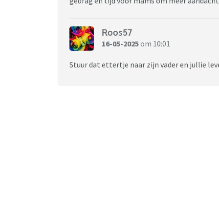
gedrag en tijd voor mams om meer aandacht 
Roos57
16-05-2025
om 10:01
Stuur dat ettertje naar zijn vader en jullie l