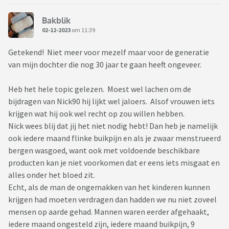
Bakblik
02-12-2023
om 11:39
Getekend! Niet meer voor mezelf maar voor de generatie
van mijn dochter die nog 30 jaar te gaan heeft ongeveer.
Heb het hele topic gelezen. Moest wel lachen om de
bijdragen van Nick90 hij lijkt wel jaloers. Alsof vrouwen iets
krijgen wat hij ook wel recht op zou willen hebben.
Nick wees blij dat jij het niet nodig hebt! Dan heb je namelijk
ook iedere maand flinke buikpijn en als je zwaar menstrueerd
bergen wasgoed, want ook met voldoende beschikbare
producten kan je niet voorkomen dat er eens iets misgaat en
alles onder het bloed zit.
Echt, als de man de ongemakken van het kinderen kunnen
krijgen had moeten verdragen dan hadden we nu niet zoveel
mensen op aarde gehad. Mannen waren eerder afgehaakt,
iedere maand ongesteld zijn, iedere maand buikpijn, 9