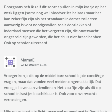
Doorgaans heb ik zelf dit soort spullen in mijn kastje op het
werk liggen (soms nog wel bloedverlies helaas) maar het
kan zeker fijn zijn als het standaard in dames toiletten
aanwezig is voor noodgevallen zoals doorlekken of
inderdaad mensen die het vergeten zijn, die onverwacht
ongesteld zijn geworden, die het thuis niet breed hebben.
Ook op scholen uiteraard.
MamaE
02-12-2023
om 11:25
Vroeger kon je dit op de middelbare school bij de conciërge
vragen, maar dat vonden veel meiden ongemakkelijk. Dat
vroeg je liever aan vriendinnen. Het zou fijn zijn als dit op
school in kastjes beschikbaar is. Ook voor onverwachte
verrassingen.
Mijn menstruatie is licht, maar wel onregelmatig. Dus ik heb