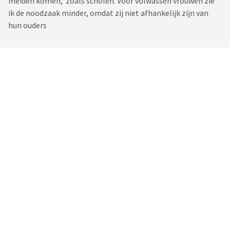
meiden komen, zoals scholen. Voor volwassen vrouwen zie
ik de noodzaak minder, omdat zij niet afhankelijk zijn van
hun ouders