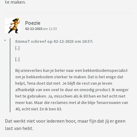
te maken.
Poezie
02-12-2023
om 11:33
EmmaT schreef op 02-12-2023 om 10:37:
[..]
[..]
Bij urineverlies kun je beter naar een bekkenbodemspecialist
om je bekkenbodem sterker te maken. Dat is het enige dat
helpt, Tena doet dat niet. Je blijft de rest van je leven
afhankelijk van een veel te duur en onnodig product. Ik weiger
het te gebruiken. Ja, misschien als ik 80 ben en het echt niet
meer kan. Maar die reclames met al die blije Tenavrouwen van
40, echt niet. En ik ben 63.
Dat werkt niet voor iedereen hoor, maar fijn dat jij er geen
last van hebt.