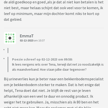
de aldi goedkoop en goed ,als je dat al niet kan betalen is het
niet best, maar helaas schijnt dat ook veel voor te komen, ik
leef op minimum, maar mijn dochter komt niks te kort op
dat gebied.
EmmaT
02-12-2023
om 10:37
Poezie schreef op 02-12-2023 om 09:58:
Ik lees nergens iets over Tena, terwijl dat net zo noodzakelijk is
als maandverband. Hoe staan jullie daar tegenover?
Bij urineverlies kun je beter naar een bekkenbodemspecialist
om je bekkenbodem sterker te maken. Dat is het enige dat
helpt, Tena doet dat niet. Je blijft de rest van je leven
afhankelijk van een veel te duur en onnodig product. Ik
weiger het te gebruiken. Ja, misschien als ik 80 ben en het
echt niet meer kan. Maar die reclames met al die blije