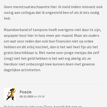
Geen menstruatieschaamte hier. Ik meld indien relevant ook
rustig aan collegas dat ik ongesteld ben of als ik iets nodig
heb.
Maandverband of tampons hoeft overigens niet duur te zijn,
wcpapier kost hier in huis meer per maand. Maar als ouders
om wat voor reden dan ook hun financiën niet op ordee
hebben en dit erbij inschiet, dan is het wel heel fijn als het
gratis beschikbaar is. Met name voor jonge meisjes die zelf
(nog) niet het geld hebben is het wel erg akelig als ze
hierdoor niet onbezorgd mee kunnen doen met gewone
dagelijkse activiteiten.
Poezie
02-12-2023
om 09:58
Ik lees nergens iets over Tena, terwijl dat net zo