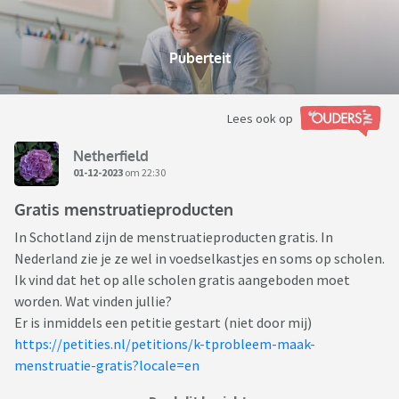
Puberteit
Lees ook op
Netherfield
01-12-2023
om 22:30
Gratis menstruatieproducten
In Schotland zijn de menstruatieproducten gratis. In
Nederland zie je ze wel in voedselkastjes en soms op scholen.
Ik vind dat het op alle scholen gratis aangeboden moet
worden. Wat vinden jullie?
Er is inmiddels een petitie gestart (niet door mij)
https://petities.nl/petitions/k-tprobleem-maak-
menstruatie-gratis?locale=en