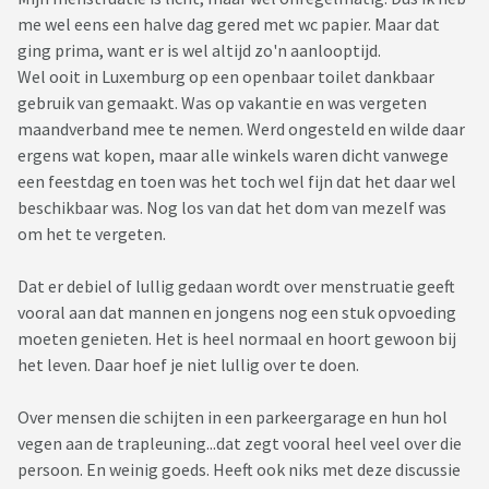
me wel eens een halve dag gered met wc papier. Maar dat
ging prima, want er is wel altijd zo'n aanlooptijd.
Wel ooit in Luxemburg op een openbaar toilet dankbaar
gebruik van gemaakt. Was op vakantie en was vergeten
maandverband mee te nemen. Werd ongesteld en wilde daar
ergens wat kopen, maar alle winkels waren dicht vanwege
een feestdag en toen was het toch wel fijn dat het daar wel
beschikbaar was. Nog los van dat het dom van mezelf was
om het te vergeten.
Dat er debiel of lullig gedaan wordt over menstruatie geeft
vooral aan dat mannen en jongens nog een stuk opvoeding
moeten genieten. Het is heel normaal en hoort gewoon bij
het leven. Daar hoef je niet lullig over te doen.
Over mensen die schijten in een parkeergarage en hun hol
vegen aan de trapleuning...dat zegt vooral heel veel over die
persoon. En weinig goeds. Heeft ook niks met deze discussie