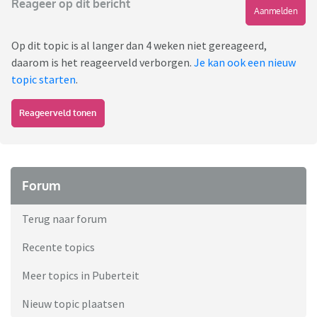
Reageer op dit bericht
Aanmelden
Op dit topic is al langer dan 4 weken niet gereageerd,
daarom is het reageerveld verborgen.
Je kan ook een nieuw
topic starten
.
Reageerveld tonen
Forum
Terug naar forum
Recente topics
Meer topics in Puberteit
Nieuw topic plaatsen