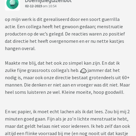
Doemijdieglazenbol
02-12-2023
om 10:54
op mijn werk is dit gerealiseerd door een soort guerrilla
actie. Een collega heeft het gewoon gedaan; menstruatie
producten op de wc’s gelegd. De reacties waren zo positief
dat directie het heeft overgenomen en er nu nette kastjes
hangen overal.
Maakte me blij, dat het ook zo simpel kan zijn. En dat ik
zulke fijne grassroots collega’s heb.
jammer dat het
nodig is, maar ook onze directie bestaat grotendeels uit 60+
mannen. Die denken er niet aan en vroeger was dit niet. Maar
heel soms luisteren ze wel. Kleine moeite, hoop goodwill.
En wc papier, ik moet echt lachen als ik dat lees. Zou bij mij 2
minuten goed gaan. Fijn als je zo’n lichte menstruatie hebt,
maar dat geldt helaas niet voor iedereen. Ik heb zelf dan ook
altijd een flinke voorraad bij me (en nog nooit uit dat kastje