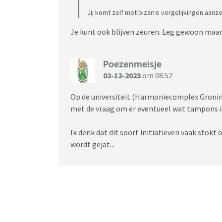
Jij komt zelf met bizarre vergelijkingen aa
Je kunt ook blijven zeuren. Leg gewoon maa
Poezenmeisje
02-12-2023
om 08:52
Op de universiteit (Harmoniecomplex Gronin
met de vraag om er eventueel wat tampons in
Ik denk dat dit soort initiatieven vaak sto
wordt gejat...