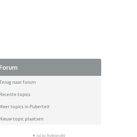
Forum
Terug naar forum
Recente topics
Meer topics in Puberteit
Nieuw topic plaatsen
▼ Ad by Refinery89