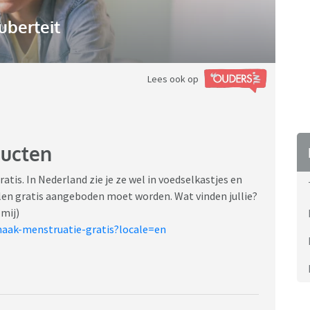
uberteit
Lees ook op
ducten
tis. In Nederland zie je ze wel in voedselkastjes en
olen gratis aangeboden moet worden. Wat vinden jullie?
 mij)
maak-menstruatie-gratis?locale=en