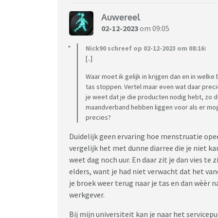
Auwereel
02-12-2023
om 09:05
Nick90 schreef op 02-12-2023 om 08:16:
[..]
Waar moet ik gelijk in krijgen dan en in welke 
tas stoppen. Vertel maar even wat daar prec
je weet dat je die producten nodig hebt, zo 
maandverband hebben liggen voor als er moge
precies?
Duidelijk geen ervaring hoe menstruatie ope
vergelijk het met dunne diarree die je niet ka
weet dag noch uur. En daar zit je dan vies te 
elders, want je had niet verwacht dat het van
je broek weer terug naar je tas en dan wèèr 
werkgever.
Bij mijn universiteit kan je naar het service