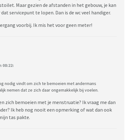
toilet. Maar gezien de afstanden in het gebouw, je kan
dat servicepunt te lopen. Dan is de wc veel handiger.
vergang voorbij. Ik mis het voor geen meter!
 08:22:
nog nodig vindt om zich te bemoeien met andermans
ijk nemen dat ze zich daar ongemakkelijk bij voelen.
sen zich bemoeien met je menstruatie? Ik vraag me dan
nder? Ik heb nog nooit een opmerking of wat dan ook
mijn tas pakte.