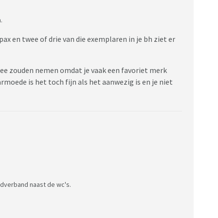
.
x en twee of drie van die exemplaren in je bh ziet er
 mee zouden nemen omdat je vaak een favoriet merk
moede is het toch fijn als het aanwezig is en je niet
ndverband naast de wc's.