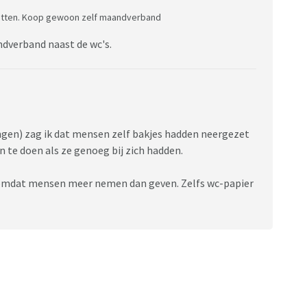
nzetten. Koop gewoon zelf maandverband
ndverband naast de wc's.
gen) zag ik dat mensen zelf bakjes hadden neergezet
 te doen als ze genoeg bij zich hadden.
kt omdat mensen meer nemen dan geven. Zelfs wc-papier