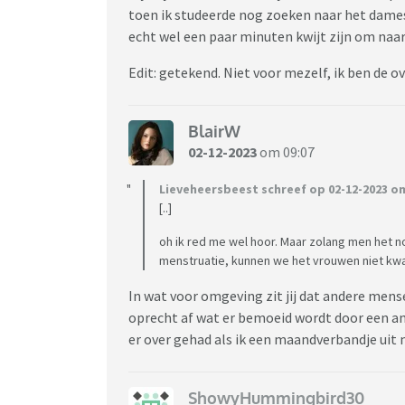
toen ik studeerde nog zoeken naar het dames
echt wel een paar minuten kwijt zijn om naar 
Edit: getekend. Niet voor mezelf, ik ben de o
BlairW
02-12-2023
om 09:07
Lieveheersbeest schreef op 02-12-2023 om
[..]
oh ik red me wel hoor. Maar zolang men het 
menstruatie, kunnen we het vrouwen niet kwal
In wat voor omgeving zit jij dat andere men
oprecht af wat er bemoeid wordt door een a
er over gehad als ik een maandverbandje uit 
ShowyHummingbird30