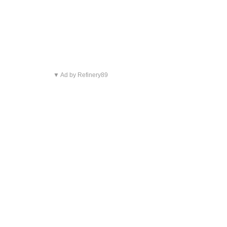
▼ Ad by Refinery89