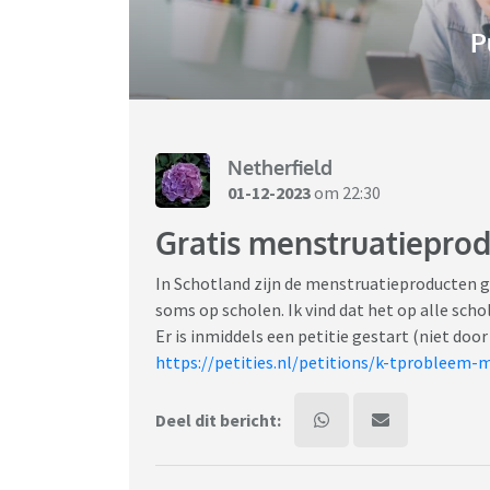
P
Netherfield
01-12-2023
om 22:30
Gratis menstruatiepro
In Schotland zijn de menstruatieproducten gra
soms op scholen. Ik vind dat het op alle sch
Er is inmiddels een petitie gestart (niet door
https://petities.nl/petitions/k-tprobleem-
Deel dit bericht: