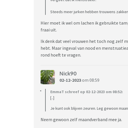
Steeds meer jurken hebben trouwens zakken
Hier moet ik wel om lachen ik gebruikte tampa
fraai uit.
Ik denk dat veel vrouwen het toch nog zelf
hebt. Maar ingeval van nood en menstruatiear
rond hoeft te vragen.
Nick90
02-12-2023
om 08:59
EmmaT schreef op 02-12-2023 om 08:52:
[..]
Je kunt ook blijven zeuren. Leg gewoon maa
Neem gewoon zelf maandverband mee ja.