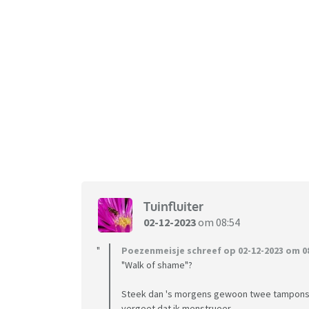
Tuinfluiter
02-12-2023
om 08:54
Poezenmeisje schreef op 02-12-2023 om 08
"Walk of shame"?
Steek dan 's morgens gewoon twee tampons in j
vergeet dat ik menstrueer.