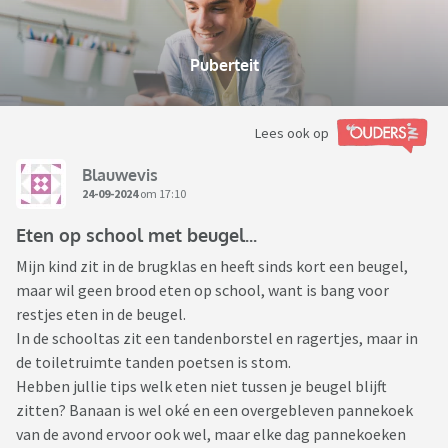
Puberteit
Lees ook op
Blauwevis
24-09-2024
om 17:10
Eten op school met beugel...
Mijn kind zit in de brugklas en heeft sinds kort een beugel,
maar wil geen brood eten op school, want is bang voor
restjes eten in de beugel.
In de schooltas zit een tandenborstel en ragertjes, maar in
de toiletruimte tanden poetsen is stom.
Hebben jullie tips welk eten niet tussen je beugel blijft
zitten? Banaan is wel oké en een overgebleven pannekoek
van de avond ervoor ook wel, maar elke dag pannekoeken