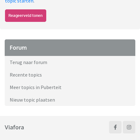
topic starten
.
Reageerveld tonen
Forum
Terug naar forum
Recente topics
Meer topics in Puberteit
Nieuw topic plaatsen
Viafora