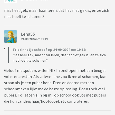
mss heel gek, maar haar leren, dat het niet gek is, en ze zich
niet hoeft te schamen?
Lena55
24-09-2024
om 19:19
Friezinnetje schreef op 24-09-2024 om 19:16:
mss heel gek, maar haar leren, dat het niet gek is, en ze zich
niet hoeft te schamen?
Geloof me...pubers willen NIET rondlopen met een beugel
vol etensresten. Als volwassene zou ik me al schamen, laat
staan als je een puber bent. Eten en daarna meteen
schoonmaken lijkt me de beste oplossing. Doen toch veel
pubers. Toiletten zijn bij mij op school ook vol met pubers
die hun tanden/haar/hoofddoek etc controleren.