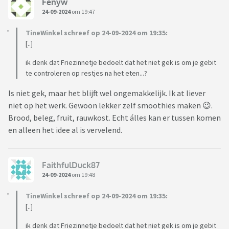
Fenyw
24-09-2024
om 19:47
TineWinkel schreef op 24-09-2024 om 19:35:
[..]
ik denk dat Friezinnetje bedoelt dat het niet gek is om je gebit
te controleren op restjes na het eten...?
Is niet gek, maar het blijft wel ongemakkelijk. Ik at liever
niet op het werk. Gewoon lekker zelf smoothies maken 😉.
Brood, beleg, fruit, rauwkost. Echt álles kan er tussen komen
en alleen het idee al is vervelend.
FaithfulDuck87
24-09-2024
om 19:48
TineWinkel schreef op 24-09-2024 om 19:35:
[..]
ik denk dat Friezinnetje bedoelt dat het niet gek is om je gebit