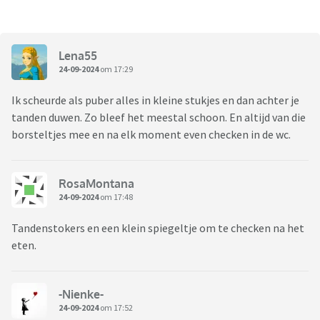
Lena55
24-09-2024
om 17:29
Ik scheurde als puber alles in kleine stukjes en dan achter je
tanden duwen. Zo bleef het meestal schoon. En altijd van die
borsteltjes mee en na elk moment even checken in de wc.
RosaMontana
24-09-2024
om 17:48
Tandenstokers en een klein spiegeltje om te checken na het
eten.
-Nienke-
24-09-2024
om 17:52