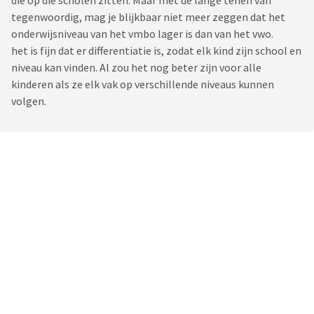
die op die scholen zitten. Maar met de lange tenen van
tegenwoordig, mag je blijkbaar niet meer zeggen dat het
onderwijsniveau van het vmbo lager is dan van het vwo.
het is fijn dat er differentiatie is, zodat elk kind zijn school en
niveau kan vinden. Al zou het nog beter zijn voor alle
kinderen als ze elk vak op verschillende niveaus kunnen
volgen.