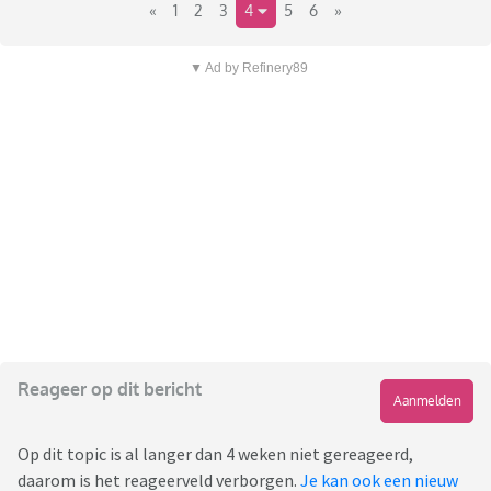
«
1
2
3
4
5
6
»
▼ Ad by Refinery89
Reageer op dit bericht
Aanmelden
Op dit topic is al langer dan 4 weken niet gereageerd,
daarom is het reageerveld verborgen.
Je kan ook een nieuw