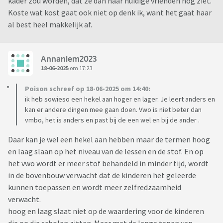
kader zou worden, dat ze dan haar huidige vrienden nog ziet.
Koste wat kost gaat ook niet op denk ik, want het gaat haar
al best heel makkelijk af.
Annaniem2023
18-06-2025
om 17:23
Poison schreef op 18-06-2025 om 14:40:
ik heb sowieso een hekel aan hoger en lager. Je leert anders en
kan er andere dingen mee gaan doen. Vwo is niet beter dan
vmbo, het is anders en past bij de een wel en bij de ander .
Daar kan je wel een hekel aan hebben maar de termen hoog
en laag slaan op het niveau van de lessen en de stof. En op
het vwo wordt er meer stof behandeld in minder tijd, wordt
in de bovenbouw verwacht dat de kinderen het geleerde
kunnen toepassen en wordt meer zelfredzaamheid
verwacht.
hoog en laag slaat niet op de waardering voor de kinderen