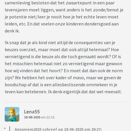
samenleving besloten dat het zwaartepunt in een paar
levensjaren moet liggen, want anders is het zonde/benut je
je potentie niet/leer je nooit hoe je het echte leven moet
leiden, etc. En dat voelen onze kinderen dondersgoed aan
denk ik.
Ik snap dat je als kind niet altijd de consequenties van je
keuzes overziet, maar moet dat ook altijd helemaal? Hoe
vernietigend is die keuze als die toch gemaakt wordt? Of is
het misschien helemaal niet zo vernietigend maar gewoon
hoe wij vinden dat het hoort? En moet dat dan ook de norm
zijn? We hebben het over kader of mavo, maar we geven de
boodschap af dat is een allesbeslissende ommekeer in je
leven kan betekenen. Ik denk eigenlijk dat dat wel meevalt.
Lena55
18-06-2025
om 22:15
Annaniem2023 schreef op 18-06-2025 om 20:27: