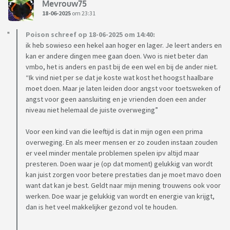
Mevrouw75
18-06-2025
om 23:31
Poison schreef op 18-06-2025 om 14:40:
ik heb sowieso een hekel aan hoger en lager. Je leert anders en
kan er andere dingen mee gaan doen. Vwo is niet beter dan
vmbo, het is anders en past bij de een wel en bij de ander niet.
“Ik vind niet per se dat je koste wat kost het hoogst haalbare
moet doen. Maar je laten leiden door angst voor toetsweken of
angst voor geen aansluiting en je vrienden doen een ander
niveau niet helemaal de juiste overweging”
Voor een kind van die leeftijd is dat in mijn ogen een prima
overweging. En als meer mensen er zo zouden instaan zouden
er veel minder mentale problemen spelen ipv altijd maar
presteren. Doen waar je (op dat moment) gelukkig van wordt
kan juist zorgen voor betere prestaties dan je moet mavo doen
want dat kan je best. Geldt naar mijn mening trouwens ook voor
werken. Doe waar je gelukkig van wordt en energie van krijgt,
dan is het veel makkelijker gezond vol te houden.