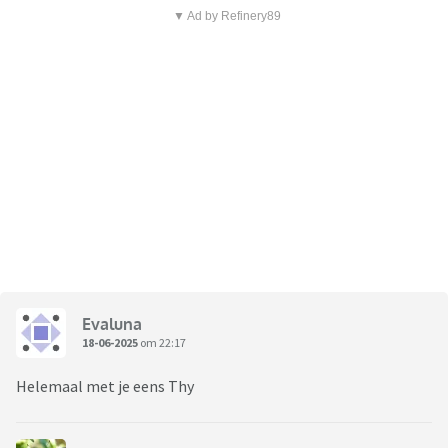
▼ Ad by Refinery89
Evaluna
18-06-2025
om 22:17
Helemaal met je eens Thy