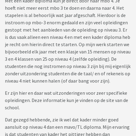
Met een kader diploma kun je direct door naar mbo 4. Je
hoeft niet meer eerst mbo 3 te doen en daarna naar 4. Het
stapelen is al behoorlijk wat jaar afgeschaft. Hierdoor is de
instroom op mbo-3 enorm gedaald en zijn veel opleidingen
gestopt met het aanbieden van de opleiding op niveau 3. Er
is dus vaak alleen een niveau 4 en met een kader diploma heb
je recht om hierin direct te starten. Op mijn werk starten we
bijvoorbeeld elk jaar met een klasje van 15 mensen op niveau
3 en 4 klassen van 25 op niveau 4 (zelfde opleiding). De
studenten die nog instromen op niveau 3 zijn bij mij eigenlijk
zonder uitzondering studenten die de taal/ en of rekeneis op
niveau 4 niet kunnen halen (of daar bang voor zijn).
Er zijn hier en daar wat uitzonderingen voor zeer specifieke
opleidingen. Deze informatie kun je vinden op de site van de
school.
Dat gezegd hebbende, zie ik wel dat kader minder goed
aansluit op niveau 4 dan een mavo/TL diploma. Mijn ervaring
is dat studenten van kader het pittiger hebben dan