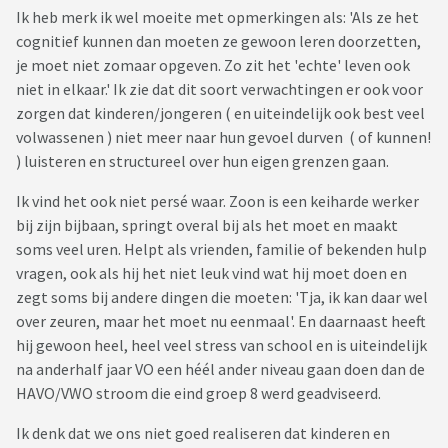
Ik heb merk ik wel moeite met opmerkingen als: 'Als ze het
cognitief kunnen dan moeten ze gewoon leren doorzetten,
je moet niet zomaar opgeven. Zo zit het 'echte' leven ook
niet in elkaar.' Ik zie dat dit soort verwachtingen er ook voor
zorgen dat kinderen/jongeren ( en uiteindelijk ook best veel
volwassenen ) niet meer naar hun gevoel durven ( of kunnen!
) luisteren en structureel over hun eigen grenzen gaan.
Ik vind het ook niet persé waar. Zoon is een keiharde werker
bij zijn bijbaan, springt overal bij als het moet en maakt
soms veel uren. Helpt als vrienden, familie of bekenden hulp
vragen, ook als hij het niet leuk vind wat hij moet doen en
zegt soms bij andere dingen die moeten: 'Tja, ik kan daar wel
over zeuren, maar het moet nu eenmaal'. En daarnaast heeft
hij gewoon heel, heel veel stress van school en is uiteindelijk
na anderhalf jaar VO een héél ander niveau gaan doen dan de
HAVO/VWO stroom die eind groep 8 werd geadviseerd.
Ik denk dat we ons niet goed realiseren dat kinderen en