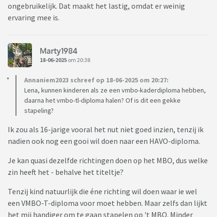
ongebruikelijk. Dat maakt het lastig, omdat er weinig
ervaring mee is.
Marty1984
18-06-2025
om 20:38
Annaniem2023 schreef op 18-06-2025 om 20:27:
Lena, kunnen kinderen als ze een vmbo-kaderdiploma hebben,
daarna het vmbo-tl-diploma halen? Of is dit een gekke
stapeling?
Ik zou als 16-jarige vooral het nut niet goed inzien, tenzij ik
nadien ook nog een gooi wil doen naar een HAVO-diploma.
Je kan quasi dezelfde richtingen doen op het MBO, dus welke
zin heeft het - behalve het titeltje?
Tenzij kind natuurlijk die éne richting wil doen waar ie wel
een VMBO-T-diploma voor moet hebben. Maar zelfs dan lijkt
het mij handiger om te gaan stapelen op 't MBO. Minder