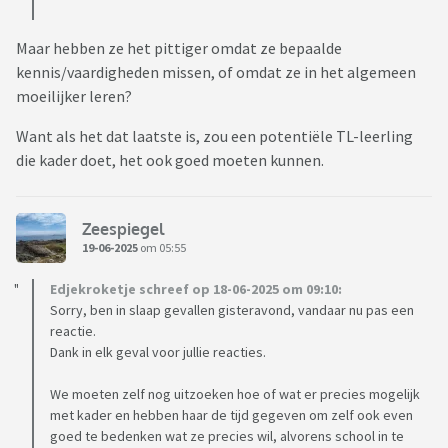
Maar hebben ze het pittiger omdat ze bepaalde
kennis/vaardigheden missen, of omdat ze in het algemeen
moeilijker leren?
Want als het dat laatste is, zou een potentiële TL-leerling
die kader doet, het ook goed moeten kunnen.
Zeespiegel
19-06-2025
om 05:55
Edjekroketje schreef op 18-06-2025 om 09:10:
Sorry, ben in slaap gevallen gisteravond, vandaar nu pas een
reactie.
Dank in elk geval voor jullie reacties.
We moeten zelf nog uitzoeken hoe of wat er precies mogelijk
met kader en hebben haar de tijd gegeven om zelf ook even
goed te bedenken wat ze precies wil, alvorens school in te