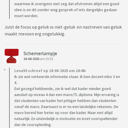
waarmee ik overigens niet zeg dat afstromen altijd een goed
idee is en dit zonder enig gesprek of iets dergelijks gedaan
moet worden.
Juist de focus op geluk vs niet-geluk en nastreven van geluk
maakt mensen erg ongelukkig.
Schemerlampje
18-06-2025
om 23:32
Lena55 schreef op 18-06-2025 om 18:48:
Ik zie wat verkeerde informatie staan. Ik ben docent mbo 3 en
4.
Dat gezegd hebbende, zie ik wel dat kader minder goed
aansluit op niveau 4 dan een mavo/TL diploma. Mijn ervaring is
dat studenten van kader het pittiger hebben dan studenten
vanaf de mavo. Daarnaast is er nu een landelijke rekeneis. De
mavo bereid hier beter op voor dan kader. Maar niet altijd
natuurlijk. En uiteindelijk is motivatie en inzet voorspellender
dan de vooropleiding.