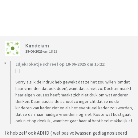
Kimdekim
18-06-2025
om 18:13
Edjekroketje schreef op 18-06-2025 om 15:21:
[..]
Sorry als ik de indruk heb gewekt dat ze het zou willen 'omdat
haar vrienden dat ook doen', want dat is niet zo. Dochter maakt
haar eigen keuzes heeft maakt zich niet druk om wat anderen
denken. Daarnaast is de school zo ingericht dat ze nu de
kinderen van kader ziet en als het eventueel kader zou worden,
dat ze dan haar huidige vrienden nog ziet. Koste wat kost gaat
ook niet op denk ik, want het gaat haar al best heel makkelijk af.
Ik heb zelf ook ADHD ( wel pas volwassen gediagnosiseerd