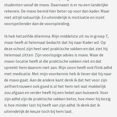
studenten vanaf de mavo. Daarnaast is er nu een landelijke
rekeneis. De mavo bereid hier beter op voor dan kader. Maar
niet altijd natuurlijk. En uiteindelijk is motivatie en inzet
voorspellender dan de vooropleiding.
Ik heb hetzelfde dilemma. Mijn middelste zit nu in groep 7,
maar heeft al helemaal bedacht dat hij naar Kader wil. Op
deze school zijn heel veel praktische vakken en dat ziet hij
helemaal zitten Zijn voorlopige advies is mavo. Maar de
mavo-locatie heeft al die praktische vakken niet en dat
spreekt hem daarom niet aan. Mijn zoon heeft ook flink adhd
met medicatie. Met mijn voorkennis heb ik liever dat hij naar
de mavo gaat. Aan de andere kant denk ik dat het voor zijn
zelfvertrouwen ook goed is al het hem net wat makkelijk
zou afgaan en verder heeft hij een hekel aan huiswerk. Voor
zijn adhd zijn de praktische vakken beter, hoe meer hij bezig
is hoe minder last hij heeft van zijn adhd. Ik denk dat ik
uiteindelijk de keuze toch bij hem laat.