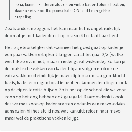
Lena, kunnen kinderen als ze een vmbo-kaderdiploma hebben,
daarna het vmbo-tl-diploma halen? Of is dit een gekke
stapeling?
Zoals anderen zeggen: het kan maar het is ongebruikelijk
doordat je met kader direct op niveau 4 toelaatbaar bent.
Het is gebruikelijker dat wanneer het goed gaat op kader je
een paar vakken erbij kunt krijgen vanaf leerjaar 2/3 (welke
weet ik zo even niet, maar in ieder geval wiskunde). Zo kun je
de praktische vakken van kader blijven volgen en door de
extra vakken uiteindelijk je mavo diploma ontvangen. Mocht
basis/kader een eigen locatie hebben, kunnen leerlingen ook
op de eigen locatie blijven. Zo is het op de school die we voor
zoon op het oog hebben ook geregeld. Daarom denk ik ook
dat we met zoon op kader starten ondanks een mavo-advies,
aangezien hij het altijd nog wat kan uitbreiden naar mavo
maar wel de praktische vakken krijgt.