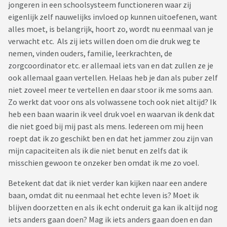
jongeren in een schoolsysteem functioneren waar zij
eigenlijk zelf nauwelijks invloed op kunnen uitoefenen, want
alles moet, is belangrijk, hoort zo, wordt nu eenmaal van je
verwacht etc. Als zij iets willen doen om die druk weg te
nemen, vinden ouders, familie, leerkrachten, de
zorgcoordinator etc. er allemaal iets van en dat zullen ze je
ook allemaal gaan vertellen. Helaas heb je dan als puber zelf
niet zoveel meer te vertellen en daar stoor ik me soms aan.
Zo werkt dat voor ons als volwassene toch ook niet altijd? Ik
heb een baan waarin ik veel druk voel en waarvan ik denk dat
die niet goed bij mij past als mens. Iedereen om mij heen
roept dat ik zo geschikt ben en dat het jammer zou zijn van
mijn capaciteiten als ik die niet benut en zelfs dat ik
misschien gewoon te onzeker ben omdat ik me zo voel.
Betekent dat dat ik niet verder kan kijken naar een andere
baan, omdat dit nu eenmaal het echte leven is? Moet ik
blijven doorzetten en als ik echt onderuit ga kan ik altijd nog
iets anders gaan doen? Mag ik iets anders gaan doen en dan