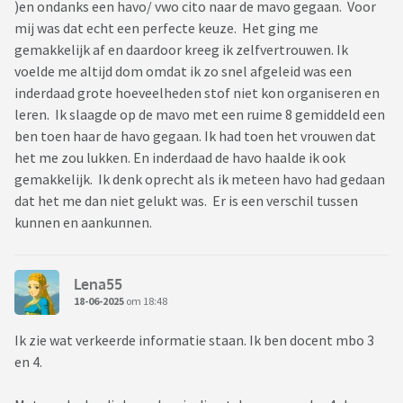
)en ondanks een havo/ vwo cito naar de mavo gegaan. Voor
mij was dat echt een perfecte keuze. Het ging me
gemakkelijk af en daardoor kreeg ik zelfvertrouwen. Ik
voelde me altijd dom omdat ik zo snel afgeleid was een
inderdaad grote hoeveelheden stof niet kon organiseren en
leren. Ik slaagde op de mavo met een ruime 8 gemiddeld een
ben toen haar de havo gegaan. Ik had toen het vrouwen dat
het me zou lukken. En inderdaad de havo haalde ik ook
gemakkelijk. Ik denk oprecht als ik meteen havo had gedaan
dat het me dan niet gelukt was. Er is een verschil tussen
kunnen en aankunnen.
Lena55
18-06-2025
om 18:48
Ik zie wat verkeerde informatie staan. Ik ben docent mbo 3
en 4.