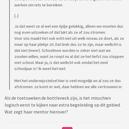
werken om iets te bereiken.
[..]
Ja dat weet ze al wel een tijdje gelukkig, alleen we moeten dus
nog even uitzoeken of dat lukt als ze af zou stromen.
Voor ons maakt het ook echt niet uit welk niveau ze doet, als ze
maar op haar plekje zit. Dat leek dus zo te zijn, maar wellicht is
dat niet (meer). Schoolmoe worden is zeker niet wat we
zouden willen, want ze roept nu al dat ze het liefst zou stoppen
met school. Maar ja, is dat wellicht ook omdat het eind
schooljaar is? Ik weet het niet.
Met het onderwijsstelsel hier is veel mogelijk en al zou ze dus
afstromen: ze komt er wel, daar hebben we alle vertrouwen in.
Als de toetsweken de bottleneck zijn, is het misschien
logisch eerst te kijken naar extra begeleiding op dit gebied.
Wat zegt haar mentor hierover?