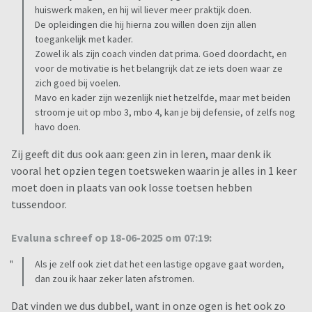
huiswerk maken, en hij wil liever meer praktijk doen.
De opleidingen die hij hierna zou willen doen zijn allen
toegankelijk met kader.
Zowel ik als zijn coach vinden dat prima. Goed doordacht, en
voor de motivatie is het belangrijk dat ze iets doen waar ze
zich goed bij voelen.
Mavo en kader zijn wezenlijk niet hetzelfde, maar met beiden
stroom je uit op mbo 3, mbo 4, kan je bij defensie, of zelfs nog
havo doen.
Zij geeft dit dus ook aan: geen zin in leren, maar denk ik
vooral het opzien tegen toetsweken waarin je alles in 1 keer
moet doen in plaats van ook losse toetsen hebben
tussendoor.
Evaluna schreef op 18-06-2025 om 07:19:
Als je zelf ook ziet dat het een lastige opgave gaat worden,
dan zou ik haar zeker laten afstromen.
Dat vinden we dus dubbel, want in onze ogen is het ook zo