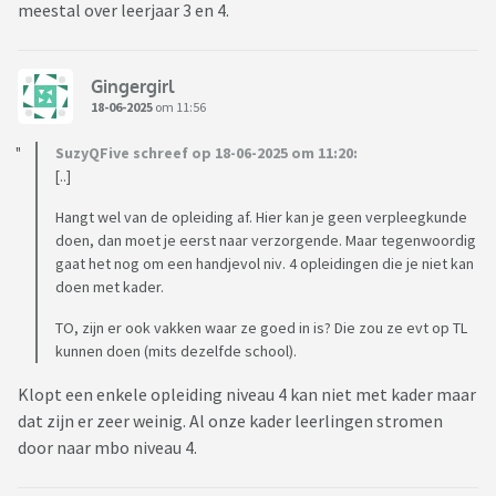
meestal over leerjaar 3 en 4.
Gingergirl
18-06-2025
om 11:56
SuzyQFive schreef op 18-06-2025 om 11:20:
[..]
Hangt wel van de opleiding af. Hier kan je geen verpleegkunde
doen, dan moet je eerst naar verzorgende. Maar tegenwoordig
gaat het nog om een handjevol niv. 4 opleidingen die je niet kan
doen met kader.
TO, zijn er ook vakken waar ze goed in is? Die zou ze evt op TL
kunnen doen (mits dezelfde school).
Klopt een enkele opleiding niveau 4 kan niet met kader maar
dat zijn er zeer weinig. Al onze kader leerlingen stromen
door naar mbo niveau 4.