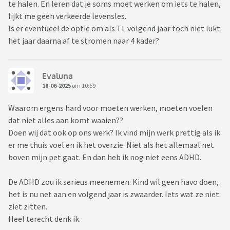
te halen. En leren dat je soms moet werken om iets te halen,
lijkt me geen verkeerde levensles.
Is er eventueel de optie om als TL volgend jaar toch niet lukt
het jaar daarna af te stromen naar 4 kader?
Evaluna
18-06-2025
om 10:59
Waarom ergens hard voor moeten werken, moeten voelen
dat niet alles aan komt waaien??
Doen wij dat ook op ons werk? Ik vind mijn werk prettig als ik
er me thuis voel en ik het overzie. Niet als het allemaal net
boven mijn pet gaat. En dan heb ik nog niet eens ADHD.
De ADHD zou ik serieus meenemen. Kind wil geen havo doen,
het is nu net aan en volgend jaar is zwaarder. Iets wat ze niet
ziet zitten.
Heel terecht denk ik.