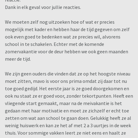
Dank in elk geval voor jullie reacties.
We moeten zelf nog uitzoeken hoe of wat er precies
mogelijk met kader en hebben haar de tijd gegeven om zelf
ook even goed te bedenken wat ze precies wil, alvorens
school in te schakelen. Echter met de komende
zomervakantie voor de deur hebben we ook geen maanden
meer de tijd.
We zijn geen ouders die vinden dat ze op het hoogste niveau
moet zitten, mavo is voor ons prima omdat zij daar tot nu
toe goed gedijd. Het eerste jaar is ze goed doorgekomen en
ook nu staat ze er goed voor, zonder tekortpunten. Heeft een
vliegende start gemaakt, maar na de meivakantie is het
gedaan met haar motivatie en moet ze zichzelf er echt toe
zetten om wat aan school te gaan doen. Gelukkig heeft ze al
weinig huiswerk en kan ze het af met 2 a 3 uurtjes in de week
thuis. Voor sommige vakken leert ze niet eens en haalt ze