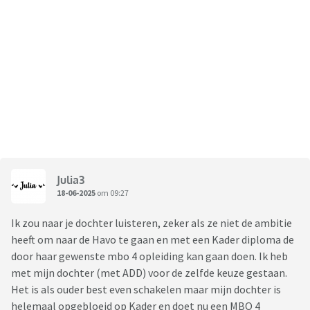
Julia3
18-06-2025
om 09:27
Ik zou naar je dochter luisteren, zeker als ze niet de ambitie
heeft om naar de Havo te gaan en met een Kader diploma de
door haar gewenste mbo 4 opleiding kan gaan doen. Ik heb
met mijn dochter (met ADD) voor de zelfde keuze gestaan.
Het is als ouder best even schakelen maar mijn dochter is
helemaal opgebloeid op Kader en doet nu een MBO 4