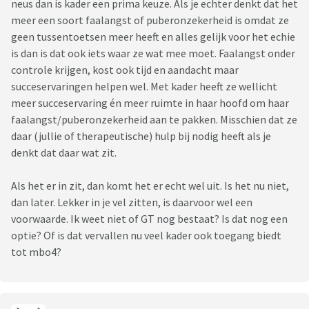
neus dan is kader een prima keuze. Als je echter denkt dat het
meer een soort faalangst of puberonzekerheid is omdat ze
geen tussentoetsen meer heeft en alles gelijk voor het echie
is dan is dat ook iets waar ze wat mee moet. Faalangst onder
controle krijgen, kost ook tijd en aandacht maar
succeservaringen helpen wel. Met kader heeft ze wellicht
meer succeservaring én meer ruimte in haar hoofd om haar
faalangst/puberonzekerheid aan te pakken. Misschien dat ze
daar (jullie of therapeutische) hulp bij nodig heeft als je
denkt dat daar wat zit.
Als het er in zit, dan komt het er echt wel uit. Is het nu niet,
dan later. Lekker in je vel zitten, is daarvoor wel een
voorwaarde. Ik weet niet of GT nog bestaat? Is dat nog een
optie? Of is dat vervallen nu veel kader ook toegang biedt
tot mbo4?