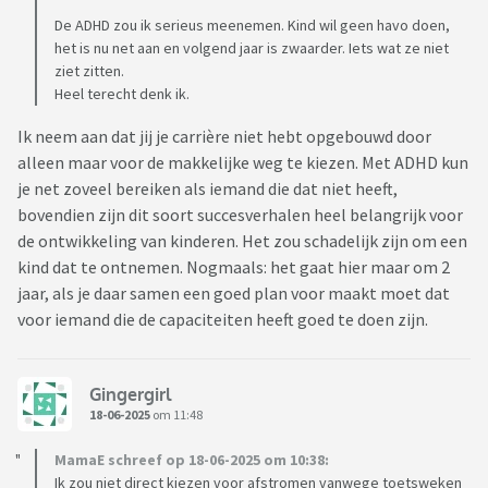
De ADHD zou ik serieus meenemen. Kind wil geen havo doen,
het is nu net aan en volgend jaar is zwaarder. Iets wat ze niet
ziet zitten.
Heel terecht denk ik.
Ik neem aan dat jij je carrière niet hebt opgebouwd door
alleen maar voor de makkelijke weg te kiezen. Met ADHD kun
je net zoveel bereiken als iemand die dat niet heeft,
bovendien zijn dit soort succesverhalen heel belangrijk voor
de ontwikkeling van kinderen. Het zou schadelijk zijn om een
kind dat te ontnemen. Nogmaals: het gaat hier maar om 2
jaar, als je daar samen een goed plan voor maakt moet dat
voor iemand die de capaciteiten heeft goed te doen zijn.
Gingergirl
18-06-2025
om 11:48
MamaE schreef op 18-06-2025 om 10:38:
Ik zou niet direct kiezen voor afstromen vanwege toetsweken