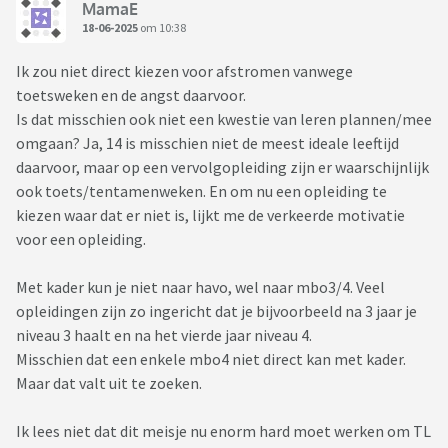
MamaE
18-06-2025
om 10:38
Ik zou niet direct kiezen voor afstromen vanwege
toetsweken en de angst daarvoor.
Is dat misschien ook niet een kwestie van leren plannen/mee
omgaan? Ja, 14 is misschien niet de meest ideale leeftijd
daarvoor, maar op een vervolgopleiding zijn er waarschijnlijk
ook toets/tentamenweken. En om nu een opleiding te
kiezen waar dat er niet is, lijkt me de verkeerde motivatie
voor een opleiding.
Met kader kun je niet naar havo, wel naar mbo3/4. Veel
opleidingen zijn zo ingericht dat je bijvoorbeeld na 3 jaar je
niveau 3 haalt en na het vierde jaar niveau 4.
Misschien dat een enkele mbo4 niet direct kan met kader.
Maar dat valt uit te zoeken.
Ik lees niet dat dit meisje nu enorm hard moet werken om TL