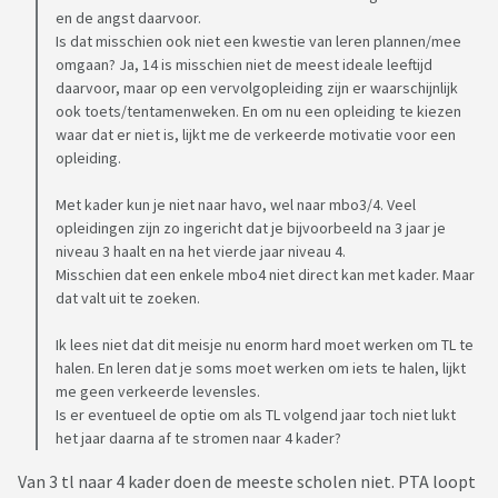
en de angst daarvoor.
Is dat misschien ook niet een kwestie van leren plannen/mee
omgaan? Ja, 14 is misschien niet de meest ideale leeftijd
daarvoor, maar op een vervolgopleiding zijn er waarschijnlijk
ook toets/tentamenweken. En om nu een opleiding te kiezen
waar dat er niet is, lijkt me de verkeerde motivatie voor een
opleiding.
Met kader kun je niet naar havo, wel naar mbo3/4. Veel
opleidingen zijn zo ingericht dat je bijvoorbeeld na 3 jaar je
niveau 3 haalt en na het vierde jaar niveau 4.
Misschien dat een enkele mbo4 niet direct kan met kader. Maar
dat valt uit te zoeken.
Ik lees niet dat dit meisje nu enorm hard moet werken om TL te
halen. En leren dat je soms moet werken om iets te halen, lijkt
me geen verkeerde levensles.
Is er eventueel de optie om als TL volgend jaar toch niet lukt
het jaar daarna af te stromen naar 4 kader?
Van 3 tl naar 4 kader doen de meeste scholen niet. PTA loopt