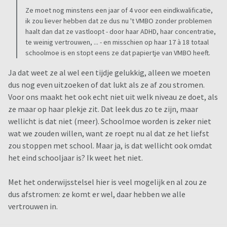
Ze moet nog minstens een jaar of 4 voor een eindkwalificatie,
ik zou liever hebben dat ze dus nu 't VMBO zonder problemen
haalt dan dat ze vastloopt - door haar ADHD, haar concentratie,
te weinig vertrouwen, ... - en misschien op haar 17 à 18 totaal
schoolmoe is en stopt eens ze dat papiertje van VMBO heeft.
Ja dat weet ze al wel een tijdje gelukkig, alleen we moeten
dus nog even uitzoeken of dat lukt als ze af zou stromen.
Voor ons maakt het ook echt niet uit welk niveau ze doet, als
ze maar op haar plekje zit. Dat leek dus zo te zijn, maar
wellicht is dat niet (meer). Schoolmoe worden is zeker niet
wat we zouden willen, want ze roept nu al dat ze het liefst
zou stoppen met school. Maar ja, is dat wellicht ook omdat
het eind schooljaar is? Ik weet het niet.
Met het onderwijsstelsel hier is veel mogelijk en al zou ze
dus afstromen: ze komt er wel, daar hebben we alle
vertrouwen in.