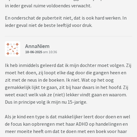
in ieder geval ruime voldoendes verwacht.
En onderschat de puberteit niet, dat is ook hard werken. In
ieder geval niet de beste leeftijd voor druk.
AnnaNiem
18-06-2025
om 10:36
Ik heb inmiddels geleerd dat ik mijn dochter moet volgen. Zij
moet het doen, zij loopt elke dag door die gangen heen en
zit met de neus in de boeken. Ik niet. Wat op het oog
gemakkelijk lijkt te gaan, zit bij haar dwars in het hoofd. Zij
weet exact welk vak ze (niet) lekker vindt gaan en waarom.
Dus in principe volg ik mijn nu 15-jarige.
Als je kind een type is dat makkelijker leert door doen en wel
de focus kan opbrengen met haar ADHD op handelingen en
meer moeite heeft om dat te doen met een boek voor haar