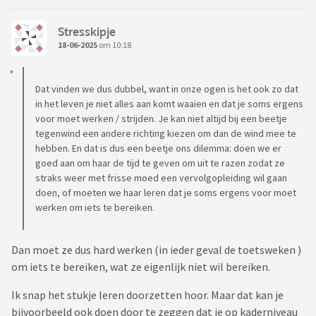
Stresskipje
18-06-2025
om 10:18
Dat vinden we dus dubbel, want in onze ogen is het ook zo dat
in het leven je niet alles aan komt waaien en dat je soms ergens
voor moet werken / strijden. Je kan niet altijd bij een beetje
tegenwind een andere richting kiezen om dan de wind mee te
hebben. En dat is dus een beetje ons dilemma: doen we er
goed aan om haar de tijd te geven om uit te razen zodat ze
straks weer met frisse moed een vervolgopleiding wil gaan
doen, of moeten we haar leren dat je soms ergens voor moet
werken om iets te bereiken.
Dan moet ze dus hard werken (in ieder geval de toetsweken )
om iets te bereiken, wat ze eigenlijk niet wil bereiken.
Ik snap het stukje leren doorzetten hoor. Maar dat kan je
bijvoorbeeld ook doen door te zeggen dat je op kaderniveau