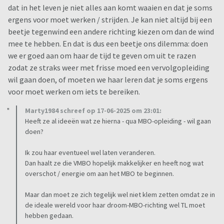
dat in het leven je niet alles aan komt waaien en dat je soms
ergens voor moet werken / strijden. Je kan niet altijd bij een
beetje tegenwind een andere richting kiezen om dan de wind
mee te hebben. En dat is dus een beetje ons dilemma: doen
we er goed aan om haar de tijd te geven om uit te razen
zodat ze straks weer met frisse moed een vervolgopleiding
wil gaan doen, of moeten we haar leren dat je soms ergens
voor moet werken om iets te bereiken.
Marty1984 schreef op 17-06-2025 om 23:01:
Heeft ze al ideeën wat ze hierna - qua MBO-opleiding - wil gaan
doen?
Ik zou haar eventueel wel laten veranderen.
Dan haalt ze die VMBO hopelijk makkelijker en heeft nog wat
overschot / energie om aan het MBO te beginnen.
Maar dan moet ze zich tegelijk wel niet klem zetten omdat ze in
de ideale wereld voor haar droom-MBO-richting wel TL moet
hebben gedaan.