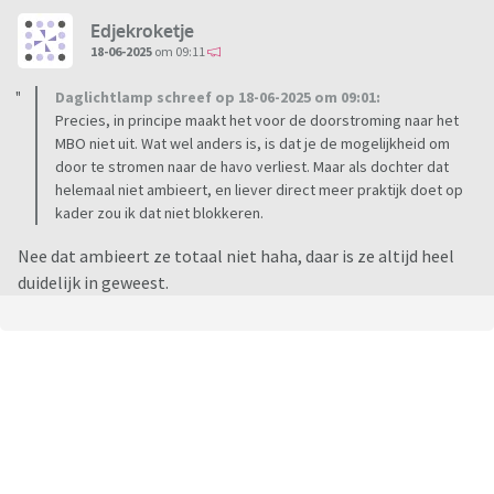
Edjekroketje
18-06-2025
om 09:11
Daglichtlamp schreef op 18-06-2025 om 09:01:
Precies, in principe maakt het voor de doorstroming naar het
MBO niet uit. Wat wel anders is, is dat je de mogelijkheid om
door te stromen naar de havo verliest. Maar als dochter dat
helemaal niet ambieert, en liever direct meer praktijk doet op
kader zou ik dat niet blokkeren.
Nee dat ambieert ze totaal niet haha, daar is ze altijd heel
duidelijk in geweest.