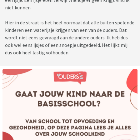
een ijsje. Een ijsje eten terwijl vriendje er geen krijgt vind ik
niet kunnen.
Hier in de straat is het heel normaal dat alle buiten spelende
kinderen een waterijsje krijgen van een van de ouders. Dat
wordt niet eens gevraagd aan de andere ouders. Ik heb dus
ook wel eens ijsjes of een snoepje uitgedeeld. Het lijkt mij
dus ook heel lastig volhouden.