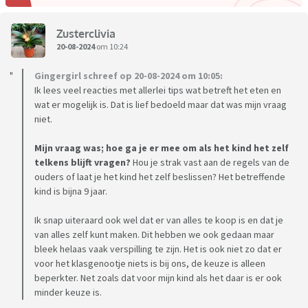
Zusterclivia
20-08-2024
om 10:24
Gingergirl schreef op 20-08-2024 om 10:05:
Ik lees veel reacties met allerlei tips wat betreft het eten en
wat er mogelijk is. Dat is lief bedoeld maar dat was mijn vraag
niet.
Mijn vraag was; hoe ga je er mee om als het kind het zelf
telkens blijft vragen?
Hou je strak vast aan de regels van de
ouders of laat je het kind het zelf beslissen? Het betreffende
kind is bijna 9 jaar.
Ik snap uiteraard ook wel dat er van alles te koop is en dat je
van alles zelf kunt maken. Dit hebben we ook gedaan maar
bleek helaas vaak verspilling te zijn. Het is ook niet zo dat er
voor het klasgenootje niets is bij ons, de keuze is alleen
beperkter. Net zoals dat voor mijn kind als het daar is er ook
minder keuze is.