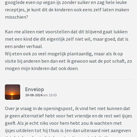
googlede even op vegan ijs zonder suiker en zag hele leuke
receptjes, je kunt dit de kinderen ook eens zelf laten maken
misschien?
Kan me alleen niet voorstellen dat dit blijvend gaat lukken
met een kind die dit eigenlijk zelf niet wil, maar goed, dat is
een ander verhaal.
Wij eten ook zo veel mogelijk plantaardig, maar als ik op
visite bij anderen ben dan eet ik gewoon wat de pot schaft, zo
mogen mijn kinderen dat ook doen.
Envelop
20-08-2024
om 10:03
Over je vraag in de openingspost, ik vind het niet kunnen dat
je geen alternatief hebt voor het vriendje en de rest wel ijsjes
geeft. Als je echt niks voor hem hebt zou ik wachten met
ijsjes uitdelen tot hij thuis is (en dan uiteraard niet aangeven