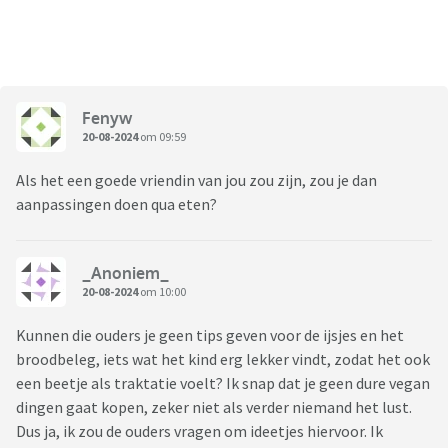
Fenyw
20-08-2024
om 09:59
Als het een goede vriendin van jou zou zijn, zou je dan
aanpassingen doen qua eten?
_Anoniem_
20-08-2024
om 10:00
Kunnen die ouders je geen tips geven voor de ijsjes en het
broodbeleg, iets wat het kind erg lekker vindt, zodat het ook
een beetje als traktatie voelt? Ik snap dat je geen dure vegan
dingen gaat kopen, zeker niet als verder niemand het lust.
Dus ja, ik zou de ouders vragen om ideetjes hiervoor. Ik