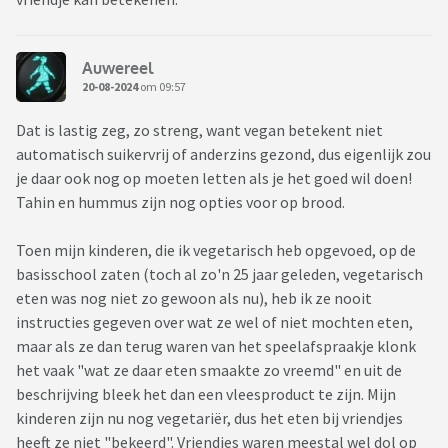
Auwereel
20-08-2024
om 09:57
Dat is lastig zeg, zo streng, want vegan betekent niet
automatisch suikervrij of anderzins gezond, dus eigenlijk zou
je daar ook nog op moeten letten als je het goed wil doen!
Tahin en hummus zijn nog opties voor op brood.
Toen mijn kinderen, die ik vegetarisch heb opgevoed, op de
basisschool zaten (toch al zo'n 25 jaar geleden, vegetarisch
eten was nog niet zo gewoon als nu), heb ik ze nooit
instructies gegeven over wat ze wel of niet mochten eten,
maar als ze dan terug waren van het speelafspraakje klonk
het vaak "wat ze daar eten smaakte zo vreemd" en uit de
beschrijving bleek het dan een vleesproduct te zijn. Mijn
kinderen zijn nu nog vegetariër, dus het eten bij vriendjes
heeft ze niet "bekeerd". Vriendjes waren meestal wel dol op