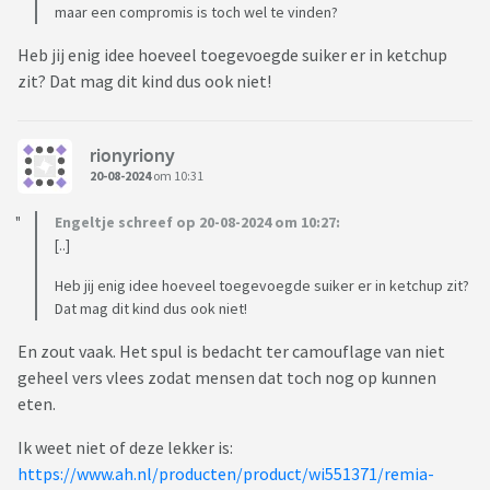
maar een compromis is toch wel te vinden?
Heb jij enig idee hoeveel toegevoegde suiker er in ketchup
zit? Dat mag dit kind dus ook niet!
rionyriony
20-08-2024
om 10:31
Engeltje schreef op 20-08-2024 om 10:27:
[..]
Heb jij enig idee hoeveel toegevoegde suiker er in ketchup zit?
Dat mag dit kind dus ook niet!
En zout vaak. Het spul is bedacht ter camouflage van niet
geheel vers vlees zodat mensen dat toch nog op kunnen
eten.
Ik weet niet of deze lekker is:
https://www.ah.nl/producten/product/wi551371/remia-