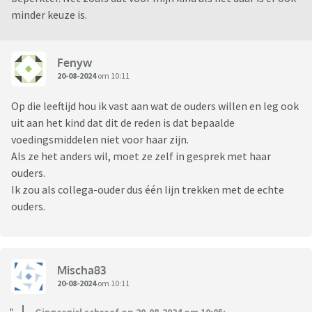
minder keuze is.
Fenyw
20-08-2024
om 10:11
Op die leeftijd hou ik vast aan wat de ouders willen en leg ook
uit aan het kind dat dit de reden is dat bepaalde
voedingsmiddelen niet voor haar zijn.
Als ze het anders wil, moet ze zelf in gesprek met haar
ouders.
Ik zou als collega-ouder dus één lijn trekken met de echte
ouders.
Mischa83
20-08-2024
om 10:11