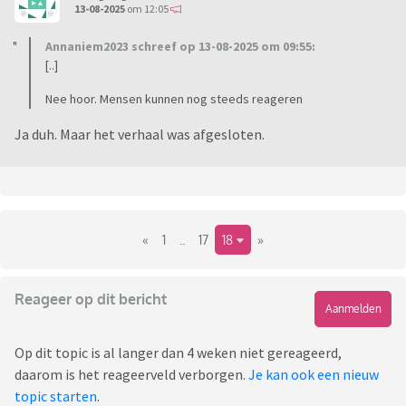
13-08-2025
om 12:05
Annaniem2023 schreef op 13-08-2025 om 09:55:
[..]
Nee hoor. Mensen kunnen nog steeds reageren
Ja duh. Maar het verhaal was afgesloten.
«
1
..
17
18
»
Reageer op dit bericht
Aanmelden
Op dit topic is al langer dan 4 weken niet gereageerd,
daarom is het reageerveld verborgen.
Je kan ook een nieuw
topic starten
.