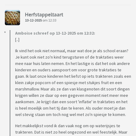
Herfstappeltaart
13-12-2025
om 12:33
Amboise schreef op 13-12-2025 om 12:32:
[..]
Ik vind het ook niet normaal, maar wat doe je als school eraan?
Je kunt ook niet zo'n kind terugsturen of de traktaties weer
mee naar huis laten nemen. En het lastige is dat het ook andere
kinderen en ouders aanspoort om voor grote traktaties te
gaan. Ik laat onze kinderen het liefst op iets trakteren zoals een
klein zakje popcorn of een spiesje met stukjes fruit en een
marshmallow. Maar als ze dan van klasgenoten dit soort dingen
krijgen willen ze daar op een gegeven moment niet meer mee
aankomen. Je krijgt dan een soort 'inflatie' in traktaties en het
is heel moeilijk om het tij dan te keren. Als ouder moet je dan
wel stevig staan om toch nog wel met zo'n spiesje te komen.
Het makkelijkst vond ik dan vaak nog om op waterijsjes te
trakteren. Dat is niet zo heel ongezond en wel feestelijk. Maar