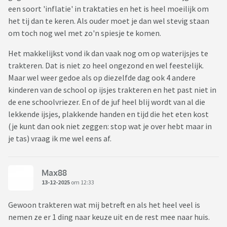
een soort 'inflatie' in traktaties en het is heel moeilijk om
het tij dan te keren. Als ouder moet je dan wel stevig staan
om toch nog wel met zo'n spiesje te komen.
Het makkelijkst vond ik dan vaak nog om op waterijsjes te
trakteren. Dat is niet zo heel ongezond en wel feestelijk.
Maar wel weer gedoe als op diezelfde dag ook 4 andere
kinderen van de school op ijsjes trakteren en het past niet in
de ene schoolvriezer. En of de juf heel blij wordt van al die
lekkende ijsjes, plakkende handen en tijd die het eten kost
(je kunt dan ook niet zeggen: stop wat je over hebt maar in
je tas) vraag ik me wel eens af.
Max88
13-12-2025
om 12:33
Gewoon trakteren wat mij betreft en als het heel veel is
nemen ze er 1 ding naar keuze uit en de rest mee naar huis.