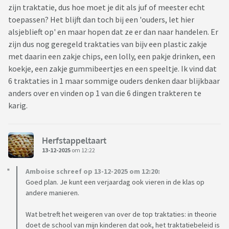
zijn traktatie, dus hoe moet je dit als juf of meester echt
toepassen? Het blijft dan toch bij een 'ouders, let hier
alsjeblieft op' en maar hopen dat ze er dan naar handelen. Er
zijn dus nog geregeld traktaties van bijv een plastic zakje
met daarin een zakje chips, een lolly, een pakje drinken, een
koekje, een zakje gummibeertjes en een speeltje. Ik vind dat
6 traktaties in 1 maar sommige ouders denken daar blijkbaar
anders over en vinden op 1 van die 6 dingen trakteren te
karig.
Herfstappeltaart
13-12-2025
om 12:22
Amboise schreef op 13-12-2025 om 12:20:
Goed plan. Je kunt een verjaardag ook vieren in de klas op
andere manieren.
Wat betreft het weigeren van over de top traktaties: in theorie
doet de school van mijn kinderen dat ook, het traktatiebeleid is