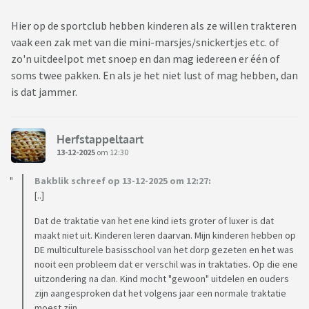
Hier op de sportclub hebben kinderen als ze willen trakteren
vaak een zak met van die mini-marsjes/snickertjes etc. of
zo'n uitdeelpot met snoep en dan mag iedereen er één of
soms twee pakken. En als je het niet lust of mag hebben, dan
is dat jammer.
Herfstappeltaart
13-12-2025
om 12:30
Bakblik schreef op 13-12-2025 om 12:27:
[..]
Dat de traktatie van het ene kind iets groter of luxer is dat
maakt niet uit. Kinderen leren daarvan. Mijn kinderen hebben op
DE multiculturele basisschool van het dorp gezeten en het was
nooit een probleem dat er verschil was in traktaties. Op die ene
uitzondering na dan. Kind mocht "gewoon" uitdelen en ouders
zijn aangesproken dat het volgens jaar een normale traktatie
moest zijn.