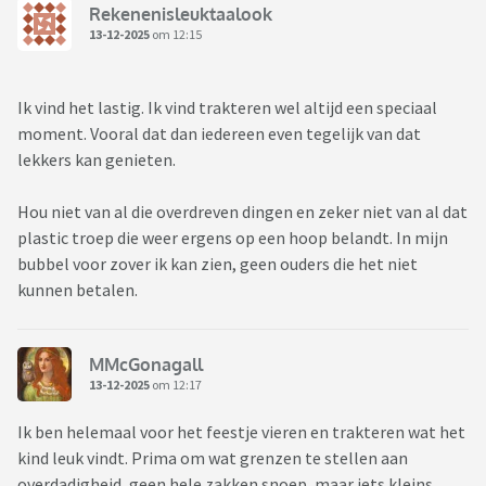
Rekenenisleuktaalook
13-12-2025
om 12:15
Ik vind het lastig. Ik vind trakteren wel altijd een speciaal
moment. Vooral dat dan iedereen even tegelijk van dat
lekkers kan genieten.
Hou niet van al die overdreven dingen en zeker niet van al dat
plastic troep die weer ergens op een hoop belandt. In mijn
bubbel voor zover ik kan zien, geen ouders die het niet
kunnen betalen.
MMcGonagall
13-12-2025
om 12:17
Ik ben helemaal voor het feestje vieren en trakteren wat het
kind leuk vindt. Prima om wat grenzen te stellen aan
overdadigheid, geen hele zakken snoep, maar iets kleins