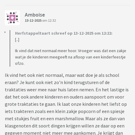
Amboise
13-12-2025
om 12:32
Herfstappeltaart schreef op 13-12-2025 om 12:22:
[..]
Ik vind dat niet normaal meer hoor. Vroeger was dat een zakje
wat je de kinderen meegeeft na afloop van een kinderfeestje
ofzo.
Ik vind het ook niet normaal, maar wat doe je als school
eraan? Je kunt ook niet zo'n kind terugsturen of de
traktaties weer mee naar huis laten nemen. En het lastige is
dat het ook andere kinderen en ouders aanspoort om voor
grote traktaties te gaan. Ik laat onze kinderen het liefst op
iets trakteren zoals een klein zakje popcorn of een spiesje
met stukjes fruit en een marshmallow. Maar als ze dan van
klasgenoten dit soort dingen krijgen willen ze daar op een
gegeven moment niet meer mee aankomen. Je krijgt dan