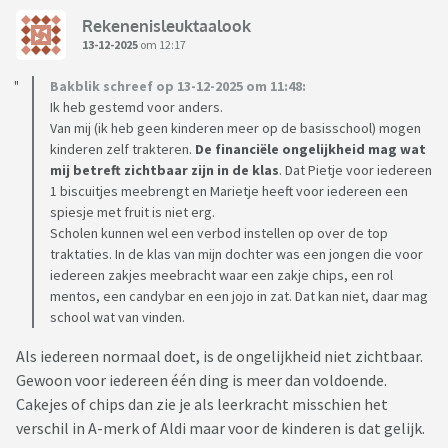
Rekenenisleuktaalook
13-12-2025
om 12:17
Bakblik schreef op 13-12-2025 om 11:48:
Ik heb gestemd voor anders.
Van mij (ik heb geen kinderen meer op de basisschool) mogen
kinderen zelf trakteren.
De financiële ongelijkheid mag wat
mij betreft zichtbaar zijn in de klas
. Dat Pietje voor iedereen
1 biscuitjes meebrengt en Marietje heeft voor iedereen een
spiesje met fruit is niet erg.
Scholen kunnen wel een verbod instellen op over de top
traktaties. In de klas van mijn dochter was een jongen die voor
iedereen zakjes meebracht waar een zakje chips, een rol
mentos, een candybar en een jojo in zat. Dat kan niet, daar mag
school wat van vinden.
Als iedereen normaal doet, is de ongelijkheid niet zichtbaar.
Gewoon voor iedereen één ding is meer dan voldoende.
Cakejes of chips dan zie je als leerkracht misschien het
verschil in A-merk of Aldi maar voor de kinderen is dat gelijk.