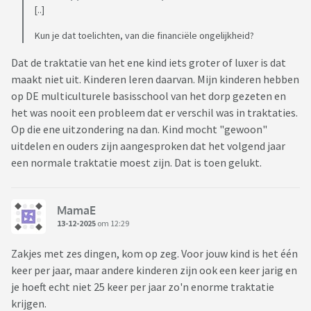
[..]
Kun je dat toelichten, van die financiële ongelijkheid?
Dat de traktatie van het ene kind iets groter of luxer is dat
maakt niet uit. Kinderen leren daarvan. Mijn kinderen hebben
op DE multiculturele basisschool van het dorp gezeten en
het was nooit een probleem dat er verschil was in traktaties.
Op die ene uitzondering na dan. Kind mocht "gewoon"
uitdelen en ouders zijn aangesproken dat het volgend jaar
een normale traktatie moest zijn. Dat is toen gelukt.
MamaE
13-12-2025
om 12:29
Zakjes met zes dingen, kom op zeg. Voor jouw kind is het één
keer per jaar, maar andere kinderen zijn ook een keer jarig en
je hoeft echt niet 25 keer per jaar zo'n enorme traktatie
krijgen.