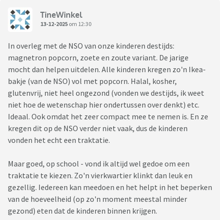
TineWinkel
13-12-2025
om 12:30
In overleg met de NSO van onze kinderen destijds:
magnetron popcorn, zoete en zoute variant. De jarige
mocht dan helpen uitdelen. Alle kinderen kregen zo'n Ikea-
bakje (van de NSO) vol met popcorn. Halal, kosher,
glutenvrij, niet heel ongezond (vonden we destijds, ik weet
niet hoe de wetenschap hier ondertussen over denkt) etc.
Ideaal. Ook omdat het zeer compact mee te nemen is. En ze
kregen dit op de NSO verder niet vaak, dus de kinderen
vonden het echt een traktatie.
Maar goed, op school - vond ik altijd wel gedoe om een
traktatie te kiezen. Zo'n vierkwartier klinkt dan leuk en
gezellig. Iedereen kan meedoen en het helpt in het beperken
van de hoeveelheid (op zo'n moment meestal minder
gezond) eten dat de kinderen binnen krijgen.