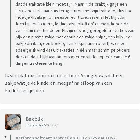
dat de traktatie klein moet zijn. Maar in de praktijk ga je een
jarig kind niet naar huis terug sturen met zijn traktatie, dus hoe
moet je dit als juf of meester echt toepassen? Het blijft dan
toch bij een 'ouders, let hier alsjeblieft op' en maar hopen dat
ze er dan naar handelen. Er zijn dus nog geregeld traktaties van
bijv een plastic zakje met daarin een zakje chips, een lolly, een
pakje drinken, een koekje, een zakje gummibeertjes en een
speeltje. Ik vind dat 6 traktaties in één maar sommige ouders
denken daar blijkbaar anders over en vinden op één can die 6
dingen trakteren te karig.
Ik vind dat niet normaal meer hoor. Vroeger was dat een
zakje wat je de kinderen meegaf na afloop van een
kinderfeestje ofzo.
Bakblik
13-12-2025
om 12:27
Herfstappeltaart schreef op 13-12-2025 om 11:52: