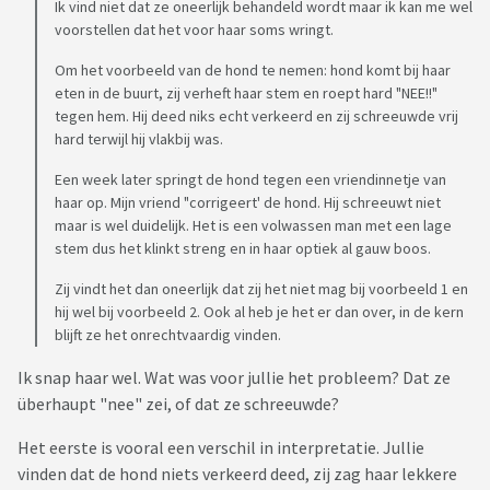
Ik vind niet dat ze oneerlijk behandeld wordt maar ik kan me wel
voorstellen dat het voor haar soms wringt.
Om het voorbeeld van de hond te nemen: hond komt bij haar
eten in de buurt, zij verheft haar stem en roept hard "NEE!!"
tegen hem. Hij deed niks echt verkeerd en zij schreeuwde vrij
hard terwijl hij vlakbij was.
Een week later springt de hond tegen een vriendinnetje van
haar op. Mijn vriend "corrigeert' de hond. Hij schreeuwt niet
maar is wel duidelijk. Het is een volwassen man met een lage
stem dus het klinkt streng en in haar optiek al gauw boos.
Zij vindt het dan oneerlijk dat zij het niet mag bij voorbeeld 1 en
hij wel bij voorbeeld 2. Ook al heb je het er dan over, in de kern
blijft ze het onrechtvaardig vinden.
Ik snap haar wel. Wat was voor jullie het probleem? Dat ze
überhaupt "nee" zei, of dat ze schreeuwde?
Het eerste is vooral een verschil in interpretatie. Jullie
vinden dat de hond niets verkeerd deed, zij zag haar lekkere