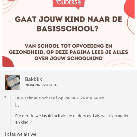
Bakblik
20-04-2026
om 14:16
Due-scimmie schreef op 20-04-2026 om 14:02:
[..]
Die eerste we las ik toch als de ouders niet als we als in ouder
en kind.
Ik las we als we.