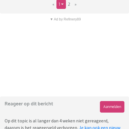
«
1
2
»
▼ Ad by Refinery89
Reageer op dit bericht
Aanmelden
Op dit topic is al langer dan 4 weken niet gereageerd,
daarom is het reageerveld verborgen.
Je kan ook een nieuw