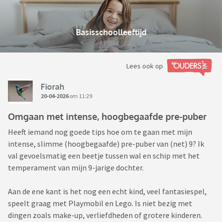
Basisschoolleeftijd
Lees ook op
Fiorah
20-04-2026
om 11:29
Omgaan met intense, hoogbegaafde pre-puber
Heeft iemand nog goede tips hoe om te gaan met mijn
intense, slimme (hoogbegaafde) pre-puber van (net) 9? Ik
val gevoelsmatig een beetje tussen wal en schip met het
temperament van mijn 9-jarige dochter.
Aan de ene kant is het nog een echt kind, veel fantasiespel,
speelt graag met Playmobil en Lego. Is niet bezig met
dingen zoals make-up, verliefdheden of grotere kinderen.