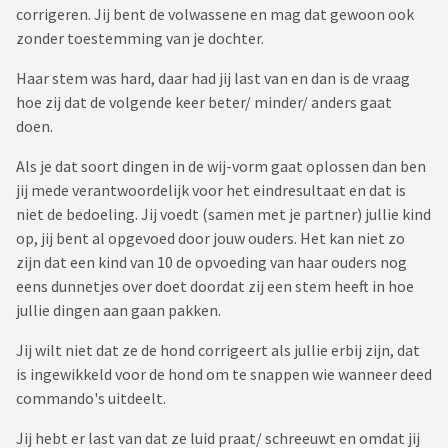
corrigeren. Jij bent de volwassene en mag dat gewoon ook
zonder toestemming van je dochter.
Haar stem was hard, daar had jij last van en dan is de vraag
hoe zij dat de volgende keer beter/ minder/ anders gaat
doen.
Als je dat soort dingen in de wij-vorm gaat oplossen dan ben
jij mede verantwoordelijk voor het eindresultaat en dat is
niet de bedoeling. Jij voedt (samen met je partner) jullie kind
op, jij bent al opgevoed door jouw ouders. Het kan niet zo
zijn dat een kind van 10 de opvoeding van haar ouders nog
eens dunnetjes over doet doordat zij een stem heeft in hoe
jullie dingen aan gaan pakken.
Jij wilt niet dat ze de hond corrigeert als jullie erbij zijn, dat
is ingewikkeld voor de hond om te snappen wie wanneer deed
commando's uitdeelt.
Jij hebt er last van dat ze luid praat/ schreeuwt en omdat jij