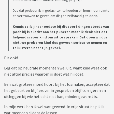
Dus dat probeer ik in gedachten te houden en hem meer ruimte
en vertrouwen te geven om dingen zelfstandig te doen.
Kennis zei bij haar oudste bij dit soort dingen steeds van
poeh hij is al echt aan het puberen maar ik denk niet dat
helpend is voor kind om uit te spreken. Dat doen wij dus
niet, we proberen kind dus gewoon serieus te nemen en
te luisteren naar zijn gevoel.
Dit ook!
Leg dat op neutrale momenten wel uit, want kind weet ook
niet altijd precies waarom jij doet wat hij doet.
Een wat grotere mond hoort bij het losmaken, accepteer dat
het gebeurt en blijf erover in gesprek en blijf corrigeren en
uitleggen bij wie het echt niet kan, minder gewenst is.
In mijn werk ben ik wel wat gewend. In vrije situaties pik ik
wat meer dan tijdens de lessen.