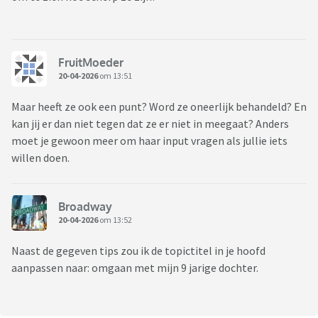
FruitMoeder
20-04-2026
om 13:51
Maar heeft ze ook een punt? Word ze oneerlijk behandeld? En
kan jij er dan niet tegen dat ze er niet in meegaat? Anders
moet je gewoon meer om haar input vragen als jullie iets
willen doen.
Broadway
20-04-2026
om 13:52
Naast de gegeven tips zou ik de topictitel in je hoofd
aanpassen naar: omgaan met mijn 9 jarige dochter.