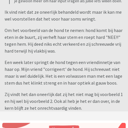
je gewoon meer om haar input vragen als jullie iets willen doen.
Ik vind niet dat ze oneerlijk behandeld wordt maar ik kan me
wel voorstellen dat het voor haar soms wringt.
Om het voorbeeld van de hond te nemen: hond komt bij haar
eten in de buurt, zij verheft haar stem en roept hard "NEE!!"
tegen hem. Hij deed niks echt verkeerd en zij schreeuwde vrij
hard terwijl hij vlakbij was.
Een week later springt de hond tegen een vriendinnetje van
haar op. Mijn vriend "corrigeert' de hond. Hij schreeuwt niet
maar is wel duidelijk. Het is een volwassen man met een lage
stem dus het klinkt streng en in haar optiek al gauw boos.
Zij vindt het dan oneerlijk dat zij het niet mag bij voorbeeld 1
en hij wel bij voorbeeld 2. Ook al heb je het er dan over, in de
kern blijft ze het onrechtvaardig vinden.