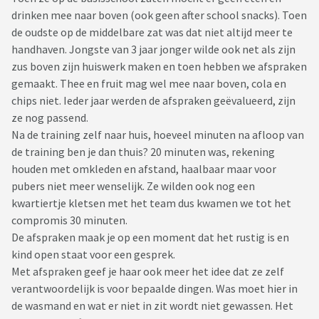
drinken mee naar boven (ook geen after school snacks). Toen
de oudste op de middelbare zat was dat niet altijd meer te
handhaven. Jongste van 3 jaar jonger wilde ook net als zijn
zus boven zijn huiswerk maken en toen hebben we afspraken
gemaakt. Thee en fruit mag wel mee naar boven, cola en
chips niet. Ieder jaar werden de afspraken geëvalueerd, zijn
ze nog passend.
Na de training zelf naar huis, hoeveel minuten na afloop van
de training ben je dan thuis? 20 minuten was, rekening
houden met omkleden en afstand, haalbaar maar voor
pubers niet meer wenselijk. Ze wilden ook nog een
kwartiertje kletsen met het team dus kwamen we tot het
compromis 30 minuten.
De afspraken maak je op een moment dat het rustig is en
kind open staat voor een gesprek.
Met afspraken geef je haar ook meer het idee dat ze zelf
verantwoordelijk is voor bepaalde dingen. Was moet hier in
de wasmand en wat er niet in zit wordt niet gewassen. Het