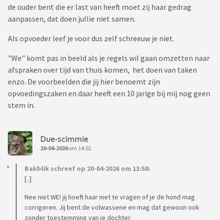
de ouder bent die er last van heeft moet zij haar gedrag
aanpassen, dat doen jullie niet samen.
Als opvoeder leef je voor dus zelf schreeuw je niet.
"We" komt pas in beeld als je regels wil gaan omzetten naar
afspraken over tijd van thuis komen, het doen van taken
enzo. De voorbeelden die jij hier benoemt zijn
opvoedingszaken en daar heeft een 10 jarige bij mij nog geen
stem in.
Due-scimmie
20-04-2026
om 14:02
Bakblik schreef op 20-04-2026 om 13:58:
[..]
Nee niet WE! jij hoeft haar niet te vragen of je de hond mag
corrigeren. Jij bent de volwassene en mag dat gewoon ook
zonder toestemming van je dochter.