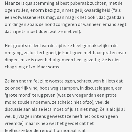
Maar ze is qua stemming al best puberaal: zuchten, met de
ogen rollen, enorm bezig zijn met gelijkwaardigheid ("als
een volwassene iets mag, dan mag ik het ook", dat gaat dan
om dingen zoals de hond corrigeren of wanneer iemand zegt
dat zij iets moet doen wat ze niet wil).
Het grootste deel van de tijd is ze heel gemakkelijk in de
omgang, ze luistert goed, je kunt goed met haar praten over
dingen en ze is over het algemeen heel gezellig. Ze is niet
chagrijnig ofzo. Maar soms...
Ze kan enorm fel zijn: woeste ogen, schreeuwen bij iets dat
ze oneerlijk vind, boos weg stampen, in discussie gaan, een
'grote mond' teruggeven (wat ze vroeger dan een grote
mond zouden noemen, ze scheldt niet ofzo), veel de
discussie aan als ze iets moet of juist niet mag. Ze is altijd al
wel bij vlagen intens geweest (ze heeft het ook van geen
vreemde) maar ik heb wel het gevoel dat het
leeftijdsgebonden en/of hormonaal is al.