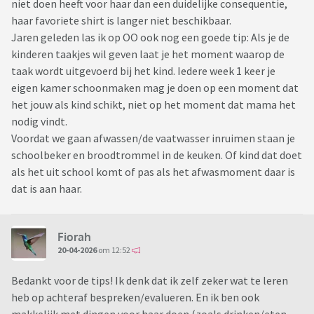
niet doen heeft voor haar dan een duidelijke consequentie,
haar favoriete shirt is langer niet beschikbaar.
Jaren geleden las ik op OO ook nog een goede tip: Als je de
kinderen taakjes wil geven laat je het moment waarop de
taak wordt uitgevoerd bij het kind. Iedere week 1 keer je
eigen kamer schoonmaken mag je doen op een moment dat
het jouw als kind schikt, niet op het moment dat mama het
nodig vindt.
Voordat we gaan afwassen/de vaatwasser inruimen staan je
schoolbeker en broodtrommel in de keuken. Of kind dat doet
als het uit school komt of pas als het afwasmoment daar is
dat is aan haar.
Fiorah
20-04-2026
om 12:52
Bedankt voor de tips! Ik denk dat ik zelf zeker wat te leren
heb op achteraf bespreken/evalueren. En ik ben ook