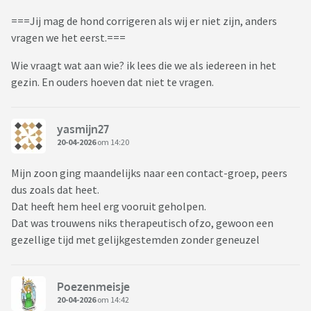
===Jij mag de hond corrigeren als wij er niet zijn, anders
vragen we het eerst.===
Wie vraagt wat aan wie? ik lees die we als iedereen in het
gezin. En ouders hoeven dat niet te vragen.
yasmijn27
20-04-2026
om 14:20
Mijn zoon ging maandelijks naar een contact-groep, peers
dus zoals dat heet.
Dat heeft hem heel erg vooruit geholpen.
Dat was trouwens niks therapeutisch ofzo, gewoon een
gezellige tijd met gelijkgestemden zonder geneuzel
Poezenmeisje
20-04-2026
om 14:42