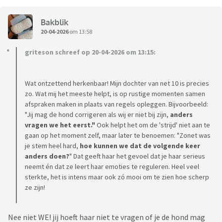
Bakblik
20-04-2026
om 13:58
griteson schreef op 20-04-2026 om 13:15:
Wat ontzettend herkenbaar! Mijn dochter van net 10 is precies
zo. Wat mij het meeste helpt, is op rustige momenten samen
afspraken maken in plaats van regels opleggen. Bijvoorbeeld:
"Jij mag de hond corrigeren als wij er niet bij zijn,
anders
vragen we het eerst."
Ook helpt het om de 'strijd' niet aan te
gaan op het moment zelf, maar later te benoemen: "Zonet was
je stem heel hard,
hoe kunnen we dat de volgende keer
anders doen?
" Dat geeft haar het gevoel dat je haar serieus
neemt én dat ze leert haar emoties te reguleren. Heel veel
sterkte, het is intens maar ook zó mooi om te zien hoe scherp
ze zijn!
Nee niet WE! jij hoeft haar niet te vragen of je de hond mag