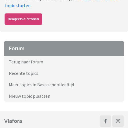
topic starten
.
Reageerveld tonen
Forum
Terug naar forum
Recente topics
Meer topics in Basisschoolleeftijd
Nieuw topic plaatsen
Viafora