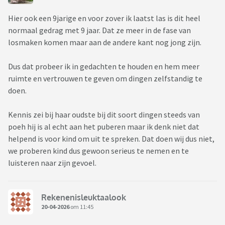
Hier ook een 9jarige en voor zover ik laatst las is dit heel
normaal gedrag met 9 jaar. Dat ze meer in de fase van
losmaken komen maar aan de andere kant nog jong zijn.
Dus dat probeer ik in gedachten te houden en hem meer
ruimte en vertrouwen te geven om dingen zelfstandig te
doen.
Kennis zei bij haar oudste bij dit soort dingen steeds van
poeh hij is al echt aan het puberen maar ik denk niet dat
helpend is voor kind om uit te spreken. Dat doen wij dus niet,
we proberen kind dus gewoon serieus te nemen en te
luisteren naar zijn gevoel.
Rekenenisleuktaalook
20-04-2026
om 11:45