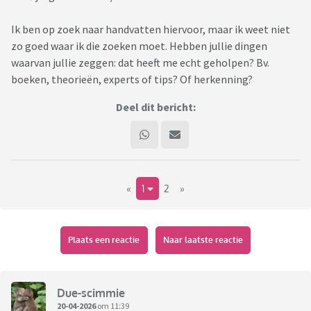
Ik ben op zoek naar handvatten hiervoor, maar ik weet niet
zo goed waar ik die zoeken moet. Hebben jullie dingen
waarvan jullie zeggen: dat heeft me echt geholpen? Bv.
boeken, theorieën, experts of tips? Of herkenning?
Deel dit bericht:
«
1
2
»
Plaats een reactie
Naar laatste reactie
Due-scimmie
20-04-2026
om 11:39