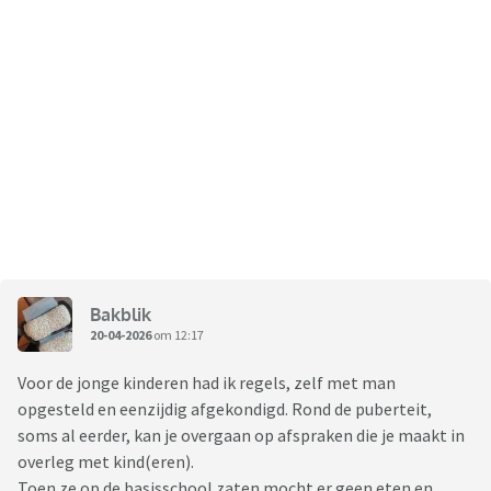
Bakblik
20-04-2026
om 12:17
Voor de jonge kinderen had ik regels, zelf met man
opgesteld en eenzijdig afgekondigd. Rond de puberteit,
soms al eerder, kan je overgaan op afspraken die je maakt in
overleg met kind(eren).
Toen ze op de basisschool zaten mocht er geen eten en