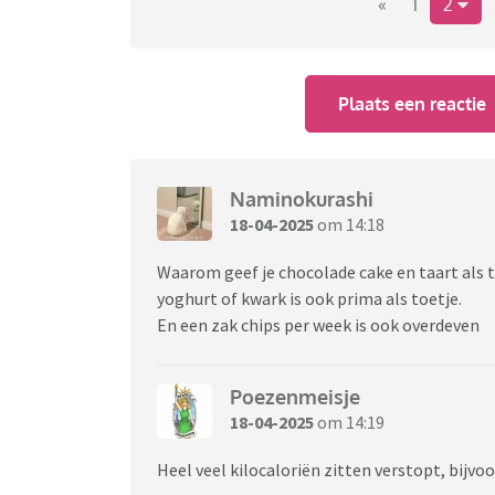
«
1
2
Plaats een reactie
Naminokurashi
18-04-2025
om 14:18
Waarom geef je chocolade cake en taart als t
yoghurt of kwark is ook prima als toetje.
En een zak chips per week is ook overdeven
Poezenmeisje
18-04-2025
om 14:19
Heel veel kilocaloriën zitten verstopt, bijvo