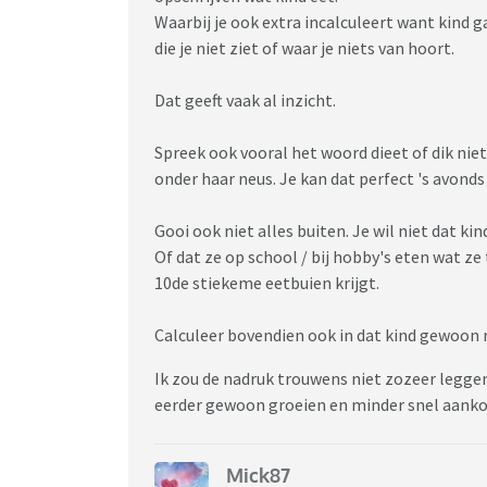
Waarbij je ook extra incalculeert want kind g
die je niet ziet of waar je niets van hoort.
Dat geeft vaak al inzicht.
Spreek ook vooral het woord dieet of dik niet
onder haar neus. Je kan dat perfect 's avonds d
Gooi ook niet alles buiten. Je wil niet dat k
Of dat ze op school / bij hobby's eten wat ze 
10de stiekeme eetbuien krijgt.
Calculeer bovendien ook in dat kind gewoon m
Ik zou de nadruk trouwens niet zozeer legge
eerder gewoon groeien en minder snel aank
Mick87