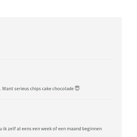
 . Want serieus chips cake chocolade 😇
zou ik zelf al eens een week of een maand beginnen