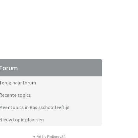
Forum
Terug naar forum
Recente topics
Meer topics in Basisschoolleeftijd
Nieuw topic plaatsen
▼ Ad by Refinery89