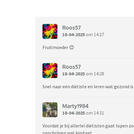
Roos57
18-04-2025
om 14:27
Fruitmoeder 😊
Roos57
18-04-2025
om 14:28
Snel naar een diëtiste en leren wat gezond is
Marty1984
18-04-2025
om 14:31
Voordat je bij allerlei diëtisten gaat lopen 
opschrijven wat kind eet.