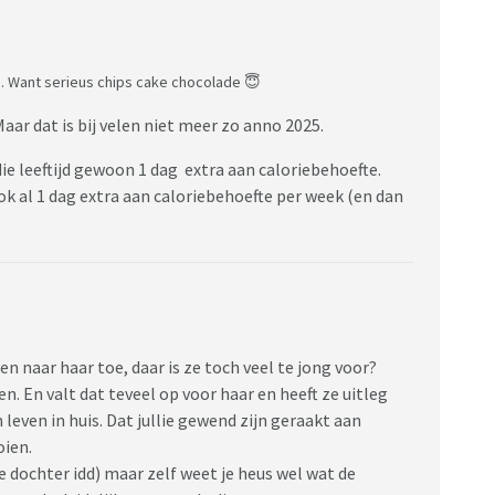
s . Want serieus chips cake chocolade 😇
 Maar dat is bij velen niet meer zo anno 2025.
die leeftijd gewoon 1 dag extra aan caloriebehoefte.
ok al 1 dag extra aan caloriebehoefte per week (en dan
n naar haar toe, daar is ze toch veel te jong voor?
 En valt dat teveel op voor haar en heeft ze uitleg
 leven in huis. Dat jullie gewend zijn geraakt aan
oien.
je dochter idd) maar zelf weet je heus wel wat de