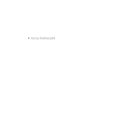
▼ Ad by Refinery89