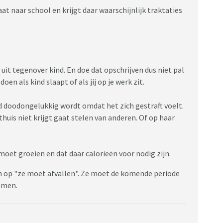
aat naar school en krijgt daar waarschijnlijk traktaties
 uit tegenover kind. En doe dat opschrijven dus niet pal
oen als kind slaapt of als jij op je werk zit.
ind doodongelukkig wordt omdat het zich gestraft voelt.
thuis niet krijgt gaat stelen van anderen. Of op haar
oet groeien en dat daar calorieën voor nodig zijn.
n op "ze moet afvallen". Ze moet de komende periode
omen.