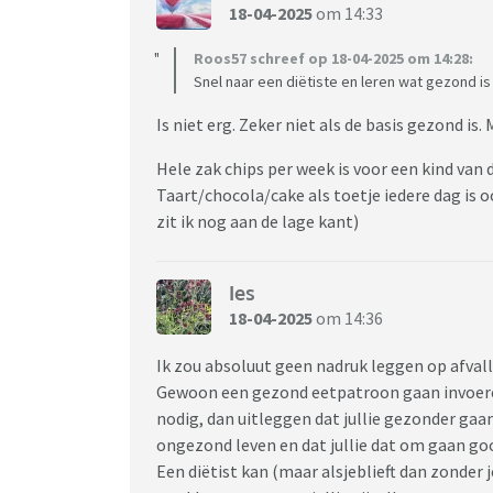
18-04-2025
om 14:33
Roos57 schreef op 18-04-2025 om 14:28:
Snel naar een diëtiste en leren wat gezond i
Is niet erg. Zeker niet als de basis gezond is.
Hele zak chips per week is voor een kind van 
Taart/chocola/cake als toetje iedere dag is o
zit ik nog aan de lage kant)
Ies
18-04-2025
om 14:36
Ik zou absoluut geen nadruk leggen op afvalle
Gewoon een gezond eetpatroon gaan invoeren.
nodig, dan uitleggen dat jullie gezonder gaan
ongezond leven en dat jullie dat om gaan go
Een diëtist kan (maar alsjeblieft dan zonder 