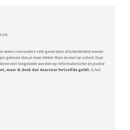
:14:
en wiens voorouders vele generaties al in Nederland wonen.
es geloven doe je maar lekker thuis en niet op school. Daar
nderen niet toegelaten worden op reformatorische en joodse
et, maar ik denk dat daarvoor hetzelfde geldt.
Is het