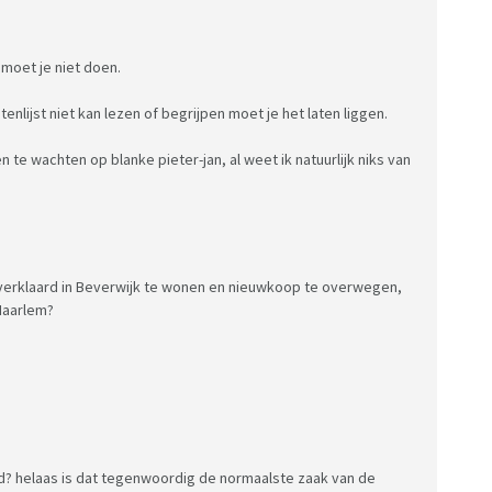
 moet je niet doen.
tenlijst niet kan lezen of begrijpen moet je het laten liggen.
 te wachten op blanke pieter-jan, al weet ik natuurlijk niks van
ar verklaard in Beverwijk te wonen en nieuwkoop te overwegen,
Haarlem?
d? helaas is dat tegenwoordig de normaalste zaak van de