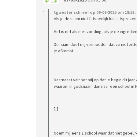
tjjwester schreef op 06-09-2025 om 18:53:
Als je de naam niet fatsoenlijk kan uitspreken
Het is net als met voeding, als je de ingrediën
De naam doet mij vermoeden dat ze niet zitten
je afkomst.
Daarnaast valt het mij op dat je begin dit ja
waarom in godsnaam dan naar een school in 
[..]
Noem mij eens 1 school waar dat niet gebeur