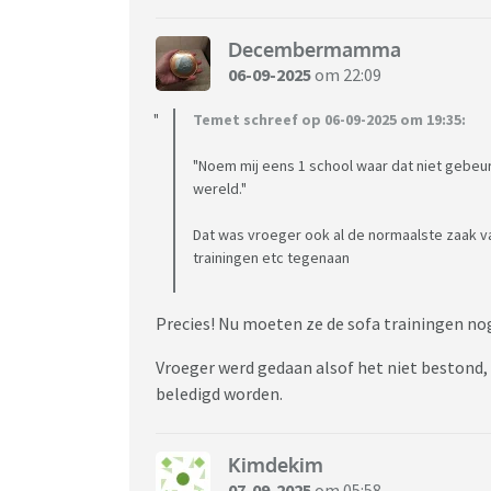
Decembermamma
06-09-2025
om 22:09
Temet schreef op 06-09-2025 om 19:35:
"Noem mij eens 1 school waar dat niet gebeu
wereld."
Dat was vroeger ook al de normaalste zaak v
trainingen etc tegenaan
Precies! Nu moeten ze de sofa trainingen nog
Vroeger werd gedaan alsof het niet bestond, 
beledigd worden.
Kimdekim
07-09-2025
om 05:58