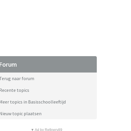
Forum
Terug naar forum
Recente topics
Meer topics in Basisschoolleeftijd
Nieuw topic plaatsen
▼ Ad by Refinery89