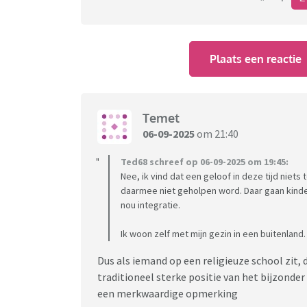
Plaats een reactie
Temet
06-09-2025
om 21:40
Ted68 schreef op 06-09-2025 om 19:45:
Nee, ik vind dat een geloof in deze tijd niet
daarmee niet geholpen word. Daar gaan kindere
nou integratie.
Ik woon zelf met mijn gezin in een buitenlan
Dus als iemand op een religieuze school zit, 
traditioneel sterke positie van het bijzonder
een merkwaardige opmerking