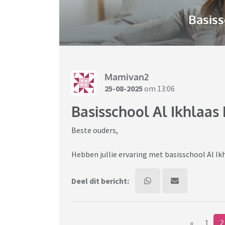
Basiss
Mamivan2
25-08-2025
om 13:06
Basisschool Al Ikhlaas
Beste ouders,
Hebben jullie ervaring met basisschool Al Ik
Deel dit bericht:
«
1