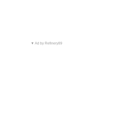
▼ Ad by Refinery89