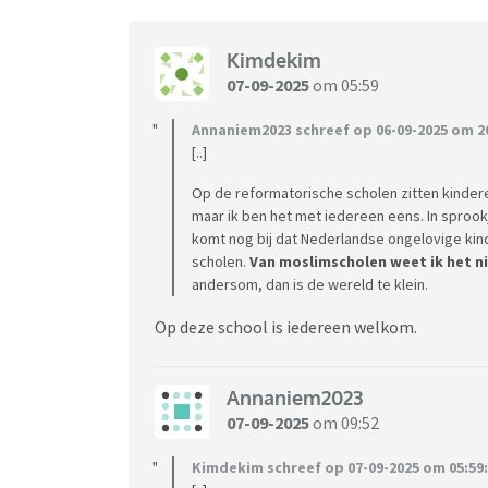
Kimdekim
07-09-2025
om 05:59
Annaniem2023 schreef op 06-09-2025 om 20
[..]
Op de reformatorische scholen zitten kinder
maar ik ben het met iedereen eens. In sprookj
komt nog bij dat Nederlandse ongelovige ki
scholen.
Van moslimscholen weet ik het ni
andersom, dan is de wereld te klein.
Op deze school is iedereen welkom.
Annaniem2023
07-09-2025
om 09:52
Kimdekim schreef op 07-09-2025 om 05:59: