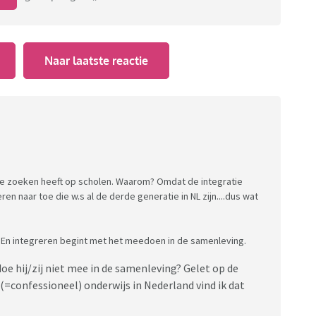
Naar laatste reactie
s te zoeken heeft op scholen. Waarom? Omdat de integratie
n naar toe die w.s al de derde generatie in NL zijn....dus wat
d. En integreren begint met het meedoen in de samenleving.
doe hij/zij niet mee in de samenleving? Gelet op de
 (=confessioneel) onderwijs in Nederland vind ik dat