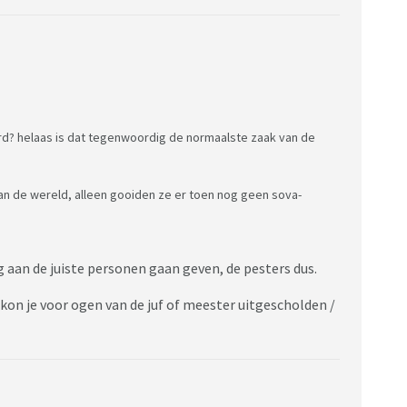
rd? helaas is dat tegenwoordig de normaalste zaak van de
an de wereld, alleen gooiden ze er toen nog geen sova-
 aan de juiste personen gaan geven, de pesters dus.
kon je voor ogen van de juf of meester uitgescholden /