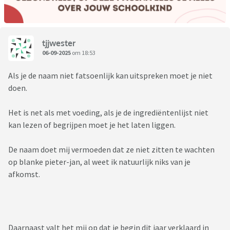
tjjwester
06-09-2025
om 18:53
Als je de naam niet fatsoenlijk kan uitspreken moet je niet
doen.
Het is net als met voeding, als je de ingrediëntenlijst niet
kan lezen of begrijpen moet je het laten liggen.
De naam doet mij vermoeden dat ze niet zitten te wachten
op blanke pieter-jan, al weet ik natuurlijk niks van je
afkomst.
Daarnaast valt het mij op dat je begin dit jaar verklaard in