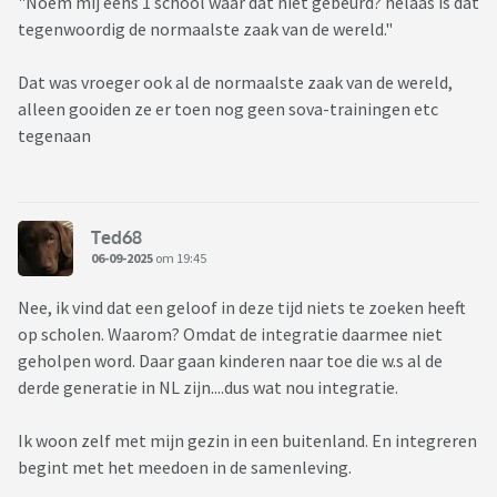
"Noem mij eens 1 school waar dat niet gebeurd? helaas is dat
tegenwoordig de normaalste zaak van de wereld."
Dat was vroeger ook al de normaalste zaak van de wereld,
alleen gooiden ze er toen nog geen sova-trainingen etc
tegenaan
Ted68
06-09-2025
om 19:45
Nee, ik vind dat een geloof in deze tijd niets te zoeken heeft
op scholen. Waarom? Omdat de integratie daarmee niet
geholpen word. Daar gaan kinderen naar toe die w.s al de
derde generatie in NL zijn....dus wat nou integratie.
Ik woon zelf met mijn gezin in een buitenland. En integreren
begint met het meedoen in de samenleving.