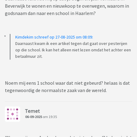
Beverwijk te wonen en nieuwkoop te overwegen, waarom in
godsnaam dan naar een school in Haarlem?
Kimdekim schreef op 27-08-2025 om 08:09:
Daarnaast kwam ik een artikel tegen dat gaat over pesterijen
op die school. Ik kan het alleen niet lezen omdat het achter een
betaalmuur zit.
Noem mij eens 1 school waar dat niet gebeurd? helaas is dat
tegenwoordig de normaalste zaak van de wereld.
Temet
06-09-2025
om 19:35