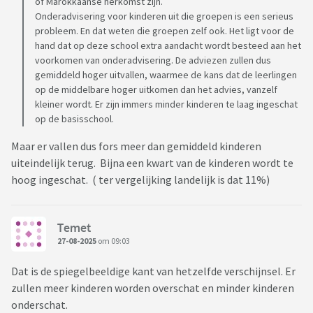
of Marokkaanse herkomst zijn.
Onderadvisering voor kinderen uit die groepen is een serieus
probleem. En dat weten die groepen zelf ook. Het ligt voor de
hand dat op deze school extra aandacht wordt besteed aan het
voorkomen van onderadvisering. De adviezen zullen dus
gemiddeld hoger uitvallen, waarmee de kans dat de leerlingen
op de middelbare hoger uitkomen dan het advies, vanzelf
kleiner wordt. Er zijn immers minder kinderen te laag ingeschat
op de basisschool.
Maar er vallen dus fors meer dan gemiddeld kinderen
uiteindelijk terug. Bijna een kwart van de kinderen wordt te
hoog ingeschat. ( ter vergelijking landelijk is dat 11%)
Temet
27-08-2025
om 09:03
Dat is de spiegelbeeldige kant van hetzelfde verschijnsel. Er
zullen meer kinderen worden overschat en minder kinderen
onderschat.