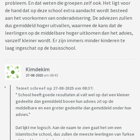
probleem. En dat weten die groepen zelf ook. Het ligt voor
de hand dat op deze school extra aandacht wordt besteed
aan het voorkomen van onderadvisering. De adviezen zullen
dus gemiddeld hoger uitvallen, waarmee de kans dat de
leerlingen op de middelbare hoger uitkomen dan het advies,
vanzelf kleiner wordt. Er zijn immers minder kinderen te
laag ingeschat op de basisschool.
Kimdekim
27-08-2025
om 08:43
Temet schreef op 27-08-2025 om 08:37:
" School heeft goede resultaten al valt wel op dat een kleiner
gedeelte dan gemiddeld boven hun advies zit op de
middelbare en een groter gedeelte dan gemiddeld onder hun
advies."
Dat lijkt me logisch. Aan de naam te zien gaat het om een
Islamitische school, dus zullen de meeste leerlingen van Turkse