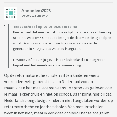
Annaniem2023
06-09-2025
om 20:14
Ted68 schreef op 06-09-2025 om 19:45:
Nee, ik vind dat een geloof in deze tijd niets te zoeken heeft op
scholen. Waarom? Omdat de integratie daarmee niet geholpen
word. Daar gaan kinderen naar toe die w.s al de derde
generatie in NL zijn....dus wat nou integratie.
Ik woon zelf met mijn gezin in een buitenland. En integreren
begint met het meedoen in de samenleving.
Op de reformatorische scholen zitten kinderen wiens
voorouders vele generaties al in Nederland wonen.
maar ik ben het met iedereen eens. In sprookjes geloven doe
je maar lekker thuis en niet op school. Daar komt nog bij dat
Nederlandse ongelovige kinderen niet toegelaten worden op
reformatorische en joodse scholen. Van moslimscholen
weet ik het niet, maar ik denk dat daarvoor hetzelfde geldt.