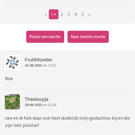
«
1
2
3
4
5
»
Plaats een reactie
Naar laatste reactie
FruitMoeder
25-08-2025
om 15:23
Nee
Theekopje
26-08-2025
om 22:28
nee en ik heb daar ook heel duidelijk mijn gedachtes bij en die
zijn niet positief.