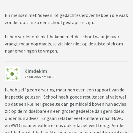
En mensen met 'ideeën' of gedachtes erover hebben die vaak
zonder ooit in zo een school gestapt te zijn.
Ik ben verder ook niet bekend met de school waar je naar
vraagt maar nogmaals, je zit hier niet op de juiste plek om
naar ervaringen te vragen.
Kimdekim
27-08-2025
om 08:09
Ik heb zelf geen ervaring maar heb even een rapport van de
inspectie gelezen. School heeft goede resultaten al valt wel
op dat een kleiner gedeelte dan gemiddeld boven hun advies
zit op de middelbare en een groter gedeelte dan gemiddeld
onder hun advies. Er gaan relatief veel kinderen naar HAVO
en VWO maar er vallen er dus ook relatief veel terug. Verder
valt het op dat het ziekteverzuim over leerkrachten groter is