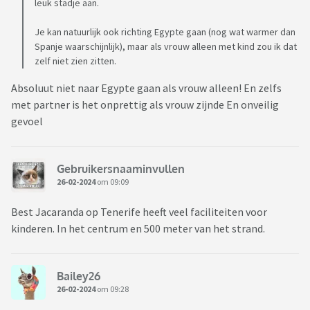
leuk stadje aan.
Je kan natuurlijk ook richting Egypte gaan (nog wat warmer dan
Spanje waarschijnlijk), maar als vrouw alleen met kind zou ik dat
zelf niet zien zitten.
Absoluut niet naar Egypte gaan als vrouw alleen! En zelfs
met partner is het onprettig als vrouw zijnde En onveilig
gevoel
Gebruikersnaaminvullen
26-02-2024
om 09:09
Best Jacaranda op Tenerife heeft veel faciliteiten voor
kinderen. In het centrum en 500 meter van het strand.
Bailey26
26-02-2024
om 09:28