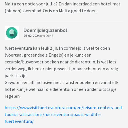
Malta een optie voor jullie? En dan inderdaad een hotel met
(binnen) zwembad. Ov is op Malta goed te doen.
Doemijdieglazenbol
26-02-2024
om 09:48
fuerteventura kan leuk zijn. In correlejo is veel te doen
(voertaal grotendeels Engels) en je kunt een
excursie/busvervoer boeken naar de dierentuin. Is wel iets
verder weg, ik ben er niet geweest, maar schijnt een aardig
park te zijn.
Gewoon een all inclusive met transfer boeken en vanaf elk
hotel kun je wel naar die dierentuin of een ander uitstapje
regelen.
https://www.visitfuerteventura.com/en/leisure-centers-and-
tourist-attractions/fuerteventura/oasis-wildlife-
fuerteventura/