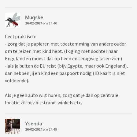
Mugske
26-02-2024
om 17:40
heel praktisch:
- zorg dat je papieren met toestemming van andere ouder
om te reizen met kind hebt. (Ik ging met dochter naar
Engeland en moest dat op heen en terugweg laten zien)
- als je buiten de EU reist (bijv Egypte, maar ook Engeland),
dan hebben jij en kind een paspoort nodig (ID kaart is niet
voldoende).
Als je geen auto wilt huren, zorg dat je dan op centrale
locatie zit bijv bij strand, winkels etc.
Ysenda
26-02-2024
om 17:48