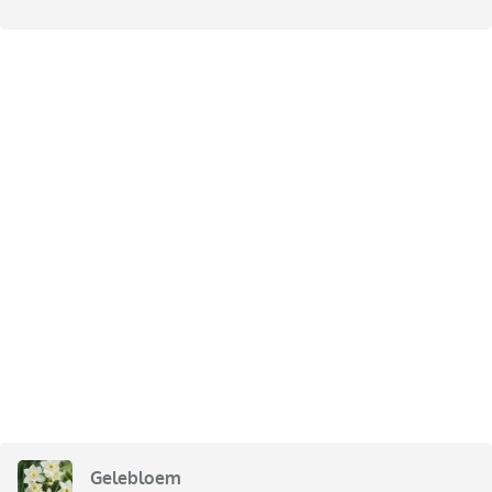
Gelebloem