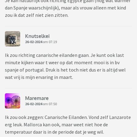
Je kan natuurlijk ook richting Egypte gaan (nog wat warmer
dan Spanje waarschijnlijk), maar als vrouw alleen met kind
zou ik dat zelf niet zien zitten.
Knutselkei
26-02-2024
om 07:19
Ik zou richting canarische eilanden gaan. Je kunt ook last
minute kijken waar t weer op dat moment mooi is in bv
spanje of portugal. Druk is het toch niet dus er is altijd wel
wat vrij is mijn ervaring in maart.
Maremare
26-02-2024
om 07:50
Ik zou ook zeggen: Canarische Eilanden. Vond zelf Lanzarote
erg leuk. Mallorca kan ook, maar weet niet hoe de
temperatuur daar is in de periode dat je weg wil.