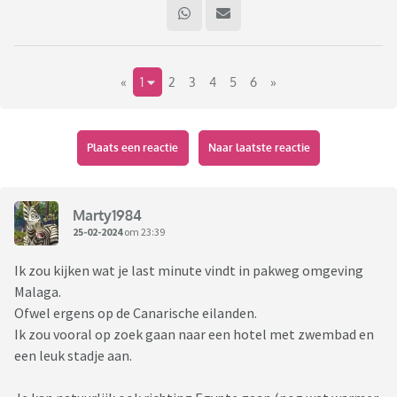
«
1
2
3
4
5
6
»
Plaats een reactie
Naar laatste reactie
Marty1984
25-02-2024
om 23:39
Ik zou kijken wat je last minute vindt in pakweg omgeving
Malaga.
Ofwel ergens op de Canarische eilanden.
Ik zou vooral op zoek gaan naar een hotel met zwembad en
een leuk stadje aan.