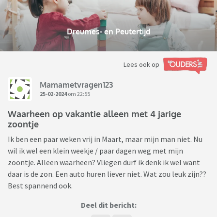
Dreumes- en Peutertijd
Lees ook op
Mamametvragen123
25-02-2024
om 22:55
Waarheen op vakantie alleen met 4 jarige
zoontje
Ik ben een paar weken vrij in Maart, maar mijn man niet. Nu
wil ik wel een klein weekje / paar dagen weg met mijn
zoontje. Alleen waarheen? Vliegen durf ik denk ik wel want
daar is de zon. Een auto huren liever niet. Wat zou leuk zijn??
Best spannend ook.
Deel dit bericht: