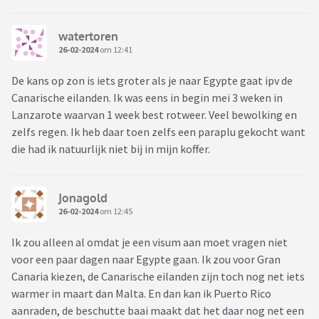
watertoren
26-02-2024
om 12:41
De kans op zon is iets groter als je naar Egypte gaat ipv de
Canarische eilanden. Ik was eens in begin mei 3 weken in
Lanzarote waarvan 1 week best rotweer. Veel bewolking en
zelfs regen. Ik heb daar toen zelfs een paraplu gekocht want
die had ik natuurlijk niet bij in mijn koffer.
Jonagold
26-02-2024
om 12:45
Ik zou alleen al omdat je een visum aan moet vragen niet
voor een paar dagen naar Egypte gaan. Ik zou voor Gran
Canaria kiezen, de Canarische eilanden zijn toch nog net iets
warmer in maart dan Malta. En dan kan ik Puerto Rico
aanraden, de beschutte baai maakt dat het daar nog net een