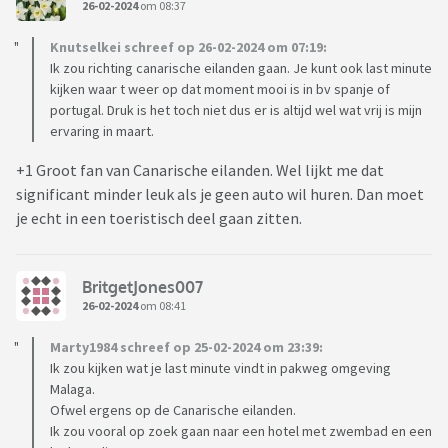
26-02-2024
om 08:37
Knutselkei schreef op 26-02-2024 om 07:19:
Ik zou richting canarische eilanden gaan. Je kunt ook last minute
kijken waar t weer op dat moment mooi is in bv spanje of
portugal. Druk is het toch niet dus er is altijd wel wat vrij is mijn
ervaring in maart.
+1 Groot fan van Canarische eilanden. Wel lijkt me dat
significant minder leuk als je geen auto wil huren. Dan moet
je echt in een toeristisch deel gaan zitten.
BritgetJones007
26-02-2024
om 08:41
Marty1984 schreef op 25-02-2024 om 23:39:
Ik zou kijken wat je last minute vindt in pakweg omgeving
Malaga.
Ofwel ergens op de Canarische eilanden.
Ik zou vooral op zoek gaan naar een hotel met zwembad en een