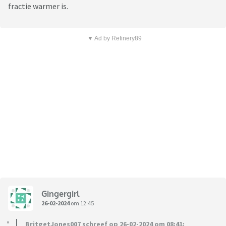
fractie warmer is.
▼ Ad by Refinery89
Gingergirl
26-02-2024
om 12:45
BritgetJones007 schreef op 26-02-2024 om 08:41: