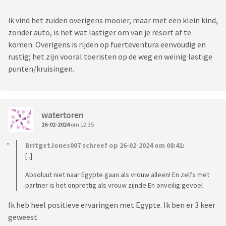
ik vind het zuiden overigens mooier, maar met een klein kind,
zonder auto, is het wat lastiger om van je resort af te
komen. Overigens is rijden op fuerteventura eenvoudig en
rustig; het zijn vooral toeristen op de weg en weinig lastige
punten/kruisingen.
watertoren
26-02-2024
om 12:35
BritgetJones007 schreef op 26-02-2024 om 08:41:
[..]
Absoluut niet naar Egypte gaan als vrouw alleen! En zelfs met
partner is het onprettig als vrouw zijnde En onveilig gevoel
Ik heb heel positieve ervaringen met Egypte. Ik ben er 3 keer
geweest.