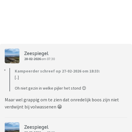
Zeespiegel
28-02-2026
om 07:30
Kampeerder schreef op 27-02-2026 om 18:33:
[..]
Oh niet gezin in welke pijler het stond 😊
Maar wel grappig om te zien dat onredelijk boos zijn niet
verdwijnt bij volwassenen 😁
Zeespiegel