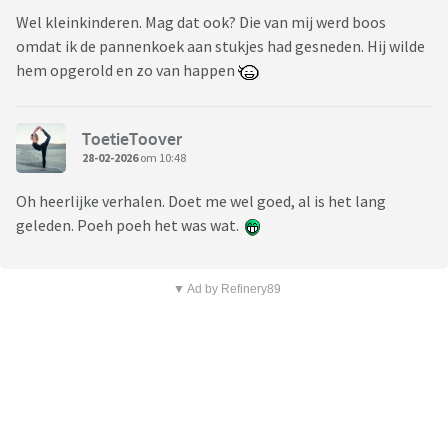
Wel kleinkinderen. Mag dat ook? Die van mij werd boos
omdat ik de pannenkoek aan stukjes had gesneden. Hij wilde
hem opgerold en zo van happen
ToetieToover
28-02-2026
om 10:48
Oh heerlijke verhalen. Doet me wel goed, al is het lang
geleden. Poeh poeh het was wat.
▼ Ad by Refinery89