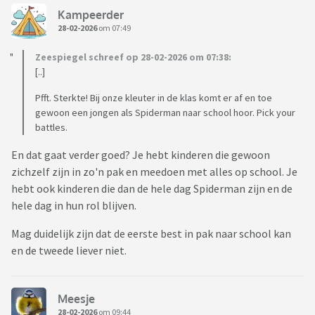
Kampeerder
28-02-2026
om 07:49
Zeespiegel schreef op 28-02-2026 om 07:38:
[..]
Pfft. Sterkte! Bij onze kleuter in de klas komt er af en toe
gewoon een jongen als Spiderman naar school hoor. Pick your
battles.
En dat gaat verder goed? Je hebt kinderen die gewoon
zichzelf zijn in zo'n pak en meedoen met alles op school. Je
hebt ook kinderen die dan de hele dag Spiderman zijn en de
hele dag in hun rol blijven.
Mag duidelijk zijn dat de eerste best in pak naar school kan
en de tweede liever niet.
Meesje
28-02-2026
om 09:44