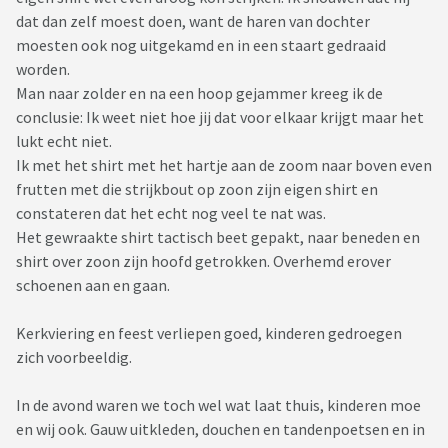
dat dan zelf moest doen, want de haren van dochter
moesten ook nog uitgekamd en in een staart gedraaid
worden.
Man naar zolder en na een hoop gejammer kreeg ik de
conclusie: Ik weet niet hoe jij dat voor elkaar krijgt maar het
lukt echt niet.
Ik met het shirt met het hartje aan de zoom naar boven even
frutten met die strijkbout op zoon zijn eigen shirt en
constateren dat het echt nog veel te nat was.
Het gewraakte shirt tactisch beet gepakt, naar beneden en
shirt over zoon zijn hoofd getrokken. Overhemd erover
schoenen aan en gaan.
Kerkviering en feest verliepen goed, kinderen gedroegen
zich voorbeeldig.
In de avond waren we toch wel wat laat thuis, kinderen moe
en wij ook. Gauw uitkleden, douchen en tandenpoetsen en in