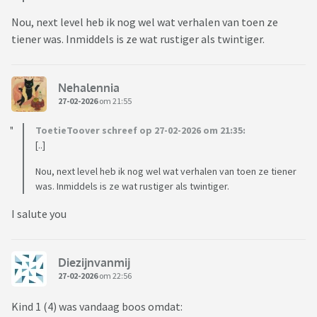
Nou, next level heb ik nog wel wat verhalen van toen ze
tiener was. Inmiddels is ze wat rustiger als twintiger.
Nehalennia
27-02-2026
om 21:55
ToetieToover schreef op 27-02-2026 om 21:35:
[..]
Nou, next level heb ik nog wel wat verhalen van toen ze tiener
was. Inmiddels is ze wat rustiger als twintiger.
I salute you
Diezijnvanmij
27-02-2026
om 22:56
Kind 1 (4) was vandaag boos omdat: