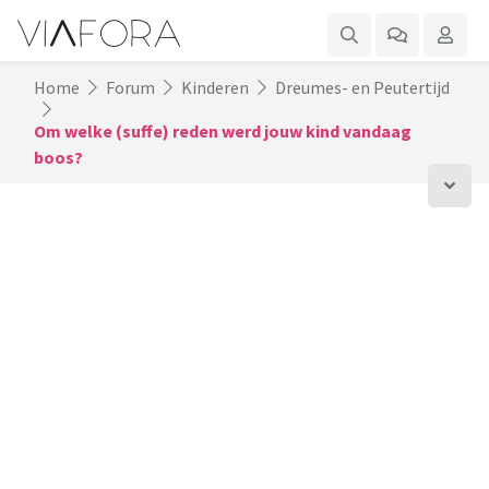
Home
Forum
Kinderen
Dreumes- en Peutertijd
Om welke (suffe) reden werd jouw kind vandaag
boos?