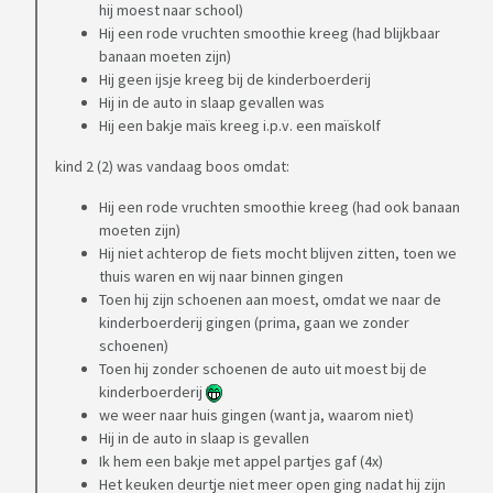
hij moest naar school)
Hij een rode vruchten smoothie kreeg (had blijkbaar
banaan moeten zijn)
Hij geen ijsje kreeg bij de kinderboerderij
Hij in de auto in slaap gevallen was
Hij een bakje maïs kreeg i.p.v. een maïskolf
kind 2 (2) was vandaag boos omdat:
Hij een rode vruchten smoothie kreeg (had ook banaan
moeten zijn)
Hij niet achterop de fiets mocht blijven zitten, toen we
thuis waren en wij naar binnen gingen
Toen hij zijn schoenen aan moest, omdat we naar de
kinderboerderij gingen (prima, gaan we zonder
schoenen)
Toen hij zonder schoenen de auto uit moest bij de
kinderboerderij
we weer naar huis gingen (want ja, waarom niet)
Hij in de auto in slaap is gevallen
Ik hem een bakje met appel partjes gaf (4x)
Het keuken deurtje niet meer open ging nadat hij zijn