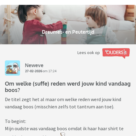
Dreumes- en Peutertijd
Lees ook op
Neweve
27-02-2026
om 17:24
Om welke (suffe) reden werd jouw kind vandaag
boos?
De titel zegt het al maar om welke reden werd jouw kind
vandaag boos (misschien zelfs tot tantrum aan toe).
To begint:
Mijn oudste was vandaag boos omdat ik haar haar shirt te