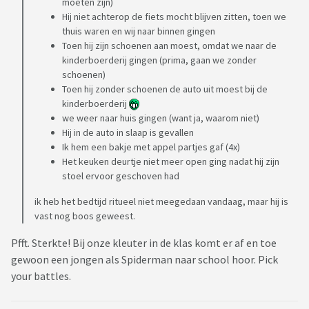
moeten zijn)
Hij niet achterop de fiets mocht blijven zitten, toen we
thuis waren en wij naar binnen gingen
Toen hij zijn schoenen aan moest, omdat we naar de
kinderboerderij gingen (prima, gaan we zonder
schoenen)
Toen hij zonder schoenen de auto uit moest bij de
kinderboerderij
we weer naar huis gingen (want ja, waarom niet)
Hij in de auto in slaap is gevallen
Ik hem een bakje met appel partjes gaf (4x)
Het keuken deurtje niet meer open ging nadat hij zijn
stoel ervoor geschoven had
ik heb het bedtijd ritueel niet meegedaan vandaag, maar hij is
vast nog boos geweest.
Pfft. Sterkte! Bij onze kleuter in de klas komt er af en toe
gewoon een jongen als Spiderman naar school hoor. Pick
your battles.