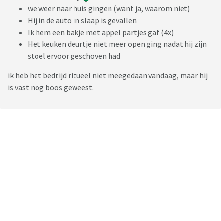
we weer naar huis gingen (want ja, waarom niet)
Hij in de auto in slaap is gevallen
Ik hem een bakje met appel partjes gaf (4x)
Het keuken deurtje niet meer open ging nadat hij zijn
stoel ervoor geschoven had
ik heb het bedtijd ritueel niet meegedaan vandaag, maar hij
is vast nog boos geweest.