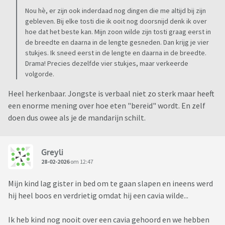
Nou hè, er zijn ook inderdaad nog dingen die me altijd bij zijn
gebleven. Bij elke tosti die ik ooit nog doorsnijd denk ik over
hoe dat het beste kan. Mijn zoon wilde zijn tosti graag eerst in
de breedte en daarna in de lengte gesneden. Dan krijg je vier
stukjes. Ik sneed eerst in de lengte en daarna in de breedte.
Drama! Precies dezelfde vier stukjes, maar verkeerde
volgorde.
Heel herkenbaar. Jongste is verbaal niet zo sterk maar heeft
een enorme mening over hoe eten "bereid" wordt. En zelf
doen dus owee als je de mandarijn schilt.
Greyli
28-02-2026
om 12:47
Mijn kind lag gister in bed om te gaan slapen en ineens werd
hij heel boos en verdrietig omdat hij een cavia wilde...
Ik heb kind nog nooit over een cavia gehoord en we hebben