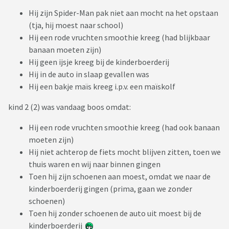
Hij zijn Spider-Man pak niet aan mocht na het opstaan
(tja, hij moest naar school)
Hij een rode vruchten smoothie kreeg (had blijkbaar
banaan moeten zijn)
Hij geen ijsje kreeg bij de kinderboerderij
Hij in de auto in slaap gevallen was
Hij een bakje maïs kreeg i.p.v. een maïskolf
kind 2 (2) was vandaag boos omdat:
Hij een rode vruchten smoothie kreeg (had ook banaan
moeten zijn)
Hij niet achterop de fiets mocht blijven zitten, toen we
thuis waren en wij naar binnen gingen
Toen hij zijn schoenen aan moest, omdat we naar de
kinderboerderij gingen (prima, gaan we zonder
schoenen)
Toen hij zonder schoenen de auto uit moest bij de
kinderboerderij