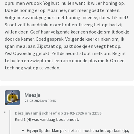
opruimen wrs ook. Yoghurt: huilen want ik wil er honing op.
Doe de honing er op. Maar nee, niet meer goed te maken.
Volgende avond: yoghurt met honing; neeeee, dat wil ik niet!
Stoot zelf haar drinken om: brullen. Ik veeg het op: had zij
willen doen. Geef haar volgende keer een doekje: smijt doekje
door de kamer. Goed gesprek. Volgende keer drinken om; ik
span me al aan. Zij: staat op, pakt doekje en veegt het op.
Yes! Opvoeding gelukt. Zelfde avond: stoot melk om. Begint
te huilen en zwiept met een arm door de plas melk. Oh nee,
toch nog wat op te voeden.
Meesje
28-02-2026
om 09:46
Diezijnvanmij schreef op 27-02-2026 om 22:56:
Kind 1 (4) was vandaag boos omdat:
Hij zijn Spider-Man pak niet aan mocht na het opstaan (tja,