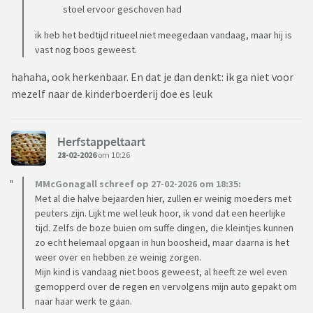
stoel ervoor geschoven had
ik heb het bedtijd ritueel niet meegedaan vandaag, maar hij is
vast nog boos geweest.
hahaha, ook herkenbaar. En dat je dan denkt: ik ga niet voor
mezelf naar de kinderboerderij doe es leuk
Herfstappeltaart
28-02-2026
om 10:26
MMcGonagall schreef op 27-02-2026 om 18:35:
Met al die halve bejaarden hier, zullen er weinig moeders met
peuters zijn. Lijkt me wel leuk hoor, ik vond dat een heerlijke
tijd. Zelfs de boze buien om suffe dingen, die kleintjes kunnen
zo echt helemaal opgaan in hun boosheid, maar daarna is het
weer over en hebben ze weinig zorgen.
Mijn kind is vandaag niet boos geweest, al heeft ze wel even
gemopperd over de regen en vervolgens mijn auto gepakt om
naar haar werk te gaan.