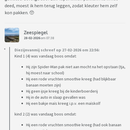
deed, moest ik hem terug leggen, zodat kleuter hem zelf
kon pakken. 🥺
Zeespiegel
28-02-2026
om 07:38
Diezijnvanmij schreef op 27-02-2026 om 22:56:
Kind 1 (4) was vandaag boos omdat:
Hij zijn Spider-Man pak niet aan mocht na het opstaan (tja,
hij moest naar school)
Hij een rode vruchten smoothie kreeg (had blijkbaar
banaan moeten zijn)
Hij geen ijsje kreeg bij de kinderboerderij
Hij in de auto in slaap gevallen was
Hij een bakje maïs kreeg i.p.v. een maïskolf
kind 2 (2) was vandaag boos omdat:
Hij een rode vruchten smoothie kreeg (had ook banaan