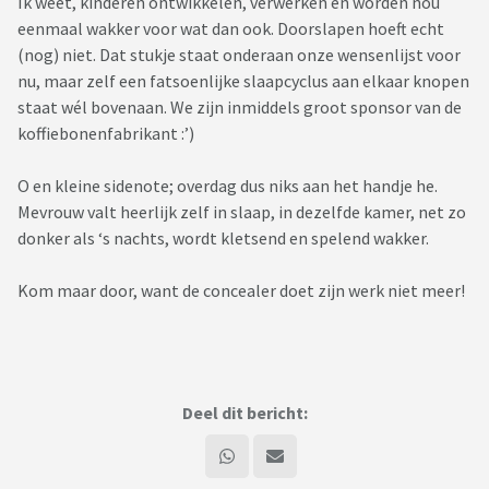
Ik weet, kinderen ontwikkelen, verwerken en worden nou
eenmaal wakker voor wat dan ook. Doorslapen hoeft echt
(nog) niet. Dat stukje staat onderaan onze wensenlijst voor
nu, maar zelf een fatsoenlijke slaapcyclus aan elkaar knopen
staat wél bovenaan. We zijn inmiddels groot sponsor van de
koffiebonenfabrikant :’)
O en kleine sidenote; overdag dus niks aan het handje he.
Mevrouw valt heerlijk zelf in slaap, in dezelfde kamer, net zo
donker als ‘s nachts, wordt kletsend en spelend wakker.
Kom maar door, want de concealer doet zijn werk niet meer!
Deel dit bericht: