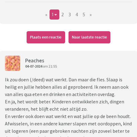
«
1
2
3
4
5
»
Plaats een reactie
Naar laatste reactie
Peaches
04-07-2024
om 21:55
Ik zou doen (/deed) wat werkt. Dan maar die fles. Slaap is
heilig en jullie hebben alles al geprobeerd. Ik neem aan ook
van alles qua eten en drinken en activiteiten overdag.
En ja, het wordt beter. Kinderen ontwikkelen zich, dingen
veranderen, het blijft echt niet altijd zo.
En verder ook doen wat werkt en wat jullie op de been houdt.
Afwisselen, in een andere kamer slapen met oordoppen, kind
uit logeren (een paar gebroken nachten zijn zoveel beter te