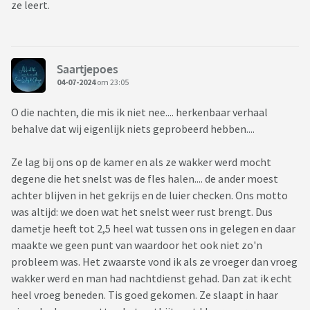
ze leert.
Saartjepoes
04-07-2024
om 23:05
O die nachten, die mis ik niet nee.... herkenbaar verhaal
behalve dat wij eigenlijk niets geprobeerd hebben....
Ze lag bij ons op de kamer en als ze wakker werd mocht
degene die het snelst was de fles halen.... de ander moest
achter blijven in het gekrijs en de luier checken. Ons motto
was altijd: we doen wat het snelst weer rust brengt. Dus
dametje heeft tot 2,5 heel wat tussen ons in gelegen en daar
maakte we geen punt van waardoor het ook niet zo'n
probleem was. Het zwaarste vond ik als ze vroeger dan vroeg
wakker werd en man had nachtdienst gehad. Dan zat ik echt
heel vroeg beneden. Tis goed gekomen. Ze slaapt in haar