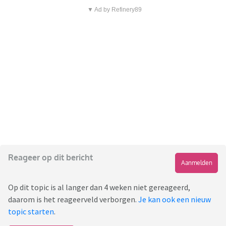
▼ Ad by Refinery89
Reageer op dit bericht
Aanmelden
Op dit topic is al langer dan 4 weken niet gereageerd,
daarom is het reageerveld verborgen.
Je kan ook een nieuw
topic starten
.