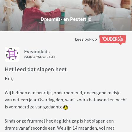
Dreumes- en Peutertijd
Lees ook op
Eveandkids
04-07-2024
om 21:43
Het leed dat slapen heet
Hoi,
Wij hebben een heerlijk, ondernemend, ondeugend meisje
van net een jaar. Overdag dan, want zodra het avond en nacht
is veranderd ze van gedaante
Sinds onze frummel het daglicht zag is het slapen een
drama vanaf seconde een. We zijn 14 maanden, vol met