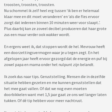
troosten, troosten, troosten.
Nu schommel ik zelf heel erg tussen ‘ik ben er helemaal
klaar mee en dit moet veranderen’ en ‘als die fles ervoor
zorgt dat iedereen binnen 10 minuten weer voor slaapt..’.
Plus daarbij kan ze zoveel decibel produceren dat haar grote
zus een muur verder ook wakker wordt.
En ergens weet ik, dat stoppen wordt de hel. Mevrouw heeft
een doorzettingsvermogen waar je u tegen zegt. En het
afgelopen jaar heeft ervoor gezorgd dat de energie en puf bij
zowel papa en mama onder het nulpunt zijn belandt.
Ik zoek dus naar tips. Geruststelling. Mensen die in dezelfde
situatie hebben gezeten en me kunnen geruststellen dat
het mee gaat vallen. Of dat we nog even moeten
doorbikkelen want met 1,5 jaar gaat ze ons wel langer laten
tukken. Of dé tip hebben voor meer nachtrust.