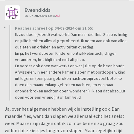
Eveandkids
05-07-2024
om 13:36
Peaches schreef op 04-07-2024 om 21:55:
Ik zou doen (/deed) wat werkt. Dan maar die fles. Slaap is heilig
en jullie hebben alles al geprobeerd. Ik neem aan ook van alles
qua eten en drinken en activiteiten overdag.
En ja, het wordt beter. Kinderen ontwikkelen zich, dingen
veranderen, het blijft echt niet altijd zo.
En verder ook doen wat werkt en wat jullie op de been houdt.
Afwisselen, in een andere kamer slapen met oordoppen, kind
uit logeren (een paar gebroken nachten zijn zoveel beter te
doen dan maandenlang gebroken nachten, en een paar
ononderbroken nachten doen wonderen!). Ik zou dat absoluut
doen voor een vriend(in) of familielid.
Ja, over het algemeen hebben wij die instelling ook. Dan
maar die fles, want dan slapen we allemaal echt het snelst
weer. Maar er zijn dagen dat ik zo moe ben en zo graag zou
willen dat ze ietsjes langer zou slapen. Maar tegelijkertijd