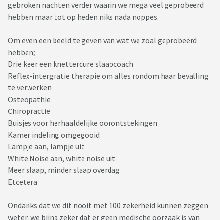
gebroken nachten verder waarin we mega veel geprobeerd
hebben maar tot op heden niks nada noppes.
Om even een beeld te geven van wat we zoal geprobeerd
hebben;
Drie keer een knetterdure slaapcoach
Reflex-intergratie therapie om alles rondom haar bevalling
te verwerken
Osteopathie
Chiropractie
Buisjes voor herhaaldelijke oorontstekingen
Kamer indeling omgegooid
Lampje aan, lampje uit
White Noise aan, white noise uit
Meer slaap, minder slaap overdag
Etcetera
Ondanks dat we dit nooit met 100 zekerheid kunnen zeggen
weten we bijna zeker dat er geen medische oorzaak is van