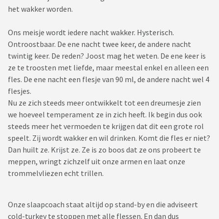
het wakker worden.
Ons meisje wordt iedere nacht wakker. Hysterisch.
Ontroostbaar. De ene nacht twee keer, de andere nacht
twintig keer. De reden? Joost mag het weten. De ene keer is
ze te troosten met liefde, maar meestal enkel en alleen een
fles. De ene nacht een flesje van 90 ml, de andere nacht wel 4
flesjes.
Nu ze zich steeds meer ontwikkelt tot een dreumesje zien
we hoeveel temperament ze in zich heeft. Ik begin dus ook
steeds meer het vermoeden te krijgen dat dit een grote rol
speelt. Zij wordt wakker en wil drinken. Komt die fles er niet?
Dan huilt ze. Krijst ze. Ze is zo boos dat ze ons probeert te
meppen, wringt zichzelf uit onze armen en laat onze
trommelvliezen echt trillen.
Onze slaapcoach staat altijd op stand-by en die adviseert
cold-turkey te stoppen met alle flessen. En dan dus