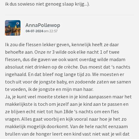
ik dus sowieso niet genoeg slaap krijg...).
AnnaPollewop
04-07-2024
om 22:57
Ik zou die flessen lekker geven, kennelijk heeft ze daar
behoefte aan. Onze nr 3 wilde ook elke nacht 1 of twee
flessen, dus die gaven we ook want overdag wilde madam
absoluut niet drinken op de crèche. Dus moest dat ‘s nachts
ingehaald. En dat bleef nog lange tijd zo. We moesten er
toch uit voor de jongste baby, en zodoende zaten we samen
te voeden, ik de jongste en mijn man haar.
Ja, je kunt veel moeite steken in je kind aanpassen maar het
makkelijkste is toch om jezelf aan je kind aan te passen en
ze blijven echt niet tot hun 18de ‘s nachts om een fles
vragen. Alles gaat voorbij en kijk vooral naar hoe je het zo
makkelijk mogelijk doorkomt. Van de hele nacht eenzaam
brullen van de honger leert een kind vast niet wat je wil dat