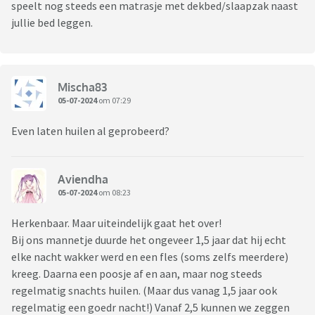
speelt nog steeds een matrasje met dekbed/slaapzak naast
jullie bed leggen.
Mischa83
05-07-2024
om 07:29
Even laten huilen al geprobeerd?
Aviendha
05-07-2024
om 08:23
Herkenbaar. Maar uiteindelijk gaat het over!
Bij ons mannetje duurde het ongeveer 1,5 jaar dat hij echt
elke nacht wakker werd en een fles (soms zelfs meerdere)
kreeg. Daarna een poosje af en aan, maar nog steeds
regelmatig snachts huilen. (Maar dus vanag 1,5 jaar ook
regelmatig een goedr nacht!) Vanaf 2,5 kunnen we zeggen