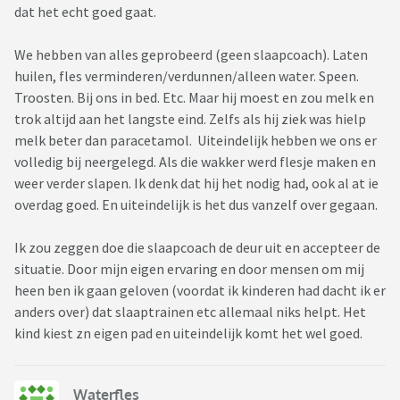
dat het echt goed gaat.
We hebben van alles geprobeerd (geen slaapcoach). Laten
huilen, fles verminderen/verdunnen/alleen water. Speen.
Troosten. Bij ons in bed. Etc. Maar hij moest en zou melk en
trok altijd aan het langste eind. Zelfs als hij ziek was hielp
melk beter dan paracetamol. Uiteindelijk hebben we ons er
volledig bij neergelegd. Als die wakker werd flesje maken en
weer verder slapen. Ik denk dat hij het nodig had, ook al at ie
overdag goed. En uiteindelijk is het dus vanzelf over gegaan.
Ik zou zeggen doe die slaapcoach de deur uit en accepteer de
situatie. Door mijn eigen ervaring en door mensen om mij
heen ben ik gaan geloven (voordat ik kinderen had dacht ik er
anders over) dat slaaptrainen etc allemaal niks helpt. Het
kind kiest zn eigen pad en uiteindelijk komt het wel goed.
Waterfles