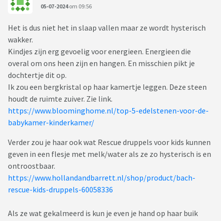
05-07-2024
om 09:56
Het is dus niet het in slaap vallen maar ze wordt hysterisch
wakker.
Kindjes zijn erg gevoelig voor energieen. Energieen die
overal om ons heen zijn en hangen. En misschien pikt je
dochtertje dit op.
Ik zou een bergkristal op haar kamertje leggen. Deze steen
houdt de ruimte zuiver. Zie link.
https://www.bloominghome.nl/top-5-edelstenen-voor-de-
babykamer-kinderkamer/
Verder zou je haar ook wat Rescue druppels voor kids kunnen
geven in een flesje met melk/water als ze zo hysterisch is en
ontroostbaar.
https://www.hollandandbarrett.nl/shop/product/bach-
rescue-kids-druppels-60058336
Als ze wat gekalmeerd is kun je even je hand op haar buik