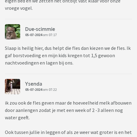
eigen bed en we zetten het ontbijt vast klaar voor onze
vroege vogel.
Due-scimmie
05-07-2024
om 07:17
Slaap is heilig hier, dus helpt die fles dan kiezen we de fles. Ik
gaf borstvoeding en mijn kids kregen tot 1,5 gewoon
nachtvoedingen en lagen bij ons.
Ysenda
05-07-2024
om 07:22
ik zou ook de fles geven maar de hoeveelheid melk afbouwen
door aanlengen zodat je met een week of 2 -3 alleen nog
water geeft.
Ook tussen jullie in leggen of als ze weer wat groter is en het