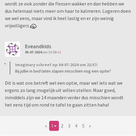
wordt ze ook zonder die flessen wakker en dan hebben we
dus helemaal niets meer om haar te kalmeren. Logeren doen
we wel eens, maar vind ik heel lastig en er zijn weinig
vrijwilligers
Eveandkids
05-07-2024
om 13:38
Imaginary schreef op 04-07-2024 om 21:57:
Bij jullie in bed laten slapen misschien nog een optie?
Dit is wat ons betreft wel een optie, maar wel iets wat we
ergens zo lang mogelijk uit willen stellen. Maar goed,
inmiddels zijn we 14 maanden verder dus misschien wordt
het eens tijd om rond te tafel te gaan zitten haha!
«
1
2
3
4
5
»