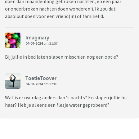
doen dan maandenlang gebroken nachten, en een paar
ononderbroken nachten doen wonderen!). Ik zou dat
absoluut doen voor een vriend(in) of familielid.
Imaginary
04-07-2024
om 21:57
Bij jullie in bed laten slapen misschien nog een optie?
ToetieToover
04-07-2024
om 22:01
Wat is er overdag anders dan ‘s nachts? En slapen jullie bij
haar? Heb je al eens een flesje water geprobeerd?