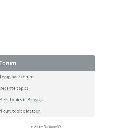
Forum
Terug naar forum
Recente topics
Meer topics in Babytijd
Nieuw topic plaatsen
▼ Ad by Refinery89