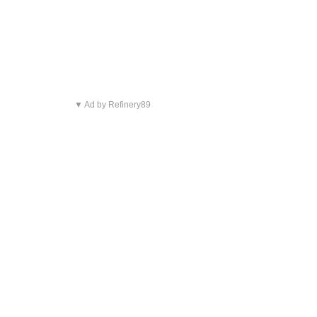
▼ Ad by Refinery89