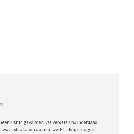
49:
 meer rust in gevonden. We verdelen nu inderdaad
b wat extra taken op mijn werk tijdelijk mogen