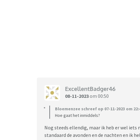
ExcellentBadger46
08-11-2023
om 00:50
Bloemenzee schreef op 07-11-2023 om 22:
Hoe gaat het inmiddels?
Nog steeds ellendig, maar ik heb er wel iets
standaard de avonden en de nachten en ik he