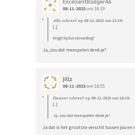
ExcellentBadger46
08-11-2023
om 16:19
Jillz schreef op 08-11-2023 om 13:39:
[..]
Krijgt hij borstvoeding?
Ja, zou dat meespelen denk je?
Jillz
08-11-2023
om 16:55
Eleanor schreef op 08-11-2023 om 16:19:
[..]
Ja, zou dat meespelen denk je?
Ja dat is het grootste verschil tussen jou en