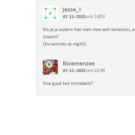
Jesse_1
07-11-2023
om 14:03
Als je je ouders hier niet mee wilt belasten
slapen?
(bv nannies at night).
Bloemenzee
07-11-2023
om 22:49
Hoe gaat het inmiddels?