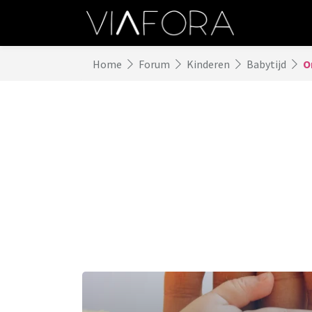
Home
Forum
Kinderen
Babytijd
O