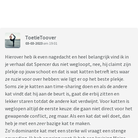
ToetieToover
03-03-2023
om 19:01
Hierover heb ik even nagedacht en heel belangrijk vind ik in
je verhaal dat Spencer dus niet wegloopt, nee, hij claimt zijn
plekje op jouw schoot en dat is wat katten betreft iets waar
ze ruzie voor over hebben: wie ligt er op het beste plekje.
Soms zie je katten aan time-sharing doen en als de andere
kat vindt dat hij aan de beurt is, gaat die erbij zitten en
lekker staren totdat de andere kat verdwijnt. Voor katten is
weglopen altijd de eerste keuze: die gaan niet direct voor het
gewapende conflict, zeg maar. Als een kat dat wél doet, dan
heb je met een
zeer
bazige kat te maken.
Zo’n dominante kat met een sterke wil vraagt een stenge