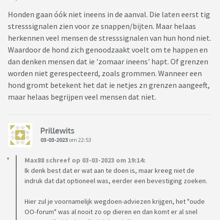
Honden gaan óók niet ineens in de aanval. Die laten eerst tig
stresssignalen zien voor ze snappen/bijten. Maar helaas
herkennen veel mensen de stresssignalen van hun hond niet.
Waardoor de hond zich genoodzaakt voelt om te happen en
dan denken mensen dat ie 'zomaar ineens' hapt. Of grenzen
worden niet gerespecteerd, zoals grommen. Wanneer een
hond gromt betekent het dat ie netjes zn grenzen aangeeft,
maar helaas begrijpen veel mensen dat niet.
Prillewits
03-03-2023
om 22:53
Max88 schreef op 03-03-2023 om 19:14:
Ik denk best dat er wat aan te doen is, maar kreeg niet de
indruk dat dat optioneel was, eerder een bevestiging zoeken.
Hier zul je voornamelijk wegdoen-adviezen krijgen, het "oude
OO-forum" was al nooit zo op dieren en dan komt er al snel