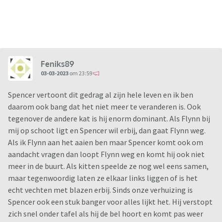
Feniks89
03-03-2023
om 23:59
Spencer vertoont dit gedrag al zijn hele leven en ik ben
daarom ook bang dat het niet meer te veranderen is. Ook
tegenover de andere kat is hij enorm dominant. Als Flynn bij
mij op schoot ligt en Spencer wil erbij, dan gaat Flynn weg.
Als ik Flynn aan het aaien ben maar Spencer komt ook om
aandacht vragen dan loopt Flynn weg en komt hij ook niet
meer in de buurt. Als kitten speelde ze nog wel eens samen,
maar tegenwoordig laten ze elkaar links liggen of is het
echt vechten met blazen erbij. Sinds onze verhuizing is
Spencer ook een stuk banger voor alles lijkt het. Hij verstopt
zich snel onder tafel als hij de bel hoort en komt pas weer