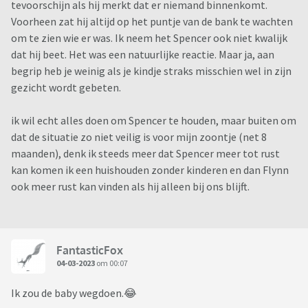
tevoorschijn als hij merkt dat er niemand binnenkomt.
Voorheen zat hij altijd op het puntje van de bank te wachten
om te zien wie er was. Ik neem het Spencer ook niet kwalijk
dat hij beet. Het was een natuurlijke reactie. Maar ja, aan
begrip heb je weinig als je kindje straks misschien wel in zijn
gezicht wordt gebeten.
ik wil echt alles doen om Spencer te houden, maar buiten om
dat de situatie zo niet veilig is voor mijn zoontje (net 8
maanden), denk ik steeds meer dat Spencer meer tot rust
kan komen ik een huishouden zonder kinderen en dan Flynn
ook meer rust kan vinden als hij alleen bij ons blijft.
FantasticFox
04-03-2023
om 00:07
Ik zou de baby wegdoen.😂