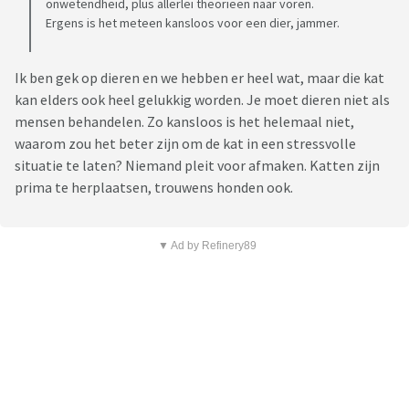
onwetendheid, plus allerlei theorieën naar voren.
Ergens is het meteen kansloos voor een dier, jammer.
Ik ben gek op dieren en we hebben er heel wat, maar die kat
kan elders ook heel gelukkig worden. Je moet dieren niet als
mensen behandelen. Zo kansloos is het helemaal niet,
waarom zou het beter zijn om de kat in een stressvolle
situatie te laten? Niemand pleit voor afmaken. Katten zijn
prima te herplaatsen, trouwens honden ook.
▼ Ad by Refinery89