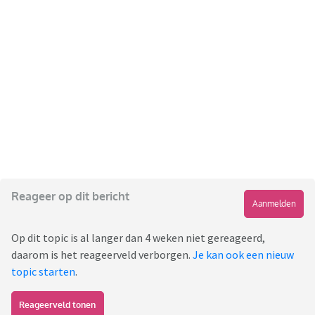
Reageer op dit bericht
Aanmelden
Op dit topic is al langer dan 4 weken niet gereageerd,
daarom is het reageerveld verborgen.
Je kan ook een nieuw
topic starten
.
Reageerveld tonen