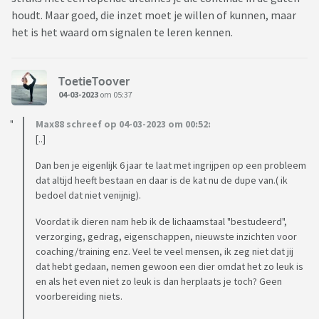
houdt. Maar goed, die inzet moet je willen of kunnen, maar
het is het waard om signalen te leren kennen.
ToetieToover
04-03-2023
om 05:37
Max88 schreef op 04-03-2023 om 00:52:
[..]
Dan ben je eigenlijk 6 jaar te laat met ingrijpen op een probleem
dat altijd heeft bestaan en daar is de kat nu de dupe van.( ik
bedoel dat niet venijnig).
Voordat ik dieren nam heb ik de lichaamstaal "bestudeerd",
verzorging, gedrag, eigenschappen, nieuwste inzichten voor
coaching/training enz. Veel te veel mensen, ik zeg niet dat jij
dat hebt gedaan, nemen gewoon een dier omdat het zo leuk is
en als het even niet zo leuk is dan herplaats je toch? Geen
voorbereiding niets.