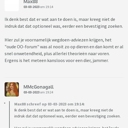
Max88
03-03-2023
om 19:14
Ik denk best dat er wat aan te doen is, maar kreeg niet de
indruk dat dat optioneel was, eerder een bevestiging zoeken.
Hier zul je voornamelijk wegdoen-adviezen krijgen, het
"oude OO-forum" was al nooit zo op dieren en dan komt er al
snel onwetendheid, plus allerlei theorieën naar voren.
Ergens is het meteen kansloos voor een dier, jammer.
MMcGonagall
03-03-2023
om 19:24
Max88 schreef op 03-03-2023 om 19:14:
Ik denk best dat er wat aan te doen is, maar kreeg niet de
indruk dat dat optioneel was, eerder een bevestiging zoeken.