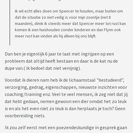
ik wil echt alles doen om Spencer te houden, maar buiten om
dat de situatie zo niet veilig is voor mijn zoontje (net 8
maanden), denk ik steeds meer dat Spencer meer tot rust kan
komen ik een huishouden zonder kinderen en dan Flynn ook
meer rust kan vinden als hij alleen bij ons blijft.
Dan ben je eigenlijk 6 jaar te laat met ingrijpen op een
probleem dat altijd heeft bestaan en daar is de kat nu de
dupe van.( ik bedoel dat niet venijnig).
Voordat ik dieren nam heb ik de lichaamstaal "bestudeerd",
verzorging, gedrag, eigenschappen, nieuwste inzichten voor
coaching/training enz. Veel te veel mensen, ik zeg niet dat jij
dat hebt gedaan, nemen gewoon een dier omdat het zo leuk
is en als het even niet zo leuk is dan herplaats je toch? Geen
voorbereiding niets.
Ik zou zelf eerst met een poezendeskundige in gesprek gaan