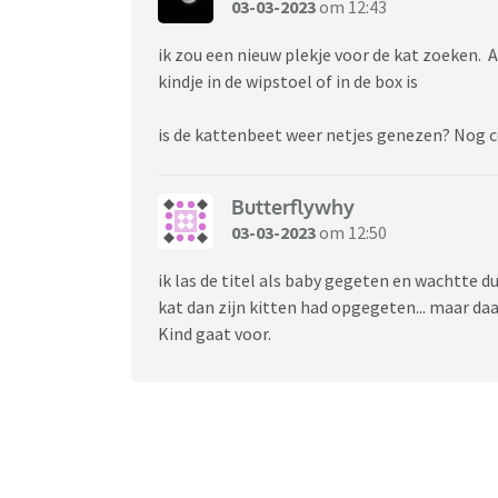
03-03-2023
om 12:43
ik zou een nieuw plekje voor de kat zoeken. An
kindje in de wipstoel of in de box is
is de kattenbeet weer netjes genezen? Nog 
Butterflywhy
03-03-2023
om 12:50
ik las de titel als baby gegeten en wachtte 
kat dan zijn kitten had opgegeten... maar daar
Kind gaat voor.