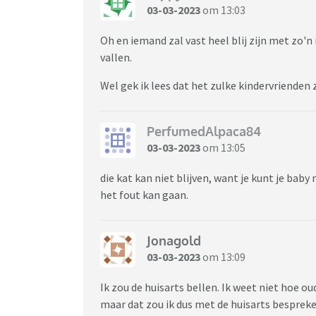
03-03-2023
om 13:03
Oh en iemand zal vast heel blij zijn met zo
vallen.
Wel gek ik lees dat het zulke kindervrienden 
PerfumedAlpaca84
03-03-2023
om 13:05
die kat kan niet blijven, want je kunt je baby
het fout kan gaan.
Jonagold
03-03-2023
om 13:09
Ik zou de huisarts bellen. Ik weet niet hoe oud
maar dat zou ik dus met de huisarts bespreke