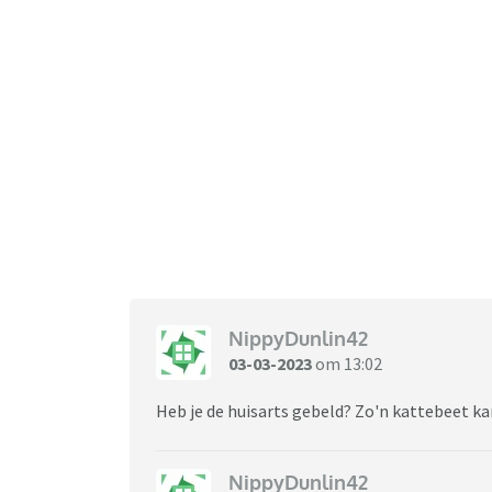
NippyDunlin42
03-03-2023
om 13:02
Heb je de huisarts gebeld? Zo'n kattebeet kan
NippyDunlin42