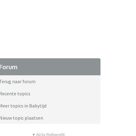
Forum
Terug naar forum
Recente topics
Meer topics in Babytijd
Nieuw topic plaatsen
▼ Ad by Refinery89