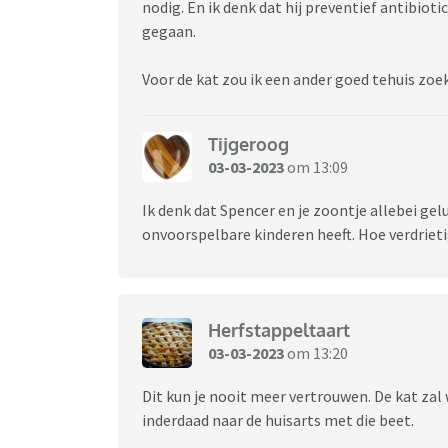
nodig. En ik denk dat hij preventief antibioti
gegaan.
Voor de kat zou ik een ander goed tehuis zoe
Tijgeroog
03-03-2023
om 13:09
Ik denk dat Spencer en je zoontje allebei ge
onvoorspelbare kinderen heeft. Hoe verdrietig
Herfstappeltaart
03-03-2023
om 13:20
Dit kun je nooit meer vertrouwen. De kat zal 
inderdaad naar de huisarts met die beet.