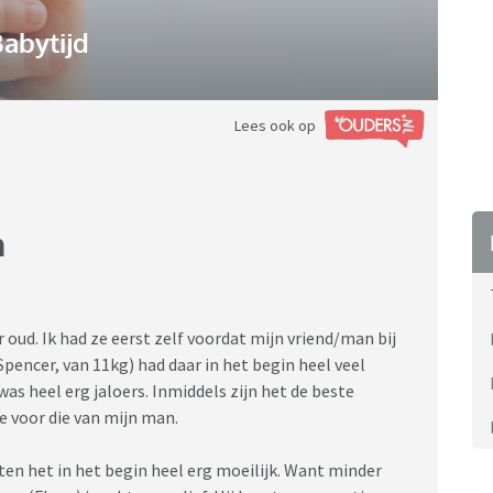
abytijd
Lees ook op
n
oud. Ik had ze eerst zelf voordat mijn vriend/man bij
encer, van 11kg) had daar in het begin heel veel
as heel erg jaloers. Inmiddels zijn het de beste
te voor die van mijn man.
en het in het begin heel erg moeilijk. Want minder