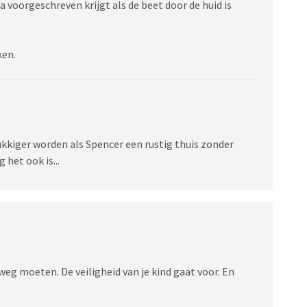
ca voorgeschreven krijgt als de beet door de huid is
ken.
lukkiger worden als Spencer een rustig thuis zonder
 het ook is...
weg moeten. De veiligheid van je kind gaat voor. En