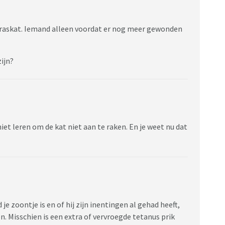
'n raskat. Iemand alleen voordat er nog meer gewonden
zijn?
 niet leren om de kat niet aan te raken. En je weet nu dat
 je zoontje is en of hij zijn inentingen al gehad heeft,
n. Misschien is een extra of vervroegde tetanus prik