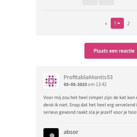
«
1
2
Plaats een reactie
ProfitableMantis53
03-03-2023
om 12:42
Voor mij zou het heel simpel zijn: de kat kan ni
denk ik niet. Snap dat het heel erg vervelend i
serieus gewond raakt sla je jezelf voor je hoo
absor