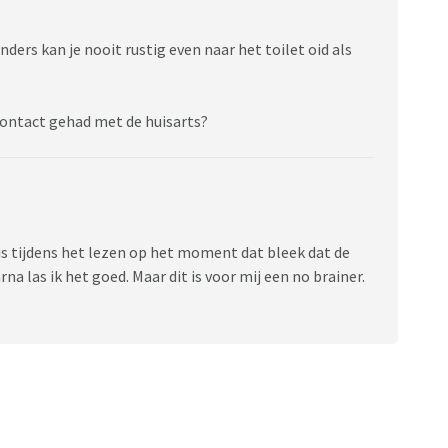
ders kan je nooit rustig even naar het toilet oid als
contact gehad met de huisarts?
dus tijdens het lezen op het moment dat bleek dat de
na las ik het goed. Maar dit is voor mij een no brainer.