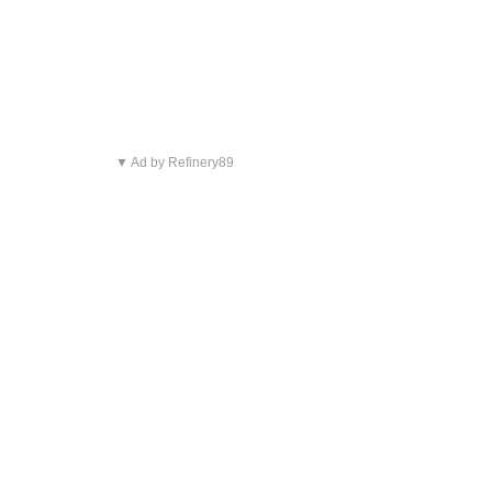
▼ Ad by Refinery89