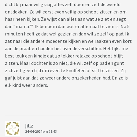
dichtbij maar wil graag alles zelf doen en zelf de wereld
ontdekken. Ze wil eerst even veilig op schoot zitten en om
haar heen kijken. Ze wijst dan alles aan wat ze ziet en zegt
dan “mama?”. Ik benoem dan wat er allemaal te zien is. Na 5
minuten heeft ze dat wel gezien en dan wil ze zelf op pad. Ik
zat naar die andere moeder te kijken en we raakten even kort
aan de praat en hadden het over de verschillen. Het lijkt me
best leuk een kindje dat zo lekker relaxed op schoot blijft
zitten. Maar dochter is zo niet, die wil zelf op pad en gunt
zichzelf geen tijd om even te knuffelen of stil te zitten. Zij
gaf juist aan dat ze weer andere onzekerheden had. En zo is
elk kind weer anders.
Jillz
24-04-2024
om 21:43