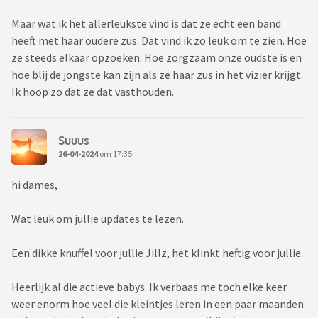
Maar wat ik het allerleukste vind is dat ze echt een band
heeft met haar oudere zus. Dat vind ik zo leuk om te zien. Hoe
ze steeds elkaar opzoeken. Hoe zorgzaam onze oudste is en
hoe blij de jongste kan zijn als ze haar zus in het vizier krijgt.
Ik hoop zo dat ze dat vasthouden.
Suuus
26-04-2024
om 17:35
hi dames,
Wat leuk om jullie updates te lezen.
Een dikke knuffel voor jullie Jillz, het klinkt heftig voor jullie.
Heerlijk al die actieve babys. Ik verbaas me toch elke keer
weer enorm hoe veel die kleintjes leren in een paar maanden