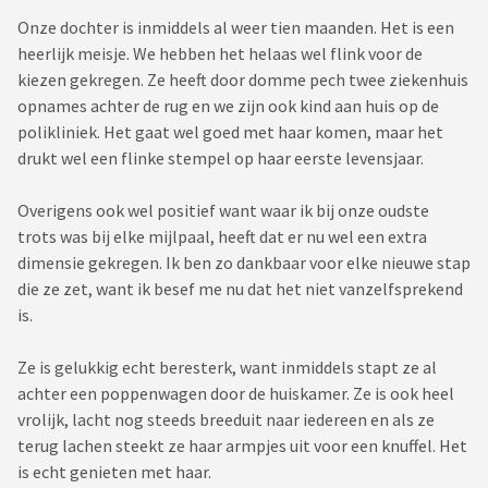
Onze dochter is inmiddels al weer tien maanden. Het is een
heerlijk meisje. We hebben het helaas wel flink voor de
kiezen gekregen. Ze heeft door domme pech twee ziekenhuis
opnames achter de rug en we zijn ook kind aan huis op de
polikliniek. Het gaat wel goed met haar komen, maar het
drukt wel een flinke stempel op haar eerste levensjaar.
Overigens ook wel positief want waar ik bij onze oudste
trots was bij elke mijlpaal, heeft dat er nu wel een extra
dimensie gekregen. Ik ben zo dankbaar voor elke nieuwe stap
die ze zet, want ik besef me nu dat het niet vanzelfsprekend
is.
Ze is gelukkig echt beresterk, want inmiddels stapt ze al
achter een poppenwagen door de huiskamer. Ze is ook heel
vrolijk, lacht nog steeds breeduit naar iedereen en als ze
terug lachen steekt ze haar armpjes uit voor een knuffel. Het
is echt genieten met haar.