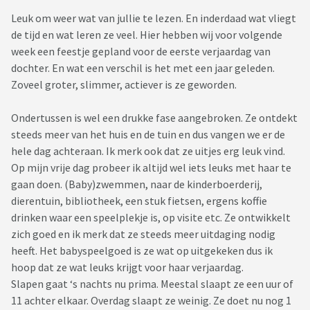
Leuk om weer wat van jullie te lezen. En inderdaad wat vliegt
de tijd en wat leren ze veel. Hier hebben wij voor volgende
week een feestje gepland voor de eerste verjaardag van
dochter. En wat een verschil is het met een jaar geleden.
Zoveel groter, slimmer, actiever is ze geworden.
Ondertussen is wel een drukke fase aangebroken. Ze ontdekt
steeds meer van het huis en de tuin en dus vangen we er de
hele dag achteraan. Ik merk ook dat ze uitjes erg leuk vind.
Op mijn vrije dag probeer ik altijd wel iets leuks met haar te
gaan doen. (Baby)zwemmen, naar de kinderboerderij,
dierentuin, bibliotheek, een stuk fietsen, ergens koffie
drinken waar een speelplekje is, op visite etc. Ze ontwikkelt
zich goed en ik merk dat ze steeds meer uitdaging nodig
heeft. Het babyspeelgoed is ze wat op uitgekeken dus ik
hoop dat ze wat leuks krijgt voor haar verjaardag.
Slapen gaat ‘s nachts nu prima. Meestal slaapt ze een uur of
11 achter elkaar. Overdag slaapt ze weinig. Ze doet nu nog 1