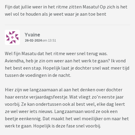
Fijn dat jullie weer in het ritme zitten Masatu! Op zich is het
wel vol te houden als je weet waar je aan toe bent
Yvaine
26-02-2024
om 13:51
Wel fijn Masatu dat het ritme weer snel terug was.
Aviendha, heb je zin om weer aan het werk te gaan? Ik vond
het best een stap. Hopelijk laat je dochter snel wat meer tijd
tussen de voedingen in de nacht.
Hier zijn we langzaamaan al aan het denken over dochter
haar eerste verjaardagsfeestje. Wat vliegt zo’n eerste jaar
voorbij. Ze kan ondertussen ook al best veel, elke dag leert
ze wel weer iets nieuws. Langzaamaan word ze ook een
beetje eenkennig. Dat maakt het wel moeilijker om naar het
werk te gaan. Hopelijk is deze fase snel voorbij.