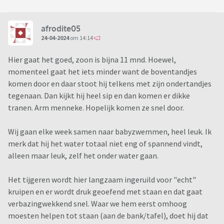
afrodite05
24-04-2024
om 14:14
Hier gaat het goed, zoon is bijna 11 mnd. Hoewel,
momenteel gaat het iets minder want de boventandjes
komen door en daar stoot hij telkens met zijn ondertandjes
tegenaan. Dan kijkt hij heel sip en dan komen er dikke
tranen. Arm menneke. Hopelijk komen ze snel door.
Wij gaan elke week samen naar babyzwemmen, heel leuk. Ik
merk dat hij het water totaal niet eng of spannend vindt,
alleen maar leuk, zelf het onder water gaan.
Het tijgeren wordt hier langzaam ingeruild voor "echt"
kruipen en er wordt druk geoefend met staan en dat gaat
verbazingwekkend snel. Waar we hem eerst omhoog
moesten helpen tot staan (aan de bank/tafel), doet hij dat