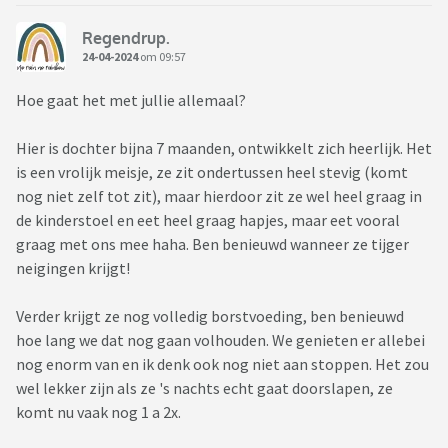
Regendrup.
24-04-2024
om 09:57
Hoe gaat het met jullie allemaal?
Hier is dochter bijna 7 maanden, ontwikkelt zich heerlijk. Het
is een vrolijk meisje, ze zit ondertussen heel stevig (komt
nog niet zelf tot zit), maar hierdoor zit ze wel heel graag in
de kinderstoel en eet heel graag hapjes, maar eet vooral
graag met ons mee haha. Ben benieuwd wanneer ze tijger
neigingen krijgt!
Verder krijgt ze nog volledig borstvoeding, ben benieuwd
hoe lang we dat nog gaan volhouden. We genieten er allebei
nog enorm van en ik denk ook nog niet aan stoppen. Het zou
wel lekker zijn als ze 's nachts echt gaat doorslapen, ze
komt nu vaak nog 1 a 2x.