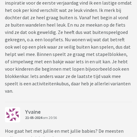
inspiratie voor de eerste verjaardag vind ik een lastige omdat
het ook per kind verschilt wat ze leuk vinden. Ik merk bij
dochter dat ze heel graag buiten is. Vanaf het begin al vond
ze buiten wandelen heel leuk. En nu ze meekan op de fiets
vind ze dat ook geweldig. Ze heeft dus wat buitenspeelgoed
gekregen, o.a. een loopfiets. Nu wonen wij wat dat betreft
ook wel op een plek waar ze veilig buiten kan spelen, dus dat
helpt wel mee. Binnen speelt ze graag met stapelblokken,
of simpelweg met een bakje waar iets in en uit kan. Je hebt
voor kinderen die beginnen met lopen bijvoorbeeld ook een
blokkenkar. Iets anders waar ze de laatste tijd vaak mee
speelt is een activiteitenkubus, daar heb je allerlei varianten
van.
Yvaine
21-05-2024
om 20:56
Hoe gaat het met jullie en met jullie babies? De meesten