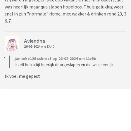
was heerlijk maar qua slapen hopeloos. Thuis gelukkig weer
snel in zijn "normale" ritme, met wakker & drinken rond 23, 3
& 7.
Aviendha
26-02-2024
om 13:40
janneke120 schreef op 26-02-2024 om 11:49:
ikzelf heb altijf heerlijk doorgeslapen en dat was heerlijk
Ik voel me gepest