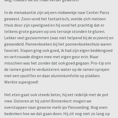
In de meivakantie zijn wij een midweekje naar Center Parcs
geweest. Zoon vond het fantastisch, voelde zich meteen
thuis door zijn speelgoed en hij vond het prachtig dat er
telkens grote ganzen op ons terrasje stonden te gluren.
Lekker veel gezwommen (was niet helpend bij de eczeem) en
gewandeld. Pannenkoeken bij het pannenkoekenhuis waren
favoriet. Slapen ging ook goed, ik had zijn eigen beddengoed
en vertrouwde dingen mee met eigen geur erin. Maar
misschien was het zonder dat ook goed gegaan. Pro-tip om
de ramen goed te verduisteren: water op de ramen sprayen
met een spuitfles en daar aluminiumfolie op plakken.
Werkte supergoed!
Het eten gaat ook steeds beter, hij eet redelijk met de pot
mee. Gisteren at hij zalm! Binnenkort mogen we
overstappen naar gewone melk ipv flesvoeding. Nog even
bedenken hoe we dat gaan doen. Hij zit nog niet zo lang op