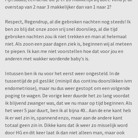
overstap van 2 naar 3 makkelijker dan van 1 naar 2?
Respect, Regendrup, al die gebroken nachten nog steeds! Ik
ben zo blij dat onze zoon vrij snel doorsliep, al die tijd
gebroken nachten zou ik niet trekken en man al helemaal
niet. Als zoon een paar dagen ziek is, beginnen wij al meteen
te piepen. Ik kan me niet voorstellen hoe dat voor jou en
anderen met wakker wordende baby's is.
Intussen ben ik nu voor het eerst weer ongesteld. In de
tussentijd de pil geslikt (minipil dus continu doorslikken ivm
endometriose), maar nu dus weer gestopt om een volgende
poging te wagen. De vorige keer duurde het zo lang voordat
ik blijvend zwanger was, dat we nu maar op tijd beginnen. Als
het weer 5 jaar duurt, ben ik al bijna 40... Aan de ene kant heb
ik er wel zin in, spannend enzo, maar aan de andere kant
totaal geen zin in. Dikke kans dat ik weer zo misselijk word
door HG en dit keer laat ik dan niet alleen man, maar ook