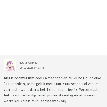
Aviendha
26-02-2024
om 13:43
hier is dochter inmiddels 4 maanden en ze wil nog bijna elke
3 uur drinken, soms geluk met 4 uur. 4 uur scheelt al veel op
een nacht want dan is het 1 x per nacht ipv 2 x. Verder gaat
het naar omstandigheden prima. Maandag moet ik weer
werken dus dit is mijn laatste week vrij.