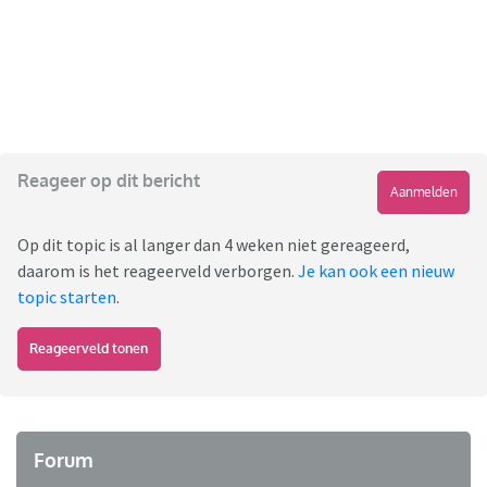
Reageer op dit bericht
Aanmelden
Op dit topic is al langer dan 4 weken niet gereageerd,
daarom is het reageerveld verborgen.
Je kan ook een nieuw
topic starten
.
Reageerveld tonen
Forum