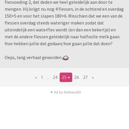
flesvoeding 2, dat deden we heel geleidelijk aan door te
mengen. Hij krijgt nu nog 4 flessen, in de ochtend en overdag
150+5 en voor het slapen 180+6. Misschien dat we een van de
flessen overdag steeds wateriger maken zodat dat
uiteindelijk een waterfles wordt (en dan een bekertje) en
met de andere flessen geleidelijk naar halfvolle melk gaan.
Hoe hebben jullie dat gedaan/hoe gaan jullie dat doen?
Oeps, lang verhaal geworden
«
1
..
24
25
26
27
»
▼ Ad by Refinery89