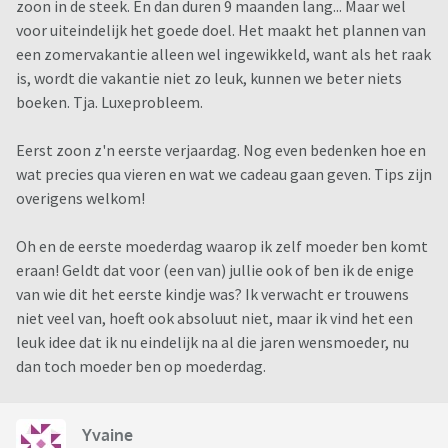
zoon in de steek. En dan duren 9 maanden lang... Maar wel
voor uiteindelijk het goede doel. Het maakt het plannen van
een zomervakantie alleen wel ingewikkeld, want als het raak
is, wordt die vakantie niet zo leuk, kunnen we beter niets
boeken. Tja. Luxeprobleem.
Eerst zoon z'n eerste verjaardag. Nog even bedenken hoe en
wat precies qua vieren en wat we cadeau gaan geven. Tips zijn
overigens welkom!
Oh en de eerste moederdag waarop ik zelf moeder ben komt
eraan! Geldt dat voor (een van) jullie ook of ben ik de enige
van wie dit het eerste kindje was? Ik verwacht er trouwens
niet veel van, hoeft ook absoluut niet, maar ik vind het een
leuk idee dat ik nu eindelijk na al die jaren wensmoeder, nu
dan toch moeder ben op moederdag.
Yvaine