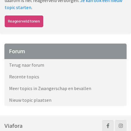
daarom is het reageerveld verborgen.
Je kan ook een nieuw
topic starten
.
Reageerveld tonen
Forum
Terug naar forum
Recente topics
Meer topics in Zwangerschap en bevallen
Nieuw topic plaatsen
Viafora