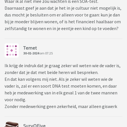
Waar ik al niet mee zou wachten is een SOA-test.
Daarnaast geef je aan dat je het in je cultuur niet mogelijk is,
dus mocht je besluiten om er alleen voor te gaan: kun je dan
bij je moeder blijven wonen, of is het financieel haalbaar om
zelfstandig te wonen en in je eentje een kind op te voeden?
Temet
30-01-2024
om 07:25
Ik krijg de indruk dat je graag zeker wil weten wie de vader is,
zonder dat je dat met beide heren wil bespreken.
En dat kan volgens mij niet. Als je zeker wil weten wie de
vader is, zal er een soort DNA test moeten komen, en daar
heb je medewerking van in elk geval 1 van de twee mannen
voor nodig.
Zonder medewerking geen zekerheid, maar alleen giswerk
SuzyQFive