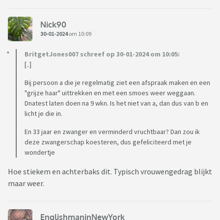
Nick90
30-01-2024
om 10:09
BritgetJones007 schreef op 30-01-2024 om 10:05:
[..]
Bij persoon a die je regelmatig ziet een afspraak maken en een
"grijze haar" uittrekken en met een smoes weer weggaan.
Dnatest laten doen na 9 wkn. Is het niet van a, dan dus van b en
licht je die in.
En 33 jaar en zwanger en verminderd vruchtbaar? Dan zou ik
deze zwangerschap koesteren, dus gefeliciteerd met je
wondertje
Hoe stiekem en achterbaks dit. Typisch vrouwengedrag blijkt
maar weer.
EnglishmaninNewYork