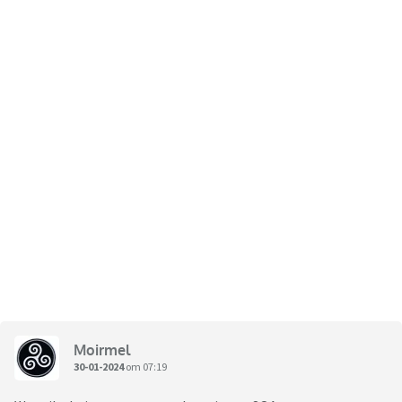
Moirmel
30-01-2024
om 07:19