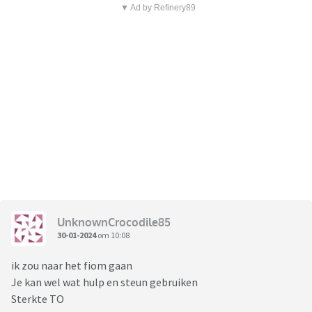
▼ Ad by Refinery89
UnknownCrocodile85
30-01-2024
om 10:08
ik zou naar het fiom gaan
Je kan wel wat hulp en steun gebruiken
Sterkte TO