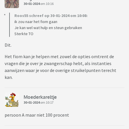
30-01-2024
om 10:16
Roos55 schreef op 30-01-2024 om 10:08:
ik zou naar het fiom gaan
Je kan wel wat hulp en steun gebruiken
Sterkte TO
Dit.
Het fiom kan je helpen met zowel de opties omtrent de
vragen die je over je zwangerschap hebt, als instanties
aanwijzen waar je voor de overige struikelpunten terecht
kan.
Moederkareltje
30-01-2024
om 10:17
persoon A maar niet 100 procent