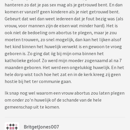
hanteren zo dat je pas sex mag als je getrouwd bent. En dan
komen er vanzelf geen kinderen als je niet getrouwd bent.
Gebeurt dat wel dan weet iedereen dat je fout bezig was (als
vrouw, voor mannen zijn de eisen wat minder hard). Het is
ook niet de bedoeling om abortus te plegen, maar je zou
moeten trouwen, zo snel mogelijk, dan kan het lijken alsof
het kind binnen het huwelijk verwekt is en gewoon te vroeg
geboren is. Zo ging dat iig bij mijn oma binnen het
katholieke geloof. Zo werd mijn moeder zogenaamd al na 7
maanden geboren. Het werd een ongelukkig huwelijk. En het
hele dorp wist toch hoe het zat en in de kerk kreeg zij geen
hostie bij het ter communie gaan.
Ik snap nog wel waarom een vrouw abortus zou laten plegen
om onder zo'n huwelijk of de schande van de hele
gemeenschap uit te komen.
BritgetJones007