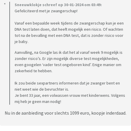
Sneeuwklokje schreef op 30-01-2024 om 03:49:
Gefeliciteerd met je zwangerschap!
Vanaf een bepaalde week tijdens de zwangerschap kun je een
DNA test laten doen, dat heeft mogelijk een risico. Of wachten
tot na de bevalling met een DNA test, dat is zonder risico voor
je baby.
Aanvulling, na Google las ik dat het al vanaf week 9 mogelijk is
zonder risico’s. Er zijn mogelijk diverse test mogelijkheden,
even googelen ‘vader test ongeboren kind’. Enige manier om
zekerheid te hebben.
Ik zou beide sexpartners informeren dat je zwanger bent en
niet weet wie de bevruchter is.
Je bent 33 jaar, een volwassen vrouw met kinderwens. Volgens
mij heb je geen man nodig!
Nu in de aanbieding voor slechts 1099 euro, koopje inderdaad.