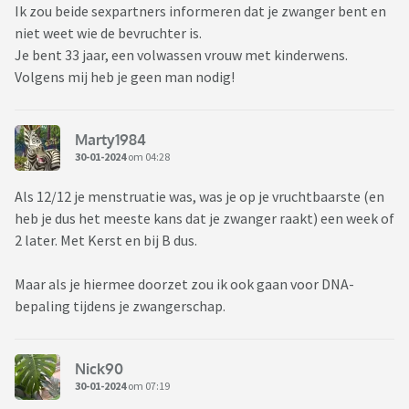
Ik zou beide sexpartners informeren dat je zwanger bent en
niet weet wie de bevruchter is.
Je bent 33 jaar, een volwassen vrouw met kinderwens.
Volgens mij heb je geen man nodig!
Marty1984
30-01-2024
om 04:28
Als 12/12 je menstruatie was, was je op je vruchtbaarste (en
heb je dus het meeste kans dat je zwanger raakt) een week of
2 later. Met Kerst en bij B dus.
Maar als je hiermee doorzet zou ik ook gaan voor DNA-
bepaling tijdens je zwangerschap.
Nick90
30-01-2024
om 07:19