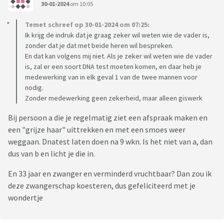
30-01-2024
om 10:05
Temet schreef op 30-01-2024 om 07:25:
Ik krijg de indruk dat je graag zeker wil weten wie de vader is,
zonder dat je dat met beide heren wil bespreken.
En dat kan volgens mij niet. Als je zeker wil weten wie de vader
is, zal er een soort DNA test moeten komen, en daar heb je
medewerking van in elk geval 1 van de twee mannen voor
nodig.
Zonder medewerking geen zekerheid, maar alleen giswerk
Bij persoon a die je regelmatig ziet een afspraak maken en
een "grijze haar" uittrekken en met een smoes weer
weggaan. Dnatest laten doen na 9 wkn. Is het niet van a, dan
dus van b en licht je die in.
En 33 jaar en zwanger en verminderd vruchtbaar? Dan zou ik
deze zwangerschap koesteren, dus gefeliciteerd met je
wondertje