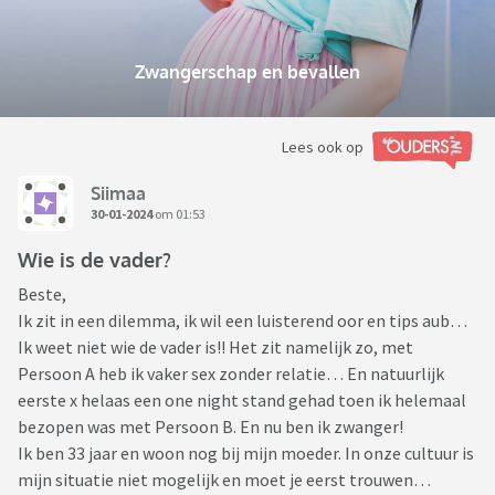
Zwangerschap en bevallen
Lees ook op
Siimaa
30-01-2024
om 01:53
Wie is de vader?
Beste,
Ik zit in een dilemma, ik wil een luisterend oor en tips aub…
Ik weet niet wie de vader is!! Het zit namelijk zo, met
Persoon A heb ik vaker sex zonder relatie… En natuurlijk
eerste x helaas een one night stand gehad toen ik helemaal
bezopen was met Persoon B. En nu ben ik zwanger!
Ik ben 33 jaar en woon nog bij mijn moeder. In onze cultuur is
mijn situatie niet mogelijk en moet je eerst trouwen…