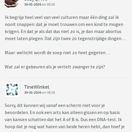
30-01-2024
om 08:00
Ik begrijp heel veel van veel culturen maar één ding zal ik
nooit snappen: dat je moet trouwen om een kind te mogen
krijgen. En dat je als dat dus niet zo is, je dan maar abortus
moet laten plegen. Dat zijn twee zo tegenstrijdige dingen…
Maar: wellicht wordt de soep niet zo heet gegeten…
Wat zal er gebeuren als je vertelt zwanger te zijn?
TineWinkel
30-01-2024
om 08:38
Sorry, dit kunnen wij vanaf een scherm niet voor je
beoordelen. En ook een arts kan alleen gissen en op basis
van kansen schatten dat het A of B is. Dus een DNA-test. Ik
hoop dat je nog wat haren van beide heren hebt, dan hoef je