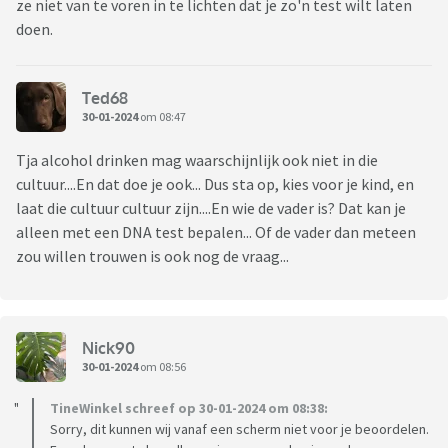
ze niet van te voren in te lichten dat je zo'n test wilt laten
doen.
Ted68
30-01-2024
om 08:47
Tja alcohol drinken mag waarschijnlijk ook niet in die
cultuur....En dat doe je ook... Dus sta op, kies voor je kind, en
laat die cultuur cultuur zijn....En wie de vader is? Dat kan je
alleen met een DNA test bepalen... Of de vader dan meteen
zou willen trouwen is ook nog de vraag...
Nick90
30-01-2024
om 08:56
TineWinkel schreef op 30-01-2024 om 08:38:
Sorry, dit kunnen wij vanaf een scherm niet voor je beoordelen.