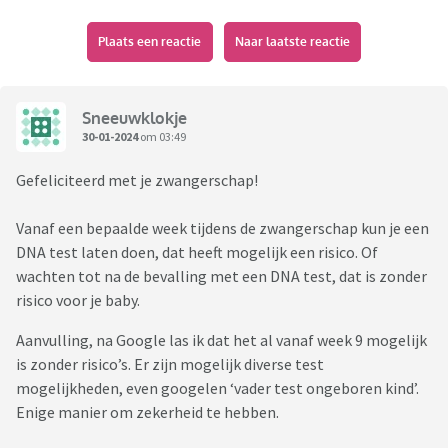
Plaats een reactie
Naar laatste reactie
Sneeuwklokje
30-01-2024
om 03:49
Gefeliciteerd met je zwangerschap!
Vanaf een bepaalde week tijdens de zwangerschap kun je een
DNA test laten doen, dat heeft mogelijk een risico. Of
wachten tot na de bevalling met een DNA test, dat is zonder
risico voor je baby.
Aanvulling, na Google las ik dat het al vanaf week 9 mogelijk
is zonder risico’s. Er zijn mogelijk diverse test
mogelijkheden, even googelen ‘vader test ongeboren kind’.
Enige manier om zekerheid te hebben.