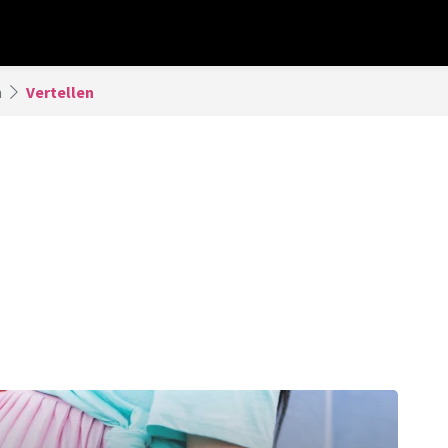
n
Vertellen