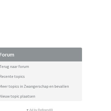
Forum
Terug naar forum
Recente topics
Meer topics in Zwangerschap en bevallen
Nieuw topic plaatsen
▼ Ad by Refinery89