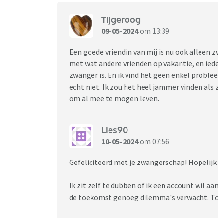
Tijgeroog
09-05-2024
om 13:39
Een goede vriendin van mij is nu ook alleen zw
met wat andere vrienden op vakantie, en ied
zwanger is. En ik vind het geen enkel probl
echt niet. Ik zou het heel jammer vinden als 
om al mee te mogen leven.
Lies90
10-05-2024
om 07:56
Gefeliciteerd met je zwangerschap! Hopelijk b
Ik zit zelf te dubben of ik een account wil aa
de toekomst genoeg dilemma's verwacht. To