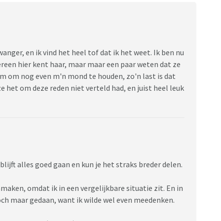
anger, en ik vind het heel tof dat ik het weet. Ik ben nu
ereen hier kent haar, maar maar een paar weten dat ze
eem om nog even m'n mond te houden, zo'n last is dat
ze het om deze reden niet verteld had, en juist heel leuk
lijft alles goed gaan en kun je het straks breder delen.
nmaken, omdat ik in een vergelijkbare situatie zit. En in
ch maar gedaan, want ik wilde wel even meedenken.