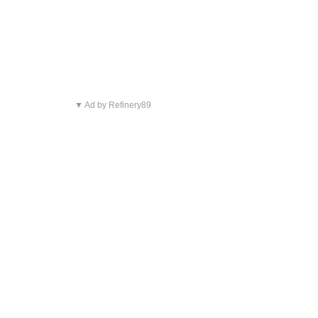
▼ Ad by Refinery89