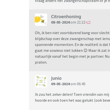
Vraag anders het zwangerschapsteam of je naa
Citroenhoning
08-05-2024
om 21:22
Oh, ik ben niet voortdurend bang voor slecht n
blijdschap over deze zwangerschap met iema
spannende momenten. En de realiteit is dat
gaat me sowieso niet lukken 😉 Maar ik zat 
natuurlijk vanaf het begin met je partner. 
praten.
Junio
09-05-2024
om 06:40
Ik zou het zeker delen! Toen vriendin van mij
hoorde en ook toen het was gelukt (ook bewu