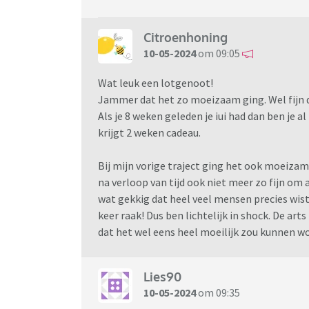
Citroenhoning
10-05-2024
om 09:05
Wat leuk een lotgenoot!
Jammer dat het zo moeizaam ging. Wel fijn da
Als je 8 weken geleden je iui had dan ben je a
krijgt 2 weken cadeau.
Bij mijn vorige traject ging het ook moeiza
na verloop van tijd ook niet meer zo fijn om a
wat gekkig dat heel veel mensen precies wis
keer raak! Dus ben lichtelijk in shock. De arts
dat het wel eens heel moeilijk zou kunnen w
Lies90
10-05-2024
om 09:35