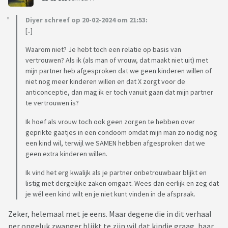
Diyer schreef op 20-02-2024 om 21:53:
[..]
Waarom niet? Je hebt toch een relatie op basis van
vertrouwen? Als ik (als man of vrouw, dat maakt niet uit) met
mijn partner heb afgesproken dat we geen kinderen willen of
niet nog meer kinderen willen en dat X zorgt voor de
anticonceptie, dan mag ik er toch vanuit gaan dat mijn partner
te vertrouwen is?
Ik hoef als vrouw toch ook geen zorgen te hebben over
geprikte gaatjes in een condoom omdat mijn man zo nodig nog
een kind wil, terwijl we SAMEN hebben afgesproken dat we
geen extra kinderen willen.
Ik vind het erg kwalijk als je partner onbetrouwbaar blijkt en
listig met dergelijke zaken omgaat. Wees dan eerlijk en zeg dat
je wél een kind wilt en je niet kunt vinden in de afspraak.
Zeker, helemaal met je eens. Maar degene die in dit verhaal
per ongeluk zwanger blijkt te zijn wil dat kindje graag, haar