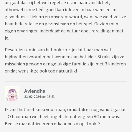
uitgaat dat zij het wel regelt. En van haar vind ik het,
alhoewel ik me héél goed kan inleven in haar wensen en
gevoelens, stiekem en onverantwoord, want wie weet zet ze
haar hele relatie en gezinsleven op het spel. Gezien mijn
eigen ervaringen inderdaad: de natuur doet rare dingen met
je.
Desalniettemin kan het ook zo zijn dat haar man wel
bijdraait en vooral moet wennen aan het idee. Straks zijn ze
misschien gewoon een gelukkige familie zijn met 3 kinderen
en dat wens ik ze ook toe natuurlijk!
Aviendha
21-02-2024
om 13:53
Ik vind het niet sneu voor man, omdat ik er nog vanuit ga dat
TO haar man wel heeft ingelicht dat er geen AC meer was.
Beetje raar dat iedereen elkaar nu zo opstookt?