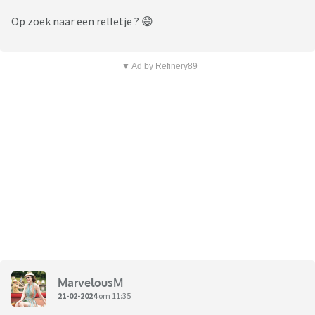
Op zoek naar een relletje ? 😄
▼ Ad by Refinery89
MarvelousM
21-02-2024
om 11:35