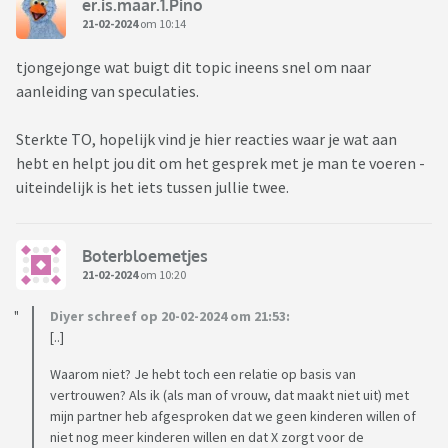
er.is.maar.1.Pino
21-02-2024
om 10:14
tjongejonge wat buigt dit topic ineens snel om naar
aanleiding van speculaties.
Sterkte TO, hopelijk vind je hier reacties waar je wat aan
hebt en helpt jou dit om het gesprek met je man te voeren -
uiteindelijk is het iets tussen jullie twee.
Boterbloemetjes
21-02-2024
om 10:20
Diyer schreef op 20-02-2024 om 21:53:
[..]
Waarom niet? Je hebt toch een relatie op basis van
vertrouwen? Als ik (als man of vrouw, dat maakt niet uit) met
mijn partner heb afgesproken dat we geen kinderen willen of
niet nog meer kinderen willen en dat X zorgt voor de