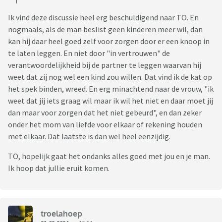
Ik vind deze discussie heel erg beschuldigend naar TO. En
nogmaals, als de man beslist geen kinderen meer wil, dan
kan hij daar heel goed zelf voor zorgen door er een knoop in
te laten leggen. En niet door "in vertrouwen" de
verantwoordelijkheid bij de partner te leggen waarvan hij
weet dat zij nog wel een kind zou willen. Dat vind ik de kat op
het spek binden, wreed. En erg minachtend naar de vrouw, "ik
weet dat jij iets graag wil maar ik wil het niet en daar moet jij
dan maar voor zorgen dat het niet gebeurd", en dan zeker
onder het mom van liefde voor elkaar of rekening houden
met elkaar. Dat laatste is dan wel heel eenzijdig.
TO, hopelijk gaat het ondanks alles goed met jou en je man.
Ik hoop dat jullie eruit komen.
troelahoep