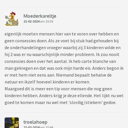
Moederkareltje
21-02-2024
om 10:36
eigenlijk moeten mensen hier van te voren over hebben en
geen consessies doen. Als ze voet bij stuk had gehouden bij
de onderhandelingen vroeger waarbij zij 3 kinderen wilde en
hij 2 was er nu waarschijnlijk minder probleem. Ik zou nooit
consessies doen over het aantal. Ik heb carte blanche van
man gekregen en dat was ook mijn harde eis. Anders begon ik
er met hem niet eens aan. Niemand bepaalt behalve de
natuur en ikzelf hoeveel kinderen er komen.
Maargoed dit is meer een tip voor mensen die nog geen
kinderen hebben. Anders krijg je deze ellende. Het lijkt nu wel
goed te komen maar nu wel met 'slordig/stiekem' gedoe.
troelahoep
21-02-2024
om 10:44