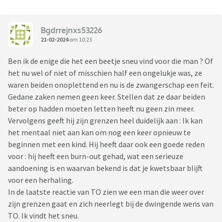
Bgdrrejnxs53226
21-02-2024
om 10:23
Ben ik de enige die het een beetje sneu vind voor die man ? Of
het nu wel of niet of misschien half een ongelukje was, ze
waren beiden onoplettend en nu is de zwangerschap een feit.
Gedane zaken nemen geen keer. Stellen dat ze daar beiden
beter op hadden moeten letten heeft nu geen zin meer.
Vervolgens geeft hij zijn grenzen heel duidelijk aan : Ik kan
het mentaal niet aan kan om nog een keer opnieuw te
beginnen met een kind. Hij heeft daar ook een goede reden
voor : hij heeft een burn-out gehad, wat een serieuze
aandoening is en waarvan bekend is dat je kwetsbaar blijft
voor een herhaling.
In de laatste reactie van TO zien we een man die weer over
zijn grenzen gaat en zich neerlegt bij de dwingende wens van
TO. Ik vindt het sneu.