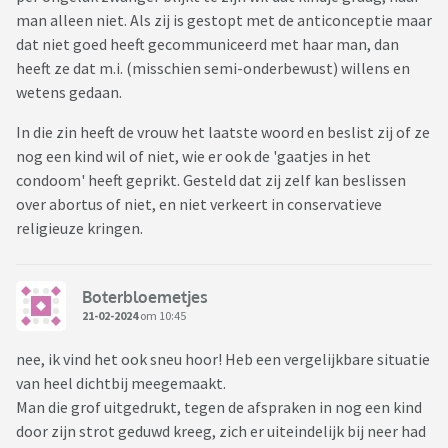
man alleen niet. Als zij is gestopt met de anticonceptie maar
dat niet goed heeft gecommuniceerd met haar man, dan
heeft ze dat m.i. (misschien semi-onderbewust) willens en
wetens gedaan.
In die zin heeft de vrouw het laatste woord en beslist zij of ze
nog een kind wil of niet, wie er ook de 'gaatjes in het
condoom' heeft geprikt. Gesteld dat zij zelf kan beslissen
over abortus of niet, en niet verkeert in conservatieve
religieuze kringen.
Boterbloemetjes
21-02-2024
om 10:45
nee, ik vind het ook sneu hoor! Heb een vergelijkbare situatie
van heel dichtbij meegemaakt.
Man die grof uitgedrukt, tegen de afspraken in nog een kind
door zijn strot geduwd kreeg, zich er uiteindelijk bij neer had