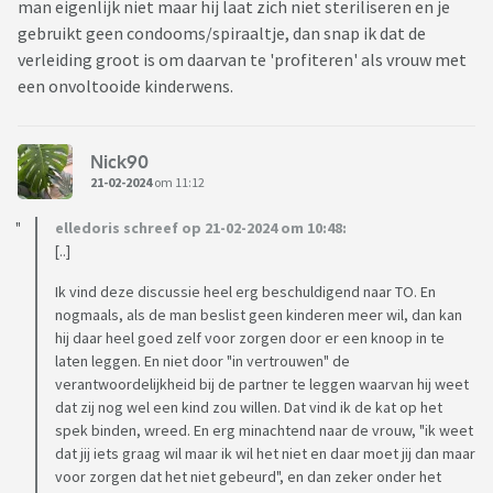
man eigenlijk niet maar hij laat zich niet steriliseren en je
gebruikt geen condooms/spiraaltje, dan snap ik dat de
verleiding groot is om daarvan te 'profiteren' als vrouw met
een onvoltooide kinderwens.
Nick90
21-02-2024
om 11:12
elledoris schreef op 21-02-2024 om 10:48:
[..]
Ik vind deze discussie heel erg beschuldigend naar TO. En
nogmaals, als de man beslist geen kinderen meer wil, dan kan
hij daar heel goed zelf voor zorgen door er een knoop in te
laten leggen. En niet door "in vertrouwen" de
verantwoordelijkheid bij de partner te leggen waarvan hij weet
dat zij nog wel een kind zou willen. Dat vind ik de kat op het
spek binden, wreed. En erg minachtend naar de vrouw, "ik weet
dat jij iets graag wil maar ik wil het niet en daar moet jij dan maar
voor zorgen dat het niet gebeurd", en dan zeker onder het