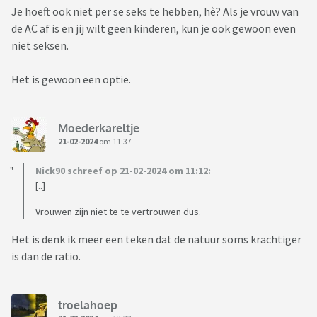
Je hoeft ook niet per se seks te hebben, hè? Als je vrouw van
de AC af is en jij wilt geen kinderen, kun je ook gewoon even
niet seksen.
Het is gewoon een optie.
Moederkareltje
21-02-2024
om 11:37
Nick90 schreef op 21-02-2024 om 11:12:
[..]
Vrouwen zijn niet te te vertrouwen dus.
Het is denk ik meer een teken dat de natuur soms krachtiger
is dan de ratio.
troelahoep