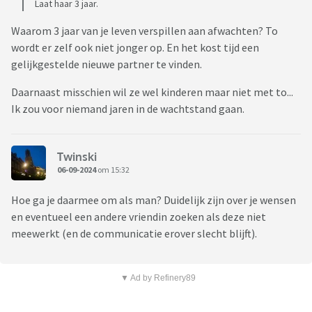
Laat haar 3 jaar.
Waarom 3 jaar van je leven verspillen aan afwachten? To
wordt er zelf ook niet jonger op. En het kost tijd een
gelijkgestelde nieuwe partner te vinden.
Daarnaast misschien wil ze wel kinderen maar niet met to...
Ik zou voor niemand jaren in de wachtstand gaan.
Twinski
06-09-2024
om 15:32
Hoe ga je daarmee om als man? Duidelijk zijn over je wensen
en eventueel een andere vriendin zoeken als deze niet
meewerkt (en de communicatie erover slecht blijft).
▼ Ad by Refinery89