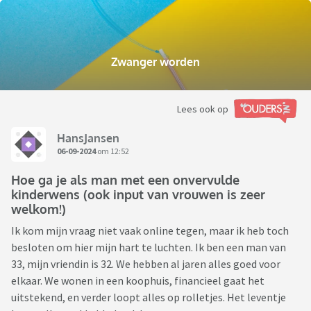
Zwanger worden
Lees ook op
HansJansen
06-09-2024
om 12:52
Hoe ga je als man met een onvervulde
kinderwens (ook input van vrouwen is zeer
welkom!)
Ik kom mijn vraag niet vaak online tegen, maar ik heb toch
besloten om hier mijn hart te luchten. Ik ben een man van
33, mijn vriendin is 32. We hebben al jaren alles goed voor
elkaar. We wonen in een koophuis, financieel gaat het
uitstekend, en verder loopt alles op rolletjes. Het leventje