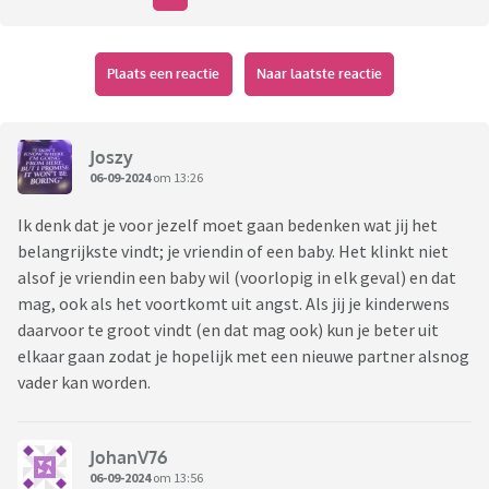
Plaats een reactie
Naar laatste reactie
Joszy
06-09-2024
om 13:26
Ik denk dat je voor jezelf moet gaan bedenken wat jij het
belangrijkste vindt; je vriendin of een baby. Het klinkt niet
alsof je vriendin een baby wil (voorlopig in elk geval) en dat
mag, ook als het voortkomt uit angst. Als jij je kinderwens
daarvoor te groot vindt (en dat mag ook) kun je beter uit
elkaar gaan zodat je hopelijk met een nieuwe partner alsnog
vader kan worden.
JohanV76
06-09-2024
om 13:56