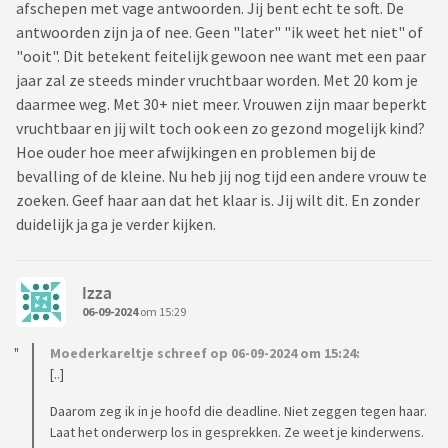
afschepen met vage antwoorden. Jij bent echt te soft. De
antwoorden zijn ja of nee. Geen "later" "ik weet het niet" of
"ooit". Dit betekent feitelijk gewoon nee want met een paar
jaar zal ze steeds minder vruchtbaar worden. Met 20 kom je
daarmee weg. Met 30+ niet meer. Vrouwen zijn maar beperkt
vruchtbaar en jij wilt toch ook een zo gezond mogelijk kind?
Hoe ouder hoe meer afwijkingen en problemen bij de
bevalling of de kleine. Nu heb jij nog tijd een andere vrouw te
zoeken. Geef haar aan dat het klaar is. Jij wilt dit. En zonder
duidelijk ja ga je verder kijken.
Izza
06-09-2024
om 15:29
Moederkareltje schreef op 06-09-2024 om 15:24:
[..]
Daarom zeg ik in je hoofd die deadline. Niet zeggen tegen haar.
Laat het onderwerp los in gesprekken. Ze weet je kinderwens.