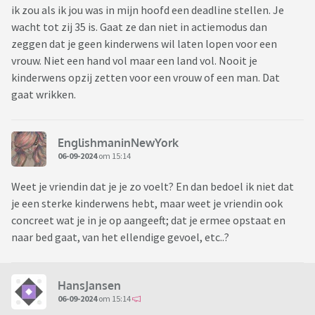
ik zou als ik jou was in mijn hoofd een deadline stellen. Je
wacht tot zij 35 is. Gaat ze dan niet in actiemodus dan
zeggen dat je geen kinderwens wil laten lopen voor een
vrouw. Niet een hand vol maar een land vol. Nooit je
kinderwens opzij zetten voor een vrouw of een man. Dat
gaat wrikken.
EnglishmaninNewYork
06-09-2024
om 15:14
Weet je vriendin dat je je zo voelt? En dan bedoel ik niet dat
je een sterke kinderwens hebt, maar weet je vriendin ook
concreet wat je in je op aangeeft; dat je ermee opstaat en
naar bed gaat, van het ellendige gevoel, etc..?
HansJansen
06-09-2024
om 15:14