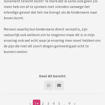
isolement terecht komt? Ik merk dat ik soms ook geen zin
meer heb om af te spreken met vrienden vanwege het
ellendige gevoel dat het me brengt als de kinderwens naar
boven komt.
Mensen waarbij hun kinderwens direct vervuld is, zijn
natuurlijk ook welkom om te reageren maar dit is in mijn
ervaring ook wel echt waar je ervaring mee moet hebben om
de pijn die met dit soort dingen gemoeid gaat echt te
kunnen voelen.
Deel dit bericht:
«
1
2
3
4
5
..
9
»