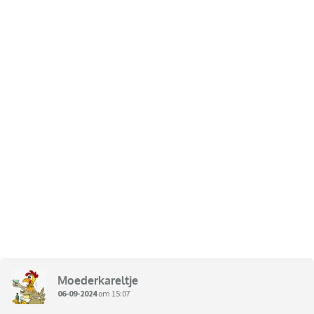
Moederkareltje
06-09-2024
om 15:07