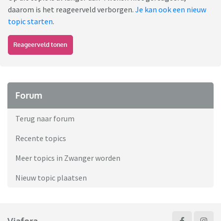
daarom is het reageerveld verborgen.
Je kan ook een nieuw
topic starten
.
Reageerveld tonen
Forum
Terug naar forum
Recente topics
Meer topics in Zwanger worden
Nieuw topic plaatsen
Viafora