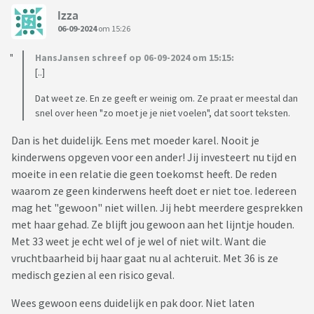
Izza
06-09-2024
om 15:26
HansJansen schreef op 06-09-2024 om 15:15:
[..]
Dat weet ze. En ze geeft er weinig om. Ze praat er meestal dan
snel over heen "zo moet je je niet voelen", dat soort teksten.
Dan is het duidelijk. Eens met moeder karel. Nooit je
kinderwens opgeven voor een ander! Jij investeert nu tijd en
moeite in een relatie die geen toekomst heeft. De reden
waarom ze geen kinderwens heeft doet er niet toe. Iedereen
mag het "gewoon" niet willen. Jij hebt meerdere gesprekken
met haar gehad. Ze blijft jou gewoon aan het lijntje houden.
Met 33 weet je echt wel of je wel of niet wilt. Want die
vruchtbaarheid bij haar gaat nu al achteruit. Met 36 is ze
medisch gezien al een risico geval.
Wees gewoon eens duidelijk en pak door. Niet laten