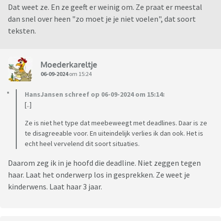
Dat weet ze. En ze geeft er weinig om. Ze praat er meestal
dan snel over heen "zo moet je je niet voelen", dat soort
teksten.
Moederkareltje
06-09-2024
om 15:24
HansJansen schreef op 06-09-2024 om 15:14:
[..]
Ze is niet het type dat meebeweegt met deadlines. Daar is ze
te disagreeable voor. En uiteindelijk verlies ik dan ook. Het is
echt heel vervelend dit soort situaties.
Daarom zeg ik in je hoofd die deadline. Niet zeggen tegen
haar. Laat het onderwerp los in gesprekken. Ze weet je
kinderwens. Laat haar 3 jaar.