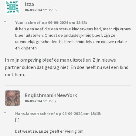
Izza
06-09-2024
om 15:35
Yumi schreef op 06-09-2024 om 15:33:
Ik heb een neef die een sterke kinderwens had, maar zijn vrouw
bleef uitstellen. Omdat de onduidelijkheid bleef, zijn ze
uiteindelijk gescheiden. Hij heeft inmiddels een nieuwe relatie
en kinderen.
In mijn omgeving bleef de man uitstellen. Zijn nieuwe
partner dulden dat gedrag niet. En doe heeft nu wel een kind
met hem.
EnglishmaninNewYork
06-09-2024
om 15:37
HansJansen schreef op 06-09-2024 om 15:15:
[..]
Dat weet ze. En ze geeft er weinig om.