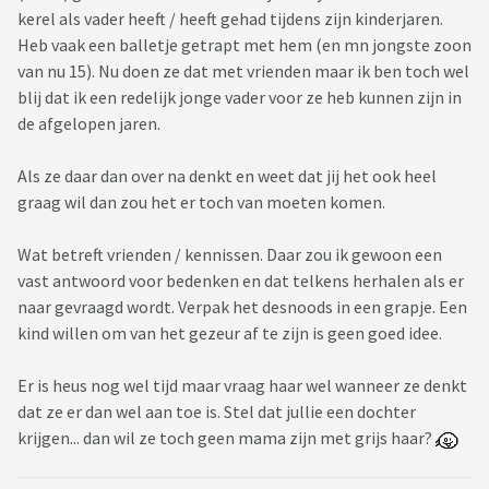
kerel als vader heeft / heeft gehad tijdens zijn kinderjaren.
Heb vaak een balletje getrapt met hem (en mn jongste zoon
van nu 15). Nu doen ze dat met vrienden maar ik ben toch wel
blij dat ik een redelijk jonge vader voor ze heb kunnen zijn in
de afgelopen jaren.
Als ze daar dan over na denkt en weet dat jij het ook heel
graag wil dan zou het er toch van moeten komen.
Wat betreft vrienden / kennissen. Daar zou ik gewoon een
vast antwoord voor bedenken en dat telkens herhalen als er
naar gevraagd wordt. Verpak het desnoods in een grapje. Een
kind willen om van het gezeur af te zijn is geen goed idee.
Er is heus nog wel tijd maar vraag haar wel wanneer ze denkt
dat ze er dan wel aan toe is. Stel dat jullie een dochter
krijgen... dan wil ze toch geen mama zijn met grijs haar?