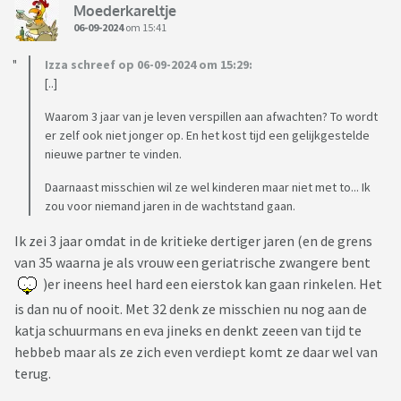
Moederkareltje
06-09-2024
om 15:41
Izza schreef op 06-09-2024 om 15:29:
[..]
Waarom 3 jaar van je leven verspillen aan afwachten? To wordt
er zelf ook niet jonger op. En het kost tijd een gelijkgestelde
nieuwe partner te vinden.
Daarnaast misschien wil ze wel kinderen maar niet met to... Ik
zou voor niemand jaren in de wachtstand gaan.
Ik zei 3 jaar omdat in de kritieke dertiger jaren (en de grens
van 35 waarna je als vrouw een geriatrische zwangere bent
)er ineens heel hard een eierstok kan gaan rinkelen. Het
is dan nu of nooit. Met 32 denk ze misschien nu nog aan de
katja schuurmans en eva jineks en denkt zeeen van tijd te
hebbeb maar als ze zich even verdiept komt ze daar wel van
terug.