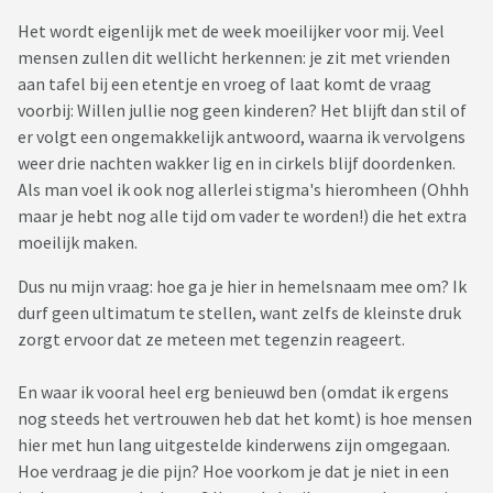
Het wordt eigenlijk met de week moeilijker voor mij. Veel
mensen zullen dit wellicht herkennen: je zit met vrienden
aan tafel bij een etentje en vroeg of laat komt de vraag
voorbij: Willen jullie nog geen kinderen? Het blijft dan stil of
er volgt een ongemakkelijk antwoord, waarna ik vervolgens
weer drie nachten wakker lig en in cirkels blijf doordenken.
Als man voel ik ook nog allerlei stigma's hieromheen (Ohhh
maar je hebt nog alle tijd om vader te worden!) die het extra
moeilijk maken.
Dus nu mijn vraag: hoe ga je hier in hemelsnaam mee om? Ik
durf geen ultimatum te stellen, want zelfs de kleinste druk
zorgt ervoor dat ze meteen met tegenzin reageert.
En waar ik vooral heel erg benieuwd ben (omdat ik ergens
nog steeds het vertrouwen heb dat het komt) is hoe mensen
hier met hun lang uitgestelde kinderwens zijn omgegaan.
Hoe verdraag je die pijn? Hoe voorkom je dat je niet in een