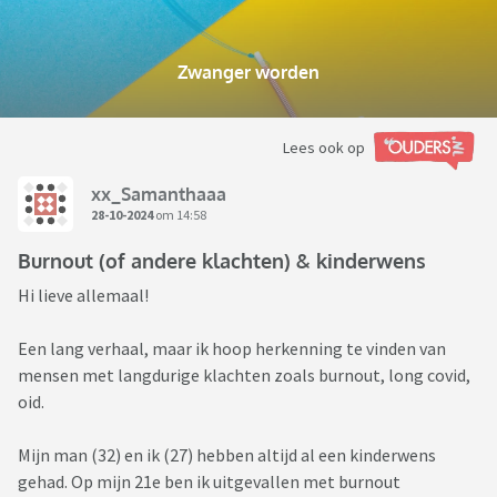
Zwanger worden
Lees ook op
xx_Samanthaaa
28-10-2024
om 14:58
Burnout (of andere klachten) & kinderwens
Hi lieve allemaal!
Een lang verhaal, maar ik hoop herkenning te vinden van
mensen met langdurige klachten zoals burnout, long covid,
oid.
Mijn man (32) en ik (27) hebben altijd al een kinderwens
gehad. Op mijn 21e ben ik uitgevallen met burnout