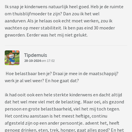
Ik snap je kinderwens natuurlijk heel goed. Heb je de ruimte
om thuisblijfmoeder te zijn? Dan zou ik het wel
aandurven. Als je helaas ook echt moet werken, zou ik
wachten op meer stabiliteit. Ik ben pas eind 30 moeder
geworden. Eerder was het mij niet gelukt.
Tipdemuis
28-10-2024
om 17:02
Hoe belastbaar ben je? Draai je mee in de maatschappij?
werk je al wel weer? En hoe gaat dat?
ik had ooit ook een hele sterkte kinderwens en dacht altijd
dat het wel mee viel met de belasting.. Maar oei, als gezond
persoon en grote belastbaarheid, viel het mij toch tegen.
Het continu aanstaan is het meest heftige, continu
afgesteld zijn op een ander persoontje.. advent het, heeft
genoeg drinken, eten, trek, honger, gaat alles goed? En het