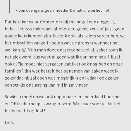
Ik ben overigens geen moeder. De natuur wou het niet.
Dat is zeker waar. Controle is bij mij nogal een dingetje,
haha. Het zou inderdaad allebei een goede keus of juist geen
goede keus kunnen zijn. Ik denk ook, als ik iets verder ben, we
het misschien vanzelf voelen wat de grens is wanneer het
wel kan. 😌 Mijn man doet ontzettend veel al, zeker toen ik
net ziek werd, dus weet al goed wat ik aan hem heb. Hij zei
ook al "je moet niet vergeten dat ik er ook nog ben en onze
families", dus wat betreft het opnemen van taken weet ik
zeker dat hij zal doen wat mogelijk is en ik daar ook zeker
een stukje ontlasting van mij in zal vinden.
Sowieso moeten we ook nog maar zien inderdaad hoe snel
en OF ik überhaupt zwanger word. Wat naar voor je dat het
bij jou niet is gelukt!
Liefs