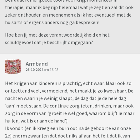
therapie, maar ik begrijp helemaal wat je zegt en zal dit ook
zeker onthouden en meenemen als ik het eventueel met de
huisarts of ergens anders nog ga bespreken!
Hoe ben jij met deze verantwoordelijkheid en het
schuldgevoel dat je beschrijft omgegaan?
Armband
28-10-2024
om 16:08
Het krijgen van kinderen is prachtig, echt waar. Maar ook zo
ontzettend veel, vermoeiend, het maakt je zo kwetsbaar. De
nachten waarin je weinig slaapt, de dag dat je de hele dag
'aan' moet staan. De continue zorg (eten, drinken, maar ook
zorg in de vorm van 'groeit ie wel goed, waarom blijft ie maar
huilen, wat is er aan de hand').
Ik vond t (en ik kreeg een burn out na de geboorte van onze
2e) enorm zwaar (en dat doet niks af aan het feit dat ik van