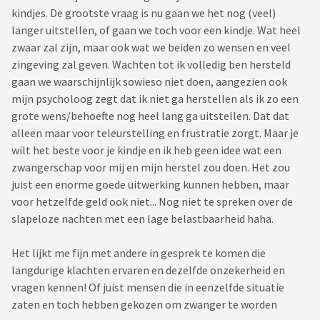
kindjes. De grootste vraag is nu gaan we het nog (veel)
langer uitstellen, of gaan we toch voor een kindje. Wat heel
zwaar zal zijn, maar ook wat we beiden zo wensen en veel
zingeving zal geven. Wachten tot ik volledig ben hersteld
gaan we waarschijnlijk sowieso niet doen, aangezien ook
mijn psycholoog zegt dat ik niet ga herstellen als ik zo een
grote wens/behoefte nog heel lang ga uitstellen. Dat dat
alleen maar voor teleurstelling en frustratie zorgt. Maar je
wilt het beste voor je kindje en ik heb geen idee wat een
zwangerschap voor mij en mijn herstel zou doen. Het zou
juist een enorme goede uitwerking kunnen hebben, maar
voor hetzelfde geld ook niet... Nog niet te spreken over de
slapeloze nachten met een lage belastbaarheid haha.
Het lijkt me fijn met andere in gesprek te komen die
langdurige klachten ervaren en dezelfde onzekerheid en
vragen kennen! Of juist mensen die in eenzelfde situatie
zaten en toch hebben gekozen om zwanger te worden