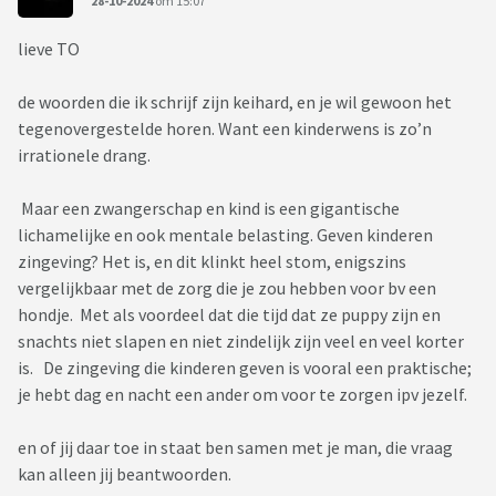
28-10-2024
om 15:07
lieve TO
de woorden die ik schrijf zijn keihard, en je wil gewoon het
tegenovergestelde horen. Want een kinderwens is zo’n
irrationele drang.
Maar een zwangerschap en kind is een gigantische
lichamelijke en ook mentale belasting. Geven kinderen
zingeving? Het is, en dit klinkt heel stom, enigszins
vergelijkbaar met de zorg die je zou hebben voor bv een
hondje. Met als voordeel dat die tijd dat ze puppy zijn en
snachts niet slapen en niet zindelijk zijn veel en veel korter
is. De zingeving die kinderen geven is vooral een praktische;
je hebt dag en nacht een ander om voor te zorgen ipv jezelf.
en of jij daar toe in staat ben samen met je man, die vraag
kan alleen jij beantwoorden.