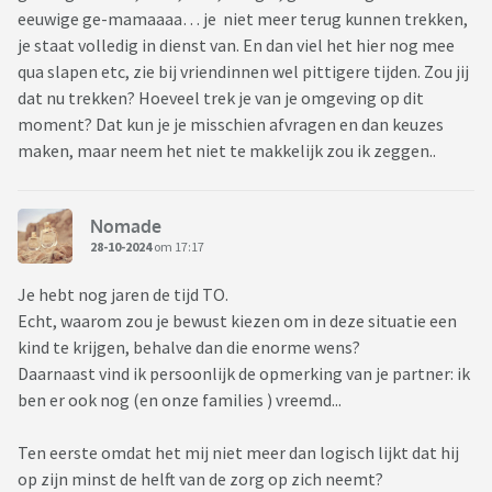
eeuwige ge-mamaaaa… je niet meer terug kunnen trekken,
je staat volledig in dienst van. En dan viel het hier nog mee
qua slapen etc, zie bij vriendinnen wel pittigere tijden. Zou jij
dat nu trekken? Hoeveel trek je van je omgeving op dit
moment? Dat kun je je misschien afvragen en dan keuzes
maken, maar neem het niet te makkelijk zou ik zeggen..
Nomade
28-10-2024
om 17:17
Je hebt nog jaren de tijd TO.
Echt, waarom zou je bewust kiezen om in deze situatie een
kind te krijgen, behalve dan die enorme wens?
Daarnaast vind ik persoonlijk de opmerking van je partner: ik
ben er ook nog (en onze families ) vreemd...
Ten eerste omdat het mij niet meer dan logisch lijkt dat hij
op zijn minst de helft van de zorg op zich neemt?