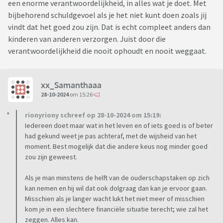
een enorme verantwoordelijkheid, in alles wat je doet. Met
bijbehorend schuldgevoel als je het niet kunt doen zoals jij
vindt dat het goed zou zijn. Dat is echt compleet anders dan
kinderen van anderen verzorgen. Juist door die
verantwoordelijkheid die nooit ophoudt en nooit weggaat.
xx_Samanthaaa
28-10-2024
om 15:26
rionyriony schreef op 28-10-2024 om 15:19:
Iedereen doet maar wat in het leven en of iets goed is of beter
had gekund weet je pas achteraf, met de wijsheid van het
moment. Best mogelijk dat die andere keus nog minder goed
zou zijn geweest.
Als je man minstens de helft van de ouderschapstaken op zich
kan nemen en hij wil dat ook dolgraag dan kan je ervoor gaan.
Misschien als je langer wacht lukt het niet meer of misschien
kom je in een slechtere financiële situatie terecht; wie zal het
zeggen. Alles kan.