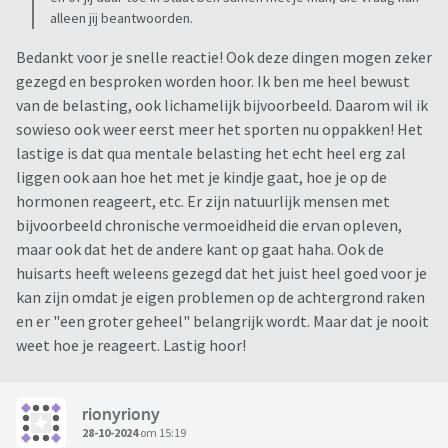
alleen jij beantwoorden.
Bedankt voor je snelle reactie! Ook deze dingen mogen zeker
gezegd en besproken worden hoor. Ik ben me heel bewust
van de belasting, ook lichamelijk bijvoorbeeld. Daarom wil ik
sowieso ook weer eerst meer het sporten nu oppakken! Het
lastige is dat qua mentale belasting het echt heel erg zal
liggen ook aan hoe het met je kindje gaat, hoe je op de
hormonen reageert, etc. Er zijn natuurlijk mensen met
bijvoorbeeld chronische vermoeidheid die ervan opleven,
maar ook dat het de andere kant op gaat haha. Ook de
huisarts heeft weleens gezegd dat het juist heel goed voor je
kan zijn omdat je eigen problemen op de achtergrond raken
en er "een groter geheel" belangrijk wordt. Maar dat je nooit
weet hoe je reageert. Lastig hoor!
rionyriony
28-10-2024
om 15:19