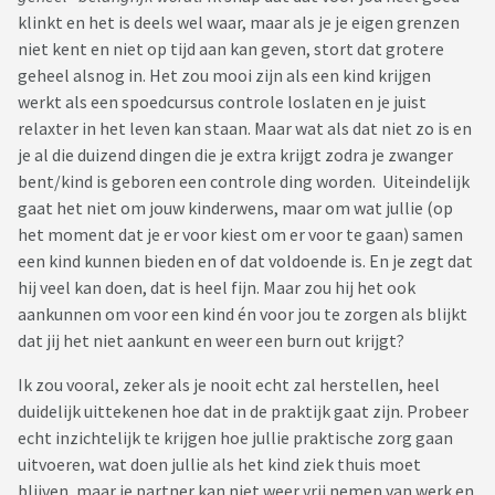
klinkt en het is deels wel waar, maar als je je eigen grenzen
niet kent en niet op tijd aan kan geven, stort dat grotere
geheel alsnog in. Het zou mooi zijn als een kind krijgen
werkt als een spoedcursus controle loslaten en je juist
relaxter in het leven kan staan. Maar wat als dat niet zo is en
je al die duizend dingen die je extra krijgt zodra je zwanger
bent/kind is geboren een controle ding worden. Uiteindelijk
gaat het niet om jouw kinderwens, maar om wat jullie (op
het moment dat je er voor kiest om er voor te gaan) samen
een kind kunnen bieden en of dat voldoende is. En je zegt dat
hij veel kan doen, dat is heel fijn. Maar zou hij het ook
aankunnen om voor een kind én voor jou te zorgen als blijkt
dat jij het niet aankunt en weer een burn out krijgt?
Ik zou vooral, zeker als je nooit echt zal herstellen, heel
duidelijk uittekenen hoe dat in de praktijk gaat zijn. Probeer
echt inzichtelijk te krijgen hoe jullie praktische zorg gaan
uitvoeren, wat doen jullie als het kind ziek thuis moet
blijven, maar je partner kan niet weer vrij nemen van werk en