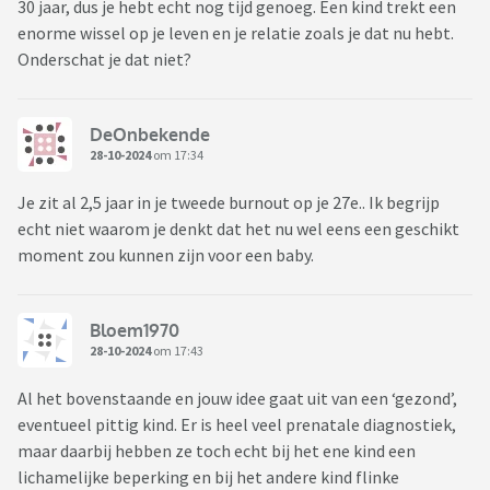
30 jaar, dus je hebt echt nog tijd genoeg. Een kind trekt een
enorme wissel op je leven en je relatie zoals je dat nu hebt.
Onderschat je dat niet?
DeOnbekende
28-10-2024
om 17:34
Je zit al 2,5 jaar in je tweede burnout op je 27e.. Ik begrijp
echt niet waarom je denkt dat het nu wel eens een geschikt
moment zou kunnen zijn voor een baby.
Bloem1970
28-10-2024
om 17:43
Al het bovenstaande en jouw idee gaat uit van een ‘gezond’,
eventueel pittig kind. Er is heel veel prenatale diagnostiek,
maar daarbij hebben ze toch echt bij het ene kind een
lichamelijke beperking en bij het andere kind flinke