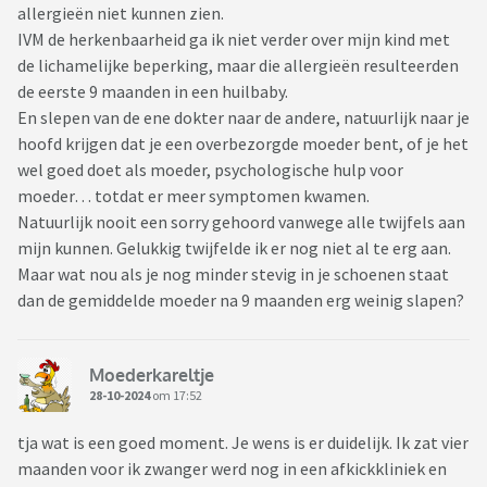
allergieën niet kunnen zien.
IVM de herkenbaarheid ga ik niet verder over mijn kind met
de lichamelijke beperking, maar die allergieën resulteerden
de eerste 9 maanden in een huilbaby.
En slepen van de ene dokter naar de andere, natuurlijk naar je
hoofd krijgen dat je een overbezorgde moeder bent, of je het
wel goed doet als moeder, psychologische hulp voor
moeder… totdat er meer symptomen kwamen.
Natuurlijk nooit een sorry gehoord vanwege alle twijfels aan
mijn kunnen. Gelukkig twijfelde ik er nog niet al te erg aan.
Maar wat nou als je nog minder stevig in je schoenen staat
dan de gemiddelde moeder na 9 maanden erg weinig slapen?
Moederkareltje
28-10-2024
om 17:52
tja wat is een goed moment. Je wens is er duidelijk. Ik zat vier
maanden voor ik zwanger werd nog in een afkickkliniek en